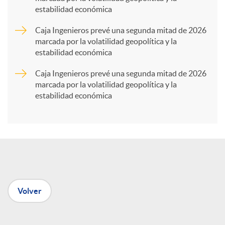
estabilidad económica
r
Caja Ingenieros prevé una segunda mitad de 2026
marcada por la volatilidad geopolítica y la
t
estabilidad económica
Caja Ingenieros prevé una segunda mitad de 2026
i
marcada por la volatilidad geopolítica y la
estabilidad económica
r
e
n
Volver
R