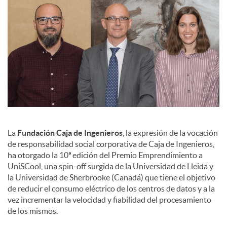
e
s
La
Fundación Caja de Ingenieros
, la expresión de la vocación
de responsabilidad social corporativa de Caja de Ingenieros,
ha otorgado la 10ª edición del Premio Emprendimiento a
UniSCool, una spin-off surgida de la Universidad de Lleida y
la Universidad de Sherbrooke (Canadá) que tiene el objetivo
de reducir el consumo eléctrico de los centros de datos y a la
vez incrementar la velocidad y fiabilidad del procesamiento
de los mismos.