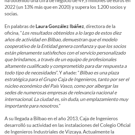
ha obtenido una cifra de negocio de 49,5 millones de euros en
2022 (un 13% más que en 2020) y supera los 1.200 socios y
socias.
En palabras de
Laura González Ibáñez
, directora de la
oficina, “
Los resultados obtenidos a lo largo de estos diez
años de actividad en Bilbao, demuestran que el modelo
cooperativo de la Entidad genera confianza y que los socios
están plenamente satisfechos con el servicio personalizado
que brindamos, a través de un equipo de profesionales
altamente cualificado y comprometido para dar respuesta a
todo tipo de necesidades
”. Y añade: “
Bilbao es una plaza
estratégica para el Grupo Caja de Ingenieros, tanto por ser el
núcleo económico del País Vasco, como por albergar las
sedes de numerosas empresas de relevancia nacional e
internacional. La ciudad es, sin duda, un emplazamiento muy
importante para nosotros.
”
A su llegada a Bilbao en el año 2013, Caja de Ingenieros
desarrolló su actividad en las instalaciones del Colegio Oficial
de Ingenieros Industriales de Vizcaya. Actualmente la