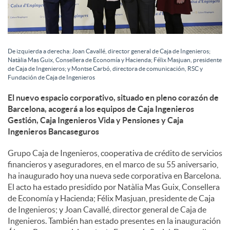
De izquierda a derecha: Joan Cavallé, director general de Caja de Ingenieros;
Natàlia Mas Guix, Consellera de Economía y Hacienda; Félix Masjuan, presidente
de Caja de Ingenieros; y Montse Carbó, directora de comunicación, RSC y
Fundación de Caja de Ingenieros
El nuevo espacio corporativo, situado en pleno corazón de
Barcelona, acogerá a los equipos de Caja Ingenieros
Gestión, Caja Ingenieros Vida y Pensiones y Caja
Ingenieros Bancaseguros
Grupo Caja de Ingenieros, cooperativa de crédito de servicios
financieros y aseguradores, en el marco de su 55 aniversario,
ha inaugurado hoy una nueva sede corporativa en Barcelona.
El acto ha estado presidido por Natàlia Mas Guix, Consellera
de Economía y Hacienda; Félix Masjuan, presidente de Caja
de Ingenieros; y Joan Cavallé, director general de Caja de
Ingenieros. También han estado presentes en la inauguración