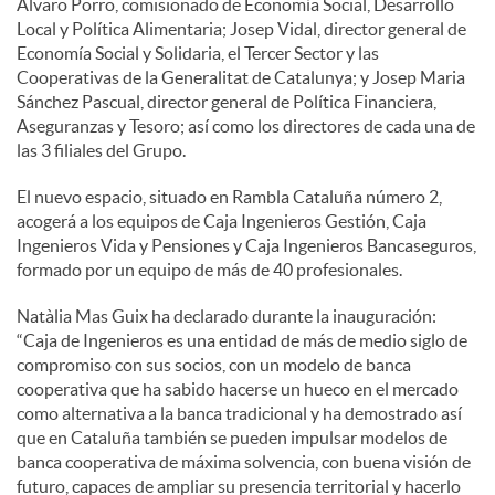
Álvaro Porro, comisionado de Economía Social, Desarrollo
Local y Política Alimentaria; Josep Vidal, director general de
Economía Social y Solidaria, el Tercer Sector y las
Cooperativas de la Generalitat de Catalunya; y Josep Maria
Sánchez Pascual, director general de Política Financiera,
Aseguranzas y Tesoro; así como los directores de cada una de
las 3 filiales del Grupo.
El nuevo espacio, situado en Rambla Cataluña número 2,
acogerá a los equipos de Caja Ingenieros Gestión, Caja
Ingenieros Vida y Pensiones y Caja Ingenieros Bancaseguros,
formado por un equipo de más de 40 profesionales.
Natàlia Mas Guix ha declarado durante la inauguración:
“Caja de Ingenieros es una entidad de más de medio siglo de
compromiso con sus socios, con un modelo de banca
cooperativa que ha sabido hacerse un hueco en el mercado
como alternativa a la banca tradicional y ha demostrado así
que en Cataluña también se pueden impulsar modelos de
banca cooperativa de máxima solvencia, con buena visión de
futuro, capaces de ampliar su presencia territorial y hacerlo