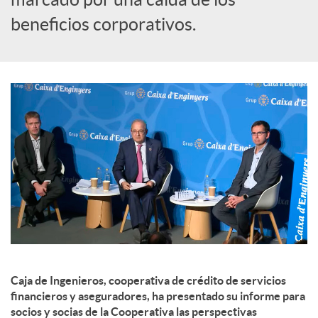
beneficios corporativos.
d
o
s
Caja de Ingenieros, cooperativa de crédito de servicios
financieros y aseguradores, ha presentado su informe para
socios y socias de la Cooperativa las perspectivas