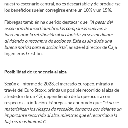
nuestro escenario central, no es descartable y de producirse
los beneficios suelen corregirse entre un 10% y un 15%.
Fàbregas también ha querido destacar que:
“A pesar del
escenario de incertidumbre, las compañías vuelven a
incrementar la retribución al accionista ya sea mediante
dividendo o recompra de acciones. Esta es sin duda una
buena noticia para el accionista”
, añade el director de Caja
Ingenieros Gestión.
Posibilidad de tendencia al alza
Según el informe de 2023, el mercado europeo, mirado a
través del Euro Stoxx, brinda un posible recorrido al alza de
alrededor de un 4%, dependiendo de lo que ocurra con
respecto a la inflación. Fàbregas ha apuntado que:
“si no se
materializan los riesgos de recesión, tenemos por delante un
importante recorrido al alza, mientras que el recorrido a la
baja es más limitado”
.