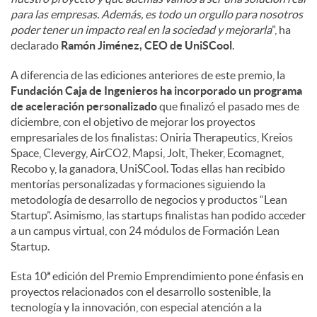
para las empresas. Además, es todo un orgullo para nosotros
poder tener un impacto real en la sociedad y mejorarla
”, ha
declarado
Ramón Jiménez, CEO de UniSCool
.
A diferencia de las ediciones anteriores de este premio, la
Fundación Caja de Ingenieros ha incorporado un programa
de aceleración personalizado
que finalizó el pasado mes de
diciembre, con el objetivo de mejorar los proyectos
empresariales de los finalistas: Oniria Therapeutics, Kreios
Space, Clevergy, AirCO2, Mapsi, Jolt, Theker, Ecomagnet,
Recobo y, la ganadora, UniSCool. Todas ellas han recibido
mentorías personalizadas y formaciones siguiendo la
metodología de desarrollo de negocios y productos “Lean
Startup”. Asimismo, las startups finalistas han podido acceder
a un campus virtual, con 24 módulos de Formación Lean
Startup.
Esta 10ª edición del Premio Emprendimiento pone énfasis en
proyectos relacionados con el desarrollo sostenible, la
tecnología y la innovación, con especial atención a la