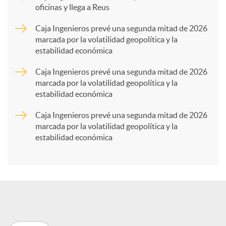
oficinas y llega a Reus
a
Caja Ingenieros prevé una segunda mitad de 2026
marcada por la volatilidad geopolítica y la
estabilidad económica
r
Caja Ingenieros prevé una segunda mitad de 2026
marcada por la volatilidad geopolítica y la
t
estabilidad económica
Caja Ingenieros prevé una segunda mitad de 2026
i
marcada por la volatilidad geopolítica y la
estabilidad económica
r
e
n