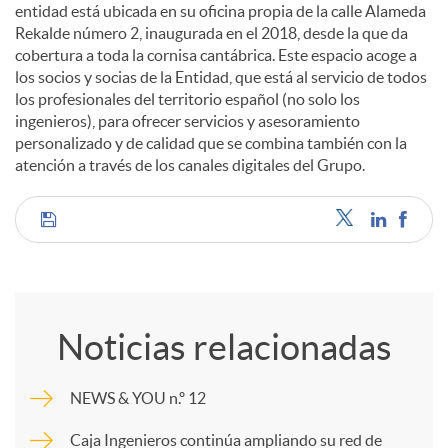
entidad está ubicada en su oficina propia de la calle Alameda
Rekalde número 2, inaugurada en el 2018, desde la que da
cobertura a toda la cornisa cantábrica. Este espacio acoge a
los socios y socias de la Entidad, que está al servicio de todos
los profesionales del territorio español (no solo los
ingenieros), para ofrecer servicios y asesoramiento
personalizado y de calidad que se combina también con la
atención a través de los canales digitales del Grupo.
C
o
Noticias relacionadas
m
NEWS & YOU n.º 12
p
Caja Ingenieros continúa ampliando su red de