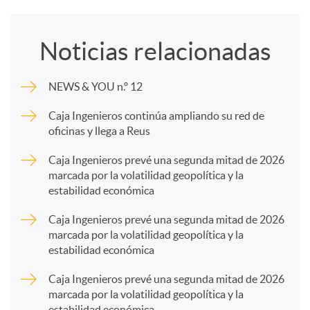
o
Noticias relacionadas
m
NEWS & YOU n.º 12
p
Caja Ingenieros continúa ampliando su red de
oficinas y llega a Reus
a
Caja Ingenieros prevé una segunda mitad de 2026
marcada por la volatilidad geopolítica y la
estabilidad económica
r
Caja Ingenieros prevé una segunda mitad de 2026
marcada por la volatilidad geopolítica y la
t
estabilidad económica
Caja Ingenieros prevé una segunda mitad de 2026
i
marcada por la volatilidad geopolítica y la
estabilidad económica