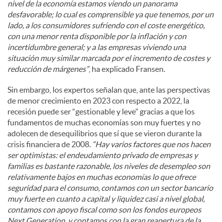
nivel de la economía estamos viendo un panorama
desfavorable; lo cual es comprensible ya que tenemos, por un
lado, a los consumidores sufriendo con el coste energético,
con una menor renta disponible por la inflación y con
incertidumbre general; y a las empresas viviendo una
situación muy similar marcada por el incremento de costes y
reducción de márgenes”
, ha explicado Fransen.
Sin embargo, los expertos señalan que, ante las perspectivas
de menor crecimiento en 2023 con respecto a 2022, la
recesión puede ser “gestionable y leve” gracias a que los
fundamentos de muchas economías son muy fuertes y no
adolecen de desequilibrios que sí que se vieron durante la
crisis financiera de 2008.
“Hay varios factores que nos hacen
ser optimistas: el endeudamiento privado de empresas y
familias es bastante razonable, los niveles de desempleo son
relativamente bajos en muchas economías lo que ofrece
seguridad para el consumo, contamos con un sector bancario
muy fuerte en cuanto a capital y liquidez casi a nivel global,
contamos con apoyo fiscal como son los fondos europeos
Next Generation, y contamos con la gran reapertura de la