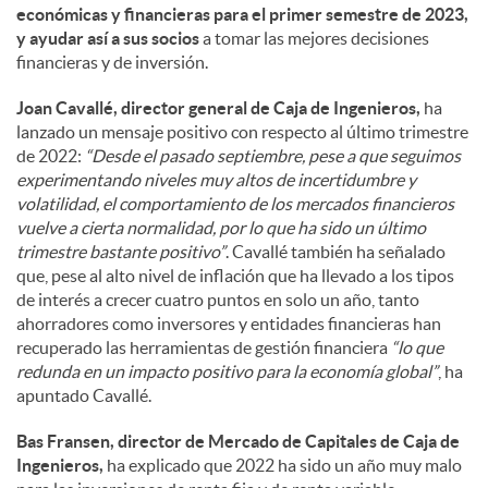
económicas y financieras para el primer semestre de 2023,
y ayudar así a sus socios
a tomar las mejores decisiones
financieras y de inversión.
Joan Cavallé, director general de Caja de Ingenieros,
ha
lanzado un mensaje positivo con respecto al último trimestre
de 2022:
“Desde el pasado septiembre, pese a que seguimos
experimentando niveles muy altos de incertidumbre y
volatilidad, el comportamiento de los mercados financieros
vuelve a cierta normalidad, por lo que ha sido un último
trimestre bastante positivo”
. Cavallé también ha señalado
que, pese al alto nivel de inflación que ha llevado a los tipos
de interés a crecer cuatro puntos en solo un año, tanto
ahorradores como inversores y entidades financieras han
recuperado las herramientas de gestión financiera
“lo que
redunda en un impacto positivo para la economía global”
, ha
apuntado Cavallé.
Bas Fransen, director de Mercado de Capitales de Caja de
Ingenieros,
ha explicado que 2022 ha sido un año muy malo