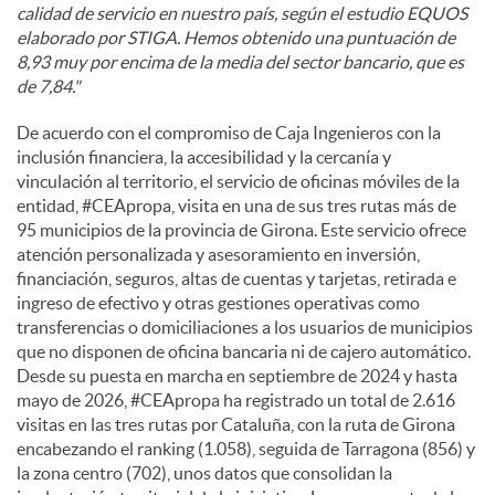
calidad de servicio en nuestro país, según el estudio EQUOS
elaborado por STIGA. Hemos obtenido una puntuación de
8,93 muy por encima de la media del sector bancario, que es
de 7,84."
De acuerdo con el compromiso de Caja Ingenieros con la
inclusión financiera, la accesibilidad y la cercanía y
vinculación al territorio, el servicio de oficinas móviles de la
entidad, #CEApropa, visita en una de sus tres rutas más de
95 municipios de la provincia de Girona. Este servicio ofrece
atención personalizada y asesoramiento en inversión,
financiación, seguros, altas de cuentas y tarjetas, retirada e
ingreso de efectivo y otras gestiones operativas como
transferencias o domiciliaciones a los usuarios de municipios
que no disponen de oficina bancaria ni de cajero automático.
Desde su puesta en marcha en septiembre de 2024 y hasta
mayo de 2026, #CEApropa ha registrado un total de 2.616
visitas en las tres rutas por Cataluña, con la ruta de Girona
encabezando el ranking (1.058), seguida de Tarragona (856) y
la zona centro (702), unos datos que consolidan la