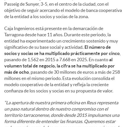
Passeig de Sunyer, 3-5, en el centro de la ciudad, con el
objetivo de seguir acercando el modelo de banca cooperativa
de la entidad a los socios y socias de la zona.
Caja Ingenieros está presente en la demarcación de
Tarragona desde hace 11 años. Durante este periodo, la
entidad ha experimentado un crecimiento sostenido y muy
significativo de su base social y actividad
. El número de
socios y socias se ha multiplicado prácticamente por cinco
,
pasando de 1.562 en 2015 a 7.668 en 2025. En cuanto
al
volumen total de negocio, la cifra se ha multiplicado por
más de ocho
, pasando de 30 millones de euros a más de 258
millones en el mismo periodo. Esta evolución consolida el
modelo cooperativo de la entidad y refleja la creciente
confianza de los socios y socias en su propuesta de valor.
“La apertura de nuestra primera oficina en Reus representa
un paso natural dentro de nuestro compromiso con el
territorio tarraconense, donde desde 2015 impulsamos una
forma diferente de entender las finanzas. Queremos estar