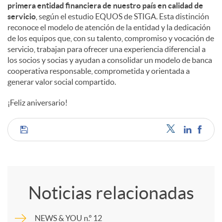
primera entidad financiera de nuestro país en calidad de
servicio
, según el estudio EQUOS de STIGA. Esta distinción
reconoce el modelo de atención de la entidad y la dedicación
de los equipos que, con su talento, compromiso y vocación de
servicio, trabajan para ofrecer una experiencia diferencial a
los socios y socias y ayudan a consolidar un modelo de banca
cooperativa responsable, comprometida y orientada a
generar valor social compartido.
¡Feliz aniversario!
C
o
Noticias relacionadas
m
NEWS & YOU n.º 12