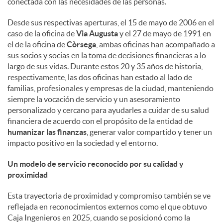
conectada con las necesidades de las personas.
d
Desde sus respectivas aperturas, el 15 de mayo de 2006 en el
caso de la oficina de
Via Augusta
y el 27 de mayo de 1991 en
el de la oficina de
Còrsega
, ambas oficinas han acompañado a
o
sus socios y socias en la toma de decisiones financieras a lo
largo de sus vidas. Durante estos 20 y 35 años de historia,
respectivamente, las dos oficinas han estado al lado de
s
familias, profesionales y empresas de la ciudad, manteniendo
siempre la vocación de servicio y un asesoramiento
personalizado y cercano para ayudarles a cuidar de su salud
financiera de acuerdo con el propósito de la entidad de
humanizar las finanzas
, generar valor compartido y tener un
impacto positivo en la sociedad y el entorno.
Un modelo de servicio reconocido por su calidad y
proximidad
Esta trayectoria de proximidad y compromiso también se ve
reflejada en reconocimientos externos como el que obtuvo
Caja Ingenieros en 2025, cuando se posicionó como la