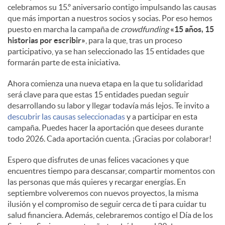
celebramos su 15.º aniversario contigo impulsando las causas
que más importan a nuestros socios y socias. Por eso hemos
puesto en marcha la campaña de
crowdfunding
«15 años, 15
historias por escribir»
, para la que, tras un proceso
participativo, ya se han seleccionado las 15 entidades que
formarán parte de esta iniciativa.
Ahora comienza una nueva etapa en la que tu solidaridad
será clave para que estas 15 entidades puedan seguir
desarrollando su labor y llegar todavía más lejos. Te invito a
descubrir las causas seleccionadas
y a participar en esta
campaña. Puedes hacer la aportación que desees durante
todo 2026. Cada aportación cuenta. ¡Gracias por colaborar!
Espero que disfrutes de unas felices vacaciones y que
encuentres tiempo para descansar, compartir momentos con
las personas que más quieres y recargar energías. En
septiembre volveremos con nuevos proyectos, la misma
ilusión y el compromiso de seguir cerca de ti para cuidar tu
salud financiera. Además, celebraremos contigo el Día de los