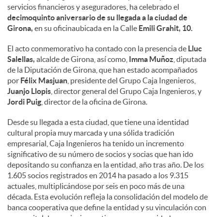
servicios financieros y aseguradores, ha celebrado el
decimoquinto aniversario de su llegada a la ciudad de
Girona,
en su oficinaubicada en la Calle
Emili Grahit, 10.
El acto conmemorativo ha contado con la presencia de
Lluc
Salellas,
alcalde de Girona, así como,
Imma Muñoz
, diputada
de la Diputación de Girona, que han estado acompañados
por
Félix Masjuan
, presidente del Grupo Caja Ingenieros,
Juanjo Llopis
, director general del Grupo Caja Ingenieros, y
Jordi Puig
, director de la oficina de Girona.
Desde su llegada a esta ciudad, que tiene una identidad
cultural propia muy marcada y una sólida tradición
empresarial, Caja Ingenieros ha tenido un incremento
significativo de su número de socios y socias que han ido
depositando su confianza en la entidad, año tras año. De los
1.605 socios registrados en 2014 ha pasado a los 9.315
actuales, multiplicándose por seis en poco más de una
década. Esta evolución refleja la consolidación del modelo de
banca cooperativa que define la entidad y su vinculación con