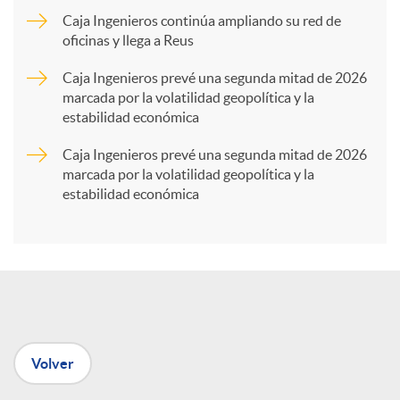
Caja Ingenieros continúa ampliando su red de
a
oficinas y llega a Reus
Caja Ingenieros prevé una segunda mitad de 2026
r
marcada por la volatilidad geopolítica y la
estabilidad económica
t
Caja Ingenieros prevé una segunda mitad de 2026
marcada por la volatilidad geopolítica y la
estabilidad económica
i
r
e
Volver
n