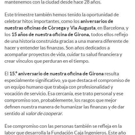
mantenemos con la ciudad desde hace 28 años.
Este trimestre también hemos tenido la oportunidad de
celebrar hitos importantes, como los
aniversarios de
nuestras oficinas de Còrsega y Via Augusta
, en Barcelona, y
los
15 años de nuestra oficina de Girona,
todos ellos reflejo
de una historia construida gracias a una manera diferente de
hacer y entender las finanzas. Son años dedicados a
acompañar proyectos de vida, cuidar tu salud financiera y
crear vínculos que perduran en el tiempo.
El
15.º aniversario de nuestra oficina de Girona
resulta
especialmente significativo, ya que destaca el compromiso de
un equipo humano que trabaja con profesionalidad y
vocación de servicio. Esa cercanía, ese trato personal y ese
compromiso son, probablemente, los rasgos que mejor
definen nuestra manera de humanizar las finanzas y de dar
sentido al
valor de cooperar
.
Ese compromiso con las personas también se refleja en la
labor que desarrolla la Fundación Caja Ingenieros. Este año