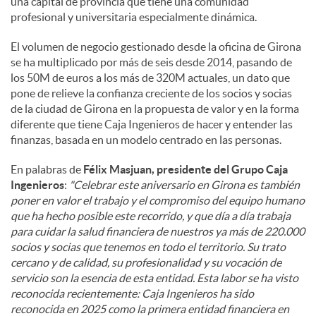
una capital de provincia que tiene una comunidad
profesional y universitaria especialmente dinámica.
El volumen de negocio gestionado desde la oficina de Girona
se ha multiplicado por más de seis desde 2014, pasando de
los 50M de euros a los más de 320M actuales, un dato que
pone de relieve la confianza creciente de los socios y socias
de la ciudad de Girona en la propuesta de valor y en la forma
diferente que tiene Caja Ingenieros de hacer y entender las
finanzas, basada en un modelo centrado en las personas.
En palabras de
Félix Masjuan, presidente del Grupo Caja
Ingenieros
:
"Celebrar este aniversario en Girona es también
poner en valor el trabajo y el compromiso del equipo humano
que ha hecho posible este recorrido, y que día a día trabaja
para cuidar la salud financiera de nuestros ya más de 220.000
socios y socias que tenemos en todo el territorio. Su trato
cercano y de calidad, su profesionalidad y su vocación de
servicio son la esencia de esta entidad. Esta labor se ha visto
reconocida recientemente: Caja Ingenieros ha sido
reconocida en 2025 como la primera entidad financiera en