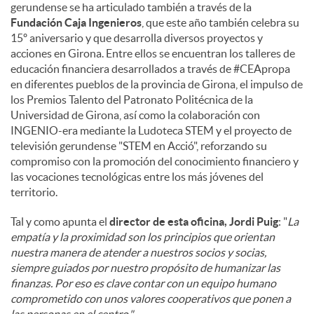
gerundense se ha articulado también a través de la
Fundación Caja Ingenieros
, que este año también celebra su
15º aniversario y que desarrolla diversos proyectos y
acciones en Girona. Entre ellos se encuentran los talleres de
educación financiera desarrollados a través de #CEApropa
en diferentes pueblos de la provincia de Girona, el impulso de
los Premios Talento del Patronato Politécnica de la
Universidad de Girona, así como la colaboración con
INGENIO-era mediante la Ludoteca STEM y el proyecto de
televisión gerundense "STEM en Acció", reforzando su
compromiso con la promoción del conocimiento financiero y
las vocaciones tecnológicas entre los más jóvenes del
territorio.
Tal y como apunta el
director de esta oficina, Jordi Puig
: "
La
empatía y la proximidad son los principios que orientan
nuestra manera de atender a nuestros socios y socias,
siempre guiados por nuestro propósito de humanizar las
finanzas. Por eso es clave contar con un equipo humano
comprometido con unos valores cooperativos que ponen a
las personas en el centro."