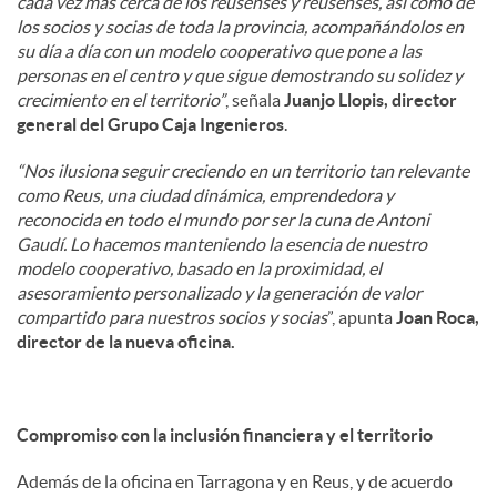
cada vez más cerca de los reusenses y reusenses, así como de
los socios y socias de toda la provincia, acompañándolos en
su día a día con un modelo cooperativo que pone a las
personas en el centro y que sigue demostrando su solidez y
crecimiento en el territorio”
, señala
Juanjo Llopis, director
general del Grupo Caja Ingenieros
.
“Nos ilusiona seguir creciendo en un territorio tan relevante
como Reus, una ciudad dinámica, emprendedora y
reconocida en todo el mundo por ser la cuna de Antoni
Gaudí. Lo hacemos manteniendo la esencia de nuestro
modelo cooperativo, basado en la proximidad, el
asesoramiento personalizado y la generación de valor
compartido para nuestros socios y socias
”, apunta
Joan Roca,
director de la nueva oficina.
Compromiso con la inclusión financiera y el territorio
Además de la oficina en Tarragona y en Reus, y de acuerdo