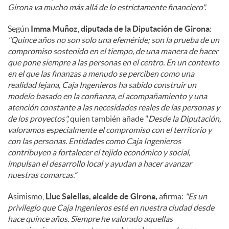
Girona va mucho más allá de lo estrictamente financiero".
Según
Imma Muñoz
,
diputada de la Diputación de Girona
:
"Quince años no son solo una efeméride; son la prueba de un
compromiso sostenido en el tiempo, de una manera de hacer
que pone siempre a las personas en el centro. En un contexto
en el que las finanzas a menudo se perciben como una
realidad lejana, Caja Ingenieros ha sabido construir un
modelo basado en la confianza, el acompañamiento y una
atención constante a las necesidades reales de las personas y
de los proyectos",
quien también añade "
Desde la Diputación,
valoramos especialmente el compromiso con el territorio y
con las personas. Entidades como Caja Ingenieros
contribuyen a fortalecer el tejido económico y social,
impulsan el desarrollo local y ayudan a hacer avanzar
nuestras comarcas.”
Asimismo,
Lluc Salellas, alcalde de Girona,
afirma:
"Es un
privilegio que Caja Ingenieros esté en nuestra ciudad desde
hace quince años. Siempre he valorado aquellas