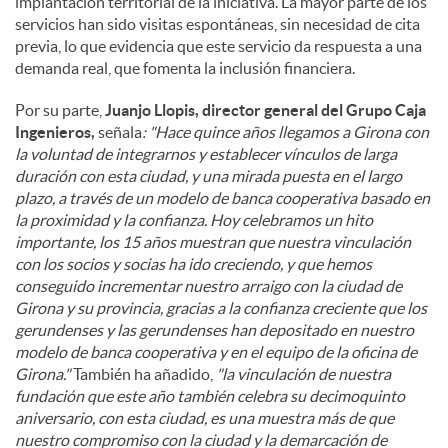
implantación territorial de la iniciativa. La mayor parte de los
servicios han sido visitas espontáneas, sin necesidad de cita
previa, lo que evidencia que este servicio da respuesta a una
demanda real, que fomenta la inclusión financiera.
Por su parte,
Juanjo Llopis, director general del Grupo Caja
Ingenieros,
señala
: "Hace quince años llegamos a Girona con
la voluntad de integrarnos y establecer vínculos de larga
duración con esta ciudad, y una mirada puesta en el largo
plazo, a través de un modelo de banca cooperativa basado en
la proximidad y la confianza. Hoy celebramos un hito
importante, los 15 años muestran que nuestra vinculación
con los socios y socias ha ido creciendo, y que hemos
conseguido incrementar nuestro arraigo con la ciudad de
Girona y su provincia, gracias a la confianza creciente que los
gerundenses y las gerundenses han depositado en nuestro
modelo de banca cooperativa y en el equipo de la oficina de
Girona."
También ha añadido,
"la vinculación de nuestra
fundación que este año también celebra su decimoquinto
aniversario, con esta ciudad, es una muestra más de que
nuestro compromiso con la ciudad y la demarcación de