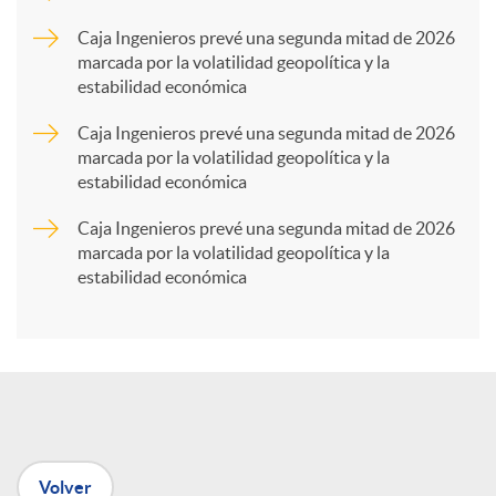
p
Caja Ingenieros prevé una segunda mitad de 2026
marcada por la volatilidad geopolítica y la
estabilidad económica
a
Caja Ingenieros prevé una segunda mitad de 2026
marcada por la volatilidad geopolítica y la
r
estabilidad económica
Caja Ingenieros prevé una segunda mitad de 2026
t
marcada por la volatilidad geopolítica y la
estabilidad económica
i
r
e
Volver