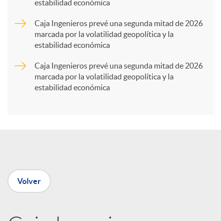
estabilidad económica
a
Caja Ingenieros prevé una segunda mitad de 2026
marcada por la volatilidad geopolítica y la
r
estabilidad económica
Caja Ingenieros prevé una segunda mitad de 2026
t
marcada por la volatilidad geopolítica y la
estabilidad económica
i
r
e
Volver
n