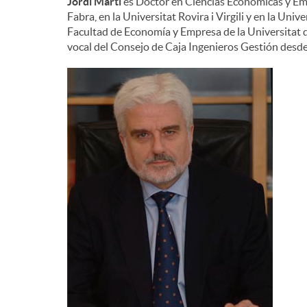
Jordi Martí
es Doctor en Ciencias Económicas y Emp
Fabra, en la Universitat Rovira i Virgili y en la Un
Facultad de Economía y Empresa de la Universitat d
vocal del Consejo de Caja Ingenieros Gestión desd