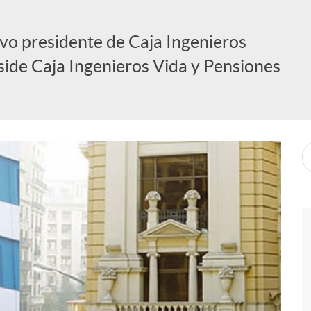
evo presidente de Caja Ingenieros
eside Caja Ingenieros Vida y Pensiones