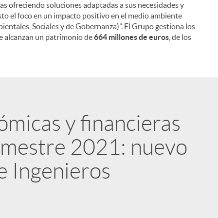
as ofreciendo soluciones adaptadas a sus necesidades y
sto el foco en un impacto positivo en el medio ambiente
ientales, Sociales y de Gobernanza)”. El Grupo gestiona los
ue alcanzan un patrimonio de
664 millones de euros
, de los
ómicas y financieras
emestre 2021: nuevo
e Ingenieros