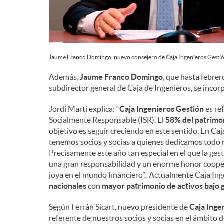
Jaume Franco Domingo, nuevo consejero de Caja Ingenieros Gestió
Además,
Jaume Franco Domingo
, que hasta febrer
subdirector general de Caja de Ingenieros, se inco
Jordi Martí explica: “
Caja Ingenieros Gestión
es re
Socialmente Responsable (ISR). El
58% del patrimo
objetivo es seguir creciendo en este sentido. En Ca
tenemos socios y socias a quienes dedicamos todo 
Precisamente este año tan especial en el que la ge
una gran responsabilidad y un enorme honor cooper
joya en el mundo financiero”. Actualmente Caja Ing
nacionales
con
mayor patrimonio de activos bajo 
Según Ferrán Sicart, nuevo presidente de
Caja Inge
referente de nuestros socios y socias en el ámbito 