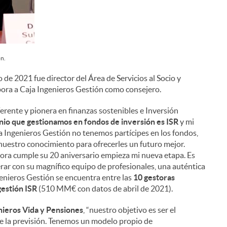
n.
o de 2021 fue director del Área de Servicios al Socio y
rpora a Caja Ingenieros Gestión como consejero.
ferente y pionera en finanzas sostenibles e Inversión
nio que gestionamos en fondos de inversión es ISR
y mi
ja Ingenieros Gestión no tenemos partícipes en los fondos,
nuestro conocimiento para ofrecerles un futuro mejor.
stora cumple su 20 aniversario empieza mi nueva etapa. Es
ar con su magnífico equipo de profesionales, una auténtica
enieros Gestión se encuentra entre las
10 gestoras
gestión ISR
(510 MM€ con datos de abril de 2021).
nieros Vida y Pensiones
, “nuestro objetivo es ser el
de la previsión. Tenemos un modelo propio de