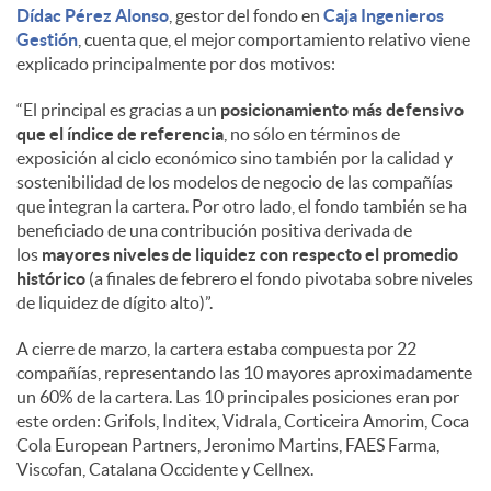
Dídac Pérez Alonso
, gestor del fondo en
Caja Ingenieros
Gestión
, cuenta que, el mejor comportamiento relativo viene
explicado principalmente por dos motivos:
“El principal es gracias a un
posicionamiento más defensivo
que el índice de referencia
, no sólo en términos de
exposición al ciclo económico sino también por la calidad y
sostenibilidad de los modelos de negocio de las compañías
que integran la cartera. Por otro lado, el fondo también se ha
beneficiado de una contribución positiva derivada de
los
mayores niveles de liquidez con respecto el promedio
histórico
(a finales de febrero el fondo pivotaba sobre niveles
de liquidez de dígito alto)”.
A cierre de marzo, la cartera estaba compuesta por 22
compañías, representando las 10 mayores aproximadamente
un 60% de la cartera. Las 10 principales posiciones eran por
este orden: Grifols, Inditex, Vidrala, Corticeira Amorim, Coca
Cola European Partners, Jeronimo Martins, FAES Farma,
Viscofan, Catalana Occidente y Cellnex.