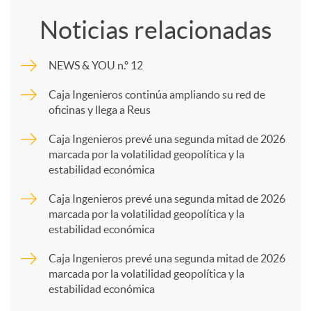
o
Noticias relacionadas
m
NEWS & YOU n.º 12
p
Caja Ingenieros continúa ampliando su red de
oficinas y llega a Reus
a
Caja Ingenieros prevé una segunda mitad de 2026
marcada por la volatilidad geopolítica y la
estabilidad económica
r
Caja Ingenieros prevé una segunda mitad de 2026
marcada por la volatilidad geopolítica y la
t
estabilidad económica
Caja Ingenieros prevé una segunda mitad de 2026
i
marcada por la volatilidad geopolítica y la
estabilidad económica