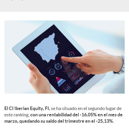
e
s
El CI Iberian Equity, FI,
se ha situado en el segundo lugar de
este ranking,
con una rentabilidad del -16,05% en el mes de
marzo, quedando su saldo del trimestre en el -25,13%.