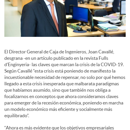
a
l
e
El Director General de Caja de Ingenieros, Joan Cavallé,
desgrana -en un artículo publicado en la revista Fulls
d’Enginyeria- las claves que marcan la crisis de la COVID-19.
s
Según Cavallé “esta crisis está poniendo de manifiesto la
incuestionable necesidad de repensar, no solo por qué hemos
llegado a esta crisis inesperada que malbarata paradigmas
que habíamos asumido, sino que también nos obliga a
focalizarnos en conceptos que ahora consideramos claves
para emerger de la recesión económica, poniendo en marcha
un modelo económico más eficiente y socialmente más
equilibrado”.
“Ahora es más evidente que los objetivos empresariales