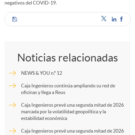
negativos del COVID-19.
s
C
o
Noticias relacionadas
m
NEWS & YOU n.º 12
p
Caja Ingenieros continúa ampliando su red de
oficinas y llega a Reus
a
Caja Ingenieros prevé una segunda mitad de 2026
marcada por la volatilidad geopolítica y la
estabilidad económica
r
Caja Ingenieros prevé una segunda mitad de 2026