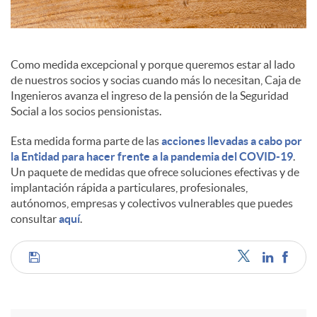
a
l
Como medida excepcional y porque queremos estar al lado
de nuestros socios y socias cuando más lo necesitan, Caja de
Ingenieros avanza el ingreso de la pensión de la Seguridad
e
Social a los socios pensionistas.
Esta medida forma parte de las
acciones llevadas a cabo por
s
la Entidad para hacer frente a la pandemia del COVID-19
.
Un paquete de medidas que ofrece soluciones efectivas y de
implantación rápida a particulares, profesionales,
autónomos, empresas y colectivos vulnerables que puedes
consultar
aquí
.
C