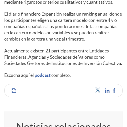
mediante rigurosos criterios cualitativos y cuantitativos.
El diario financiero Expansión realiza un ranking anual donde
los participantes eligen una cartera modelo con entre 4 y 6
compañías españolas. Las ponderaciones de las compañías
en la cartera modelo son variables y se pueden realizar
cambios en la cartera una vez al trimestre.
Actualmente existen 21 participantes entre Entidades
Financieras, Agencias y Sociedades de Valores como
Sociedades Gestoras de Instituciones de Inversión Colectiva.
Escucha aquí el
podcast
completo.
C
o
Noticias relacionadas