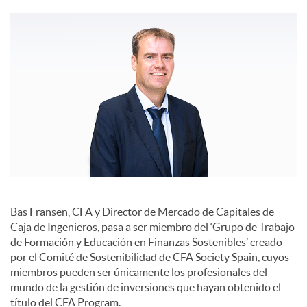
c
o
n
t
e
Bas Fransen, CFA y Director de Mercado de Capitales de
Caja de Ingenieros, pasa a ser miembro del ‘Grupo de Trabajo
de Formación y Educación en Finanzas Sostenibles’ creado
n
por el Comité de Sostenibilidad de CFA Society Spain, cuyos
miembros pueden ser únicamente los profesionales del
mundo de la gestión de inversiones que hayan obtenido el
i
título del CFA Program.