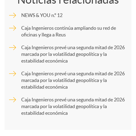
m
NEWS & YOU n.º 12
p
Caja Ingenieros continúa ampliando su red de
oficinas y llega a Reus
a
Caja Ingenieros prevé una segunda mitad de 2026
marcada por la volatilidad geopolítica y la
estabilidad económica
r
Caja Ingenieros prevé una segunda mitad de 2026
marcada por la volatilidad geopolítica y la
t
estabilidad económica
Caja Ingenieros prevé una segunda mitad de 2026
i
marcada por la volatilidad geopolítica y la
estabilidad económica
r