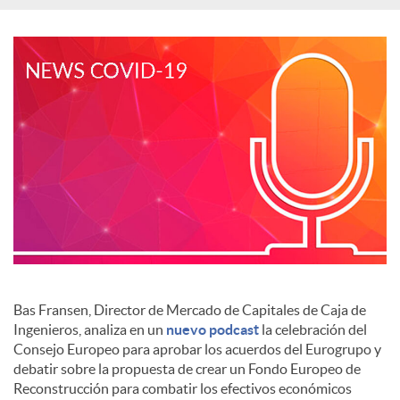
S
o
c
i
a
l
Bas Fransen, Director de Mercado de Capitales de Caja de
Ingenieros, analiza en un
nuevo podcast
la celebración del
Consejo Europeo para aprobar los acuerdos del Eurogrupo y
e
debatir sobre la propuesta de crear un Fondo Europeo de
Reconstrucción para combatir los efectivos económicos