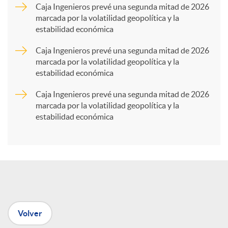
a
Caja Ingenieros prevé una segunda mitad de 2026
marcada por la volatilidad geopolítica y la
estabilidad económica
r
Caja Ingenieros prevé una segunda mitad de 2026
marcada por la volatilidad geopolítica y la
t
estabilidad económica
Caja Ingenieros prevé una segunda mitad de 2026
i
marcada por la volatilidad geopolítica y la
estabilidad económica
r
e
n
Volver