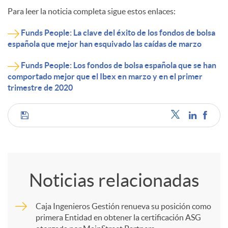
Para leer la noticia completa sigue estos enlaces:
Funds People: La clave del éxito de los fondos de bolsa
española que mejor han esquivado las caídas de marzo
Funds People: Los fondos de bolsa española que se han
comportado mejor que el Ibex en marzo y en el primer
trimestre de 2020
C
o
Noticias relacionadas
m
Caja Ingenieros Gestión renueva su posición como
primera Entidad en obtener la certificación ASG
p