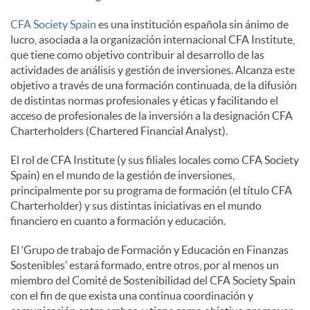
CFA Society Spain
es una institución española sin ánimo de
d
lucro, asociada a la organización internacional CFA Institute,
que tiene como objetivo contribuir al desarrollo de las
actividades de análisis y gestión de inversiones. Alcanza este
o
objetivo a través de una formación continuada, de la difusión
de distintas normas profesionales y éticas y facilitando el
acceso de profesionales de la inversión a la designación CFA
s
Charterholders (Chartered Financial Analyst).
El rol de CFA Institute (y sus filiales locales como CFA Society
Spain) en el mundo de la gestión de inversiones,
principalmente por su programa de formación (el título CFA
Charterholder) y sus distintas iniciativas en el mundo
financiero en cuanto a formación y educación.
El ‘Grupo de trabajo de Formación y Educación en Finanzas
Sostenibles’ estará formado, entre otros, por al menos un
miembro del Comité de Sostenibilidad del CFA Society Spain
con el fin de que exista una continua coordinación y