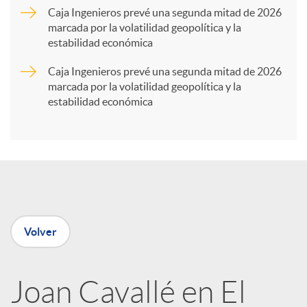
Caja Ingenieros prevé una segunda mitad de 2026
marcada por la volatilidad geopolítica y la
t
estabilidad económica
Caja Ingenieros prevé una segunda mitad de 2026
i
marcada por la volatilidad geopolítica y la
estabilidad económica
r
e
n
Volver
R
Joan Cavallé en El
e