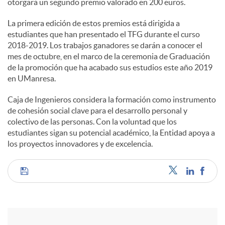
otorgará un segundo premio valorado en 200 euros.
La primera edición de estos premios está dirigida a
estudiantes que han presentado el TFG durante el curso
2018-2019. Los trabajos ganadores se darán a conocer el
mes de octubre, en el marco de la ceremonia de Graduación
de la promoción que ha acabado sus estudios este año 2019
en UManresa.
Caja de Ingenieros considera la formación como instrumento
de cohesión social clave para el desarrollo personal y
colectivo de las personas. Con la voluntad que los
estudiantes sigan su potencial académico, la Entidad apoya a
los proyectos innovadores y de excelencia.
C
o