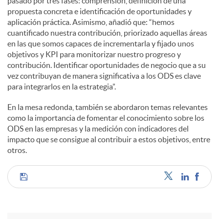
pasado por tres fases: comprensión, definición de una
propuesta concreta e identificación de oportunidades y
aplicación práctica. Asimismo, añadió que: “hemos
cuantificado nuestra contribución, priorizado aquellas áreas
en las que somos capaces de incrementarla y fijado unos
objetivos y KPI para monitorizar nuestro progreso y
contribución. Identificar oportunidades de negocio que a su
vez contribuyan de manera significativa a los ODS es clave
para integrarlos en la estrategia”.
En la mesa redonda, también se abordaron temas relevantes
como la importancia de fomentar el conocimiento sobre los
ODS en las empresas y la medición con indicadores del
impacto que se consigue al contribuir a estos objetivos, entre
otros.
C