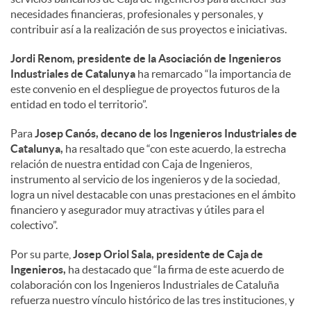
necesidades financieras, profesionales y personales, y
a
contribuir así a la realización de sus proyectos e iniciativas.
Jordi Renom, presidente de la Asociación de Ingenieros
l
Industriales de Catalunya
ha remarcado “la importancia de
este convenio en el despliegue de proyectos futuros de la
entidad en todo el territorio”.
e
Para
Josep Canós, decano de los Ingenieros Industriales de
Catalunya,
ha resaltado que “con este acuerdo, la estrecha
s
relación de nuestra entidad con Caja de Ingenieros,
instrumento al servicio de los ingenieros y de la sociedad,
logra un nivel destacable con unas prestaciones en el ámbito
financiero y asegurador muy atractivas y útiles para el
colectivo”.
Por su parte,
Josep Oriol Sala, presidente de Caja de
Ingenieros,
ha destacado que “la firma de este acuerdo de
colaboración con los Ingenieros Industriales de Cataluña
refuerza nuestro vínculo histórico de las tres instituciones, y