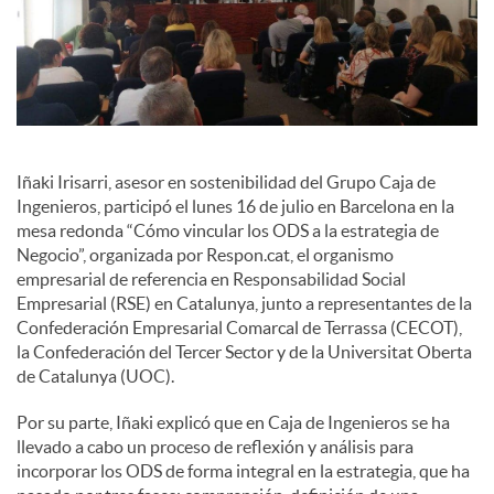
i
a
l
Iñaki Irisarri, asesor en sostenibilidad del Grupo Caja de
Ingenieros, participó el lunes 16 de julio en Barcelona en la
mesa redonda “Cómo vincular los ODS a la estrategia de
e
Negocio”, organizada por Respon.cat, el organismo
empresarial de referencia en Responsabilidad Social
Empresarial (RSE) en Catalunya, junto a representantes de la
s
Confederación Empresarial Comarcal de Terrassa (CECOT),
la Confederación del Tercer Sector y de la Universitat Oberta
de Catalunya (UOC).
Por su parte, Iñaki explicó que en Caja de Ingenieros se ha
llevado a cabo un proceso de reflexión y análisis para
incorporar los ODS de forma integral en la estrategia, que ha