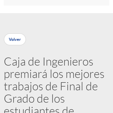
r
e
n
Volver
R
Caja de Ingenieros
e
premiará los mejores
d
trabajos de Final de
e
Grado de los
estudiantes de