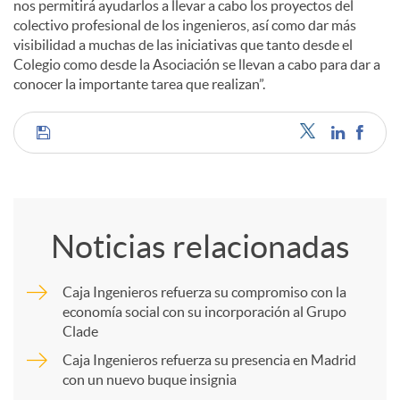
nos permitirá ayudarlos a llevar a cabo los proyectos del
colectivo profesional de los ingenieros, así como dar más
visibilidad a muchas de las iniciativas que tanto desde el
Colegio como desde la Asociación se llevan a cabo para dar a
conocer la importante tarea que realizan”.
C
o
Noticias relacionadas
m
Caja Ingenieros refuerza su compromiso con la
economía social con su incorporación al Grupo
p
Clade
Caja Ingenieros refuerza su presencia en Madrid
a
con un nuevo buque insignia