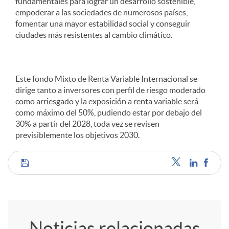
fundamentales para lograr un desarrollo sostenible,
empoderar a las sociedades de numerosos países,
fomentar una mayor estabilidad social y conseguir
ciudades más resistentes al cambio climático.
Este fondo Mixto de Renta Variable Internacional se
dirige tanto a inversores con perfil de riesgo moderado
como arriesgado y la exposición a renta variable será
como máximo del 50%, pudiendo estar por debajo del
30% a partir del 2028, toda vez se revisen
previsiblemente los objetivos 2030.
C
o
Noticias relacionadas