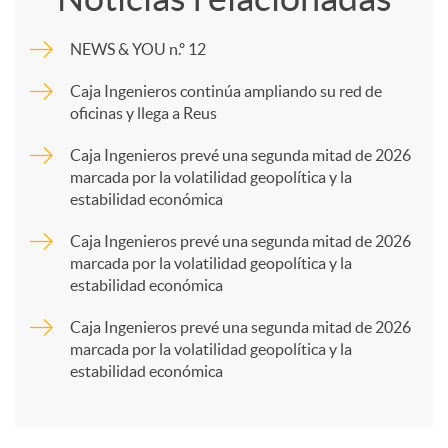
m
NEWS & YOU n.º 12
p
Caja Ingenieros continúa ampliando su red de
oficinas y llega a Reus
a
Caja Ingenieros prevé una segunda mitad de 2026
marcada por la volatilidad geopolítica y la
estabilidad económica
r
Caja Ingenieros prevé una segunda mitad de 2026
marcada por la volatilidad geopolítica y la
t
estabilidad económica
Caja Ingenieros prevé una segunda mitad de 2026
i
marcada por la volatilidad geopolítica y la
estabilidad económica
r