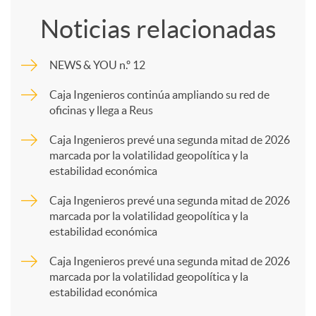
o
Noticias relacionadas
m
NEWS & YOU n.º 12
p
Caja Ingenieros continúa ampliando su red de
oficinas y llega a Reus
a
Caja Ingenieros prevé una segunda mitad de 2026
marcada por la volatilidad geopolítica y la
estabilidad económica
r
Caja Ingenieros prevé una segunda mitad de 2026
marcada por la volatilidad geopolítica y la
t
estabilidad económica
Caja Ingenieros prevé una segunda mitad de 2026
i
marcada por la volatilidad geopolítica y la
estabilidad económica