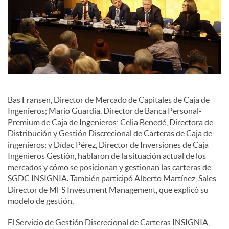
c
o
n
Bas Fransen, Director de Mercado de Capitales de Caja de
Ingenieros; Mario Guardia, Director de Banca Personal-
t
Premium de Caja de Ingenieros; Celia Benedé, Directora de
Distribución y Gestión Discrecional de Carteras de Caja de
ingenieros; y Dídac Pérez, Director de Inversiones de Caja
e
Ingenieros Gestión, hablaron de la situación actual de los
mercados y cómo se posicionan y gestionan las carteras de
SGDC INSIGNIA. También participó Alberto Martínez, Sales
n
Director de MFS Investment Management, que explicó su
modelo de gestión.
i
El Servicio de Gestión Discrecional de Carteras INSIGNIA,