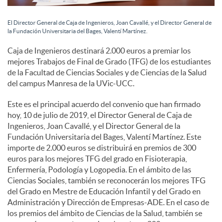
e
El Director General de Caja de Ingenieros, Joan Cavallé, y el Director General de
s
la Fundación Universitaria del Bages, Valentí Martínez.
Caja de Ingenieros destinará 2.000 euros a premiar los
mejores Trabajos de Final de Grado (TFG) de los estudiantes
de la Facultad de Ciencias Sociales y de Ciencias de la Salud
del campus Manresa de la UVic-UCC.
Este es el principal acuerdo del convenio que han firmado
hoy, 10 de julio de 2019, el Director General de Caja de
Ingenieros, Joan Cavallé, y el Director General de la
Fundación Universitaria del Bages, Valentí Martínez. Este
importe de 2.000 euros se distribuirá en premios de 300
euros para los mejores TFG del grado en Fisioterapia,
Enfermería, Podología y Logopedia. En el ámbito de las
Ciencias Sociales, también se reconocerán los mejores TFG
del Grado en Mestre de Educación Infantil y del Grado en
Administración y Dirección de Empresas-ADE. En el caso de
los premios del ámbito de Ciencias de la Salud, también se