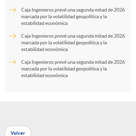
a
Caja Ingenieros prevé una segunda mitad de 2026
marcada por la volatilidad geopolítica y la
estabilidad económica
r
Caja Ingenieros prevé una segunda mitad de 2026
marcada por la volatilidad geopolítica y la
t
estabilidad económica
Caja Ingenieros prevé una segunda mitad de 2026
i
marcada por la volatilidad geopolítica y la
estabilidad económica
r
e
n
Volver