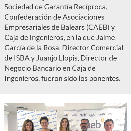
c
Sociedad de Garantía Recíproca,
Confederación de Asociaciones
i
Empresariales de Balears (CAEB) y
Caja de Ingenieros, en la que Jaime
a
García de la Rosa, Director Comercial
de ISBA y Juanjo Llopis, Director de
l
Negocio Bancario en Caja de
Ingenieros, fueron sido los ponentes.
e
s