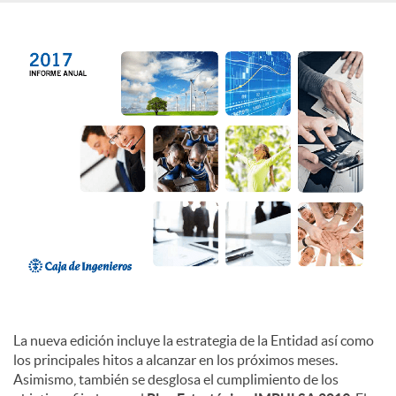
c
o
n
t
e
n
La nueva edición incluye la estrategia de la Entidad así como
los principales hitos a alcanzar en los próximos meses.
i
Asimismo, también se desglosa el cumplimiento de los