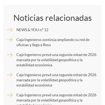
o
Noticias relacionadas
m
NEWS & YOU n.º 12
p
Caja Ingenieros continúa ampliando su red de
oficinas y llega a Reus
a
Caja Ingenieros prevé una segunda mitad de 2026
marcada por la volatilidad geopolítica y la
estabilidad económica
r
Caja Ingenieros prevé una segunda mitad de 2026
marcada por la volatilidad geopolítica y la
t
estabilidad económica
Caja Ingenieros prevé una segunda mitad de 2026
i
marcada por la volatilidad geopolítica y la