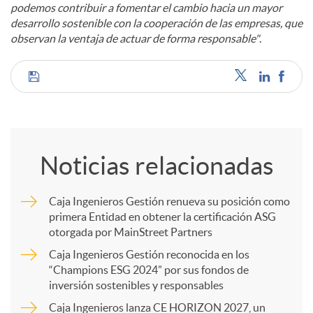
podemos contribuir a fomentar el cambio hacia un mayor
desarrollo sostenible con la cooperación de las empresas, que
observan la ventaja de actuar de forma responsable"
.
C
o
Noticias relacionadas
m
Caja Ingenieros Gestión renueva su posición como
primera Entidad en obtener la certificación ASG
p
otorgada por MainStreet Partners
Caja Ingenieros Gestión reconocida en los
a
“Champions ESG 2024” por sus fondos de
inversión sostenibles y responsables
Caja Ingenieros lanza CE HORIZON 2027, un