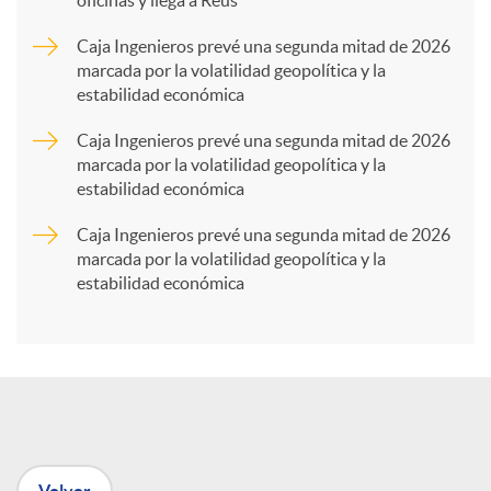
oficinas y llega a Reus
a
Caja Ingenieros prevé una segunda mitad de 2026
marcada por la volatilidad geopolítica y la
estabilidad económica
r
Caja Ingenieros prevé una segunda mitad de 2026
marcada por la volatilidad geopolítica y la
t
estabilidad económica
Caja Ingenieros prevé una segunda mitad de 2026
i
marcada por la volatilidad geopolítica y la
estabilidad económica
r
e
n