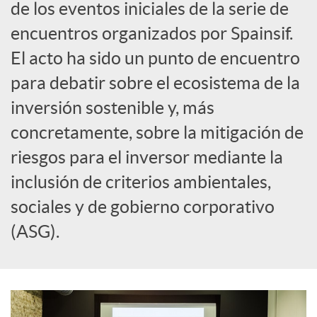
de los eventos iniciales de la serie de
c
encuentros organizados por Spainsif.
El acto ha sido un punto de encuentro
i
para debatir sobre el ecosistema de la
inversión sostenible y, más
a
concretamente, sobre la mitigación de
riesgos para el inversor mediante la
l
inclusión de criterios ambientales,
e
sociales y de gobierno corporativo
(ASG).
s