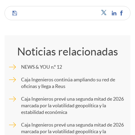
C
o
Noticias relacionadas
m
NEWS & YOU n.º 12
p
Caja Ingenieros continúa ampliando su red de
oficinas y llega a Reus
a
Caja Ingenieros prevé una segunda mitad de 2026
marcada por la volatilidad geopolítica y la
estabilidad económica
r
Caja Ingenieros prevé una segunda mitad de 2026
marcada por la volatilidad geopolítica y la