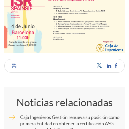
C
o
Noticias relacionadas
m
Caja Ingenieros Gestión renueva su posición como
primera Entidad en obtener la certificación ASG