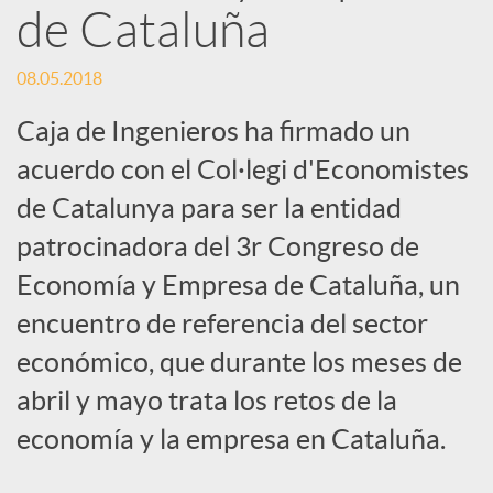
de Cataluña
s
08.05.2018
S
Caja de Ingenieros ha firmado un
acuerdo con el Col·legi d'Economistes
o
de Catalunya para ser la entidad
c
patrocinadora del 3r Congreso de
Economía y Empresa de Cataluña, un
i
encuentro de referencia del sector
económico, que durante los meses de
a
abril y mayo trata los retos de la
economía y la empresa en Cataluña.
l