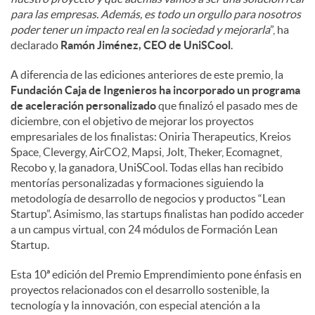
para las empresas. Además, es todo un orgullo para nosotros
poder tener un impacto real en la sociedad y mejorarla
”, ha
declarado
Ramón Jiménez, CEO de UniSCool
.
A diferencia de las ediciones anteriores de este premio, la
Fundación Caja de Ingenieros ha incorporado un programa
de aceleración personalizado
que finalizó el pasado mes de
diciembre, con el objetivo de mejorar los proyectos
empresariales de los finalistas: Oniria Therapeutics, Kreios
Space, Clevergy, AirCO2, Mapsi, Jolt, Theker, Ecomagnet,
Recobo y, la ganadora, UniSCool. Todas ellas han recibido
mentorías personalizadas y formaciones siguiendo la
metodología de desarrollo de negocios y productos “Lean
Startup”. Asimismo, las startups finalistas han podido acceder
a un campus virtual, con 24 módulos de Formación Lean
Startup.
Esta 10ª edición del Premio Emprendimiento pone énfasis en
proyectos relacionados con el desarrollo sostenible, la
tecnología y la innovación, con especial atención a la