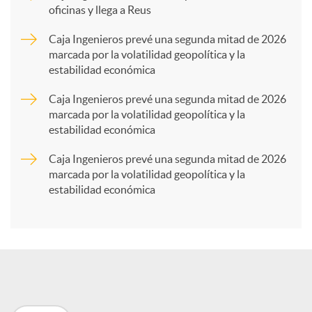
oficinas y llega a Reus
a
Caja Ingenieros prevé una segunda mitad de 2026
marcada por la volatilidad geopolítica y la
estabilidad económica
r
Caja Ingenieros prevé una segunda mitad de 2026
marcada por la volatilidad geopolítica y la
t
estabilidad económica
Caja Ingenieros prevé una segunda mitad de 2026
i
marcada por la volatilidad geopolítica y la
estabilidad económica
r
e
n