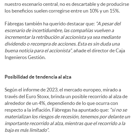
nuestro escenario central, no es descartable y de producirse
los beneficios suelen corregirse entre un 10% y un 15%.
Fàbregas también ha querido destacar que:
“A pesar del
escenario de incertidumbre, las compañías vuelven a
incrementar la retribución al accionista ya sea mediante
dividendo o recompra de acciones. Esta es sin duda una
buena noticia para el accionista”
, añade el director de Caja
Ingenieros Gestión.
Posibilidad de tendencia al alza
Según el informe de 2023, el mercado europeo, mirado a
través del Euro Stoxx, brinda un posible recorrido al alza de
alrededor de un 4%, dependiendo de lo que ocurra con
respecto a la inflación. Fàbregas ha apuntado que:
“si no se
materializan los riesgos de recesión, tenemos por delante un
importante recorrido al alza, mientras que el recorrido a la
baja es más limitado”
.