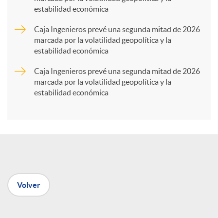
estabilidad económica
r
Caja Ingenieros prevé una segunda mitad de 2026
marcada por la volatilidad geopolítica y la
t
estabilidad económica
Caja Ingenieros prevé una segunda mitad de 2026
i
marcada por la volatilidad geopolítica y la
estabilidad económica
r
e
n
Volver
R