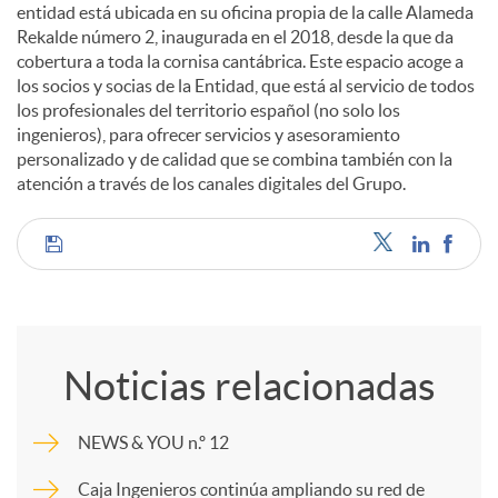
entidad está ubicada en su oficina propia de la calle Alameda
Rekalde número 2, inaugurada en el 2018, desde la que da
cobertura a toda la cornisa cantábrica. Este espacio acoge a
los socios y socias de la Entidad, que está al servicio de todos
los profesionales del territorio español (no solo los
ingenieros), para ofrecer servicios y asesoramiento
personalizado y de calidad que se combina también con la
atención a través de los canales digitales del Grupo.
C
o
Noticias relacionadas
m
NEWS & YOU n.º 12
p
Caja Ingenieros continúa ampliando su red de