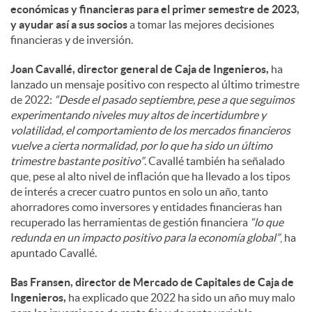
económicas y financieras para el primer semestre de 2023,
y ayudar así a sus socios
a tomar las mejores decisiones
financieras y de inversión.
Joan Cavallé, director general de Caja de Ingenieros,
ha
lanzado un mensaje positivo con respecto al último trimestre
de 2022:
“Desde el pasado septiembre, pese a que seguimos
experimentando niveles muy altos de incertidumbre y
volatilidad, el comportamiento de los mercados financieros
vuelve a cierta normalidad, por lo que ha sido un último
trimestre bastante positivo”
. Cavallé también ha señalado
que, pese al alto nivel de inflación que ha llevado a los tipos
de interés a crecer cuatro puntos en solo un año, tanto
ahorradores como inversores y entidades financieras han
recuperado las herramientas de gestión financiera
“lo que
redunda en un impacto positivo para la economía global”
, ha
apuntado Cavallé.
Bas Fransen, director de Mercado de Capitales de Caja de
Ingenieros,
ha explicado que 2022 ha sido un año muy malo