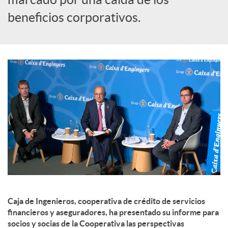
beneficios corporativos.
d
o
s
Caja de Ingenieros, cooperativa de crédito de servicios
financieros y aseguradores, ha presentado su informe para
socios y socias de la Cooperativa las perspectivas