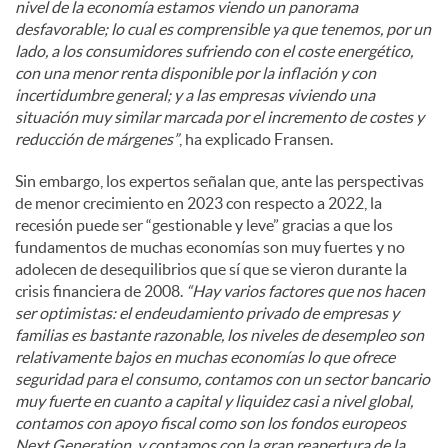
nivel de la economía estamos viendo un panorama
desfavorable; lo cual es comprensible ya que tenemos, por un
lado, a los consumidores sufriendo con el coste energético,
con una menor renta disponible por la inflación y con
incertidumbre general; y a las empresas viviendo una
situación muy similar marcada por el incremento de costes y
reducción de márgenes”
, ha explicado Fransen.
Sin embargo, los expertos señalan que, ante las perspectivas
de menor crecimiento en 2023 con respecto a 2022, la
recesión puede ser “gestionable y leve” gracias a que los
fundamentos de muchas economías son muy fuertes y no
adolecen de desequilibrios que sí que se vieron durante la
crisis financiera de 2008.
“Hay varios factores que nos hacen
ser optimistas: el endeudamiento privado de empresas y
familias es bastante razonable, los niveles de desempleo son
relativamente bajos en muchas economías lo que ofrece
seguridad para el consumo, contamos con un sector bancario
muy fuerte en cuanto a capital y liquidez casi a nivel global,
contamos con apoyo fiscal como son los fondos europeos
Next Generation, y contamos con la gran reapertura de la