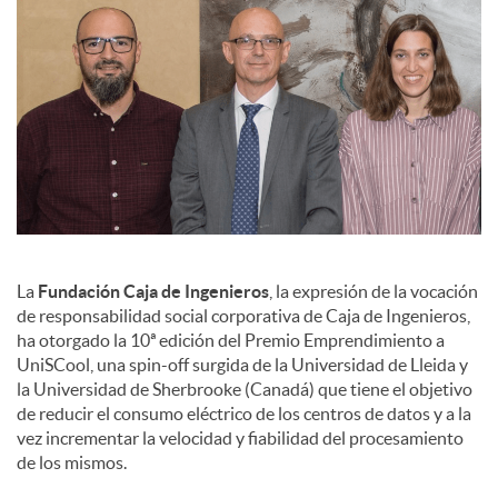
e
s
La
Fundación Caja de Ingenieros
, la expresión de la vocación
de responsabilidad social corporativa de Caja de Ingenieros,
ha otorgado la 10ª edición del Premio Emprendimiento a
UniSCool, una spin-off surgida de la Universidad de Lleida y
la Universidad de Sherbrooke (Canadá) que tiene el objetivo
de reducir el consumo eléctrico de los centros de datos y a la
vez incrementar la velocidad y fiabilidad del procesamiento
de los mismos.