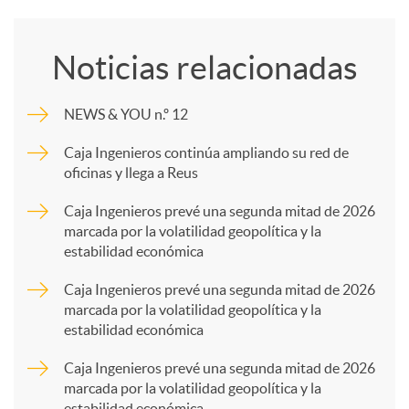
o
Noticias relacionadas
m
NEWS & YOU n.º 12
p
Caja Ingenieros continúa ampliando su red de
oficinas y llega a Reus
a
Caja Ingenieros prevé una segunda mitad de 2026
marcada por la volatilidad geopolítica y la
estabilidad económica
r
Caja Ingenieros prevé una segunda mitad de 2026
marcada por la volatilidad geopolítica y la
t
estabilidad económica
Caja Ingenieros prevé una segunda mitad de 2026
i
marcada por la volatilidad geopolítica y la
estabilidad económica