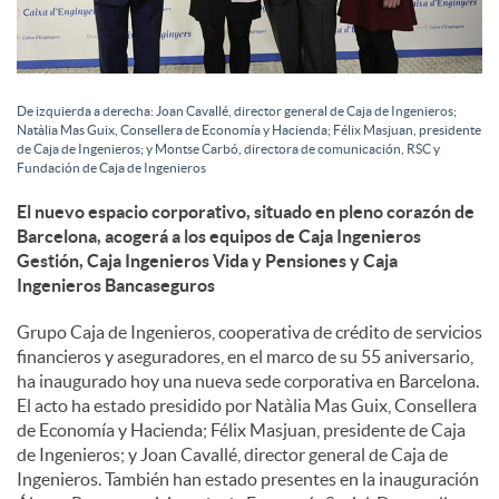
De izquierda a derecha: Joan Cavallé, director general de Caja de Ingenieros;
Natàlia Mas Guix, Consellera de Economía y Hacienda; Félix Masjuan, presidente
de Caja de Ingenieros; y Montse Carbó, directora de comunicación, RSC y
Fundación de Caja de Ingenieros
El nuevo espacio corporativo, situado en pleno corazón de
Barcelona, acogerá a los equipos de Caja Ingenieros
Gestión, Caja Ingenieros Vida y Pensiones y Caja
Ingenieros Bancaseguros
Grupo Caja de Ingenieros, cooperativa de crédito de servicios
financieros y aseguradores, en el marco de su 55 aniversario,
ha inaugurado hoy una nueva sede corporativa en Barcelona.
El acto ha estado presidido por Natàlia Mas Guix, Consellera
de Economía y Hacienda; Félix Masjuan, presidente de Caja
de Ingenieros; y Joan Cavallé, director general de Caja de
Ingenieros. También han estado presentes en la inauguración