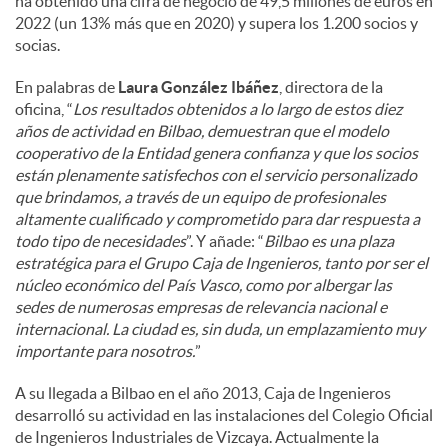
ha obtenido una cifra de negocio de 49,5 millones de euros en
2022 (un 13% más que en 2020) y supera los 1.200 socios y
socias.
En palabras de
Laura González Ibáñez
, directora de la
oficina, “
Los resultados obtenidos a lo largo de estos diez
años de actividad en Bilbao, demuestran que el modelo
cooperativo de la Entidad genera confianza y que los socios
están plenamente satisfechos con el servicio personalizado
que brindamos, a través de un equipo de profesionales
altamente cualificado y comprometido para dar respuesta a
todo tipo de necesidades
”. Y añade: “
Bilbao es una plaza
estratégica para el Grupo Caja de Ingenieros, tanto por ser el
núcleo económico del País Vasco, como por albergar las
sedes de numerosas empresas de relevancia nacional e
internacional. La ciudad es, sin duda, un emplazamiento muy
importante para nosotros.
”
A su llegada a Bilbao en el año 2013, Caja de Ingenieros
desarrolló su actividad en las instalaciones del Colegio Oficial
de Ingenieros Industriales de Vizcaya. Actualmente la