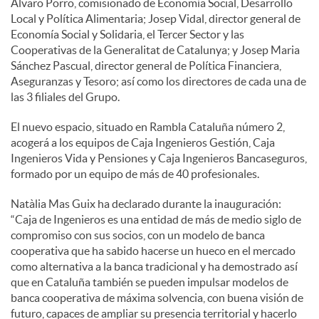
Álvaro Porro, comisionado de Economía Social, Desarrollo
Local y Política Alimentaria; Josep Vidal, director general de
Economía Social y Solidaria, el Tercer Sector y las
Cooperativas de la Generalitat de Catalunya; y Josep Maria
Sánchez Pascual, director general de Política Financiera,
Aseguranzas y Tesoro; así como los directores de cada una de
las 3 filiales del Grupo.
El nuevo espacio, situado en Rambla Cataluña número 2,
acogerá a los equipos de Caja Ingenieros Gestión, Caja
Ingenieros Vida y Pensiones y Caja Ingenieros Bancaseguros,
formado por un equipo de más de 40 profesionales.
Natàlia Mas Guix ha declarado durante la inauguración:
“Caja de Ingenieros es una entidad de más de medio siglo de
compromiso con sus socios, con un modelo de banca
cooperativa que ha sabido hacerse un hueco en el mercado
como alternativa a la banca tradicional y ha demostrado así
que en Cataluña también se pueden impulsar modelos de
banca cooperativa de máxima solvencia, con buena visión de
futuro, capaces de ampliar su presencia territorial y hacerlo