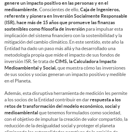
genere un impacto positivo en las personas y en el
medioambiente.
Conscientes de ello,
Caja de Ingenieros,
referente y pionera en Inversión Socialmente Responsable
(ISR), hace más de 15 años que promueve las finanzas
sostenibles como filosofía de inversión
para impulsar esta
implicación del sistema financiero con la sostenibilidad y la
mitigación del cambio climático. En este sentido, este año la
Entidad ha dado un paso más allá y ha desarrollado una
metodología propia que mide el impacto de sus fondos de
inversión ISR. Se trata de
CIMS, la Calculadora Impacto
Medioambiental y Social,
que muestra cómo las inversiones
de sus socios y socias generan un impacto positivo y medible
en el Planeta.
Además, esta disruptiva herramienta de medición les permite
a los socios de la Entidad contribuir en dar
respuesta a los
retos de transformación del modelo económico, social y
medioambiental
que tenemos formulados como sociedad,
con el objetivo de impulsar la creación de valor compartido, la
reducción de la desigualdad social y proteger el planeta