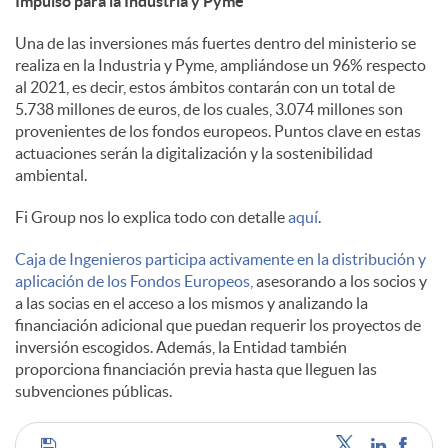
Impulso para la Industria y Pyme
s
Una de las inversiones más fuertes dentro del ministerio se
realiza en la Industria y Pyme, ampliándose un 96% respecto
al 2021, es decir, estos ámbitos contarán con un total de
5.738 millones de euros, de los cuales, 3.074 millones son
provenientes de los fondos europeos. Puntos clave en estas
actuaciones serán la digitalización y la sostenibilidad
ambiental.
Fi Group nos lo explica todo con detalle
aquí
.
Caja de Ingenieros participa activamente en la distribución y
aplicación de los Fondos Europeos,
asesorando a los socios y
a las socias en el acceso a los mismos y analizando la
financiación adicional que puedan requerir los proyectos de
inversión escogidos. Además, la Entidad también
proporciona financiación previa hasta que lleguen las
subvenciones públicas.