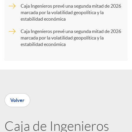
Caja Ingenieros prevé una segunda mitad de 2026
marcada por la volatilidad geopolítica y la
t
estabilidad económica
Caja Ingenieros prevé una segunda mitad de 2026
i
marcada por la volatilidad geopolítica y la
estabilidad económica
r
e
n
Volver
R
Caja de Ingenieros
e