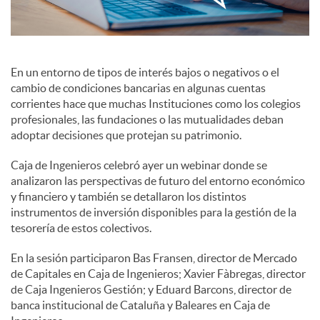
c
En un entorno de tipos de interés bajos o negativos o el
o
cambio de condiciones bancarias en algunas cuentas
corrientes hace que muchas Instituciones como los colegios
profesionales, las fundaciones o las mutualidades deban
n
adoptar decisiones que protejan su patrimonio.
Caja de Ingenieros celebró ayer un webinar donde se
t
analizaron las perspectivas de futuro del entorno económico
y financiero y también se detallaron los distintos
instrumentos de inversión disponibles para la gestión de la
e
tesorería de estos colectivos.
En la sesión participaron Bas Fransen, director de Mercado
n
de Capitales en Caja de Ingenieros; Xavier Fàbregas, director
de Caja Ingenieros Gestión; y Eduard Barcons, director de
i
banca institucional de Cataluña y Baleares en Caja de