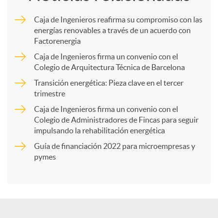
m
Caja de Ingenieros reafirma su compromiso con las
energías renovables a través de un acuerdo con
p
Factorenergia
Caja de Ingenieros firma un convenio con el
a
Colegio de Arquitectura Técnica de Barcelona
Transición energética: Pieza clave en el tercer
trimestre
r
Caja de Ingenieros firma un convenio con el
Colegio de Administradores de Fincas para seguir
t
impulsando la rehabilitación energética
Guía de financiación 2022 para microempresas y
i
pymes
r