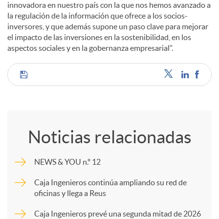
innovadora en nuestro país con la que nos hemos avanzado a
la regulación de la información que ofrece a los socios-
inversores, y que además supone un paso clave para mejorar
el impacto de las inversiones en la sostenibilidad, en los
aspectos sociales y en la gobernanza empresarial”.
C
o
Noticias relacionadas
m
NEWS & YOU n.º 12
p
Caja Ingenieros continúa ampliando su red de
oficinas y llega a Reus
a
Caja Ingenieros prevé una segunda mitad de 2026