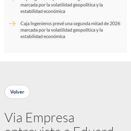
marcada por la volatilidad geopolítica y la
t
estabilidad económica
Caja Ingenieros prevé una segunda mitad de 2026
i
marcada por la volatilidad geopolítica y la
estabilidad económica
r
e
n
Volver
R
Via Empresa
e