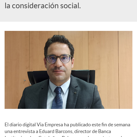
la consideración social.
a
l
e
s
El diario digital Via Empresa ha publicado este fin de semana
una entrevista a Eduard Barcons, director de Banca