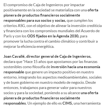
El compromiso de Caja de Ingenieros por impactar
positivamente en la sociedad se materializa con una
oferta
pionera de productos financieros socialmente
responsables para sus socios y socias,
que cumplen los
criterios ASG, con el objetivo de alinear la inversión crediticia
y financiera con los compromisos mundiales del Acuerdo de
París y con los
ODS fijados en la Agenda 2030,
para
promover la lucha contra el cambio climático y contribuir a
mejorar la eficiencia energética.
Joan Cavallé, director general de Caja de Ingenieros,
declara que “Hace 15 años que apostamos por las finanzas
sostenibles como filosofía de
inversión hacia una economía
responsable
que genere un impacto positivo en nuestro
entorno, integrando los aspectos medioambientales, sociales
y de buen gobierno en nuestro modelo de negocio. Desde
entonces, trabajamos para generar valor para nuestros
socios y para la sociedad, poniendo a su alcance
una oferta
pionera de productos financieros socialmente
responsables.
Un ejemplo de ello es
CIMS,
una herramienta