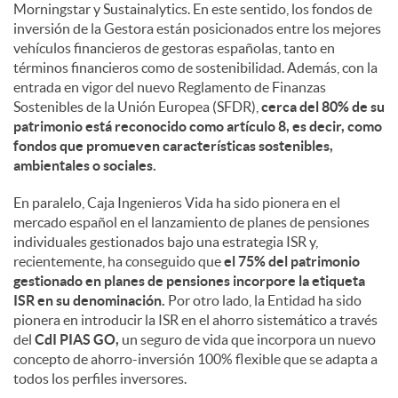
Morningstar y Sustainalytics. En este sentido, los fondos de
inversión de la Gestora están posicionados entre los mejores
vehículos financieros de gestoras españolas, tanto en
términos financieros como de sostenibilidad. Además, con la
entrada en vigor del nuevo Reglamento de Finanzas
Sostenibles de la Unión Europea (SFDR),
cerca del 80% de su
patrimonio está reconocido como artículo 8, es decir, como
fondos que promueven características sostenibles,
ambientales o sociales.
En paralelo, Caja Ingenieros Vida ha sido pionera en el
mercado español en el lanzamiento de planes de pensiones
individuales gestionados bajo una estrategia ISR y,
recientemente, ha conseguido que
el 75% del patrimonio
gestionado en planes de pensiones incorpore la etiqueta
ISR en su denominación.
Por otro lado, la Entidad ha sido
pionera en introducir la ISR en el ahorro sistemático a través
del
CdI PIAS GO,
un seguro de vida que incorpora un nuevo
concepto de ahorro-inversión 100% flexible que se adapta a
todos los perfiles inversores.