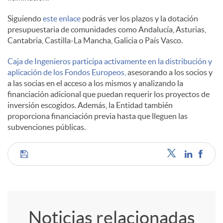
Siguiendo
este enlace
podrás ver los plazos y la dotación
l
presupuestaria de comunidades como Andalucía, Asturias,
Cantabria, Castilla-La Mancha, Galicia o País Vasco.
e
Caja de Ingenieros participa activamente en la distribución y
aplicación de los Fondos Europeos,
asesorando a los socios y
a las socias en el acceso a los mismos y analizando la
s
financiación adicional que puedan requerir los proyectos de
inversión escogidos. Además, la Entidad también
proporciona financiación previa hasta que lleguen las
subvenciones públicas.
C
o
Noticias relacionadas