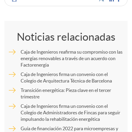
C
o
Noticias relacionadas
m
Caja de Ingenieros reafirma su compromiso con las
energías renovables a través de un acuerdo con
p
Factorenergia
Caja de Ingenieros firma un convenio con el
a
Colegio de Arquitectura Técnica de Barcelona
Transición energética: Pieza clave en el tercer
trimestre
r
Caja de Ingenieros firma un convenio con el
Colegio de Administradores de Fincas para seguir
t
impulsando la rehabilitación energética
Guía de financiación 2022 para microempresas y