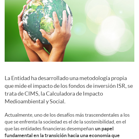
a
l
e
s
La Entidad ha desarrollado una metodología propia
que mide el impacto de los fondos de inversión ISR, se
trata de CIMS, la Calculadora de Impacto
Medioambiental y Social.
Actualmente, uno de los desafíos más trascendentales a los
que se enfrenta la sociedad es el de la sostenibilidad, en el
que las entidades financieras desempeñan
un papel
fundamental en la transición hacia una economía que