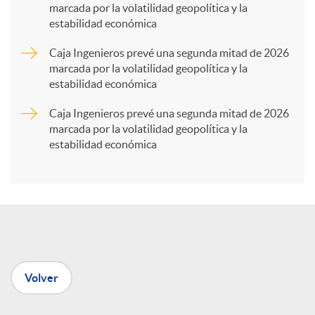
marcada por la volatilidad geopolítica y la
estabilidad económica
r
Caja Ingenieros prevé una segunda mitad de 2026
marcada por la volatilidad geopolítica y la
t
estabilidad económica
Caja Ingenieros prevé una segunda mitad de 2026
i
marcada por la volatilidad geopolítica y la
estabilidad económica
r
e
n
Volver
R