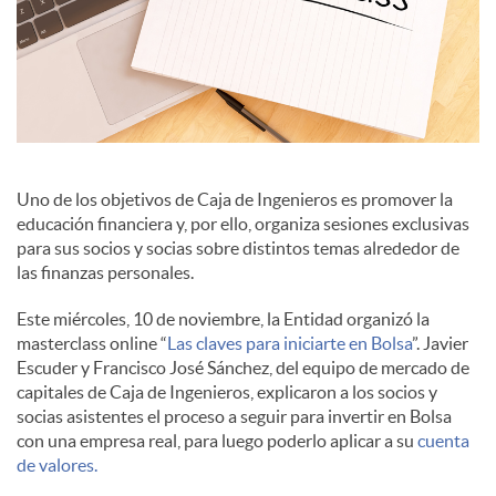
i
a
l
Uno de los objetivos de Caja de Ingenieros es promover la
educación financiera y, por ello, organiza sesiones exclusivas
para sus socios y socias sobre distintos temas alrededor de
e
las finanzas personales.
Este miércoles, 10 de noviembre, la Entidad organizó la
s
masterclass online “
Las claves para iniciarte en Bolsa
”. Javier
Escuder y Francisco José Sánchez, del equipo de mercado de
capitales de Caja de Ingenieros, explicaron a los socios y
socias asistentes el proceso a seguir para invertir en Bolsa
con una empresa real, para luego poderlo aplicar a su
cuenta
de valores.