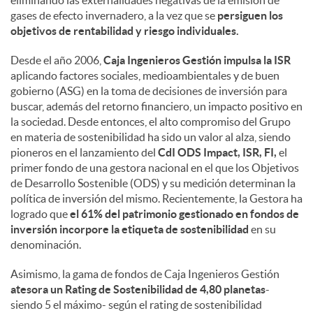
eliminando las externalidades negativas de la emisión de
gases de efecto invernadero, a la vez que se
persiguen los
objetivos de rentabilidad y riesgo individuales.
Desde el año 2006,
Caja Ingenieros Gestión impulsa la ISR
aplicando factores sociales, medioambientales y de buen
gobierno (ASG) en la toma de decisiones de inversión para
buscar, además del retorno financiero, un impacto positivo en
la sociedad. Desde entonces, el alto compromiso del Grupo
en materia de sostenibilidad ha sido un valor al alza, siendo
pioneros en el lanzamiento del
CdI ODS Impact, ISR, FI,
el
primer fondo de una gestora nacional en el que los Objetivos
de Desarrollo Sostenible (ODS) y su medición determinan la
política de inversión del mismo. Recientemente, la Gestora ha
logrado que
el 61% del patrimonio gestionado en fondos de
inversión incorpore la etiqueta de sostenibilidad
en su
denominación.
Asimismo, la gama de fondos de Caja Ingenieros Gestión
atesora un Rating de Sostenibilidad de 4,80 planetas
-
siendo 5 el máximo- según el rating de sostenibilidad