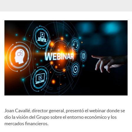
a
l
e
s
Joan Cavallé, director general, presentó el webinar donde se
dio la visión del Grupo sobre el entorno económico y los
mercados financieros.