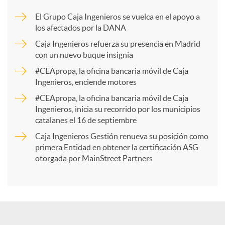
m
El Grupo Caja Ingenieros se vuelca en el apoyo a
los afectados por la DANA
p
Caja Ingenieros refuerza su presencia en Madrid
con un nuevo buque insignia
a
#CEApropa, la oficina bancaria móvil de Caja
Ingenieros, enciende motores
r
#CEApropa, la oficina bancaria móvil de Caja
Ingenieros, inicia su recorrido por los municipios
catalanes el 16 de septiembre
t
Caja Ingenieros Gestión renueva su posición como
primera Entidad en obtener la certificación ASG
i
otorgada por MainStreet Partners
r