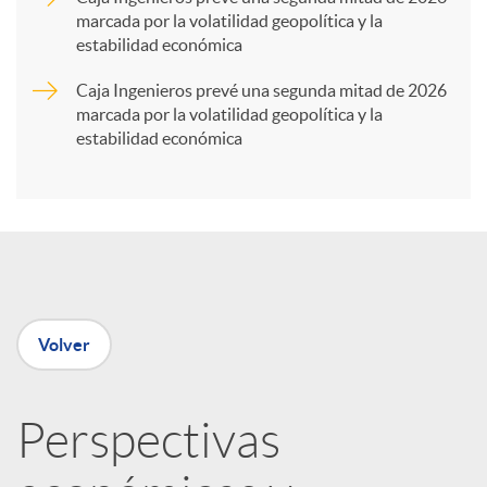
marcada por la volatilidad geopolítica y la
t
estabilidad económica
Caja Ingenieros prevé una segunda mitad de 2026
i
marcada por la volatilidad geopolítica y la
estabilidad económica
r
e
n
Volver
R
Perspectivas
e