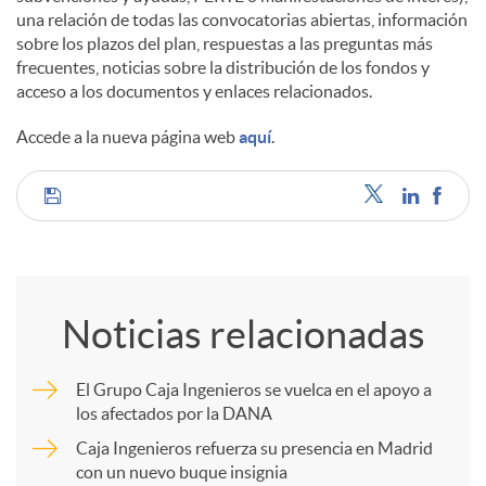
una relación de todas las convocatorias abiertas, información
sobre los plazos del plan, respuestas a las preguntas más
frecuentes, noticias sobre la distribución de los fondos y
acceso a los documentos y enlaces relacionados.
Accede a la nueva página web
aquí
.
C
o
Noticias relacionadas
m
El Grupo Caja Ingenieros se vuelca en el apoyo a
los afectados por la DANA
p
Caja Ingenieros refuerza su presencia en Madrid
con un nuevo buque insignia