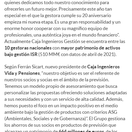
quienes dedicamos todo nuestro conocimiento para
ofrecerles un futuro mejor. Precisamente este año tan
especial en el que la gestora cumple su 20 aniversario
empieza mi nueva etapa. Es una gran responsabilidad y un
enorme honor cooperar con su magnífico equipo de
profesionales, una auténtica joya en el mundo financiero”.
Actualmente Caja Ingenieros Gestión se encuentra entre las
10 gestoras nacionales
con
mayor patrimonio de activos
bajo gestión ISR
(510 MM€ con datos de abril de 2021).
Según Ferrán Sicart, nuevo presidente de
Caja Ingenieros
Vida y Pensiones
, “nuestro objetivo es ser el referente de
nuestros socios y socias en el ámbito de la previsión.
Tenemos un modelo propio de asesoramiento que busca
personalizar las propuestas ofreciendo soluciones adaptadas
a sus necesidades y con un servicio de alta calidad. Además,
hemos puesto el foco en un impacto positivo en el medio
ambiente bajo la gestión de productos con criterios ASG
(Ambientales, Sociales y de Gobernanza)”. El Grupo gestiona
los ahorros de sus socios en productos de previsión que
alcanzan un patrimonio de
664 millones de euros
, de los