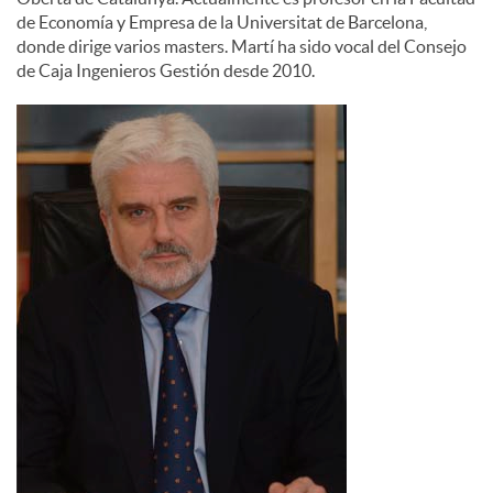
de Economía y Empresa de la Universitat de Barcelona,
donde dirige varios masters. Martí ha sido vocal del Consejo
de Caja Ingenieros Gestión desde 2010.