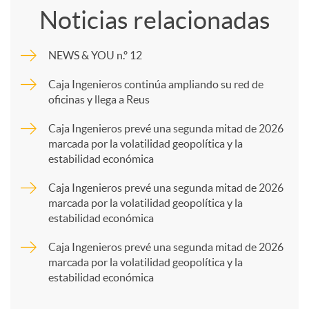
Noticias relacionadas
m
NEWS & YOU n.º 12
p
Caja Ingenieros continúa ampliando su red de
oficinas y llega a Reus
a
Caja Ingenieros prevé una segunda mitad de 2026
marcada por la volatilidad geopolítica y la
estabilidad económica
r
Caja Ingenieros prevé una segunda mitad de 2026
marcada por la volatilidad geopolítica y la
t
estabilidad económica
Caja Ingenieros prevé una segunda mitad de 2026
i
marcada por la volatilidad geopolítica y la
estabilidad económica
r