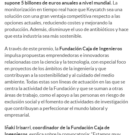
supone 5 billones de euros anuales a nivel mundial.
La
monitorización en tiempo real hace que Keycatch sea una
solución con una gran ventaja competitiva respecto a las
opciones actuales, reduciendo costes y mejorando la
producción. Además, disminuye el uso de antibióticos y hace
que esta industria sea más sostenible.
A través de este premio, la
Fundación Caja de Ingenieros
impulsa propuestas emprendedoras e innovadoras
relacionadas con la ciencia y la tecnología, con especial foco
en proyectos de los ámbitos de la ingeniería y que
contribuyan a la sostenibilidad y al cuidado del medio
ambiente. Todas estas son líneas de actuación en las que se
centra la actividad de la Fundación y que se suman a otras
áreas de trabajo, como el apoyo a las personas en riesgo de
exclusión social y el fomento de actividades de investigación
que contribuyan a perfeccionar el mundo laboral y
empresarial.
Iñaki Irisarri
,
coordinador de la Fundación Caja de
Ingenieros
, explica sobre la convocatoria: “Estamos muy