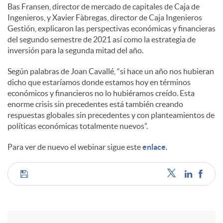
Bas Fransen, director de mercado de capitales de Caja de
Ingenieros, y Xavier Fàbregas, director de Caja Ingenieros
Gestión, explicaron las perspectivas económicas y financieras
del segundo semestre de 2021 así como la estrategia de
inversión para la segunda mitad del año.
Según palabras de Joan Cavallé, “si hace un año nos hubieran
dicho que estaríamos donde estamos hoy en términos
económicos y financieros no lo hubiéramos creído. Esta
enorme crisis sin precedentes está también creando
respuestas globales sin precedentes y con planteamientos de
políticas económicas totalmente nuevos”.
Para ver de nuevo el webinar sigue este
enlace
.
C
o