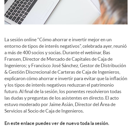
l
e
s
La sesión online “Cómo ahorrar e invertir mejor en un
entorno de tipos de interés negativos”, celebrada ayer, reunió
a más de 400 socios y socias. Durante el webinar, Bas
Fransen, Director de Mercado de Capitales de Caja de
Ingenieros; y Francisco José Sánchez, Gestor de Distribución
& Gestión Discrecional de Carteras de Caja de Ingenieros,
explicaron cómo ahorrar e invertir para evitar que la inflación
y los tipos de interés negativos reduzcan el patrimonio
futuro. Al final de la sesión, los ponentes resolvieron todas
las dudas y preguntas de los asistentes en directo. El acto
estuvo moderado por Jaime Asián, Director del Área de
Servicios al Socio de Caja de Ingenieros.
En este enlace puedes ver de nuevo toda la sesión.