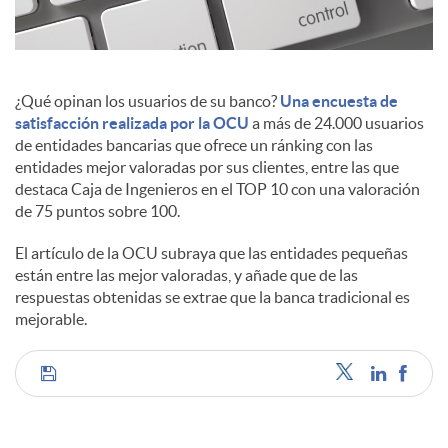
c
¿Qué opinan los usuarios de su banco?
Una encuesta de
o
satisfacción realizada por la OCU
a más de 24.000 usuarios
de entidades bancarias que ofrece un ránking con las
entidades mejor valoradas por sus clientes, entre las que
n
destaca Caja de Ingenieros en el TOP 10 con una valoración
de 75 puntos sobre 100.
t
El artículo de la OCU subraya que las entidades pequeñas
están entre las mejor valoradas, y añade que de las
respuestas obtenidas se extrae que la banca tradicional es
e
mejorable.
n
C
i