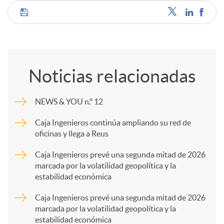
C
o
Noticias relacionadas
m
NEWS & YOU n.º 12
p
Caja Ingenieros continúa ampliando su red de
oficinas y llega a Reus
a
Caja Ingenieros prevé una segunda mitad de 2026
marcada por la volatilidad geopolítica y la
estabilidad económica
r
Caja Ingenieros prevé una segunda mitad de 2026
marcada por la volatilidad geopolítica y la
t
estabilidad económica