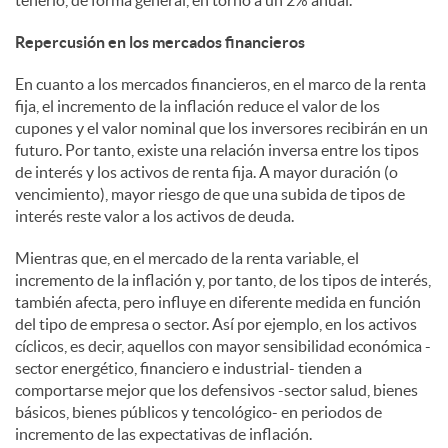
tenerlo, de forma general, en torno a un 2% anual.
Repercusión en los mercados financieros
En cuanto a los mercados financieros, en el marco de la renta
fija, el incremento de la inflación reduce el valor de los
cupones y el valor nominal que los inversores recibirán en un
futuro. Por tanto, existe una relación inversa entre los tipos
de interés y los activos de renta fija. A mayor duración (o
vencimiento), mayor riesgo de que una subida de tipos de
interés reste valor a los activos de deuda.
Mientras que, en el mercado de la renta variable, el
incremento de la inflación y, por tanto, de los tipos de interés,
también afecta, pero influye en diferente medida en función
del tipo de empresa o sector. Así por ejemplo, en los activos
cíclicos, es decir, aquellos con mayor sensibilidad económica -
sector energético, financiero e industrial- tienden a
comportarse mejor que los defensivos -sector salud, bienes
básicos, bienes públicos y tencológico- en periodos de
incremento de las expectativas de inflación.