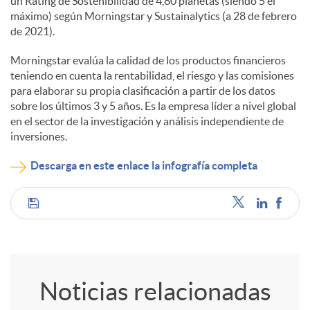
un Rating de Sostenibilidad de 4,80 planetas (siendo 5 el
máximo) según Morningstar y Sustainalytics (a 28 de febrero
de 2021).
Morningstar evalúa la calidad de los productos financieros
teniendo en cuenta la rentabilidad, el riesgo y las comisiones
para elaborar su propia clasificación a partir de los datos
sobre los últimos 3 y 5 años. Es la empresa líder a nivel global
en el sector de la investigación y análisis independiente de
inversiones.
Descarga en este enlace la infografía completa
C
o
Noticias relacionadas