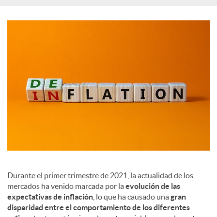
c
i
a
l
e
s
Durante el primer trimestre de 2021, la actualidad de los
mercados ha venido marcada por la
evolución de las
expectativas de inflación
, lo que ha causado una
gran
disparidad entre el comportamiento de los diferentes