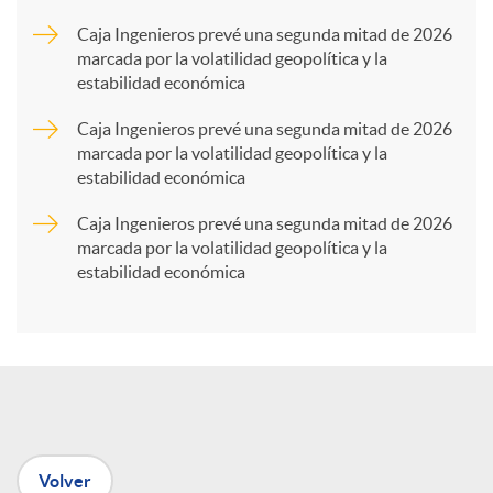
a
Caja Ingenieros prevé una segunda mitad de 2026
marcada por la volatilidad geopolítica y la
estabilidad económica
r
Caja Ingenieros prevé una segunda mitad de 2026
marcada por la volatilidad geopolítica y la
t
estabilidad económica
Caja Ingenieros prevé una segunda mitad de 2026
i
marcada por la volatilidad geopolítica y la
estabilidad económica
r
e
n
Volver