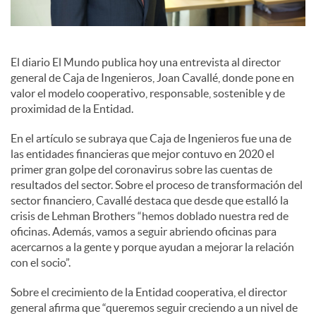
s
S
El diario El Mundo publica hoy una entrevista al director
general de Caja de Ingenieros, Joan Cavallé, donde pone en
o
valor el modelo cooperativo, responsable, sostenible y de
proximidad de la Entidad.
c
En el artículo se subraya que Caja de Ingenieros fue una de
las entidades financieras que mejor contuvo en 2020 el
primer gran golpe del coronavirus sobre las cuentas de
i
resultados del sector. Sobre el proceso de transformación del
sector financiero, Cavallé destaca que desde que estalló la
crisis de Lehman Brothers “hemos doblado nuestra red de
a
oficinas. Además, vamos a seguir abriendo oficinas para
acercarnos a la gente y porque ayudan a mejorar la relación
con el socio”.
l
Sobre el crecimiento de la Entidad cooperativa, el director
general afirma que “queremos seguir creciendo a un nivel de