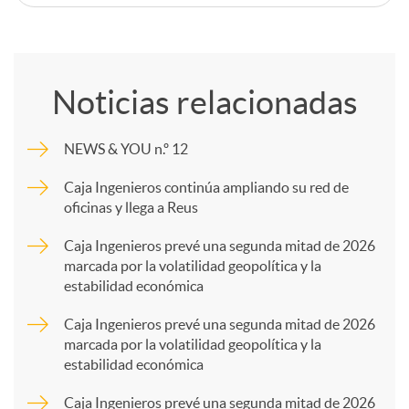
C
o
Noticias relacionadas
m
NEWS & YOU n.º 12
p
Caja Ingenieros continúa ampliando su red de
oficinas y llega a Reus
a
Caja Ingenieros prevé una segunda mitad de 2026
marcada por la volatilidad geopolítica y la
estabilidad económica
r
Caja Ingenieros prevé una segunda mitad de 2026
marcada por la volatilidad geopolítica y la
t
estabilidad económica
Caja Ingenieros prevé una segunda mitad de 2026