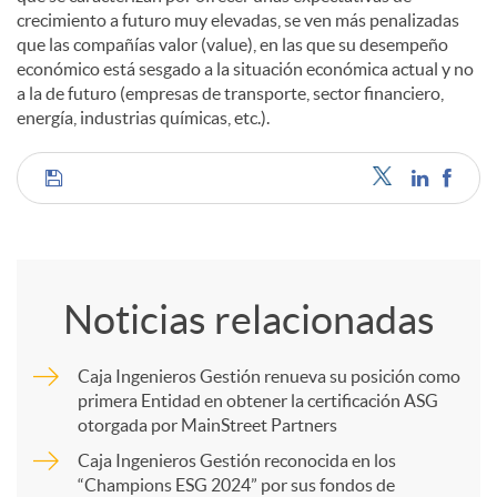
crecimiento a futuro muy elevadas, se ven más penalizadas
que las compañías valor (value), en las que su desempeño
económico está sesgado a la situación económica actual y no
a la de futuro (empresas de transporte, sector financiero,
energía, industrias químicas, etc.).
C
o
Noticias relacionadas
m
Caja Ingenieros Gestión renueva su posición como
primera Entidad en obtener la certificación ASG
p
otorgada por MainStreet Partners
Caja Ingenieros Gestión reconocida en los
a
“Champions ESG 2024” por sus fondos de