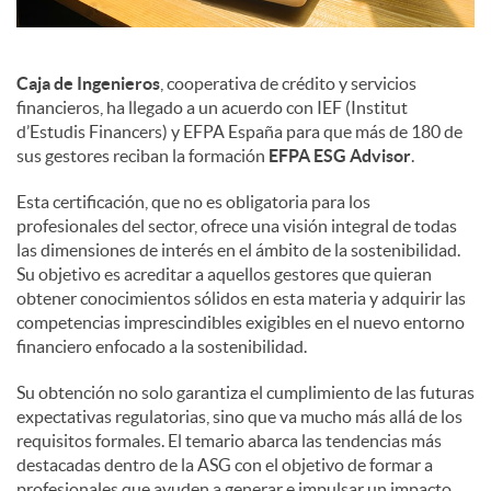
Caja de Ingenieros
, cooperativa de crédito y servicios
financieros, ha llegado a un acuerdo con IEF (Institut
d’Estudis Financers) y EFPA España para que más de 180 de
sus gestores reciban la formación
EFPA ESG Advisor
.
Esta certificación, que no es obligatoria para los
profesionales del sector, ofrece una visión integral de todas
las dimensiones de interés en el ámbito de la sostenibilidad.
Su objetivo es acreditar a aquellos gestores que quieran
obtener conocimientos sólidos en esta materia y adquirir las
competencias imprescindibles exigibles en el nuevo entorno
financiero enfocado a la sostenibilidad.
Su obtención no solo garantiza el cumplimiento de las futuras
expectativas regulatorias, sino que va mucho más allá de los
requisitos formales. El temario abarca las tendencias más
destacadas dentro de la ASG con el objetivo de formar a
profesionales que ayuden a generar e impulsar un impacto