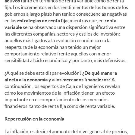
activos
tanto en términos de renta variable como de renta
fija. Los incrementos en los rendimientos de los bonos de los
gobiernos a largo plazo han tenido consecuencias negativas
en las
estrategias de renta fija
; mientras que, en
renta
variable
se ha observado una dispersión significativa entre
las diferentes compañías, sectores y estilos de inversión:
aquellos más ligados a la evolución económica o a la
reapertura de la economía han tenido un mejor
comportamiento relativo frente aquellos con menor
sensibilidad al ciclo económico y, por tanto, más defensivos.
¿A qué se debe esta dispar evolución?
¿De qué manera
afecta a la economía y a los mercados financieros?
A
continuación, los expertos de Caja de Ingenieros revelan
cómo los movimientos de la inflación tienen un efecto
importante en el comportamiento de los mercados
financieros, tanto de renta fija como de renta variable.
Repercusión en la economía
La inflación, es decir, el aumento del nivel general de precios,