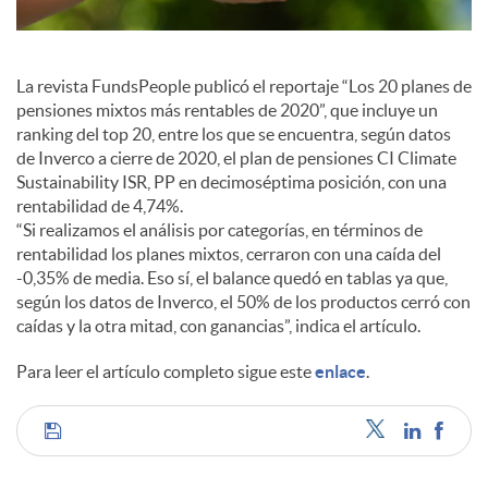
l
e
La revista FundsPeople publicó el reportaje “Los 20 planes de
pensiones mixtos más rentables de 2020”, que incluye un
s
ranking del top 20, entre los que se encuentra, según datos
de Inverco a cierre de 2020, el plan de pensiones CI Climate
Sustainability ISR, PP en decimoséptima posición, con una
rentabilidad de 4,74%.
“Si realizamos el análisis por categorías, en términos de
rentabilidad los planes mixtos, cerraron con una caída del
-0,35% de media. Eso sí, el balance quedó en tablas ya que,
según los datos de Inverco, el 50% de los productos cerró con
caídas y la otra mitad, con ganancias”, indica el artículo.
Para leer el artículo completo sigue este
enlace
.
C