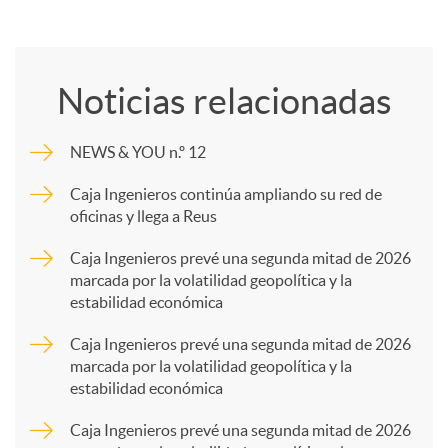
C
o
Noticias relacionadas
m
NEWS & YOU n.º 12
p
Caja Ingenieros continúa ampliando su red de
oficinas y llega a Reus
a
Caja Ingenieros prevé una segunda mitad de 2026
marcada por la volatilidad geopolítica y la
estabilidad económica
r
Caja Ingenieros prevé una segunda mitad de 2026
marcada por la volatilidad geopolítica y la
t
estabilidad económica
Caja Ingenieros prevé una segunda mitad de 2026