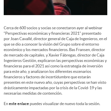
e
s
Cerca de 600 socios y socias se conectaron ayer al webinar
“Perspectivas económicas y financieras 2021” presentado
por Joan Cavallé, director general de Caja de Ingenieros, en el
que se dio a conocer la visión del Grupo sobre el entorno
económico y los mercados financieros. Bas Fransen, director
de mercado de capitales, y Xavier Fàbregas, director de Caja
Ingenieros Gestión, explicaron las perspectivas económicas y
financieras para el 2021 así como la estrategia de inversión
para este año, y analizaron los diferentes escenarios
financieros y factores de incertidumbre que estarán
presentes en este nuevo año, cuyas perspectivas se han visto
drásticamente impactadas por la crisis de la Covid-19 y las
necesarias medidas de contención.
En
este enlace
puedes visualizar de nuevo toda la sesión.