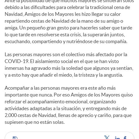
Ante la posibilidad de que muchos mayores se sintieran solos
debido a las dificultades para celebrar la tradicional cena de
Navidad, Amigos de los Mayores les hizo llegar su calor
repartiendo cestas de Navidad de la mano de su amigo o
amiga. Un pequeño gran gesto para hacerles saber que tarde
lo que tarde en resolverse esta crisis, la superarán juntos,
escuchando, compartiendo y nutriéndose de su compañía.
Las personas mayores son el colectivo más afectado por la
COVID-19. El aislamiento social en el que se han visto
inmersas ha agravado más la soledad que algunos ya sentían,
y a esto hay que añadir el miedo, la tristeza y la angustia.
Acompañar a las personas mayores era este año más
importante que nunca. Por eso Amigos de los Mayores quiso
reforzar el acompañamiento emocional, organizando
actividades adaptadas a la situación, y entregando más de
2.000 cestas de Navidad, llenas de aprecio y cariño, para que
supiesen que no están solas.