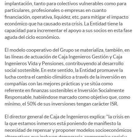
implantación, tanto para colectivos vulnerables como para
particulares, profesionales o empresas en cuanto
financiación, operativa, liquidez, etc. para mitigar el impacto
económico que ha causado esta crisis. La Entidad tiene la
capacidad para incrementar el apoyo a sus socios en esta fase
aguda del ciclo económico.
El modelo cooperativo del Grupo se materializa, también, en
las líneas de actuación de Caja Ingenieros Gestión y Caja
Ingenieros Vida y Pensiones, contribuyendo al desarrollo
social sostenible. En este sentido, la Entidad promueve la
lucha contra el cambio climático a través de la inversión en
compañías con las mejores prácticas y se sitúa como
referente en finanzas sostenibles e Inversión Socialmente
Responsable, habiéndose marcado como objetivo que, como
mínimo, el 50% de sus inversiones tengan carácter ISR.
El director general de Caja de Ingenieros explica: “la crisis en
la que estamos inmersos está poniendo de manifiesto la
necesidad de repensar y proponer modelos socioeconómicos
alternativos que incluyan democracia, compromiso social y