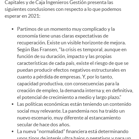
Capitales y de Caja Ingenieros Gestión presenta las
siguientes conclusiones con respecto a lo que podemos
esperar en 2021:
Partimos de un momento muy complicado y la
economía tiene unas claras expectativas de
recuperación. Existe un visible horizonte de mejora.
Según Bas Fransen, “la crisis es temporal, aunque en
función de su duración, impacto y las propias
características de cada país, existe el riesgo de que se
puedan producir efectos negativos estructurales en
cuanto a pérdida de empresas. Y, por lo tanto,
capacidad productiva, con consecuencias para la
creación de empleo, la demanda interna y, en definitiva,
el potencial de crecimiento a medio y largo plazo.”
Las políticas económicas están teniendo un contenido
social muy relevante. La pandemia nos ha traído un
nuevo escenario, muy diferente al estancamiento
secular de hace dos años.
La nueva “normalidad” financiera está determinando
unos tipos de interés ultra bajos o negativos y para un