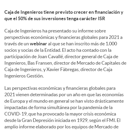
Caja de Ingenieros tiene previsto crecer en financiación y
d
que el 50% de sus inversiones tenga carácter ISR
Caja de Ingenieros ha presentado su informe sobre
o
perspectivas económicas y financieras globales para 2021 a
través de un
webinar
al que se han inscrito más de 1.000
s
socios y socias de la Entidad. El acto ha contado con la
participación de Joan Cavallé, director general de Caja de
Ingenieros, Bas Fransen, director de Mercado de Capitales de
Caja de Ingenieros, y Xavier Fàbregas, director de Caja
Ingenieros Gestión.
Las perspectivas económicas y financieras globales para
2021 vienen determinadas por un año en que las economías
de Europa y el mundo en general se han visto drásticamente
impactadas de forma simultánea por la pandemia de la
COVID-19, que ha provocado la mayor crisis económica
desde la Gran Depresión iniciada en 1929, según el FMI. El
amplio informe elaborado por los equipos de Mercado de