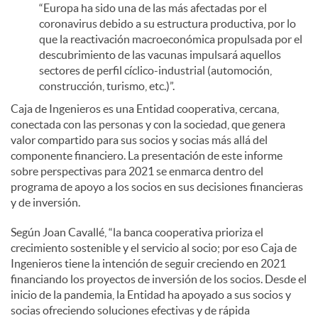
“Europa ha sido una de las más afectadas por el
coronavirus debido a su estructura productiva, por lo
que la reactivación macroeconómica propulsada por el
descubrimiento de las vacunas impulsará aquellos
sectores de perfil cíclico-industrial (automoción,
construcción, turismo, etc.)”.
Caja de Ingenieros es una Entidad cooperativa, cercana,
conectada con las personas y con la sociedad, que genera
valor compartido para sus socios y socias más allá del
componente financiero. La presentación de este informe
sobre perspectivas para 2021 se enmarca dentro del
programa de apoyo a los socios en sus decisiones financieras
y de inversión.
Según Joan Cavallé, “la banca cooperativa prioriza el
crecimiento sostenible y el servicio al socio; por eso Caja de
Ingenieros tiene la intención de seguir creciendo en 2021
financiando los proyectos de inversión de los socios. Desde el
inicio de la pandemia, la Entidad ha apoyado a sus socios y
socias ofreciendo soluciones efectivas y de rápida