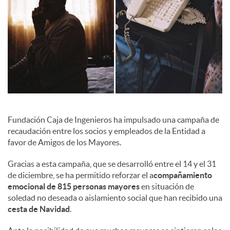
l
e
s
Fundación Caja de Ingenieros ha impulsado una campaña de
recaudación entre los socios y empleados de la Entidad a
favor de Amigos de los Mayores.
Gracias a esta campaña, que se desarrolló entre el 14 y el 31
de diciembre, se ha permitido reforzar el a
compañamiento
emocional de 815 personas mayores
en situación de
soledad no deseada o aislamiento social que han recibido una
cesta de Navidad
.