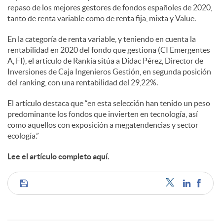
l
repaso de los mejores gestores de fondos españoles de 2020,
tanto de renta variable como de renta fija, mixta y Value.
e
En la categoría de renta variable, y teniendo en cuenta la
rentabilidad en 2020 del fondo que gestiona (CI Emergentes
A, FI), el artículo de Rankia sitúa a Dídac Pérez, Director de
s
Inversiones de Caja Ingenieros Gestión, en segunda posición
del ranking, con una rentabilidad del 29,22%.
El artículo destaca que “en esta selección han tenido un peso
predominante los fondos que invierten en tecnología, así
como aquellos con exposición a megatendencias y sector
ecología.”
Lee el artículo completo aquí.
C