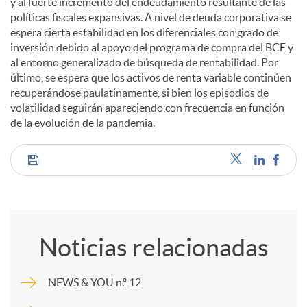
y al fuerte incremento del endeudamiento resultante de las
políticas fiscales expansivas. A nivel de deuda corporativa se
espera cierta estabilidad en los diferenciales con grado de
inversión debido al apoyo del programa de compra del BCE y
al entorno generalizado de búsqueda de rentabilidad. Por
último, se espera que los activos de renta variable continúen
recuperándose paulatinamente, si bien los episodios de
volatilidad seguirán apareciendo con frecuencia en función
de la evolución de la pandemia.
C
o
Noticias relacionadas
m
NEWS & YOU n.º 12