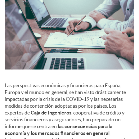
a
l
e
s
Las perspectivas económicas y financieras para España,
Europa y el mundo en general, se han visto drásticamente
impactadas por la crisis de la COVID-19 y las necesarias
medidas de contención adoptadas por los países. Los
expertos de
Caja de Ingenieros
, cooperativa de crédito y
servicios financieros y aseguradores, han preparado un
informe que se centra en
las consecuencias para la
economía y los mercados financieros en general
,