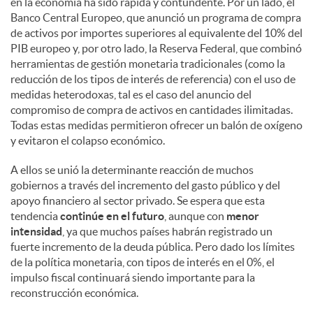
en la economía ha sido rápida y contundente. Por un lado, el
Banco Central Europeo, que anunció un programa de compra
de activos por importes superiores al equivalente del 10% del
PIB europeo y, por otro lado, la Reserva Federal, que combinó
herramientas de gestión monetaria tradicionales (como la
reducción de los tipos de interés de referencia) con el uso de
medidas heterodoxas, tal es el caso del anuncio del
compromiso de compra de activos en cantidades ilimitadas.
Todas estas medidas permitieron ofrecer un balón de oxígeno
y evitaron el colapso económico.
A ellos se unió la determinante reacción de muchos
gobiernos a través del incremento del gasto público y del
apoyo financiero al sector privado. Se espera que esta
tendencia
continúe en el futuro
, aunque con
menor
intensidad
, ya que muchos países habrán registrado un
fuerte incremento de la deuda pública. Pero dado los límites
de la política monetaria, con tipos de interés en el 0%, el
impulso fiscal continuará siendo importante para la
reconstrucción económica.