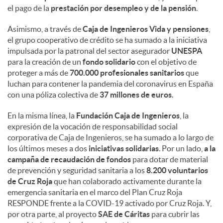
el pago de la
prestación por desempleo y de la pensión
.
Asimismo, a través de
Caja de Ingenieros Vida y pensiones
,
el grupo cooperativo de crédito se ha sumado a la iniciativa
impulsada por la patronal del sector asegurador
UNESPA
para la creación de un
fondo solidario
con el objetivo de
proteger a más de
700.000 profesionales sanitarios
que
luchan para contener la pandemia del coronavirus en España
con una póliza colectiva de
37 millones de euros
.
En la misma línea, la
Fundación Caja de Ingenieros
, la
expresión de la vocación de responsabilidad social
corporativa de Caja de Ingenieros, se ha sumado a lo largo de
los últimos meses a dos
iniciativas solidarias
. Por un lado,
a la
campaña de recaudación de fondos
para dotar de material
de prevención y seguridad sanitaria a los
8.200 voluntarios
de Cruz Roja
que han colaborado activamente durante la
emergencia sanitaria en el marco del Plan Cruz Roja
RESPONDE frente a la COVID-19 activado por Cruz Roja. Y,
por otra parte, al proyecto
SAE de Cáritas
para cubrir las