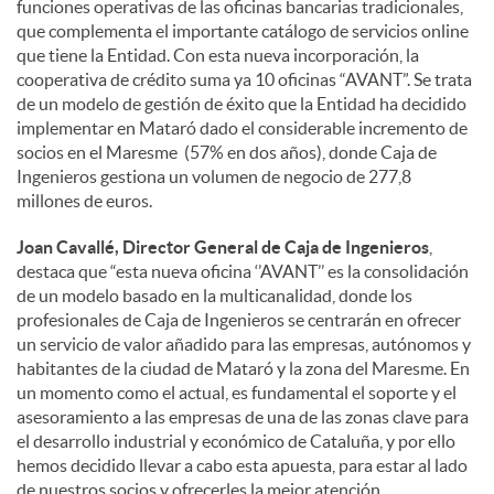
funciones operativas de las oficinas bancarias tradicionales,
que complementa el importante catálogo de servicios online
que tiene la Entidad. Con esta nueva incorporación, la
cooperativa de crédito suma ya 10 oficinas “AVANT”. Se trata
de un modelo de gestión de éxito que la Entidad ha decidido
implementar en Mataró dado el considerable incremento de
socios en el Maresme (57% en dos años), donde Caja de
Ingenieros gestiona un volumen de negocio de 277,8
millones de euros.
Joan Cavallé, Director General de Caja de Ingenieros
,
destaca que “esta nueva oficina ‘’AVANT’’ es la consolidación
de un modelo basado en la multicanalidad, donde los
profesionales de Caja de Ingenieros se centrarán en ofrecer
un servicio de valor añadido para las empresas, autónomos y
habitantes de la ciudad de Mataró y la zona del Maresme. En
un momento como el actual, es fundamental el soporte y el
asesoramiento a las empresas de una de las zonas clave para
el desarrollo industrial y económico de Cataluña, y por ello
hemos decidido llevar a cabo esta apuesta, para estar al lado
de nuestros socios y ofrecerles la mejor atención