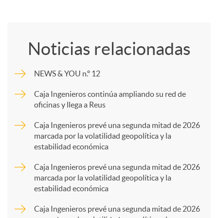
C
o
Noticias relacionadas
m
NEWS & YOU n.º 12
p
Caja Ingenieros continúa ampliando su red de
oficinas y llega a Reus
a
Caja Ingenieros prevé una segunda mitad de 2026
marcada por la volatilidad geopolítica y la
estabilidad económica
r
Caja Ingenieros prevé una segunda mitad de 2026
marcada por la volatilidad geopolítica y la
t
estabilidad económica
Caja Ingenieros prevé una segunda mitad de 2026