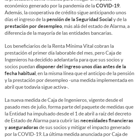
económico generado por la pandemia de la
COVID-19
.
Además, la cooperativa de crédito sigue anticipando unos
días el ingreso de la
pensión de la Seguridad Social
y de la
prestación por desempleo
, más alá del estado de Alarma, a
diferencia de la mayoría de las entidades bancarias.
Los beneficiarios de la Renta Mínima Vital cobran la
prestación el primer día laborable del mes, pero Caja de
Ingenieros ha decidido adelantarla para que sus socios y
socios puedan
disponer del ingreso unos días antes de la
fecha habitual
, en la misma línea que el anticipo de la pensión
y la prestación por desempleo -una medida implementada en
abril que todavía sigue activa-.
La nueva medida de Caja de Ingenieros, vigente desde el
pasado mes de julio, forma parte del paquete de medidas que
la Entidad ha impulsado desde el 1 de abril a raíz del decreto
de Estado de Alarma para cubrir las
necesidades financieras
y aseguradoras
de sus socios y mitigar el impacto generado
por la COVID-19. La última medida anunciada por Caja de