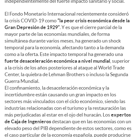
independientemente del fuerte impacto sanitario y social.
El Fondo Monetario Internacional recientemente consideró
la crisis COVID-19 como
“la peor crisis económica desde la
Gran Depresión de 1929”
. Y es que el cierre parcial de la
mayor parte de las economías mundiales, de forma
simultánea durante varios meses, ha generado un shock
temporal para la economía, afectando tanto a la demanda
como a la oferta. Este impacto temporal ha generado una
fuerte desaceleración económica a nivel mundial
, superior
a la crisis de los años posteriores al ataque al World Trade
Center, la quiebra de Lehman Brothers o incluso la Segunda
Guerra Mundial.
El confinamiento, la desaceleración económica y la
incertidumbre están causando un gran impacto en los
sectores más vinculados con el ciclo económico, siendo las
industrias relacionadas con el turismo y la restauración las
más perjudicadas al estar en el ojo del huracán. Los
expertos
de Caja de Ingenieros
destacan que en las economías con un
elevado peso del PIB dependiente de estos sectores, como es
el caso particular de la economía española, puede producirse