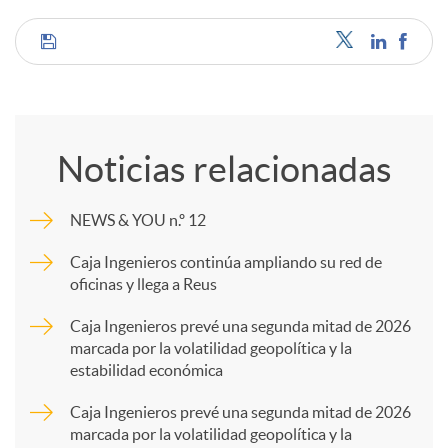
C
o
Noticias relacionadas
m
NEWS & YOU n.º 12
p
Caja Ingenieros continúa ampliando su red de
oficinas y llega a Reus
a
Caja Ingenieros prevé una segunda mitad de 2026
marcada por la volatilidad geopolítica y la
estabilidad económica
r
Caja Ingenieros prevé una segunda mitad de 2026
marcada por la volatilidad geopolítica y la