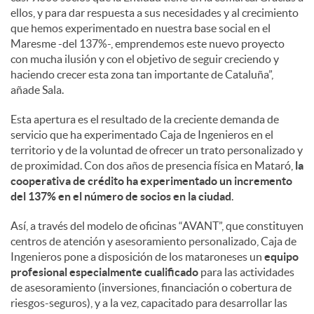
ellos, y para dar respuesta a sus necesidades y al crecimiento
que hemos experimentado en nuestra base social en el
Maresme -del 137%-, emprendemos este nuevo proyecto
con mucha ilusión y con el objetivo de seguir creciendo y
haciendo crecer esta zona tan importante de Cataluña”,
añade Sala.
Esta apertura es el resultado de la creciente demanda de
servicio que ha experimentado Caja de Ingenieros en el
territorio y de la voluntad de ofrecer un trato personalizado y
de proximidad. Con dos años de presencia física en Mataró,
la
cooperativa de crédito ha experimentado un incremento
del 137% en el número de socios en la ciudad
.
Así, a través del modelo de oficinas “AVANT”, que constituyen
centros de atención y asesoramiento personalizado, Caja de
Ingenieros pone a disposición de los mataroneses un
equipo
profesional especialmente cualificado
para las actividades
de asesoramiento (inversiones, financiación o cobertura de
riesgos-seguros), y a la vez, capacitado para desarrollar las