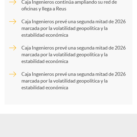
p
Caja Ingenieros continúa ampliando su red de
oficinas y llega a Reus
a
Caja Ingenieros prevé una segunda mitad de 2026
marcada por la volatilidad geopolítica y la
estabilidad económica
r
Caja Ingenieros prevé una segunda mitad de 2026
marcada por la volatilidad geopolítica y la
t
estabilidad económica
Caja Ingenieros prevé una segunda mitad de 2026
i
marcada por la volatilidad geopolítica y la
estabilidad económica
r
e