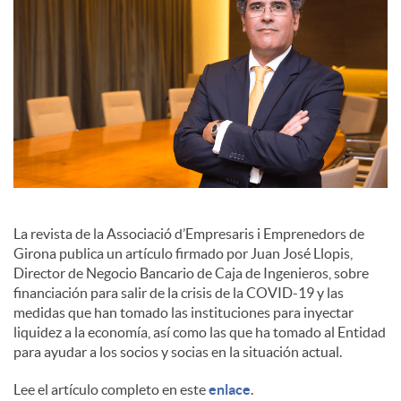
o
c
i
a
l
La revista de la Associació d’Empresaris i Emprenedors de
Girona publica un artículo firmado por Juan José Llopis,
Director de Negocio Bancario de Caja de Ingenieros, sobre
e
financiación para salir de la crisis de la COVID-19 y las
medidas que han tomado las instituciones para inyectar
liquidez a la economía, así como las que ha tomado al Entidad
s
para ayudar a los socios y socias en la situación actual.
Lee el artículo completo en este
enlace
.