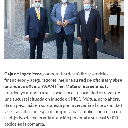
a
l
e
s
Caja de Ingenieros
, cooperativa de crédito y servicios
financieros y aseguradores,
mejora su red de oficinas y abre
una nueva oficina “AVANT” en Mataró, Barcelona
. La
Entidad ya atendía a sus socios en esta localidad a través de
una sucursal situada en la sede de MGC Mútua, pero ahora,
da un paso más en su apuesta por la cercanía y la proximidad
y se traslada a un espacio propio y más amplio. Todo ello con
el objetivo de mejorar la atención personal a sus casi 9.000
socios en la comarca.