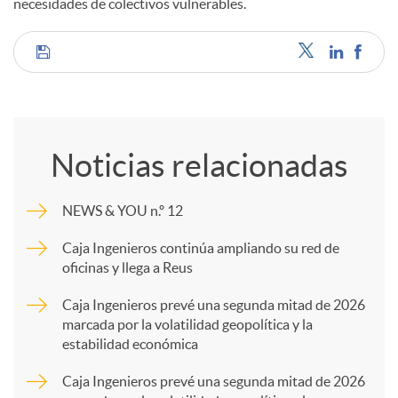
necesidades de colectivos vulnerables.
C
o
Noticias relacionadas
m
NEWS & YOU n.º 12
p
Caja Ingenieros continúa ampliando su red de
oficinas y llega a Reus
a
Caja Ingenieros prevé una segunda mitad de 2026
marcada por la volatilidad geopolítica y la
estabilidad económica
r
Caja Ingenieros prevé una segunda mitad de 2026