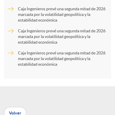
p
Caja Ingenieros prevé una segunda mitad de 2026
marcada por la volatilidad geopolítica y la
estabilidad económica
a
Caja Ingenieros prevé una segunda mitad de 2026
marcada por la volatilidad geopolítica y la
r
estabilidad económica
Caja Ingenieros prevé una segunda mitad de 2026
t
marcada por la volatilidad geopolítica y la
estabilidad económica
i
r
e
Volver