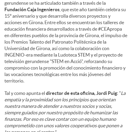
gerundense se ha articulado también a través de la
Fundación Caja Ingenieros
, que este año también celebra su
15º aniversario y que desarrolla diversos proyectos y
acciones en Girona. Entre ellos se encuentran los talleres de
educación financiera desarrollados a través de #CEApropa
en diferentes pueblos de la provincia de Girona, el impulso de
los Premios Talento del Patronato Politécnica de la
Universidad de Girona, así como la colaboración con
INGENIO-era mediante la Ludoteca STEM y el proyecto de
televisión gerundense "STEM en Acció", reforzando su
compromiso con la promoción del conocimiento financiero y
las vocaciones tecnológicas entre los más jóvenes del
territorio.
Tal y como apunta el
director de esta oficina, Jordi Puig
: "
La
empatía y la proximidad son los principios que orientan
nuestra manera de atender a nuestros socios y socias,
siempre guiados por nuestro propósito de humanizar las
finanzas. Por eso es clave contar con un equipo humano
comprometido con unos valores cooperativos que ponen a
las personas en el centro."