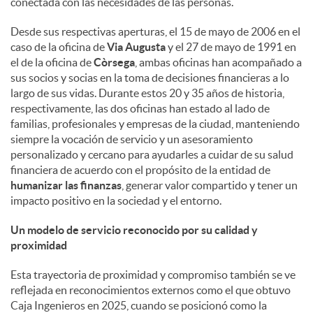
conectada con las necesidades de las personas.
d
Desde sus respectivas aperturas, el 15 de mayo de 2006 en el
caso de la oficina de
Via Augusta
y el 27 de mayo de 1991 en
el de la oficina de
Còrsega
, ambas oficinas han acompañado a
o
sus socios y socias en la toma de decisiones financieras a lo
largo de sus vidas. Durante estos 20 y 35 años de historia,
respectivamente, las dos oficinas han estado al lado de
s
familias, profesionales y empresas de la ciudad, manteniendo
siempre la vocación de servicio y un asesoramiento
personalizado y cercano para ayudarles a cuidar de su salud
financiera de acuerdo con el propósito de la entidad de
humanizar las finanzas
, generar valor compartido y tener un
impacto positivo en la sociedad y el entorno.
Un modelo de servicio reconocido por su calidad y
proximidad
Esta trayectoria de proximidad y compromiso también se ve
reflejada en reconocimientos externos como el que obtuvo
Caja Ingenieros en 2025, cuando se posicionó como la