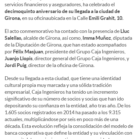
servicios financieros y aseguradores, ha celebrado el
decimoquinto aniversario de su llegada a la ciudad de
Girona,
en su oficinaubicada en la Calle
Emili Grahit, 10.
El acto conmemorativo ha contado con la presencia de
Lluc
Salellas,
alcalde de Girona, así como,
Imma Muñoz
, diputada
de la Diputación de Girona, que han estado acompañados
por
Félix Masjuan
, presidente del Grupo Caja Ingenieros,
Juanjo Llopis
, director general del Grupo Caja Ingenieros, y
Jordi Puig
, director de la oficina de Girona.
Desde su llegada a esta ciudad, que tiene una identidad
cultural propia muy marcada y una sólida tradición
empresarial, Caja Ingenieros ha tenido un incremento
significativo de su número de socios y socias que han ido
depositando su confianza en la entidad, año tras año. De los
1.605 socios registrados en 2014 ha pasado a los 9.315
actuales, multiplicándose por seis en poco más de una
década. Esta evolución refleja la consolidación del modelo de
banca cooperativa que define la entidad y su vinculación con