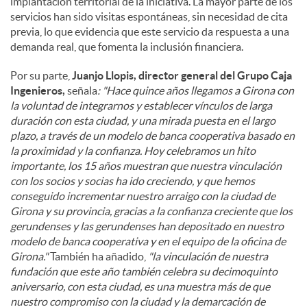
implantación territorial de la iniciativa. La mayor parte de los
servicios han sido visitas espontáneas, sin necesidad de cita
previa, lo que evidencia que este servicio da respuesta a una
demanda real, que fomenta la inclusión financiera.
Por su parte,
Juanjo Llopis, director general del Grupo Caja
Ingenieros,
señala
: "Hace quince años llegamos a Girona con
la voluntad de integrarnos y establecer vínculos de larga
duración con esta ciudad, y una mirada puesta en el largo
plazo, a través de un modelo de banca cooperativa basado en
la proximidad y la confianza. Hoy celebramos un hito
importante, los 15 años muestran que nuestra vinculación
con los socios y socias ha ido creciendo, y que hemos
conseguido incrementar nuestro arraigo con la ciudad de
Girona y su provincia, gracias a la confianza creciente que los
gerundenses y las gerundenses han depositado en nuestro
modelo de banca cooperativa y en el equipo de la oficina de
Girona."
También ha añadido,
"la vinculación de nuestra
fundación que este año también celebra su decimoquinto
aniversario, con esta ciudad, es una muestra más de que
nuestro compromiso con la ciudad y la demarcación de