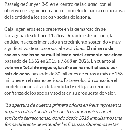
Passeig de Sunyer, 3-5, en el centro de la ciudad, con el
objetivo de seguir acercando el modelo de banca cooperativa
de la entidad a los socios y socias de la zona.
Caja Ingenieros está presente en la demarcación de
Tarragona desde hace 11 años. Durante este periodo, la
entidad ha experimentado un crecimiento sostenido y muy
significativo de su base social y actividad
. El número de
socios y socias se ha multiplicado prácticamente por cinco
,
pasando de 1.562 en 2015 a 7.668 en 2025. En cuanto
al
volumen total de negocio, la cifra se ha multiplicado por
más de ocho
, pasando de 30 millones de euros a más de 258
millones en el mismo periodo. Esta evolución consolida el
modelo cooperativo de la entidad y refleja la creciente
confianza de los socios y socias en su propuesta de valor.
“La apertura de nuestra primera oficina en Reus representa
un paso natural dentro de nuestro compromiso con el
territorio tarraconense, donde desde 2015 impulsamos una
forma diferente de entender las finanzas. Queremos estar