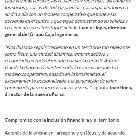
cada vez más cerca de los reusenses y reusenses, así como de
los socios y socias de toda la provincia, acompañándolos en
su día a día con un modelo cooperativo que pone a las
personas en el centro y que sigue demostrando su solidez y
crecimiento en el territorio”
, señala
Juanjo Llopis, director
general del Grupo Caja Ingenieros
.
“Nos ilusiona seguir creciendo en un territorio tan relevante
como Reus, una ciudad dinámica, emprendedora y
reconocida en todo el mundo por ser la cuna de Antoni
Gaudí. Lo hacemos manteniendo la esencia de nuestro
modelo cooperativo, basado en la proximidad, el
asesoramiento personalizado y la generación de valor
compartido para nuestros socios y socias
”, apunta
Joan Roca,
director de la nueva oficina.
Compromiso con la inclusión financiera y el territorio
Además de la oficina en Tarragona y en Reus, y de acuerdo