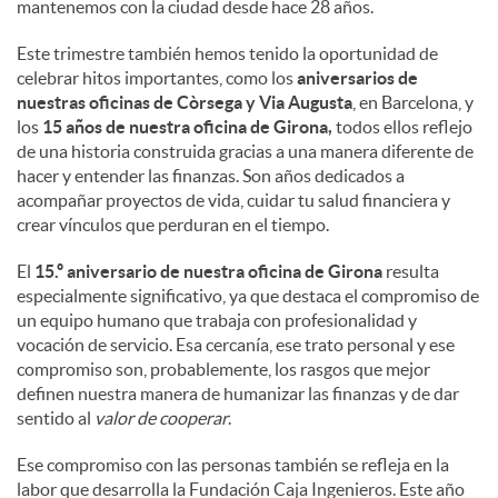
mantenemos con la ciudad desde hace 28 años.
Este trimestre también hemos tenido la oportunidad de
celebrar hitos importantes, como los
aniversarios de
nuestras oficinas de Còrsega y Via Augusta
, en Barcelona, y
los
15 años de nuestra oficina de Girona,
todos ellos reflejo
de una historia construida gracias a una manera diferente de
hacer y entender las finanzas. Son años dedicados a
acompañar proyectos de vida, cuidar tu salud financiera y
crear vínculos que perduran en el tiempo.
El
15.º aniversario de nuestra oficina de Girona
resulta
especialmente significativo, ya que destaca el compromiso de
un equipo humano que trabaja con profesionalidad y
vocación de servicio. Esa cercanía, ese trato personal y ese
compromiso son, probablemente, los rasgos que mejor
definen nuestra manera de humanizar las finanzas y de dar
sentido al
valor de cooperar
.
Ese compromiso con las personas también se refleja en la
labor que desarrolla la Fundación Caja Ingenieros. Este año