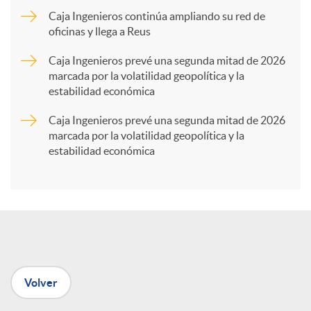
Caja Ingenieros continúa ampliando su red de
a
oficinas y llega a Reus
Caja Ingenieros prevé una segunda mitad de 2026
r
marcada por la volatilidad geopolítica y la
estabilidad económica
t
Caja Ingenieros prevé una segunda mitad de 2026
marcada por la volatilidad geopolítica y la
estabilidad económica
i
r
e
Volver
n