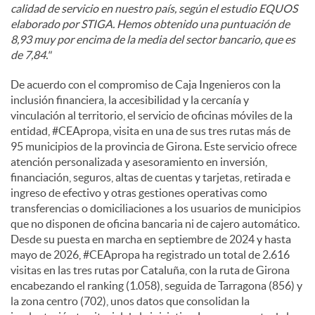
calidad de servicio en nuestro país, según el estudio EQUOS
elaborado por STIGA. Hemos obtenido una puntuación de
8,93 muy por encima de la media del sector bancario, que es
de 7,84."
De acuerdo con el compromiso de Caja Ingenieros con la
inclusión financiera, la accesibilidad y la cercanía y
vinculación al territorio, el servicio de oficinas móviles de la
entidad, #CEApropa, visita en una de sus tres rutas más de
95 municipios de la provincia de Girona. Este servicio ofrece
atención personalizada y asesoramiento en inversión,
financiación, seguros, altas de cuentas y tarjetas, retirada e
ingreso de efectivo y otras gestiones operativas como
transferencias o domiciliaciones a los usuarios de municipios
que no disponen de oficina bancaria ni de cajero automático.
Desde su puesta en marcha en septiembre de 2024 y hasta
mayo de 2026, #CEApropa ha registrado un total de 2.616
visitas en las tres rutas por Cataluña, con la ruta de Girona
encabezando el ranking (1.058), seguida de Tarragona (856) y
la zona centro (702), unos datos que consolidan la