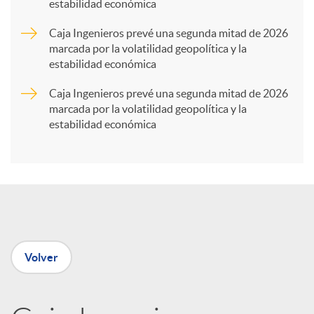
estabilidad económica
a
Caja Ingenieros prevé una segunda mitad de 2026
marcada por la volatilidad geopolítica y la
r
estabilidad económica
Caja Ingenieros prevé una segunda mitad de 2026
t
marcada por la volatilidad geopolítica y la
estabilidad económica
i
r
e
Volver
n