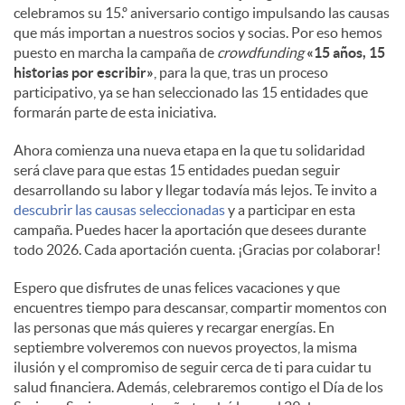
celebramos su 15.º aniversario contigo impulsando las causas
que más importan a nuestros socios y socias. Por eso hemos
puesto en marcha la campaña de
crowdfunding
«15 años, 15
historias por escribir»
, para la que, tras un proceso
participativo, ya se han seleccionado las 15 entidades que
formarán parte de esta iniciativa.
Ahora comienza una nueva etapa en la que tu solidaridad
será clave para que estas 15 entidades puedan seguir
desarrollando su labor y llegar todavía más lejos. Te invito a
descubrir las causas seleccionadas
y a participar en esta
campaña. Puedes hacer la aportación que desees durante
todo 2026. Cada aportación cuenta. ¡Gracias por colaborar!
Espero que disfrutes de unas felices vacaciones y que
encuentres tiempo para descansar, compartir momentos con
las personas que más quieres y recargar energías. En
septiembre volveremos con nuevos proyectos, la misma
ilusión y el compromiso de seguir cerca de ti para cuidar tu
salud financiera. Además, celebraremos contigo el Día de los