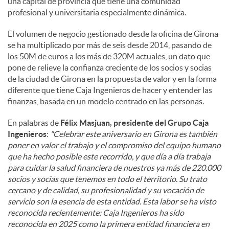
una capital de provincia que tiene una comunidad
profesional y universitaria especialmente dinámica.
El volumen de negocio gestionado desde la oficina de Girona
se ha multiplicado por más de seis desde 2014, pasando de
los 50M de euros a los más de 320M actuales, un dato que
pone de relieve la confianza creciente de los socios y socias
de la ciudad de Girona en la propuesta de valor y en la forma
diferente que tiene Caja Ingenieros de hacer y entender las
finanzas, basada en un modelo centrado en las personas.
En palabras de
Félix Masjuan, presidente del Grupo Caja
Ingenieros
:
"Celebrar este aniversario en Girona es también
poner en valor el trabajo y el compromiso del equipo humano
que ha hecho posible este recorrido, y que día a día trabaja
para cuidar la salud financiera de nuestros ya más de 220.000
socios y socias que tenemos en todo el territorio. Su trato
cercano y de calidad, su profesionalidad y su vocación de
servicio son la esencia de esta entidad. Esta labor se ha visto
reconocida recientemente: Caja Ingenieros ha sido
reconocida en 2025 como la primera entidad financiera en