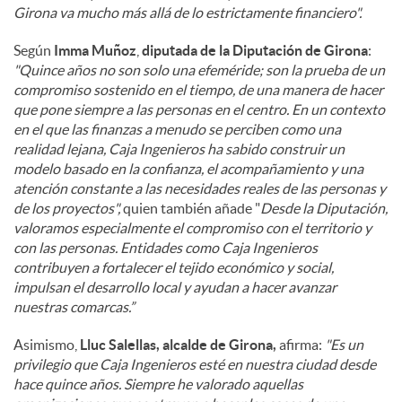
Girona va mucho más allá de lo estrictamente financiero".
Según
Imma Muñoz
,
diputada de la Diputación de Girona
:
"Quince años no son solo una efeméride; son la prueba de un
compromiso sostenido en el tiempo, de una manera de hacer
que pone siempre a las personas en el centro. En un contexto
en el que las finanzas a menudo se perciben como una
realidad lejana, Caja Ingenieros ha sabido construir un
modelo basado en la confianza, el acompañamiento y una
atención constante a las necesidades reales de las personas y
de los proyectos",
quien también añade "
Desde la Diputación,
valoramos especialmente el compromiso con el territorio y
con las personas. Entidades como Caja Ingenieros
contribuyen a fortalecer el tejido económico y social,
impulsan el desarrollo local y ayudan a hacer avanzar
nuestras comarcas.”
Asimismo,
Lluc Salellas, alcalde de Girona,
afirma:
"Es un
privilegio que Caja Ingenieros esté en nuestra ciudad desde
hace quince años. Siempre he valorado aquellas