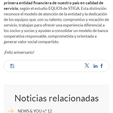
primera entidad financiera de nuestro país en calidad de
servicio
, según el estudio EQUOS de STIGA. Esta distinción
reconoce el modelo de atención de la entidad y la dedicación
de los equipos que, con su talento, compromiso y vocación de
servicio, trabajan para ofrecer una experiencia diferencial a
los socios y socias y ayudan a consolidar un modelo de banca
cooperativa responsable, comprometida y orientada a
generar valor social compartido.
¡Feliz aniversario!
C
o
Noticias relacionadas
m
NEWS & YOU n.º 12