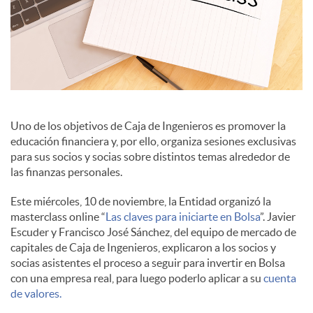
i
a
l
Uno de los objetivos de Caja de Ingenieros es promover la
educación financiera y, por ello, organiza sesiones exclusivas
para sus socios y socias sobre distintos temas alrededor de
e
las finanzas personales.
Este miércoles, 10 de noviembre, la Entidad organizó la
s
masterclass online “
Las claves para iniciarte en Bolsa
”. Javier
Escuder y Francisco José Sánchez, del equipo de mercado de
capitales de Caja de Ingenieros, explicaron a los socios y
socias asistentes el proceso a seguir para invertir en Bolsa
con una empresa real, para luego poderlo aplicar a su
cuenta
de valores.