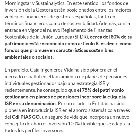
Morningstar y Sustainalytics. En este sentido, los fondos de
inversión de la Gestora están posicionados entre los mejores
vehículos financieros de gestoras españolas, tanto en
términos financieros como de sostenibilidad. Además, con la
entrada en vigor del nuevo Reglamento de Finanzas
Sostenibles de la Unión Europea (SFDR),
cerca del 80% de su
patrimonio está reconocido como artículo 8, es decir, como
fondos que promueven características sostenibles,
ambientales o sociales.
En paralelo, Caja Ingenieros Vida ha sido pionera en el
mercado español en el lanzamiento de planes de pensiones
individuales gestionados bajo una estrategia ISR y,
recientemente, ha conseguido que
el 75% del patrimonio
gestionado en planes de pensiones incorpore la etiqueta
ISR en su denominación.
Por otro lado, la Entidad ha sido
pionera en introducir la ISR en el ahorro sistemático a través
del
CdI PIAS GO,
un seguro de vida que incorpora un nuevo
concepto de ahorro-inversión 100% flexible que se adapta a
todos los perfiles inversores.