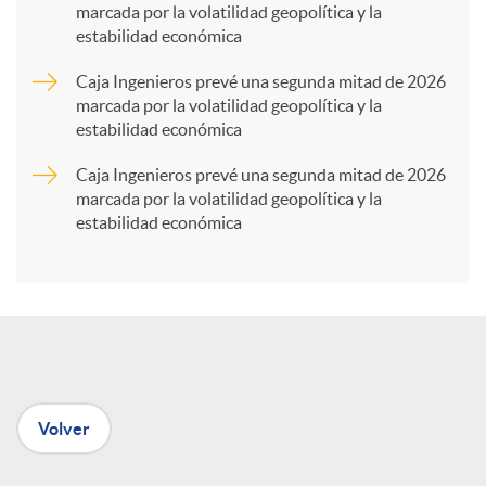
marcada por la volatilidad geopolítica y la
estabilidad económica
r
Caja Ingenieros prevé una segunda mitad de 2026
marcada por la volatilidad geopolítica y la
t
estabilidad económica
Caja Ingenieros prevé una segunda mitad de 2026
i
marcada por la volatilidad geopolítica y la
estabilidad económica
r
e
n
Volver
R