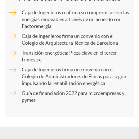
m
Caja de Ingenieros reafirma su compromiso con las
energías renovables a través de un acuerdo con
p
Factorenergia
Caja de Ingenieros firma un convenio con el
a
Colegio de Arquitectura Técnica de Barcelona
Transición energética: Pieza clave en el tercer
trimestre
r
Caja de Ingenieros firma un convenio con el
Colegio de Administradores de Fincas para seguir
t
impulsando la rehabilitación energética
Guía de financiación 2022 para microempresas y
i
pymes
r