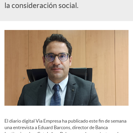
la consideración social.
a
l
e
s
El diario digital Via Empresa ha publicado este fin de semana
una entrevista a Eduard Barcons, director de Banca