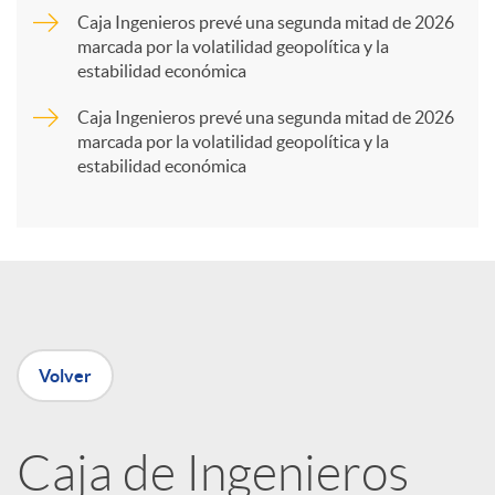
Caja Ingenieros prevé una segunda mitad de 2026
marcada por la volatilidad geopolítica y la
t
estabilidad económica
Caja Ingenieros prevé una segunda mitad de 2026
i
marcada por la volatilidad geopolítica y la
estabilidad económica
r
e
n
Volver
R
Caja de Ingenieros
e