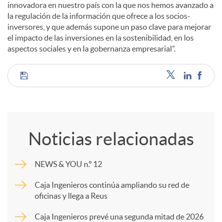
innovadora en nuestro país con la que nos hemos avanzado a
la regulación de la información que ofrece a los socios-
inversores, y que además supone un paso clave para mejorar
el impacto de las inversiones en la sostenibilidad, en los
aspectos sociales y en la gobernanza empresarial”.
C
o
Noticias relacionadas
m
NEWS & YOU n.º 12
p
Caja Ingenieros continúa ampliando su red de
oficinas y llega a Reus
a
Caja Ingenieros prevé una segunda mitad de 2026