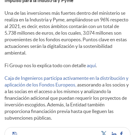
Impulso para la Industria y Pyme
s
Una de las inversiones más fuertes dentro del ministerio se
realiza en la Industria y Pyme, ampliándose un 96% respecto
al 2021, es decir, estos ámbitos contarán con un total de
5.738 millones de euros, de los cuales, 3.074 millones son
provenientes de los fondos europeos. Puntos clave en estas
actuaciones serán la digitalización y la sostenibilidad
ambiental.
Fi Group nos lo explica todo con detalle
aquí
.
Caja de Ingenieros participa activamente en la distribución y
aplicación de los Fondos Europeos,
asesorando a los socios y
a las socias en el acceso a los mismos y analizando la
financiación adicional que puedan requerir los proyectos de
inversión escogidos. Además, la Entidad también
proporciona financiación previa hasta que lleguen las
subvenciones públicas.