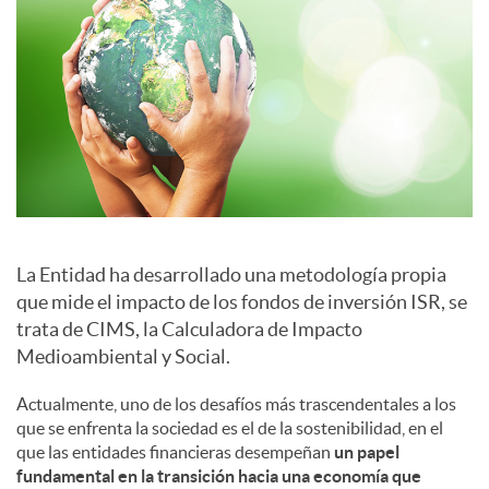
a
l
e
s
La Entidad ha desarrollado una metodología propia
que mide el impacto de los fondos de inversión ISR, se
trata de CIMS, la Calculadora de Impacto
Medioambiental y Social.
Actualmente, uno de los desafíos más trascendentales a los
que se enfrenta la sociedad es el de la sostenibilidad, en el
que las entidades financieras desempeñan
un papel
fundamental en la transición hacia una economía que