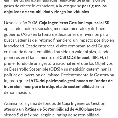
eliminando las externalidades negativas de la emisión de
gases de efecto invernadero, a la vez que se
persiguen los
objetivos de rentabilidad y riesgo individuales.
Desde el año 2006,
Caja Ingenieros Gestión impulsa la ISR
aplicando factores sociales, medioambientales y de buen
gobierno (ASG) en la toma de decisiones de inversión para
buscar, además del retorno financiero, un impacto positivo en
la sociedad. Desde entonces, el alto compromiso del Grupo
en materia de sostenibilidad ha sido un valor al alza, siendo
pioneros en el lanzamiento del
CdI ODS Impact, ISR, FI,
el
primer fondo de una gestora nacional en el que los Objetivos
de Desarrollo Sostenible (ODS) y su medición determinan la
política de inversión del mismo. Recientemente, la Gestora ha
logrado que
el 61% del patrimonio gestionado en fondos de
inversión incorpore la etiqueta de sostenibilidad
en su
denominación.
Asimismo, la gama de fondos de Caja Ingenieros Gestión
atesora un Rating de Sostenibilidad de 4,80 planetas
-
siendo 5 el máximo- según el rating de sostenibilidad