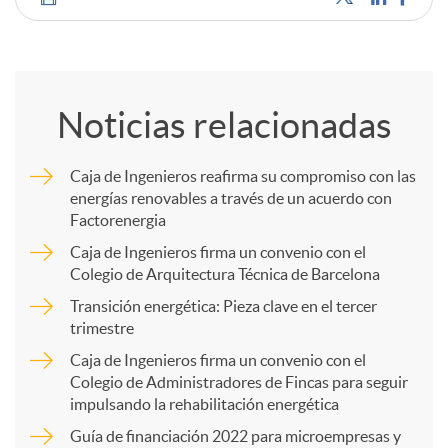
C
o
Noticias relacionadas
m
Caja de Ingenieros reafirma su compromiso con las
energías renovables a través de un acuerdo con
p
Factorenergia
Caja de Ingenieros firma un convenio con el
a
Colegio de Arquitectura Técnica de Barcelona
Transición energética: Pieza clave en el tercer
trimestre
r
Caja de Ingenieros firma un convenio con el
Colegio de Administradores de Fincas para seguir
t
impulsando la rehabilitación energética
Guía de financiación 2022 para microempresas y