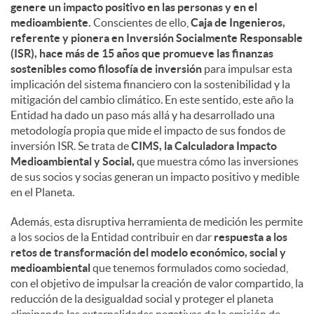
genere un impacto positivo en las personas y en el
medioambiente.
Conscientes de ello,
Caja de Ingenieros,
referente y pionera en Inversión Socialmente Responsable
(ISR), hace más de 15 años que promueve las finanzas
sostenibles como filosofía de inversión
para impulsar esta
implicación del sistema financiero con la sostenibilidad y la
mitigación del cambio climático. En este sentido, este año la
Entidad ha dado un paso más allá y ha desarrollado una
metodología propia que mide el impacto de sus fondos de
inversión ISR. Se trata de
CIMS, la Calculadora Impacto
Medioambiental y Social,
que muestra cómo las inversiones
de sus socios y socias generan un impacto positivo y medible
en el Planeta.
Además, esta disruptiva herramienta de medición les permite
a los socios de la Entidad contribuir en dar
respuesta a los
retos de transformación del modelo económico, social y
medioambiental
que tenemos formulados como sociedad,
con el objetivo de impulsar la creación de valor compartido, la
reducción de la desigualdad social y proteger el planeta