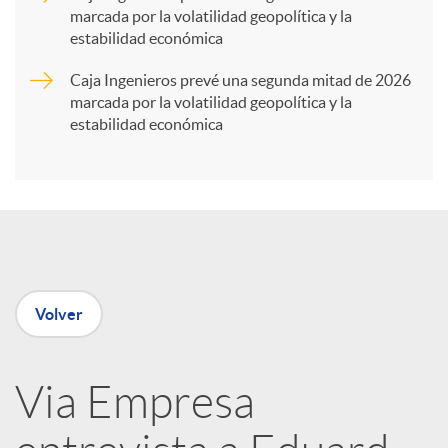
marcada por la volatilidad geopolítica y la
t
estabilidad económica
Caja Ingenieros prevé una segunda mitad de 2026
i
marcada por la volatilidad geopolítica y la
estabilidad económica
r
e
n
Volver
R
Via Empresa
e