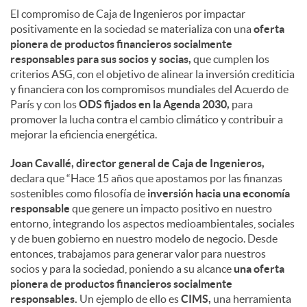
El compromiso de Caja de Ingenieros por impactar
positivamente en la sociedad se materializa con una
oferta
pionera de productos financieros socialmente
responsables para sus socios y socias,
que cumplen los
criterios ASG, con el objetivo de alinear la inversión crediticia
y financiera con los compromisos mundiales del Acuerdo de
París y con los
ODS fijados en la Agenda 2030,
para
promover la lucha contra el cambio climático y contribuir a
mejorar la eficiencia energética.
Joan Cavallé, director general de Caja de Ingenieros,
declara que “Hace 15 años que apostamos por las finanzas
sostenibles como filosofía de
inversión hacia una economía
responsable
que genere un impacto positivo en nuestro
entorno, integrando los aspectos medioambientales, sociales
y de buen gobierno en nuestro modelo de negocio. Desde
entonces, trabajamos para generar valor para nuestros
socios y para la sociedad, poniendo a su alcance
una oferta
pionera de productos financieros socialmente
responsables.
Un ejemplo de ello es
CIMS,
una herramienta