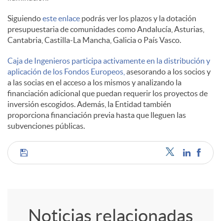
Siguiendo
este enlace
podrás ver los plazos y la dotación
l
presupuestaria de comunidades como Andalucía, Asturias,
Cantabria, Castilla-La Mancha, Galicia o País Vasco.
e
Caja de Ingenieros participa activamente en la distribución y
aplicación de los Fondos Europeos,
asesorando a los socios y
a las socias en el acceso a los mismos y analizando la
s
financiación adicional que puedan requerir los proyectos de
inversión escogidos. Además, la Entidad también
proporciona financiación previa hasta que lleguen las
subvenciones públicas.
C
o
Noticias relacionadas