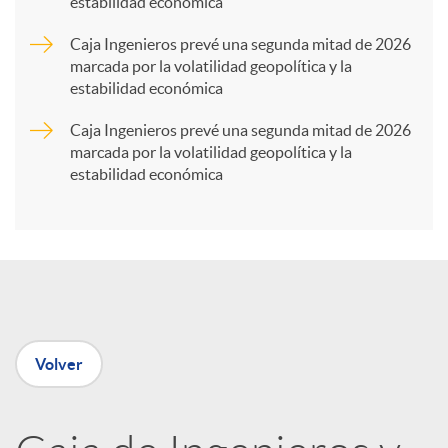
estabilidad económica
r
Caja Ingenieros prevé una segunda mitad de 2026
marcada por la volatilidad geopolítica y la
t
estabilidad económica
Caja Ingenieros prevé una segunda mitad de 2026
i
marcada por la volatilidad geopolítica y la
estabilidad económica
r
e
n
Volver
R