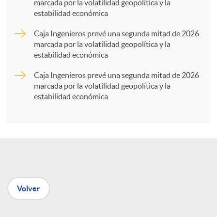
marcada por la volatilidad geopolítica y la
estabilidad económica
r
Caja Ingenieros prevé una segunda mitad de 2026
marcada por la volatilidad geopolítica y la
t
estabilidad económica
Caja Ingenieros prevé una segunda mitad de 2026
i
marcada por la volatilidad geopolítica y la
estabilidad económica
r
e
n
Volver
R