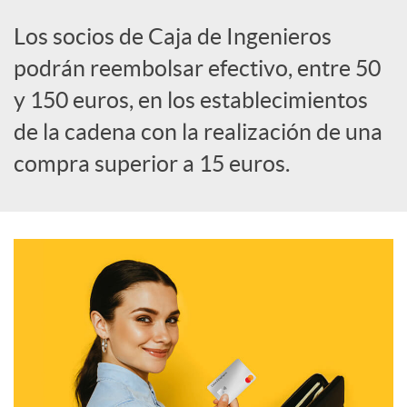
i
Los socios de Caja de Ingenieros
a
podrán reembolsar efectivo, entre 50
y 150 euros, en los establecimientos
l
de la cadena con la realización de una
compra superior a 15 euros.
e
s