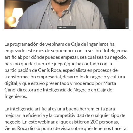
a
l
La programación de webinars de Caja de Ingenieros ha
e
empezado este mes de septiembre con la sesión “Inteligencia
artificial: por dónde puedes empezar, sea cual sea tu negocio,
para no quedar fuera de juego”, que ha contado con la
s
participación de Genís Roca, especialista en procesos de
transformación empresarial, desarrollo de negocio y cultura
digital, y que estuvo presentado y moderado por Marta
Cano, directora de Inteligencia de Negocio en Caja de
Ingenieros.
La inteligencia artificial es una buena herramienta para
mejorar la eficiencia y la competitividad de cualquier tipo de
negocio. En este webinar, al que asistieron 200 personas,
Genís Roca dio su punto de vista sobre qué debemos hacer a