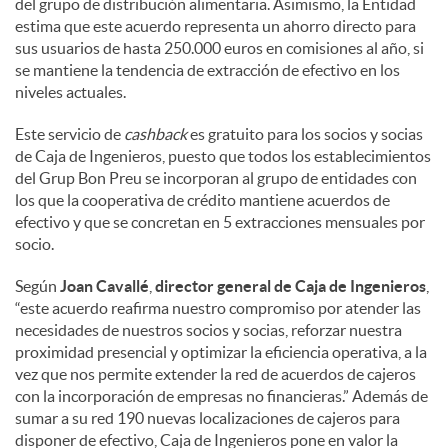
del grupo de distribución alimentaria. Asimismo, la Entidad
estima que este acuerdo representa un ahorro directo para
sus usuarios de hasta 250.000 euros en comisiones al año, si
se mantiene la tendencia de extracción de efectivo en los
niveles actuales.
Este servicio de
cashback
es gratuito para los socios y socias
de Caja de Ingenieros, puesto que todos los establecimientos
del Grup Bon Preu se incorporan al grupo de entidades con
los que la cooperativa de crédito mantiene acuerdos de
efectivo y que se concretan en 5 extracciones mensuales por
socio.
Según
Joan Cavallé
,
director general de Caja de Ingenieros
,
“este acuerdo reafirma nuestro compromiso por atender las
necesidades de nuestros socios y socias, reforzar nuestra
proximidad presencial y optimizar la eficiencia operativa, a la
vez que nos permite extender la red de acuerdos de cajeros
con la incorporación de empresas no financieras.” Además de
sumar a su red 190 nuevas localizaciones de cajeros para
disponer de efectivo, Caja de Ingenieros pone en valor la