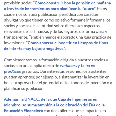
previsión social:
“Cómo construir hoy la pensión de mañana
a través de herramientas para planificar tu futuro”
. Estos
cuadernos son una publicación periódica con carácter
divulgativo que tienen como objetivo formar e informar a los
socios y socias de la Entidad sobre diferentes aspectos
relevantes de las finanzas y de los seguros, de forma clara y
transparente. También hemos elaborado una guía práctica de
inversiones:
“Cómo ahorrar e invertir en tiempos de tipos
de interés muy bajos o negativos”
.
Complementamos la formación dirigida a nuestros socios y
socias con una amplia oferta de
webinars
y talleres
prácticos
gratuitos. Durante estas sesiones, los asistentes
pueden aprender, por ejemplo, a sistematizar la inversión en
bolsa, a aprovechar el potencial de los fondos de inversión o a
planificar su jubilación.
Además, la UNACC, de la que Caja de Ingenieros es
miembro, se suma también a la celebración del Día de la
Educación Financiera
con dos talleres que se imparten en