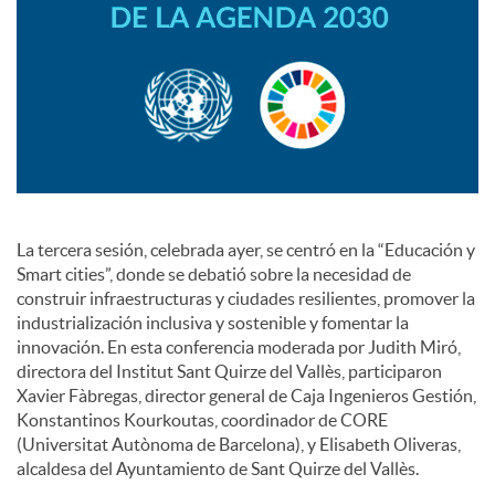
s
La tercera sesión, celebrada ayer, se centró en la “Educación y
Smart cities”, donde se debatió sobre la necesidad de
construir infraestructuras y ciudades resilientes, promover la
industrialización inclusiva y sostenible y fomentar la
innovación. En esta conferencia moderada por Judith Miró,
directora del Institut Sant Quirze del Vallès, participaron
Xavier Fàbregas, director general de Caja Ingenieros Gestión,
Konstantinos Kourkoutas, coordinador de CORE
(Universitat Autònoma de Barcelona), y Elisabeth Oliveras,
alcaldesa del Ayuntamiento de Sant Quirze del Vallès.