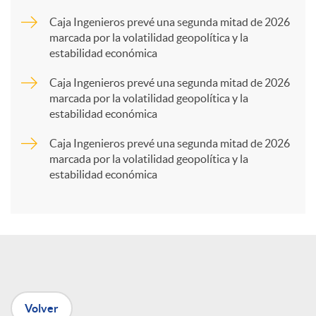
a
Caja Ingenieros prevé una segunda mitad de 2026
marcada por la volatilidad geopolítica y la
estabilidad económica
r
Caja Ingenieros prevé una segunda mitad de 2026
marcada por la volatilidad geopolítica y la
t
estabilidad económica
Caja Ingenieros prevé una segunda mitad de 2026
i
marcada por la volatilidad geopolítica y la
estabilidad económica
r
e
n
Volver