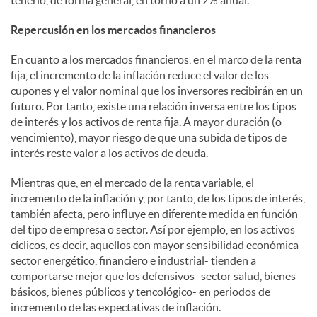
tenerlo, de forma general, en torno a un 2% anual.
Repercusión en los mercados financieros
En cuanto a los mercados financieros, en el marco de la renta
fija, el incremento de la inflación reduce el valor de los
cupones y el valor nominal que los inversores recibirán en un
futuro. Por tanto, existe una relación inversa entre los tipos
de interés y los activos de renta fija. A mayor duración (o
vencimiento), mayor riesgo de que una subida de tipos de
interés reste valor a los activos de deuda.
Mientras que, en el mercado de la renta variable, el
incremento de la inflación y, por tanto, de los tipos de interés,
también afecta, pero influye en diferente medida en función
del tipo de empresa o sector. Así por ejemplo, en los activos
cíclicos, es decir, aquellos con mayor sensibilidad económica -
sector energético, financiero e industrial- tienden a
comportarse mejor que los defensivos -sector salud, bienes
básicos, bienes públicos y tencológico- en periodos de
incremento de las expectativas de inflación.