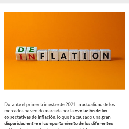
c
i
a
l
e
s
Durante el primer trimestre de 2021, la actualidad de los
mercados ha venido marcada por la
evolución de las
expectativas de inflación
, lo que ha causado una
gran
disparidad entre el comportamiento de los diferentes