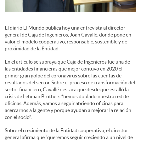
s
S
El diario El Mundo publica hoy una entrevista al director
general de Caja de Ingenieros, Joan Cavallé, donde pone en
o
valor el modelo cooperativo, responsable, sostenible y de
proximidad de la Entidad.
c
En el artículo se subraya que Caja de Ingenieros fue una de
las entidades financieras que mejor contuvo en 2020 el
primer gran golpe del coronavirus sobre las cuentas de
i
resultados del sector. Sobre el proceso de transformación del
sector financiero, Cavallé destaca que desde que estalló la
crisis de Lehman Brothers “hemos doblado nuestra red de
a
oficinas. Además, vamos a seguir abriendo oficinas para
acercarnos a la gente y porque ayudan a mejorar la relación
con el socio”.
l
Sobre el crecimiento de la Entidad cooperativa, el director
general afirma que “queremos seguir creciendo a un nivel de