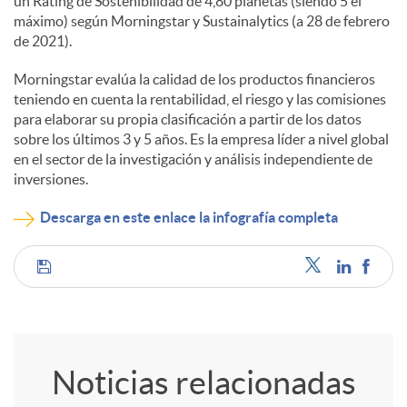
un Rating de Sostenibilidad de 4,80 planetas (siendo 5 el
máximo) según Morningstar y Sustainalytics (a 28 de febrero
de 2021).
Morningstar evalúa la calidad de los productos financieros
teniendo en cuenta la rentabilidad, el riesgo y las comisiones
para elaborar su propia clasificación a partir de los datos
sobre los últimos 3 y 5 años. Es la empresa líder a nivel global
en el sector de la investigación y análisis independiente de
inversiones.
Descarga en este enlace la infografía completa
C
o
Noticias relacionadas