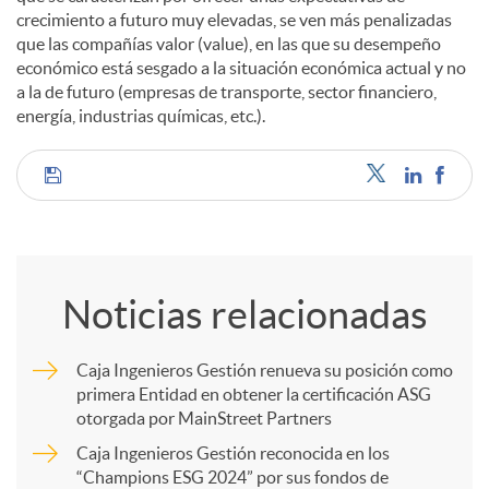
crecimiento a futuro muy elevadas, se ven más penalizadas
que las compañías valor (value), en las que su desempeño
económico está sesgado a la situación económica actual y no
a la de futuro (empresas de transporte, sector financiero,
energía, industrias químicas, etc.).
C
o
Noticias relacionadas
m
Caja Ingenieros Gestión renueva su posición como
primera Entidad en obtener la certificación ASG
p
otorgada por MainStreet Partners
Caja Ingenieros Gestión reconocida en los
a
“Champions ESG 2024” por sus fondos de