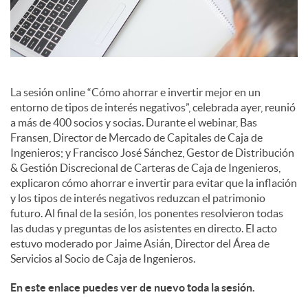
l
e
s
La sesión online “Cómo ahorrar e invertir mejor en un
entorno de tipos de interés negativos”, celebrada ayer, reunió
a más de 400 socios y socias. Durante el webinar, Bas
Fransen, Director de Mercado de Capitales de Caja de
Ingenieros; y Francisco José Sánchez, Gestor de Distribución
& Gestión Discrecional de Carteras de Caja de Ingenieros,
explicaron cómo ahorrar e invertir para evitar que la inflación
y los tipos de interés negativos reduzcan el patrimonio
futuro. Al final de la sesión, los ponentes resolvieron todas
las dudas y preguntas de los asistentes en directo. El acto
estuvo moderado por Jaime Asián, Director del Área de
Servicios al Socio de Caja de Ingenieros.
En este enlace puedes ver de nuevo toda la sesión.