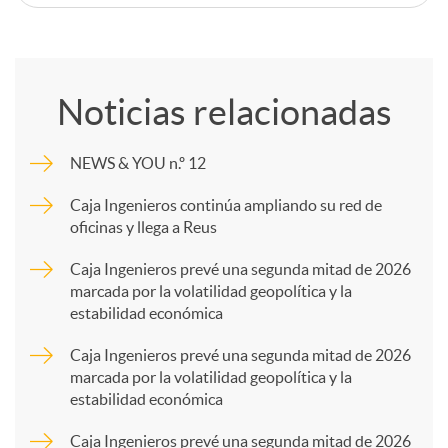
C
o
Noticias relacionadas
m
NEWS & YOU n.º 12
p
Caja Ingenieros continúa ampliando su red de
oficinas y llega a Reus
a
Caja Ingenieros prevé una segunda mitad de 2026
marcada por la volatilidad geopolítica y la
estabilidad económica
r
Caja Ingenieros prevé una segunda mitad de 2026
marcada por la volatilidad geopolítica y la
t
estabilidad económica
Caja Ingenieros prevé una segunda mitad de 2026