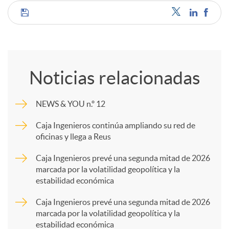
C
o
Noticias relacionadas
m
NEWS & YOU n.º 12
p
Caja Ingenieros continúa ampliando su red de
oficinas y llega a Reus
a
Caja Ingenieros prevé una segunda mitad de 2026
marcada por la volatilidad geopolítica y la
estabilidad económica
r
Caja Ingenieros prevé una segunda mitad de 2026
marcada por la volatilidad geopolítica y la
t
estabilidad económica