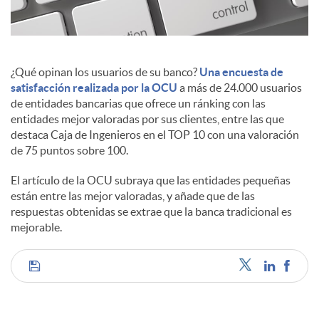
c
¿Qué opinan los usuarios de su banco?
Una encuesta de
o
satisfacción realizada por la OCU
a más de 24.000 usuarios
de entidades bancarias que ofrece un ránking con las
entidades mejor valoradas por sus clientes, entre las que
n
destaca Caja de Ingenieros en el TOP 10 con una valoración
de 75 puntos sobre 100.
t
El artículo de la OCU subraya que las entidades pequeñas
están entre las mejor valoradas, y añade que de las
respuestas obtenidas se extrae que la banca tradicional es
e
mejorable.
n
C
i