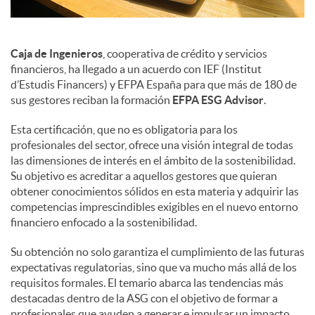
Caja de Ingenieros
, cooperativa de crédito y servicios
financieros, ha llegado a un acuerdo con IEF (Institut
d’Estudis Financers) y EFPA España para que más de 180 de
sus gestores reciban la formación
EFPA ESG Advisor
.
Esta certificación, que no es obligatoria para los
profesionales del sector, ofrece una visión integral de todas
las dimensiones de interés en el ámbito de la sostenibilidad.
Su objetivo es acreditar a aquellos gestores que quieran
obtener conocimientos sólidos en esta materia y adquirir las
competencias imprescindibles exigibles en el nuevo entorno
financiero enfocado a la sostenibilidad.
Su obtención no solo garantiza el cumplimiento de las futuras
expectativas regulatorias, sino que va mucho más allá de los
requisitos formales. El temario abarca las tendencias más
destacadas dentro de la ASG con el objetivo de formar a
profesionales que ayuden a generar e impulsar un impacto