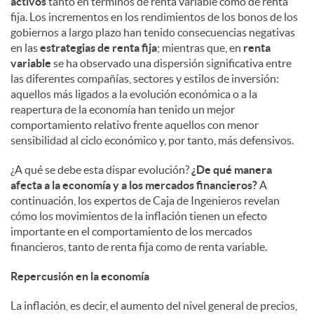
activos
tanto en términos de renta variable como de renta
fija. Los incrementos en los rendimientos de los bonos de los
gobiernos a largo plazo han tenido consecuencias negativas
en las
estrategias de renta fija
; mientras que, en
renta
variable
se ha observado una dispersión significativa entre
las diferentes compañías, sectores y estilos de inversión:
aquellos más ligados a la evolución económica o a la
reapertura de la economía han tenido un mejor
comportamiento relativo frente aquellos con menor
sensibilidad al ciclo económico y, por tanto, más defensivos.
¿A qué se debe esta dispar evolución?
¿De qué manera
afecta a la economía y a los mercados financieros?
A
continuación, los expertos de Caja de Ingenieros revelan
cómo los movimientos de la inflación tienen un efecto
importante en el comportamiento de los mercados
financieros, tanto de renta fija como de renta variable.
Repercusión en la economía
La inflación, es decir, el aumento del nivel general de precios,