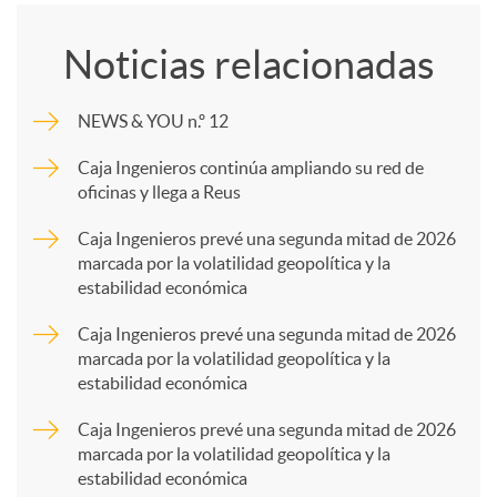
o
Noticias relacionadas
m
NEWS & YOU n.º 12
p
Caja Ingenieros continúa ampliando su red de
oficinas y llega a Reus
a
Caja Ingenieros prevé una segunda mitad de 2026
marcada por la volatilidad geopolítica y la
estabilidad económica
r
Caja Ingenieros prevé una segunda mitad de 2026
marcada por la volatilidad geopolítica y la
t
estabilidad económica
Caja Ingenieros prevé una segunda mitad de 2026
i
marcada por la volatilidad geopolítica y la
estabilidad económica