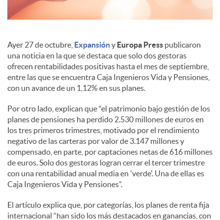
s
Ayer 27 de octubre,
Expansión
y
Europa Press
publicaron
una noticia en la que se destaca que solo dos gestoras
ofrecen rentabilidades positivas hasta el mes de septiembre,
entre las que se encuentra Caja Ingenieros Vida y Pensiones,
con un avance de un 1,12% en sus planes.
Por otro lado, explican que “el patrimonio bajo gestión de los
planes de pensiones ha perdido 2.530 millones de euros en
los tres primeros trimestres, motivado por el rendimiento
negativo de las carteras por valor de 3.147 millones y
compensado, en parte, por captaciones netas de 616 millones
de euros. Solo dos gestoras logran cerrar el tercer trimestre
con una rentabilidad anual media en 'verde'. Una de ellas es
Caja Ingenieros Vida y Pensiones”.
El artículo explica que, por categorías, los planes de renta fija
internacional “han sido los más destacados en ganancias, con