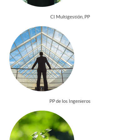
CI Multigestión, PP
PP de los Ingenieros