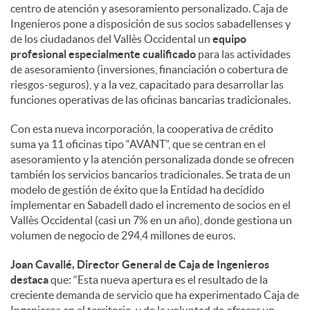
centro de atención y asesoramiento personalizado. Caja de
Ingenieros pone a disposición de sus socios sabadellenses y
de los ciudadanos del Vallès Occidental un
equipo
profesional especialmente cualificado
para las actividades
de asesoramiento (inversiones, financiación o cobertura de
riesgos-seguros), y a la vez, capacitado para desarrollar las
funciones operativas de las oficinas bancarias tradicionales.
Con esta nueva incorporación, la cooperativa de crédito
suma ya 11 oficinas tipo “AVANT”, que se centran en el
asesoramiento y la atención personalizada donde se ofrecen
también los servicios bancarios tradicionales. Se trata de un
modelo de gestión de éxito que la Entidad ha decidido
implementar en Sabadell dado el incremento de socios en el
Vallès Occidental (casi un 7% en un año), donde gestiona un
volumen de negocio de 294,4 millones de euros.
Joan Cavallé, Director General de Caja de Ingenieros
destaca
que: “Esta nueva apertura es el resultado de la
creciente demanda de servicio que ha experimentado Caja de
Ingenieros en el territorio, y de la voluntad de ofrecer un