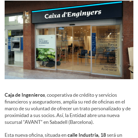
a
l
e
s
Caja de Ingenieros
, cooperativa de crédito y servicios
financieros y aseguradores, amplía su red de oficinas en el
marco de su voluntad de ofrecer un trato personalizado y de
proximidad a sus socios. Así, la Entidad abre una nueva
sucursal “AVANT” en Sabadell (Barcelona).
Esta nueva oficina, situada en
calle Industria, 18
será un