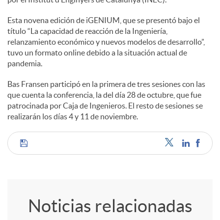
e
Esta novena edición de iGENIUM, que se presentó bajo el
título “La capacidad de reacción de la Ingeniería,
s
relanzamiento económico y nuevos modelos de desarrollo”,
tuvo un formato online debido a la situación actual de
pandemia.
Bas Fransen participó en la primera de tres sesiones con las
que cuenta la conferencia, la del día 28 de octubre, que fue
patrocinada por Caja de Ingenieros. El resto de sesiones se
realizarán los días 4 y 11 de noviembre.
C
o
Noticias relacionadas