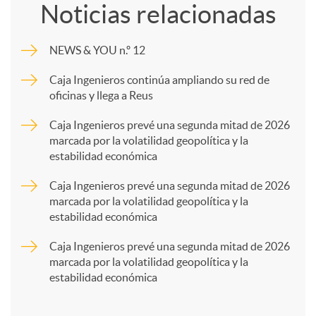
Noticias relacionadas
m
NEWS & YOU n.º 12
p
Caja Ingenieros continúa ampliando su red de
oficinas y llega a Reus
a
Caja Ingenieros prevé una segunda mitad de 2026
marcada por la volatilidad geopolítica y la
estabilidad económica
r
Caja Ingenieros prevé una segunda mitad de 2026
marcada por la volatilidad geopolítica y la
t
estabilidad económica
Caja Ingenieros prevé una segunda mitad de 2026
i
marcada por la volatilidad geopolítica y la
estabilidad económica
r