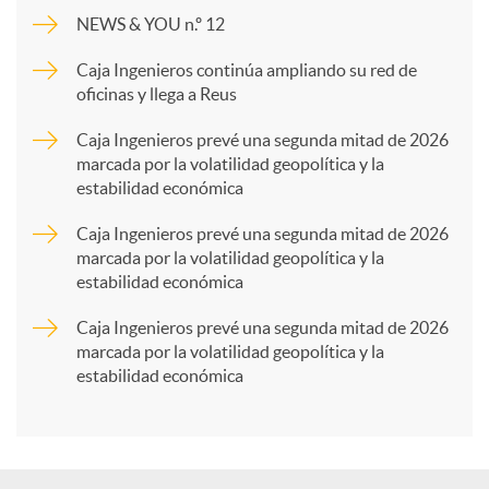
m
NEWS & YOU n.º 12
p
Caja Ingenieros continúa ampliando su red de
oficinas y llega a Reus
a
Caja Ingenieros prevé una segunda mitad de 2026
marcada por la volatilidad geopolítica y la
estabilidad económica
r
Caja Ingenieros prevé una segunda mitad de 2026
marcada por la volatilidad geopolítica y la
t
estabilidad económica
Caja Ingenieros prevé una segunda mitad de 2026
i
marcada por la volatilidad geopolítica y la
estabilidad económica
r