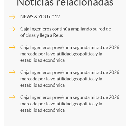
Noticias relacionadas
m
NEWS & YOU n.º 12
p
Caja Ingenieros continúa ampliando su red de
oficinas y llega a Reus
a
Caja Ingenieros prevé una segunda mitad de 2026
marcada por la volatilidad geopolítica y la
estabilidad económica
r
Caja Ingenieros prevé una segunda mitad de 2026
marcada por la volatilidad geopolítica y la
t
estabilidad económica
Caja Ingenieros prevé una segunda mitad de 2026
i
marcada por la volatilidad geopolítica y la
estabilidad económica
r