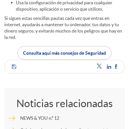
Usa la configuración de privacidad para cualquier
dispositivo, aplicación o servicio que utilices.
Si sigues estas sencillas pautas cada vez que entras en
internet, ayudarás a mantener tu ordenador, tus datos y tu
dinero seguros, y evitarás muchos de los peligros que hay en
la red.
Consulta aquí más consejos de Seguridad
C
o
Noticias relacionadas
m
NEWS & YOU n.º 12