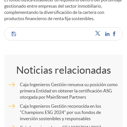
gestionado entre empresas del sector inmobiliario,
complementando la diversificación de la cartera con
productos financieros de renta fija sostenibles.
C
o
Noticias relacionadas
m
Caja Ingenieros Gestión renueva su posición como
primera Entidad en obtener la certificación ASG
p
otorgada por MainStreet Partners
Caja Ingenieros Gestión reconocida en los
a
“Champions ESG 2024” por sus fondos de
inversión sostenibles y responsables