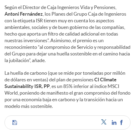
Según el Director de Caja Ingenieros Vida y Pensiones,
Antoni Fernández
, los Planes del Grupo Caja de Ingenieros
con la etiqueta ISR tienen muy en cuenta los aspectos
ambientales, sociales y de buen gobierno de las compañías,
hecho que aporta un filtro de calidad adicional en todas
nuestras inversiones”. Asimismo, el premio es un
reconocimiento “al compromiso de Servicio y responsabilidad
del Grupo para dejar una huella sostenible en el camino hacia
la jubilación”, añade.
La huella de carbono (que se mide por toneladas por millón
de dólares en ventas) del plan de pensiones
CI Climate
Sustainability ISR, PP
, es un 85% inferior al índice MSCI
World, poniendo de manifiesto el gran compromiso del fondo
por una economía baja en carbono y la transición hacia un
modelo más sostenible.
C