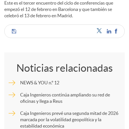
Este es el tercer encuentro del ciclo de conferencias que
empezó el 12 de febrero en Barcelona y que también se
celebró el 13 de febrero en Madrid.
C
o
Noticias relacionadas
m
NEWS & YOU n.º 12
p
Caja Ingenieros continúa ampliando su red de
oficinas y llega a Reus
a
Caja Ingenieros prevé una segunda mitad de 2026
marcada por la volatilidad geopolítica y la
estabilidad económica