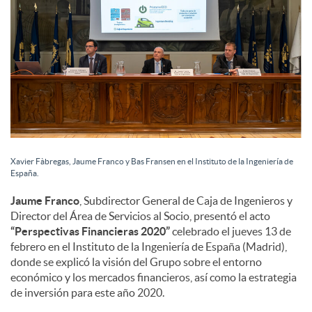
i
a
l
e
Xavier Fàbregas, Jaume Franco y Bas Fransen en el Instituto de la Ingeniería de
España.
s
Jaume Franco
, Subdirector General de Caja de Ingenieros y
Director del Área de Servicios al Socio, presentó el acto
“Perspectivas Financieras 2020”
celebrado el jueves 13 de
febrero en el Instituto de la Ingeniería de España (Madrid),
donde se explicó la visión del Grupo sobre el entorno
económico y los mercados financieros, así como la estrategia
de inversión para este año 2020.