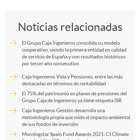
o
Noticias relacionadas
m
El Grupo Caja Ingenieros consolida su modelo
cooperativo, siendo la primera entidad en calidad
p
de servicio de España y con resultados históricos
por tercer año consecutivo
a
Caja Ingenieros Vida y Pensiones, entre las más
destacadas en términos de rentabilidad
r
El 75% del patrimonio en planes de pensiones del
Grupo Caja de Ingenieros ya tiene etiqueta ISR
Caja Ingenieros Gestión desarrolla una
t
metodología propia que mide el impacto ambiental
de sus fondos de inversión
i
Morningstar Spain Fund Awards 2021: CI Climate