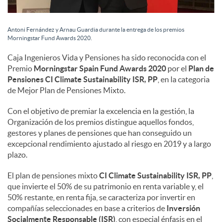
s
Antoni Fernández y Arnau Guardia durante la entrega de los premios
Morningstar Fund Awards 2020.
Caja Ingenieros Vida y Pensiones ha sido reconocida con el
Premio
Morningstar Spain Fund Awards 2020
por el
Plan de
Pensiones
CI Climate Sustainability ISR, PP
, en la categoria
de Mejor Plan de Pensiones Mixto.
Con el objetivo de premiar la excelencia en la gestión, la
Organización de los premios distingue aquellos fondos,
gestores y planes de pensiones que han conseguido un
excepcional rendimiento ajustado al riesgo en 2019 y a largo
plazo.
El plan de pensiones mixto
CI Climate Sustainability ISR, PP
,
que invierte el 50% de su patrimonio en renta variable y, el
50% restante, en renta fija, se caracteriza por invertir en
compañías seleccionades en base a criterios de
Inversión
Socialmente Responsable (ISR)
, con especial énfasis en el