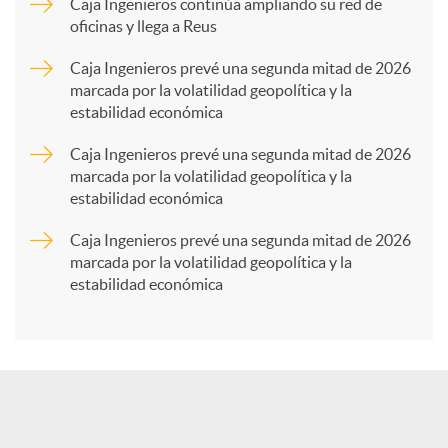
p
Caja Ingenieros continúa ampliando su red de
oficinas y llega a Reus
a
Caja Ingenieros prevé una segunda mitad de 2026
marcada por la volatilidad geopolítica y la
estabilidad económica
r
Caja Ingenieros prevé una segunda mitad de 2026
marcada por la volatilidad geopolítica y la
t
estabilidad económica
Caja Ingenieros prevé una segunda mitad de 2026
i
marcada por la volatilidad geopolítica y la
estabilidad económica
r
e