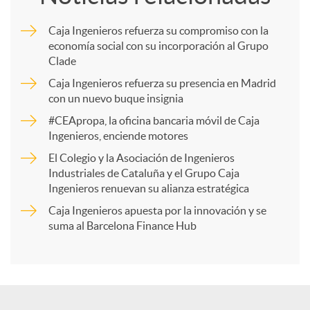
m
Caja Ingenieros refuerza su compromiso con la
economía social con su incorporación al Grupo
p
Clade
Caja Ingenieros refuerza su presencia en Madrid
a
con un nuevo buque insignia
#CEApropa, la oficina bancaria móvil de Caja
Ingenieros, enciende motores
r
El Colegio y la Asociación de Ingenieros
Industriales de Cataluña y el Grupo Caja
t
Ingenieros renuevan su alianza estratégica
Caja Ingenieros apuesta por la innovación y se
i
suma al Barcelona Finance Hub
r