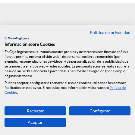
e
n
Política de privacidad
Volver
R
Información sobre Cookies
En Caja Ingenieros utilizamos cookies propias y de terceros con fines de análisis
Segunda edición de
(lo que permite mejorar el sitio web), de personalización de contenido (por
e
ejemplo, recomendaciones de vídeos) y de personalización de la publicidad que
se te muestra en sitios web y redes sociales. La personalización se realiza sobre la
los Cuadernos de
base de un perfil elaborado a partir de tus hábitos de navegación (por ejemplo,
páginas visitadas).
d
Puedes aceptar, configurar o rechazar el uso de cookies utilizando los botones
Finanzas y Seguros
facilitados en este aviso. Si necesitas más información visita nuestra
Política de
Cookies
.
e
09.07.2019
Rechazar
Configurar
Os presentamos la segunda edición de
s
Aceptar
los Cuadernos de finanzas y seguros: