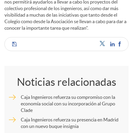
nos permitirá ayudarlos a llevar a cabo los proyectos del
colectivo profesional de los ingenieros, así como dar más
visibilidad a muchas de las iniciativas que tanto desde el
Colegio como desde la Asociación se llevan a cabo para dar a
conocer la importante tarea que realizan”.
C
o
Noticias relacionadas
m
Caja Ingenieros refuerza su compromiso con la
economía social con su incorporación al Grupo
p
Clade
Caja Ingenieros refuerza su presencia en Madrid
a
con un nuevo buque insignia