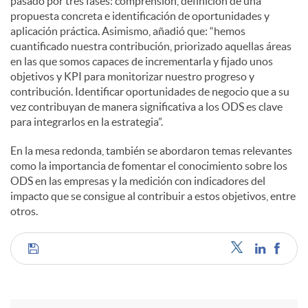
pasado por tres fases: comprensión, definición de una
propuesta concreta e identificación de oportunidades y
aplicación práctica. Asimismo, añadió que: “hemos
cuantificado nuestra contribución, priorizado aquellas áreas
en las que somos capaces de incrementarla y fijado unos
objetivos y KPI para monitorizar nuestro progreso y
contribución. Identificar oportunidades de negocio que a su
vez contribuyan de manera significativa a los ODS es clave
para integrarlos en la estrategia”.
En la mesa redonda, también se abordaron temas relevantes
como la importancia de fomentar el conocimiento sobre los
ODS en las empresas y la medición con indicadores del
impacto que se consigue al contribuir a estos objetivos, entre
otros.
C