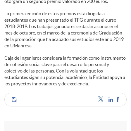
otorgará un segundo premio valorado en 200 euros.
La primera edición de estos premios está dirigida a
estudiantes que han presentado el TFG durante el curso
2018-2019. Los trabajos ganadores se darán a conocer el
mes de octubre, en el marco de la ceremonia de Graduación
de la promoción que ha acabado sus estudios este año 2019
en UManresa.
Caja de Ingenieros considera la formación como instrumento
de cohesión social clave para el desarrollo personal y
colectivo de las personas. Con la voluntad que los
estudiantes sigan su potencial académico, la Entidad apoya a
los proyectos innovadores y de excelencia.
C
o