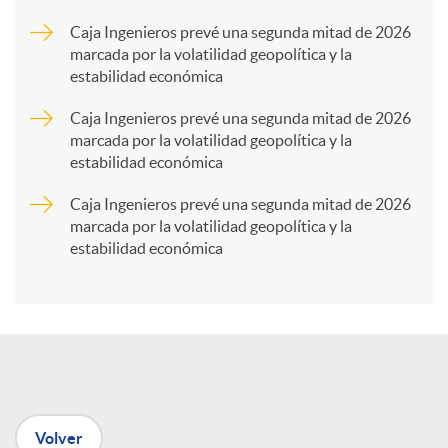
a
Caja Ingenieros prevé una segunda mitad de 2026
marcada por la volatilidad geopolítica y la
estabilidad económica
r
Caja Ingenieros prevé una segunda mitad de 2026
marcada por la volatilidad geopolítica y la
t
estabilidad económica
Caja Ingenieros prevé una segunda mitad de 2026
i
marcada por la volatilidad geopolítica y la
estabilidad económica
r
e
n
Volver