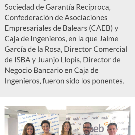
c
Sociedad de Garantía Recíproca,
Confederación de Asociaciones
i
Empresariales de Balears (CAEB) y
Caja de Ingenieros, en la que Jaime
a
García de la Rosa, Director Comercial
de ISBA y Juanjo Llopis, Director de
l
Negocio Bancario en Caja de
Ingenieros, fueron sido los ponentes.
e
s