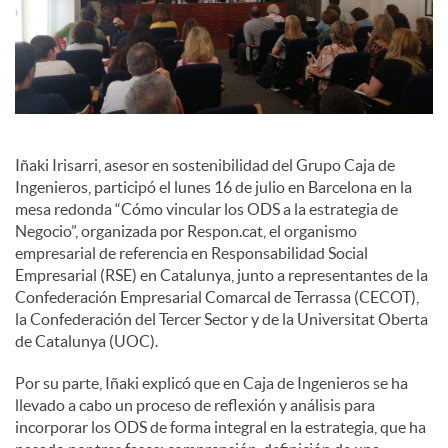
i
a
l
Iñaki Irisarri, asesor en sostenibilidad del Grupo Caja de
Ingenieros, participó el lunes 16 de julio en Barcelona en la
mesa redonda “Cómo vincular los ODS a la estrategia de
e
Negocio”, organizada por Respon.cat, el organismo
empresarial de referencia en Responsabilidad Social
Empresarial (RSE) en Catalunya, junto a representantes de la
s
Confederación Empresarial Comarcal de Terrassa (CECOT),
la Confederación del Tercer Sector y de la Universitat Oberta
de Catalunya (UOC).
Por su parte, Iñaki explicó que en Caja de Ingenieros se ha
llevado a cabo un proceso de reflexión y análisis para
incorporar los ODS de forma integral en la estrategia, que ha