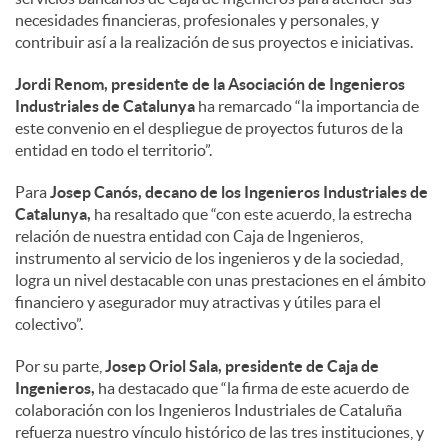
necesidades financieras, profesionales y personales, y
a
contribuir así a la realización de sus proyectos e iniciativas.
Jordi Renom, presidente de la Asociación de Ingenieros
l
Industriales de Catalunya
ha remarcado “la importancia de
este convenio en el despliegue de proyectos futuros de la
entidad en todo el territorio”.
e
Para
Josep Canós, decano de los Ingenieros Industriales de
Catalunya,
ha resaltado que “con este acuerdo, la estrecha
s
relación de nuestra entidad con Caja de Ingenieros,
instrumento al servicio de los ingenieros y de la sociedad,
logra un nivel destacable con unas prestaciones en el ámbito
financiero y asegurador muy atractivas y útiles para el
colectivo”.
Por su parte,
Josep Oriol Sala, presidente de Caja de
Ingenieros,
ha destacado que “la firma de este acuerdo de
colaboración con los Ingenieros Industriales de Cataluña
refuerza nuestro vínculo histórico de las tres instituciones, y