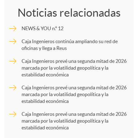
o
Noticias relacionadas
m
NEWS & YOU n.º 12
p
Caja Ingenieros continúa ampliando su red de
oficinas y llega a Reus
a
Caja Ingenieros prevé una segunda mitad de 2026
marcada por la volatilidad geopolítica y la
estabilidad económica
r
Caja Ingenieros prevé una segunda mitad de 2026
marcada por la volatilidad geopolítica y la
t
estabilidad económica
Caja Ingenieros prevé una segunda mitad de 2026
i
marcada por la volatilidad geopolítica y la
estabilidad económica