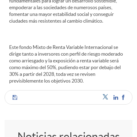
fundamentales para lograr un desarrollo sostenible,
empoderar a las sociedades de numerosos países,
fomentar una mayor estabilidad social y conseguir
ciudades más resistentes al cambio climático.
Este fondo Mixto de Renta Variable Internacional se
dirige tanto a inversores con perfil de riesgo moderado
como arriesgado y la exposición a renta variable será
como máximo del 50%, pudiendo estar por debajo del
30% a partir del 2028, toda vez se revisen
previsiblemente los objetivos 2030.
C
o
Noticias relacionadas