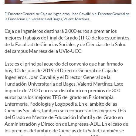
e
El Director General de Caja de Ingenieros, Joan Cavallé, y el Director General de
s
la Fundación Universitaria del Bages, Valentí Martínez.
Caja de Ingenieros destinará 2.000 euros a premiar los
mejores Trabajos de Final de Grado (TFG) de los estudiantes
de la Facultad de Ciencias Sociales y de Ciencias de la Salud
del campus Manresa de la UVic-UCC.
Este es el principal acuerdo del convenio que han firmado
hoy, 10 de julio de 2019, el Director General de Caja de
Ingenieros, Joan Cavallé, y el Director General de la
Fundación Universitaria del Bages, Valentí Martínez. Este
importe de 2.000 euros se distribuirá en premios de 300
euros para los mejores TFG del grado en Fisioterapia,
Enfermería, Podología y Logopedia. En el ámbito de las
Ciencias Sociales, también se reconocerán los mejores TFG
del Grado en Mestre de Educación Infantil y del Grado en
Administración y Dirección de Empresas-ADE. En el caso de
los premios del ámbito de Ciencias de la Salud, también se