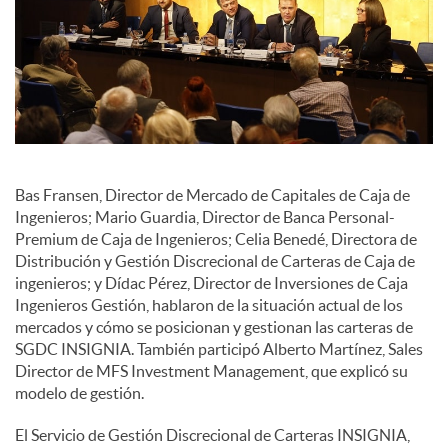
c
o
n
Bas Fransen, Director de Mercado de Capitales de Caja de
Ingenieros; Mario Guardia, Director de Banca Personal-
t
Premium de Caja de Ingenieros; Celia Benedé, Directora de
Distribución y Gestión Discrecional de Carteras de Caja de
ingenieros; y Dídac Pérez, Director de Inversiones de Caja
e
Ingenieros Gestión, hablaron de la situación actual de los
mercados y cómo se posicionan y gestionan las carteras de
SGDC INSIGNIA. También participó Alberto Martínez, Sales
n
Director de MFS Investment Management, que explicó su
modelo de gestión.
i
El Servicio de Gestión Discrecional de Carteras INSIGNIA,