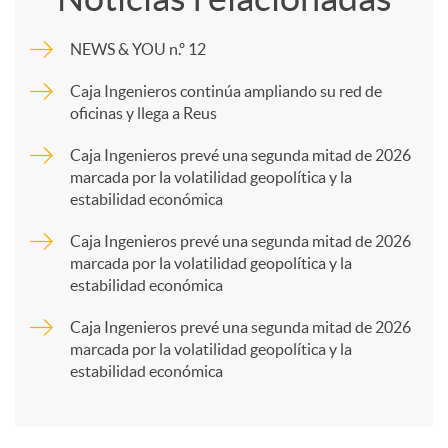
m
NEWS & YOU n.º 12
p
Caja Ingenieros continúa ampliando su red de
oficinas y llega a Reus
a
Caja Ingenieros prevé una segunda mitad de 2026
marcada por la volatilidad geopolítica y la
estabilidad económica
r
Caja Ingenieros prevé una segunda mitad de 2026
marcada por la volatilidad geopolítica y la
t
estabilidad económica
Caja Ingenieros prevé una segunda mitad de 2026
i
marcada por la volatilidad geopolítica y la
estabilidad económica
r