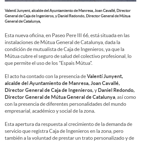
s
Valentí Junyent, alcalde del Ayuntamiento de Manresa, Joan Cavallé, Director
General de Caja de Ingenieros, y Daniel Redondo, Director General de Mútua
General de Catalunya,
Esta nueva oficina, en Paseo Pere III 66, está situada en las
instalaciones de Mútua General de Catalunya, dada la
condición de mutualista de Caja de Ingenieros, ya que la
Mútua cubre el seguro de salud del colectivo profesional, lo
que permite el uso de los "Espais Mútua".
El acto ha contado con la presencia de
Valentí Junyent,
alcalde del Ayuntamiento de Manresa,
Joan Cavallé,
Director General de Caja de Ingenieros,
y
Daniel Redondo,
Director General de Mútua General de Catalunya
, así como
con la presencia de diferentes personalidades del mundo
empresarial, académico y social de la zona.
Esta apertura da respuesta al crecimiento de la demanda de
servicio que registra Caja de Ingenieros en la zona, pero
también a la voluntad de prestar un trato personalizado y de