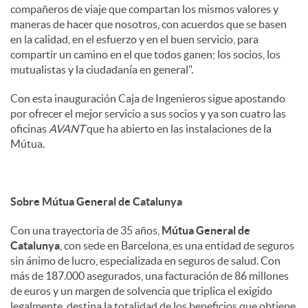
compañeros de viaje que compartan los mismos valores y
maneras de hacer que nosotros, con acuerdos que se basen
en la calidad, en el esfuerzo y en el buen servicio, para
compartir un camino en el que todos ganen; los socios, los
mutualistas y la ciudadanía en general".
Con esta inauguración Caja de Ingenieros sigue apostando
por ofrecer el mejor servicio a sus socios y ya son cuatro las
oficinas
AVANT
que ha abierto en las instalaciones de la
Mútua.
Sobre Mútua General de Catalunya
Con una trayectoria de 35 años,
Mútua General de
Catalunya
, con sede en Barcelona, es una entidad de seguros
sin ánimo de lucro, especializada en seguros de salud. Con
más de 187.000 asegurados, una facturación de 86 millones
de euros y un margen de solvencia que triplica el exigido
legalmente, destina la totalidad de los beneficios que obtiene