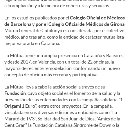
a la ampliación y a la mejora de coberturas y servicios.
En los estudios publicados por el
Colegio Oficial de Médicos
de Barcelona y por el Colegio Oficial de Médicos de Girona
Mútua General de Catalunya es considerada, por el colectivo
médico, año tras año, como la entidad de carácter mutualista
mejor valorada en Cataluña.
La Mútua tiene una amplia presencia en Cataluña y Baleares,
y desde 2017, en Valencia, con un total de 22 oficinas, la
mayoría de reciente remodelación, conformando un nuevo
concepto de oficina más cercana y participativa.
La Mútua lleva a cabo la acción social a través de su
Fundación
, cuyo objeto social es el fomento de la salud y la
prevención de las enfermedades con la campaña solidaria "
1
Origami 1 Euro",
entre otros proyectos. En la campaña,
vinculada en sus diversas ediciones a entidades como "La
Marató de TV3", Solidaridad San Juan de Dios, "Amics de la
Gent Gran", la Fundación Catalana Síndrome de Down o la