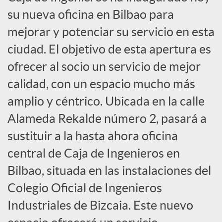
s
su nueva oficina en Bilbao para
mejorar y potenciar su servicio en esta
S
ciudad. El objetivo de esta apertura es
o
ofrecer al socio un servicio de mejor
calidad, con un espacio mucho más
c
amplio y céntrico. Ubicada en la calle
Alameda Rekalde número 2, pasará a
i
sustituir a la hasta ahora oficina
central de Caja de Ingenieros en
a
Bilbao, situada en las instalaciones del
Colegio Oficial de Ingenieros
l
Industriales de Bizcaia. Este nuevo