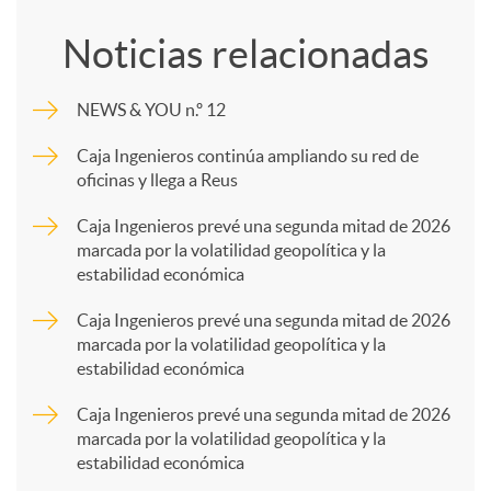
o
Noticias relacionadas
m
NEWS & YOU n.º 12
p
Caja Ingenieros continúa ampliando su red de
oficinas y llega a Reus
a
Caja Ingenieros prevé una segunda mitad de 2026
marcada por la volatilidad geopolítica y la
estabilidad económica
r
Caja Ingenieros prevé una segunda mitad de 2026
marcada por la volatilidad geopolítica y la
t
estabilidad económica
Caja Ingenieros prevé una segunda mitad de 2026
i
marcada por la volatilidad geopolítica y la
estabilidad económica