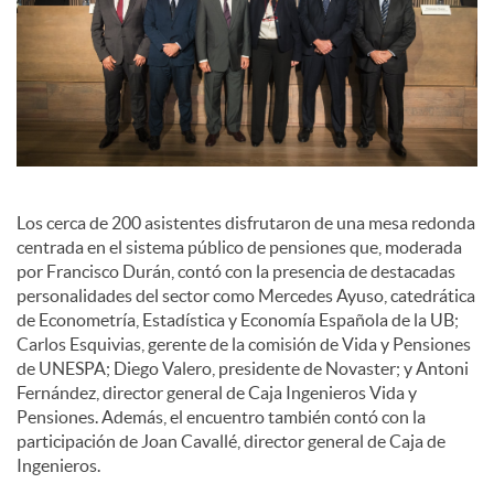
c
o
n
Los cerca de 200 asistentes disfrutaron de una mesa redonda
centrada en el sistema público de pensiones que, moderada
t
por Francisco Durán, contó con la presencia de destacadas
personalidades del sector como Mercedes Ayuso, catedrática
de Econometría, Estadística y Economía Española de la UB;
e
Carlos Esquivias, gerente de la comisión de Vida y Pensiones
de UNESPA; Diego Valero, presidente de Novaster; y Antoni
Fernández, director general de Caja Ingenieros Vida y
n
Pensiones. Además, el encuentro también contó con la
participación de Joan Cavallé, director general de Caja de
Ingenieros.
i