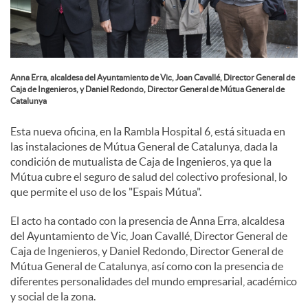
e
s
Anna Erra, alcaldesa del Ayuntamiento de Vic, Joan Cavallé, Director General de
Caja de Ingenieros, y Daniel Redondo, Director General de Mútua General de
Catalunya
Esta nueva oficina, en la Rambla Hospital 6, está situada en
las instalaciones de Mútua General de Catalunya, dada la
condición de mutualista de Caja de Ingenieros, ya que la
Mútua cubre el seguro de salud del colectivo profesional, lo
que permite el uso de los "Espais Mútua".
El acto ha contado con la presencia de Anna Erra, alcaldesa
del Ayuntamiento de Vic, Joan Cavallé, Director General de
Caja de Ingenieros, y Daniel Redondo, Director General de
Mútua General de Catalunya, así como con la presencia de
diferentes personalidades del mundo empresarial, académico
y social de la zona.