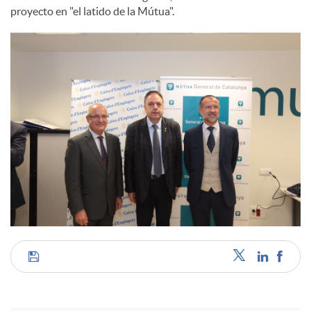
proyecto en "el latido de la Mútua".
C