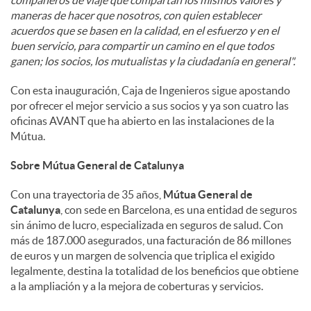
compañeros de viaje que compartan los mismos valores y
maneras de hacer que nosotros, con quien establecer
acuerdos que se basen en la calidad, en el esfuerzo y en el
buen servicio, para compartir un camino en el que todos
ganen; los socios, los mutualistas y la ciudadanía en general".
Con esta inauguración, Caja de Ingenieros sigue apostando
por ofrecer el mejor servicio a sus socios y ya son cuatro las
oficinas AVANT que ha abierto en las instalaciones de la
Mútua.
Sobre Mútua General de Catalunya
Con una trayectoria de 35 años,
Mútua General de
Catalunya
, con sede en Barcelona, es una entidad de seguros
sin ánimo de lucro, especializada en seguros de salud. Con
más de 187.000 asegurados, una facturación de 86 millones
de euros y un margen de solvencia que triplica el exigido
legalmente, destina la totalidad de los beneficios que obtiene
a la ampliación y a la mejora de coberturas y servicios.