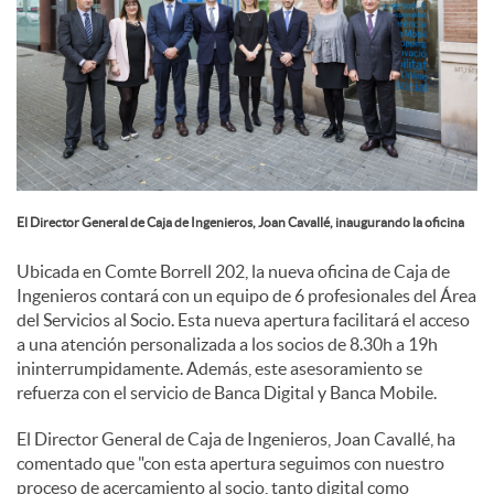
l
e
s
El Director General de Caja de Ingenieros, Joan Cavallé, inaugurando la oficina
Ubicada en Comte Borrell 202, la nueva oficina de Caja de
Ingenieros contará con un equipo de 6 profesionales del Área
del Servicios al Socio. Esta nueva apertura facilitará el acceso
a una atención personalizada a los socios de 8.30h a 19h
ininterrumpidamente. Además, este asesoramiento se
refuerza con el servicio de Banca Digital y Banca Mobile.
El Director General de Caja de Ingenieros, Joan Cavallé, ha
comentado que "con esta apertura seguimos con nuestro
proceso de acercamiento al socio, tanto digital como