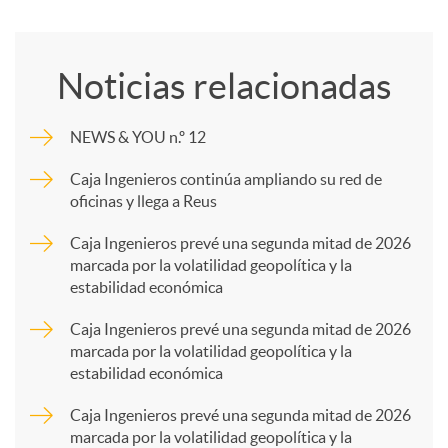
o
Noticias relacionadas
m
NEWS & YOU n.º 12
p
Caja Ingenieros continúa ampliando su red de
oficinas y llega a Reus
a
Caja Ingenieros prevé una segunda mitad de 2026
marcada por la volatilidad geopolítica y la
estabilidad económica
r
Caja Ingenieros prevé una segunda mitad de 2026
marcada por la volatilidad geopolítica y la
t
estabilidad económica
Caja Ingenieros prevé una segunda mitad de 2026
i
marcada por la volatilidad geopolítica y la