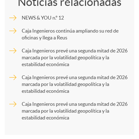
Noticias relacionadas
m
NEWS & YOU n.º 12
p
Caja Ingenieros continúa ampliando su red de
oficinas y llega a Reus
a
Caja Ingenieros prevé una segunda mitad de 2026
marcada por la volatilidad geopolítica y la
estabilidad económica
r
Caja Ingenieros prevé una segunda mitad de 2026
marcada por la volatilidad geopolítica y la
t
estabilidad económica
Caja Ingenieros prevé una segunda mitad de 2026
i
marcada por la volatilidad geopolítica y la
estabilidad económica
r