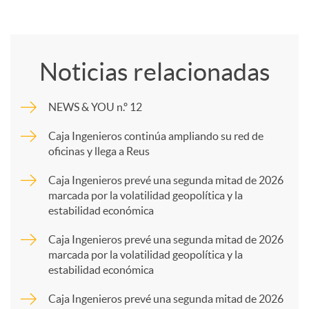
C
o
Noticias relacionadas
m
NEWS & YOU n.º 12
p
Caja Ingenieros continúa ampliando su red de
oficinas y llega a Reus
a
Caja Ingenieros prevé una segunda mitad de 2026
marcada por la volatilidad geopolítica y la
estabilidad económica
r
Caja Ingenieros prevé una segunda mitad de 2026
marcada por la volatilidad geopolítica y la
t
estabilidad económica
Caja Ingenieros prevé una segunda mitad de 2026