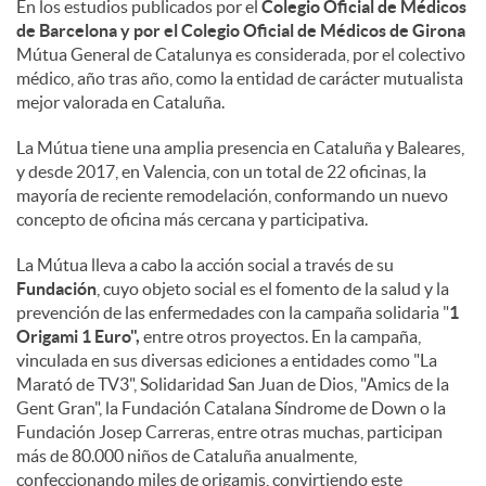
En los estudios publicados por el
Colegio Oficial de Médicos
de Barcelona y por el Colegio Oficial de Médicos de Girona
Mútua General de Catalunya es considerada, por el colectivo
médico, año tras año, como la entidad de carácter mutualista
mejor valorada en Cataluña.
La Mútua tiene una amplia presencia en Cataluña y Baleares,
y desde 2017, en Valencia, con un total de 22 oficinas, la
mayoría de reciente remodelación, conformando un nuevo
concepto de oficina más cercana y participativa.
La Mútua lleva a cabo la acción social a través de su
Fundación
, cuyo objeto social es el fomento de la salud y la
prevención de las enfermedades con la campaña solidaria "
1
Origami 1 Euro",
entre otros proyectos. En la campaña,
vinculada en sus diversas ediciones a entidades como "La
Marató de TV3", Solidaridad San Juan de Dios, "Amics de la
Gent Gran", la Fundación Catalana Síndrome de Down o la
Fundación Josep Carreras, entre otras muchas, participan
más de 80.000 niños de Cataluña anualmente,
confeccionando miles de origamis, convirtiendo este