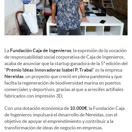
d
o
s
La
Fundación Caja de Ingenieros
, la expresión de la vocación
de responsabilidad social corporativa de Caja de Ingenieros,
acaba de anunciar que la startup ganadora de la 5ª edición del
“
Premio Ideas Innovadoras Isabel P. Trabal
” es la empresa
Nereidas
, un proyecto que creció en plena pandemia y que
facilta la regeneración de biodiversidad marina en puertos
comerciales y deportivos, gracias al que a arrecifes artifiales
fabricados con impresión 3D.
Con una dotación económica de
10.000€
, la Fundación Caja
de Ingenieros impulsará el desarrollo de Nereidas, con el
objetivo de apoyar el emprendimiento y contribuir a la
transformación de ideas de negocio en empresas.