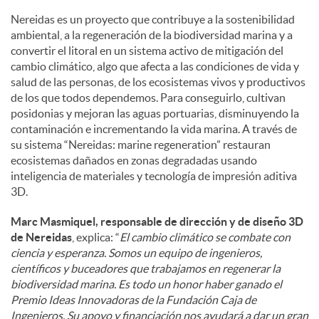
Nereidas es un proyecto que contribuye a la sostenibilidad
ambiental, a la regeneración de la biodiversidad marina y a
convertir el litoral en un sistema activo de mitigación del
cambio climático, algo que afecta a las condiciones de vida y
salud de las personas, de los ecosistemas vivos y productivos
de los que todos dependemos. Para conseguirlo, cultivan
posidonias y mejoran las aguas portuarias, disminuyendo la
contaminación e incrementando la vida marina. A través de
su sistema “Nereidas: marine regeneration” restauran
ecosistemas dañados en zonas degradadas usando
inteligencia de materiales y tecnología de impresión aditiva
3D.
Marc Masmiquel, responsable de dirección y de diseño 3D
de Nereidas
, explica: “
El cambio climático se combate con
ciencia y esperanza. Somos un equipo de ingenieros,
científicos y buceadores que trabajamos en regenerar la
biodiversidad marina. Es todo un honor haber ganado el
Premio Ideas Innovadoras de la Fundación Caja de
Ingenieros. Su apoyo y financiación nos ayudará a dar un gran