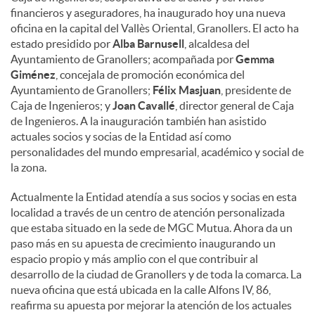
financieros y aseguradores, ha inaugurado hoy una nueva
oficina en la capital del Vallès Oriental, Granollers. El acto ha
estado presidido por
Alba Barnusell
, alcaldesa del
Ayuntamiento de Granollers; acompañada por
Gemma
Giménez
, concejala de promoción económica del
Ayuntamiento de Granollers;
Félix Masjuan
, presidente de
Caja de Ingenieros; y
Joan Cavallé
, director general de Caja
de Ingenieros. A la inauguración también han asistido
actuales socios y socias de la Entidad así como
personalidades del mundo empresarial, académico y social de
la zona.
Actualmente la Entidad atendía a sus socios y socias en esta
localidad a través de un centro de atención personalizada
que estaba situado en la sede de MGC Mutua. Ahora da un
paso más en su apuesta de crecimiento inaugurando un
espacio propio y más amplio con el que contribuir al
desarrollo de la ciudad de Granollers y de toda la comarca. La
nueva oficina que está ubicada en la calle Alfons IV, 86,
reafirma su apuesta por mejorar la atención de los actuales