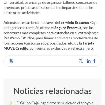
Universidad, se encarga de organizar talleres, concursos de
proyectos, prácticas de secundaria o impartir seminarios,
entre otras actividades.
Además de estas becas, a través del
servicio Erasmus
, Caja
de Ingenieros también ofrece el
Seguro Erasmus
, con las
coberturas más completas para estancias en el extranjero; el
Préstamo Estudios
, para financiar diversas modalidades de
formaciones (cursos, grados, posgrados, etc.); y la
Tarjeta
MOVE Crédito
, con ventajas exclusivas en el extranjero.
C
o
Noticias relacionadas
m
El Grupo Caja Ingenieros se vuelca en el apoyo a