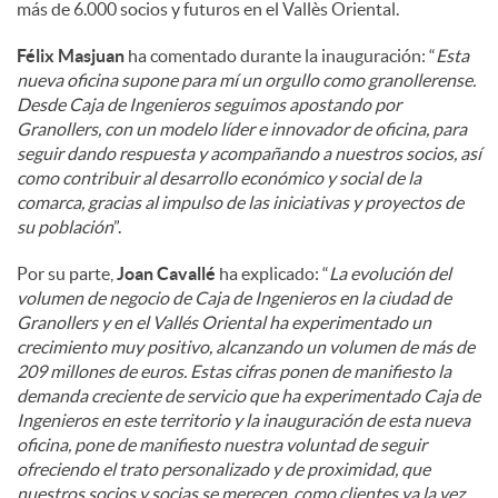
más de 6.000 socios y futuros en el Vallès Oriental.
Félix Masjuan
ha comentado durante la inauguración: “
Esta
nueva oficina supone para mí un orgullo como granollerense.
Desde Caja de Ingenieros seguimos apostando por
Granollers, con un modelo líder e innovador de oficina, para
seguir dando respuesta y acompañando a nuestros socios, así
como contribuir al desarrollo económico y social de la
comarca, gracias al impulso de las iniciativas y proyectos de
su población
”.
Por su parte,
Joan Cavallé
ha explicado: “
La evolución del
volumen de negocio de Caja de Ingenieros en la ciudad de
Granollers y en el Vallés Oriental ha experimentado un
crecimiento muy positivo, alcanzando un volumen de más de
209 millones de euros. Estas cifras ponen de manifiesto la
demanda creciente de servicio que ha experimentado Caja de
Ingenieros en este territorio y la inauguración de esta nueva
oficina, pone de manifiesto nuestra voluntad de seguir
ofreciendo el trato personalizado y de proximidad, que
nuestros socios y socias se merecen, como clientes ya la vez