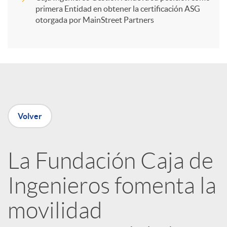
primera Entidad en obtener la certificación ASG
i
otorgada por MainStreet Partners
r
e
Volver
n
R
La Fundación Caja de
Ingenieros fomenta la
e
movilidad
d