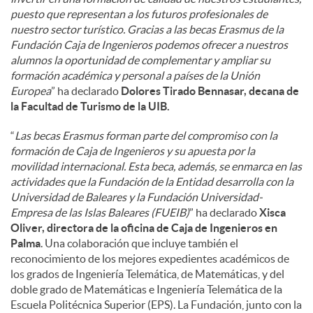
puesto que representan a los futuros profesionales de
nuestro sector turístico. Gracias a las becas Erasmus de la
Fundación Caja de Ingenieros podemos ofrecer a nuestros
alumnos la oportunidad de complementar y ampliar su
formación académica y personal a países de la Unión
Europea
” ha declarado
Dolores Tirado Bennasar, decana de
la Facultad de Turismo de la UIB.
“
Las becas Erasmus forman parte del compromiso con la
formación de Caja de Ingenieros y su apuesta por la
movilidad internacional. Esta beca, además, se enmarca en las
actividades que la Fundación de la Entidad desarrolla con la
Universidad de Baleares y la Fundación Universidad-
Empresa de las Islas Baleares (FUEIB)
” ha declarado
Xisca
Oliver, directora de la oficina de Caja de Ingenieros en
Palma
. Una colaboración que incluye también el
reconocimiento de los mejores expedientes académicos de
los grados de Ingeniería Telemática, de Matemáticas, y del
doble grado de Matemáticas e Ingeniería Telemática de la
Escuela Politécnica Superior (EPS). La Fundación, junto con la