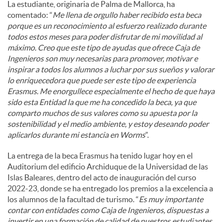
La estudiante, originaria de Palma de Mallorca, ha
comentado: “
Me llena de orgullo haber recibido esta beca
porque es un reconocimiento al esfuerzo realizado durante
todos estos meses para poder disfrutar de mi movilidad al
máximo. Creo que este tipo de ayudas que ofrece Caja de
Ingenieros son muy necesarias para promover, motivar e
inspirar a todos los alumnos a luchar por sus sueños y valorar
lo enriquecedora que puede ser este tipo de experiencia
Erasmus. Me enorgullece especialmente el hecho de que haya
sido esta Entidad la que me ha concedido la beca, ya que
comparto muchos de sus valores como su apuesta por la
sostenibilidad y el medio ambiente, y estoy deseando poder
aplicarlos durante mi estancia en Worms
”.
La entrega de la beca Erasmus ha tenido lugar hoy en el
Auditorium del edificio Archiduque de la Universidad de las
Islas Baleares, dentro del acto de inauguración del curso
2022-23, donde se ha entregado los premios a la excelencia a
los alumnos de la facultad de turismo. “
Es muy importante
contar con entidades como Caja de Ingenieros, dispuestas a
invertir en una formación de calidad de nuestros estudiantes,