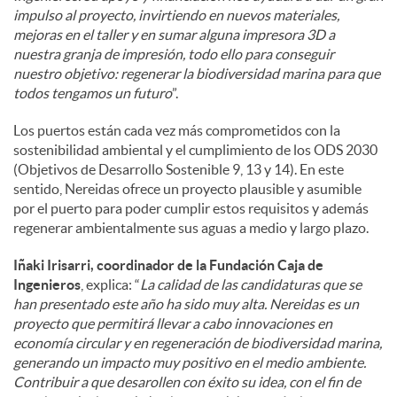
impulso al proyecto, invirtiendo en nuevos materiales,
mejoras en el taller y en sumar alguna impresora 3D a
nuestra granja de impresión, todo ello para conseguir
nuestro objetivo: regenerar la biodiversidad marina para que
todos tengamos un futuro
”.
Los puertos están cada vez más comprometidos con la
sostenibilidad ambiental y el cumplimiento de los ODS 2030
(Objetivos de Desarrollo Sostenible 9, 13 y 14). En este
sentido, Nereidas ofrece un proyecto plausible y asumible
por el puerto para poder cumplir estos requisitos y además
regenerar ambientalmente sus aguas a medio y largo plazo.
Iñaki Irisarri, coordinador de la Fundación Caja de
Ingenieros
, explica: “
La calidad de las candidaturas que se
han presentado este año ha sido muy alta. Nereidas es un
proyecto que permitirá llevar a cabo innovaciones en
economía circular y en regeneración de biodiversidad marina,
generando un impacto muy positivo en el medio ambiente.
Contribuir a que desarollen con éxito su idea, con el fin de