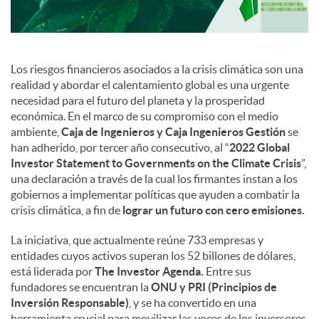
Los riesgos financieros asociados a la crisis climática son una
realidad y abordar el calentamiento global es una urgente
necesidad para el futuro del planeta y la prosperidad
económica. En el marco de su compromiso con el medio
ambiente,
Caja de Ingenieros y Caja Ingenieros Gestión
se
han adherido, por tercer año consecutivo, al “
2022 Global
Investor Statement to Governments on the Climate Crisis
”,
una declaración a través de la cual los firmantes instan a los
gobiernos a implementar políticas que ayuden a combatir la
crisis climática, a fin de
lograr un futuro con cero emisiones.
La iniciativa, que actualmente reúne 733 empresas y
entidades cuyos activos superan los 52 billones de dólares,
está liderada por
The Investor Agenda.
Entre sus
fundadores se encuentran la
ONU y PRI (Principios de
Inversión Responsable)
, y se ha convertido en una
herramienta crucial para movilizar las voces de los inversores