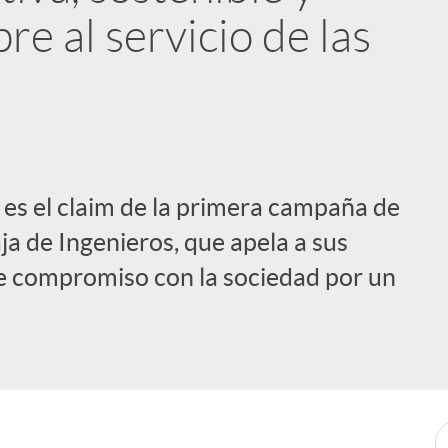
re al servicio de las
s’ es el claim de la primera campaña de
a de Ingenieros, que apela a sus
me compromiso con la sociedad por un