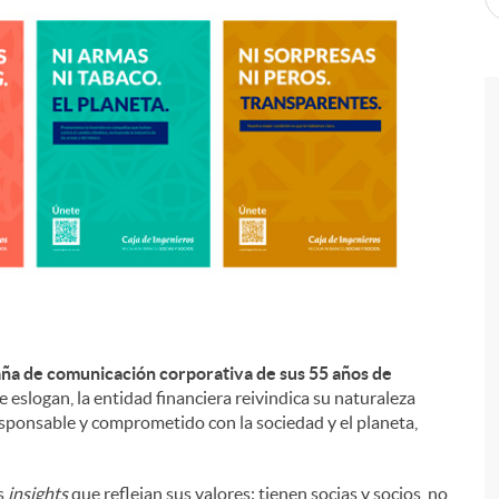
aña de comunicación corporativa de sus 55 años de
 eslogan, la entidad financiera reivindica su naturaleza
sponsable y comprometido con la sociedad y el planeta,
s
insights
que reflejan sus valores: tienen socias y socios, no