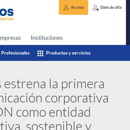
Acceso
Date de alta
mpresas
Instituciones
Profesionales
Productos y servicios
 estrena la primera
icación corporativa
DN como entidad
tiva, sostenible y