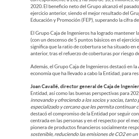
2020. El beneficio neto del Grupo alcanzó el pasado 
ejercicio anterior, siendo el mejor resultado del Gr
Educación y Promoción (FEP), superando la cifra del
El Grupo Caja de Ingenieros ha logrado mantener l
(con un descenso de 5 puntos básicos en el ejercicio)
significa que la ratio de cobertura se ha situado en 
anterior, tras el refuerzo de coberturas por riesgo d
Además, el Grupo Caja de Ingenieros destacó en la A
economía que ha llevado a cabo la Entidad, para res
Joan Cavallé, director general de Caja de Ingenie
Entidad, así como las buenas perspectivas para 2022
innovando y ofreciendo a los socios y socias, tant
especializado y cercano que les permita continuar c
destacó el compromiso de la Entidad por seguir co
centrada en las personas y en el respecto por el me
pionera de productos financieros socialmente respo
sostenible, reduciendo las emisiones de CO2 en un 