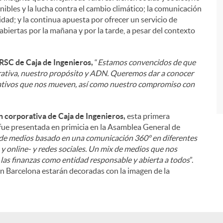
nibles y la lucha contra el cambio climático; la comunicación
dad; y la continua apuesta por ofrecer un servicio de
i
abiertas por la mañana y por la tarde, a pesar del contexto
RSC de Caja de Ingenieros,
“
Estamos convencidos de que
rativa, nuestro propósito y ADN. Queremos dar a conocer
ativos que nos mueven, así como nuestro compromiso con
 corporativa de Caja de Ingenieros,
esta primera
 fue presentada en primicia en la Asamblea General de
 de medios basado en una comunicación 360º en diferentes
e y online- y redes sociales. Un mix de medios que nos
las finanzas como entidad responsable y abierta a todos
”.
en Barcelona estarán decoradas con la imagen de la