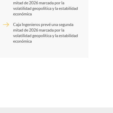
t
mitad de 2026 marcada por la
volatilidad geopolítica y la estabilidad
económica
Caja Ingenieros prevé una segunda
r
mitad de 2026 marcada por la
volatilidad geopolítica y la estabilidad
económica
e
n
R
e