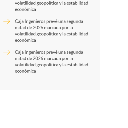
r
volatilidad geopolítica y la estabilidad
económica
t
Caja Ingenieros prevé una segunda
mitad de 2026 marcada por la
volatilidad geopolítica y la estabilidad
económica
Caja Ingenieros prevé una segunda
r
mitad de 2026 marcada por la
volatilidad geopolítica y la estabilidad
económica
e
n
R