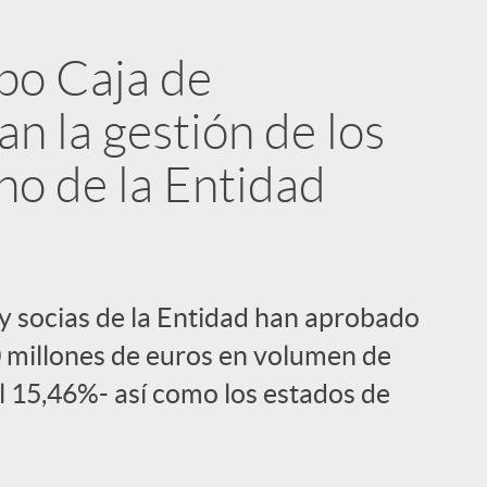
upo Caja de
n la gestión de los
no de la Entidad
 y socias de la Entidad han aprobado
0 millones de euros en volumen de
el 15,46%- así como los estados de
i