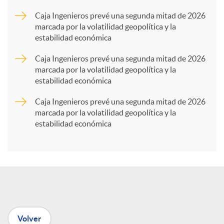
a
Caja Ingenieros prevé una segunda mitad de 2026
marcada por la volatilidad geopolítica y la
estabilidad económica
r
Caja Ingenieros prevé una segunda mitad de 2026
marcada por la volatilidad geopolítica y la
t
estabilidad económica
Caja Ingenieros prevé una segunda mitad de 2026
i
marcada por la volatilidad geopolítica y la
estabilidad económica
r
e
n
Volver