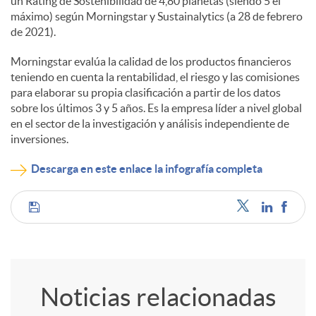
un Rating de Sostenibilidad de 4,80 planetas (siendo 5 el
máximo) según Morningstar y Sustainalytics (a 28 de febrero
de 2021).
Morningstar evalúa la calidad de los productos financieros
teniendo en cuenta la rentabilidad, el riesgo y las comisiones
para elaborar su propia clasificación a partir de los datos
sobre los últimos 3 y 5 años. Es la empresa líder a nivel global
en el sector de la investigación y análisis independiente de
inversiones.
Descarga en este enlace la infografía completa
C
o
Noticias relacionadas