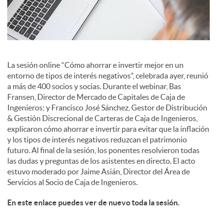
l
e
s
La sesión online “Cómo ahorrar e invertir mejor en un
entorno de tipos de interés negativos”, celebrada ayer, reunió
a más de 400 socios y socias. Durante el webinar, Bas
Fransen, Director de Mercado de Capitales de Caja de
Ingenieros; y Francisco José Sánchez, Gestor de Distribución
& Gestión Discrecional de Carteras de Caja de Ingenieros,
explicaron cómo ahorrar e invertir para evitar que la inflación
y los tipos de interés negativos reduzcan el patrimonio
futuro. Al final de la sesión, los ponentes resolvieron todas
las dudas y preguntas de los asistentes en directo. El acto
estuvo moderado por Jaime Asián, Director del Área de
Servicios al Socio de Caja de Ingenieros.
En este enlace puedes ver de nuevo toda la sesión.