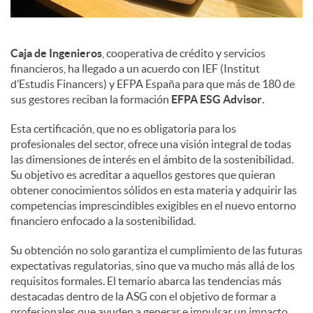
Caja de Ingenieros
, cooperativa de crédito y servicios
financieros, ha llegado a un acuerdo con IEF (Institut
d’Estudis Financers) y EFPA España para que más de 180 de
sus gestores reciban la formación
EFPA ESG Advisor
.
Esta certificación, que no es obligatoria para los
profesionales del sector, ofrece una visión integral de todas
las dimensiones de interés en el ámbito de la sostenibilidad.
Su objetivo es acreditar a aquellos gestores que quieran
obtener conocimientos sólidos en esta materia y adquirir las
competencias imprescindibles exigibles en el nuevo entorno
financiero enfocado a la sostenibilidad.
Su obtención no solo garantiza el cumplimiento de las futuras
expectativas regulatorias, sino que va mucho más allá de los
requisitos formales. El temario abarca las tendencias más
destacadas dentro de la ASG con el objetivo de formar a
profesionales que ayuden a generar e impulsar un impacto