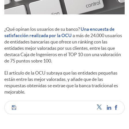
c
¿Qué opinan los usuarios de su banco?
Una encuesta de
o
satisfacción realizada por la OCU
a más de 24.000 usuarios
de entidades bancarias que ofrece un ránking con las
entidades mejor valoradas por sus clientes, entre las que
n
destaca Caja de Ingenieros en el TOP 10 con una valoración
de 75 puntos sobre 100.
t
El artículo de la OCU subraya que las entidades pequeñas
están entre las mejor valoradas, y añade que de las
respuestas obtenidas se extrae que la banca tradicional es
e
mejorable.
n
C
i