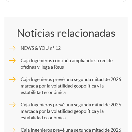
C
o
Noticias relacionadas
m
NEWS & YOU n.º 12
p
Caja Ingenieros continúa ampliando su red de
oficinas y llega a Reus
a
Caja Ingenieros prevé una segunda mitad de 2026
marcada por la volatilidad geopolítica y la
estabilidad económica
r
Caja Ingenieros prevé una segunda mitad de 2026
marcada por la volatilidad geopolítica y la
t
estabilidad económica
Caja Ingenieros prevé una segunda mitad de 2026