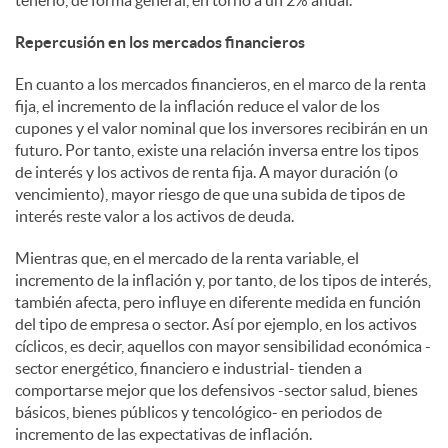
tenerlo, de forma general, en torno a un 2% anual.
Repercusión en los mercados financieros
En cuanto a los mercados financieros, en el marco de la renta
fija, el incremento de la inflación reduce el valor de los
cupones y el valor nominal que los inversores recibirán en un
futuro. Por tanto, existe una relación inversa entre los tipos
de interés y los activos de renta fija. A mayor duración (o
vencimiento), mayor riesgo de que una subida de tipos de
interés reste valor a los activos de deuda.
Mientras que, en el mercado de la renta variable, el
incremento de la inflación y, por tanto, de los tipos de interés,
también afecta, pero influye en diferente medida en función
del tipo de empresa o sector. Así por ejemplo, en los activos
cíclicos, es decir, aquellos con mayor sensibilidad económica -
sector energético, financiero e industrial- tienden a
comportarse mejor que los defensivos -sector salud, bienes
básicos, bienes públicos y tencológico- en periodos de
incremento de las expectativas de inflación.