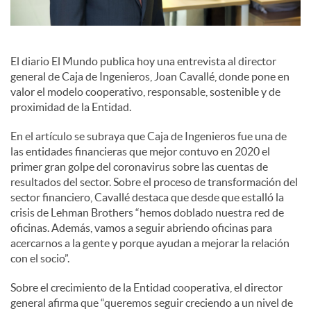
s
S
El diario El Mundo publica hoy una entrevista al director
general de Caja de Ingenieros, Joan Cavallé, donde pone en
o
valor el modelo cooperativo, responsable, sostenible y de
proximidad de la Entidad.
c
En el artículo se subraya que Caja de Ingenieros fue una de
las entidades financieras que mejor contuvo en 2020 el
primer gran golpe del coronavirus sobre las cuentas de
i
resultados del sector. Sobre el proceso de transformación del
sector financiero, Cavallé destaca que desde que estalló la
crisis de Lehman Brothers “hemos doblado nuestra red de
a
oficinas. Además, vamos a seguir abriendo oficinas para
acercarnos a la gente y porque ayudan a mejorar la relación
con el socio”.
l
Sobre el crecimiento de la Entidad cooperativa, el director
general afirma que “queremos seguir creciendo a un nivel de