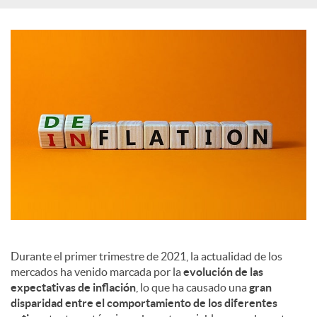
c
i
a
l
e
s
Durante el primer trimestre de 2021, la actualidad de los
mercados ha venido marcada por la
evolución de las
expectativas de inflación
, lo que ha causado una
gran
disparidad entre el comportamiento de los diferentes