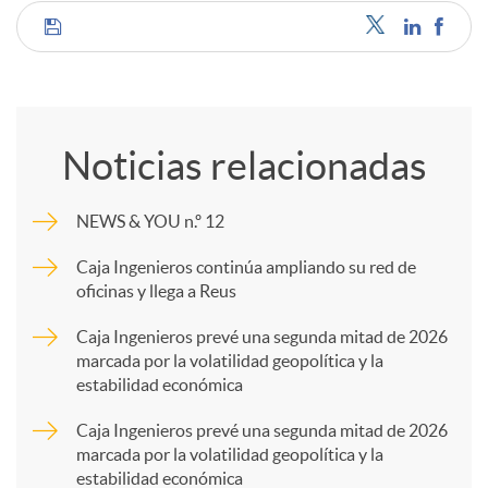
C
o
Noticias relacionadas
m
NEWS & YOU n.º 12
p
Caja Ingenieros continúa ampliando su red de
oficinas y llega a Reus
a
Caja Ingenieros prevé una segunda mitad de 2026
marcada por la volatilidad geopolítica y la
estabilidad económica
r
Caja Ingenieros prevé una segunda mitad de 2026
marcada por la volatilidad geopolítica y la
t
estabilidad económica