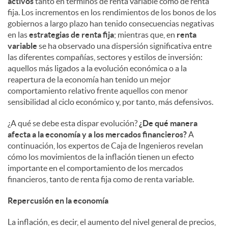
activos
tanto en términos de renta variable como de renta
fija. Los incrementos en los rendimientos de los bonos de los
gobiernos a largo plazo han tenido consecuencias negativas
en las
estrategias de renta fija
; mientras que, en
renta
variable
se ha observado una dispersión significativa entre
las diferentes compañías, sectores y estilos de inversión:
aquellos más ligados a la evolución económica o a la
reapertura de la economía han tenido un mejor
comportamiento relativo frente aquellos con menor
sensibilidad al ciclo económico y, por tanto, más defensivos.
¿A qué se debe esta dispar evolución?
¿De qué manera
afecta a la economía y a los mercados financieros?
A
continuación, los expertos de Caja de Ingenieros revelan
cómo los movimientos de la inflación tienen un efecto
importante en el comportamiento de los mercados
financieros, tanto de renta fija como de renta variable.
Repercusión en la economía
La inflación, es decir, el aumento del nivel general de precios,