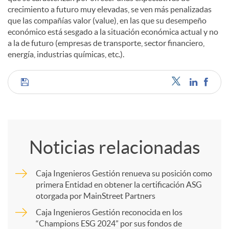
crecimiento a futuro muy elevadas, se ven más penalizadas
que las compañías valor (value), en las que su desempeño
económico está sesgado a la situación económica actual y no
a la de futuro (empresas de transporte, sector financiero,
energía, industrias químicas, etc.).
C
o
Noticias relacionadas
m
Caja Ingenieros Gestión renueva su posición como
primera Entidad en obtener la certificación ASG
p
otorgada por MainStreet Partners
Caja Ingenieros Gestión reconocida en los
a
“Champions ESG 2024” por sus fondos de