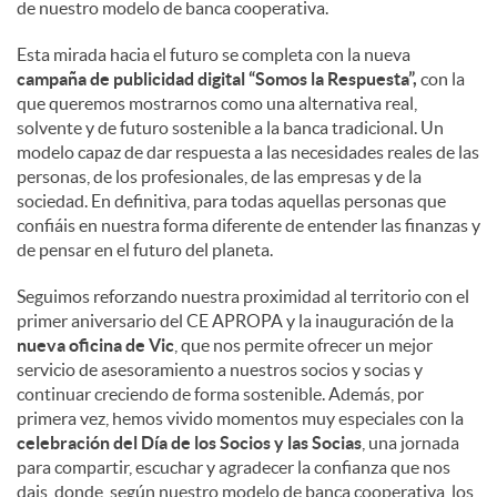
de nuestro modelo de banca cooperativa.
Esta mirada hacia el futuro se completa con la nueva
campaña de publicidad digital “Somos la Respuesta”,
con la
que queremos mostrarnos como una alternativa real,
solvente y de futuro sostenible a la banca tradicional. Un
modelo capaz de dar respuesta a las necesidades reales de las
personas, de los profesionales, de las empresas y de la
sociedad. En definitiva, para todas aquellas personas que
confiáis en nuestra forma diferente de entender las finanzas y
de pensar en el futuro del planeta.
Seguimos reforzando nuestra proximidad al territorio con el
primer aniversario del CE APROPA y la inauguración de la
nueva oficina de Vic
, que nos permite ofrecer un mejor
servicio de asesoramiento a nuestros socios y socias y
continuar creciendo de forma sostenible. Además, por
primera vez, hemos vivido momentos muy especiales con la
celebración del Día de los Socios y las Socias
, una jornada
para compartir, escuchar y agradecer la confianza que nos
dais, donde, según nuestro modelo de banca cooperativa, los