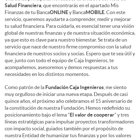
Salud Financiera
, que encontrarás en el apartado Mis
Finanzas de tu Banca
ONLINE
y Banca
MOBILE
. Con este
servicio, queremos ayudarte a comprender, medir y mejorar
tu salud financiera. Para cuidarla, es esencial tener una visión
global de nuestras finanzas y de nuestra situación económica,
ya que esto es clave para nuestro bienestar. Se trata de un
servicio que nace de nuestro firme compromiso con la salud
financiera de nuestros socios y socias. Espero que te sea útil y
que, junto con todo el equipo de Caja Ingenieros, te
acompañemos, asesoremos y demos respuestas a tus
necesidades en los distintos momentos.
Como patrón de la
Fundación Caja Ingenieros
, me siento
muy orgulloso de iniciar una nueva etapa. Después de casi
quince años, el próximo año celebramos el 15 aniversario de
la constitución de nuestra Fundación. Hemos redefinido su
posicionamiento bajo el lema “
El valor de cooperar
” y tres
líneas estratégicas para impulsar proyectos transformadores
con impacto social, guiados también por el propósito de
nuestra Entidad de humanizar tus finanzas y por los valores