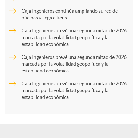
p
Caja Ingenieros continúa ampliando su red de
oficinas y llega a Reus
a
Caja Ingenieros prevé una segunda mitad de 2026
marcada por la volatilidad geopolítica y la
estabilidad económica
r
Caja Ingenieros prevé una segunda mitad de 2026
marcada por la volatilidad geopolítica y la
t
estabilidad económica
Caja Ingenieros prevé una segunda mitad de 2026
i
marcada por la volatilidad geopolítica y la
estabilidad económica
r
e