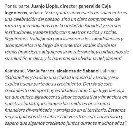
Por su parte,
Juanjo Llopis, director general de Caja
Ingenieros
, señala:
“Este quinto aniversario no solamente es
una celebración del pasado, sino un claro compromiso de
futuro que renovamos con la ciudad de Sabadell y con sus
instituciones, y sobre todo con nuestros socios y socias.
Seguiremos trabajando para asesorar a los sabadellenses y
acompañarlos a lo largo de momentos vitales donde los
temas financieros adquieren gran relevancia, y cuidaremos de
su salud financiera, y lo haremos sin olvidar la del planeta.”
Asimismo,
Marta Farrés, alcaldesa de Sabadell
, afirma:
"Sabadell es y ha sido una ciudad industrial y textil, y eso
explica buena parte de su crecimiento. Detrás de este
crecimiento siempre hay entidades como Caja Ingenieros, a
los que quiero agradecer su labor cooperativa y financiera en
nuestra ciudad, que siempre ha creído en un sistema
financiero diversificado y arraigado en el territorio. Estamos
muy orgullosos de celebrar con vosotros este aniversario y
espero que sigamos creciendo juntos durante muchos años".