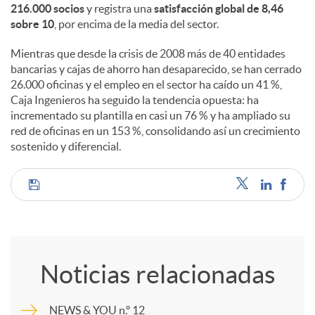
216.000 socios
y registra una
satisfacción global de 8,46
sobre 10
, por encima de la media del sector.
Mientras que desde la crisis de 2008 más de 40 entidades
bancarias y cajas de ahorro han desaparecido, se han cerrado
26.000 oficinas y el empleo en el sector ha caído un 41 %,
Caja Ingenieros ha seguido la tendencia opuesta: ha
incrementado su plantilla en casi un 76 % y ha ampliado su
red de oficinas en un 153 %, consolidando así un crecimiento
sostenido y diferencial.
C
o
Noticias relacionadas
m
NEWS & YOU n.º 12