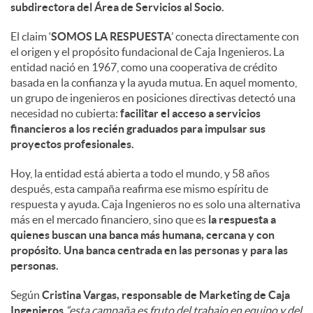
subdirectora del Área de Servicios al Socio.
El claim ‘
SOMOS LA RESPUESTA
’ conecta directamente con
el origen y el propósito fundacional de Caja Ingenieros. La
entidad nació en 1967, como una cooperativa de crédito
basada en la confianza y la ayuda mutua. En aquel momento,
un grupo de ingenieros en posiciones directivas detectó una
necesidad no cubierta:
facilitar el acceso a servicios
financieros a los recién graduados para impulsar sus
proyectos profesionales.
Hoy, la entidad está abierta a todo el mundo, y 58 años
después, esta campaña reafirma ese mismo espíritu de
respuesta y ayuda. Caja Ingenieros no es solo una alternativa
más en el mercado financiero, sino que es
la respuesta a
quienes buscan una banca más humana, cercana y con
propósito. Una banca centrada en las personas y para las
personas.
Según
Cristina Vargas, responsable de Marketing de Caja
Ingenieros
,
“esta campaña es fruto del trabajo en equipo y del