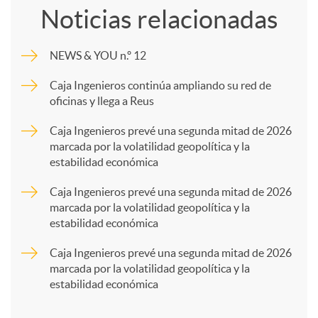
Noticias relacionadas
m
NEWS & YOU n.º 12
p
Caja Ingenieros continúa ampliando su red de
oficinas y llega a Reus
a
Caja Ingenieros prevé una segunda mitad de 2026
marcada por la volatilidad geopolítica y la
estabilidad económica
r
Caja Ingenieros prevé una segunda mitad de 2026
marcada por la volatilidad geopolítica y la
t
estabilidad económica
Caja Ingenieros prevé una segunda mitad de 2026
i
marcada por la volatilidad geopolítica y la
estabilidad económica
r