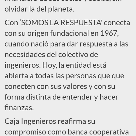
l
olvidar la del planeta.
e
Con ‘SOMOS LA RESPUESTA’ conecta
con su origen fundacional en 1967,
s
cuando nació para dar respuesta a las
necesidades del colectivo de
ingenieros. Hoy, la entidad está
abierta a todas las personas que que
conecten con sus valores y con su
forma distinta de entender y hacer
finanzas.
Caja Ingenieros reafirma su
compromiso como banca cooperativa