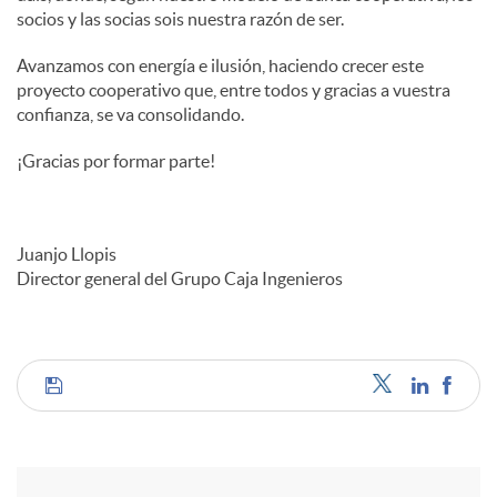
socios y las socias sois nuestra razón de ser.
Avanzamos con energía e ilusión, haciendo crecer este
proyecto cooperativo que, entre todos y gracias a vuestra
confianza, se va consolidando.
¡Gracias por formar parte!
Juanjo Llopis
Director general del Grupo Caja Ingenieros
C
o