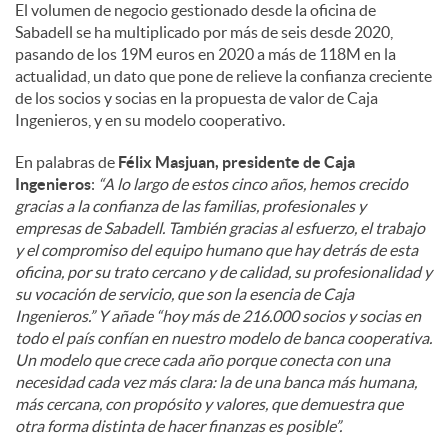
El volumen de negocio gestionado desde la oficina de
Sabadell se ha multiplicado por más de seis desde 2020,
pasando de los 19M euros en 2020 a más de 118M en la
actualidad, un dato que pone de relieve la confianza creciente
de los socios y socias en la propuesta de valor de Caja
Ingenieros, y en su modelo cooperativo.
En palabras de
Félix Masjuan, presidente de Caja
Ingenieros
:
“A lo largo de estos cinco años, hemos crecido
gracias a la confianza de las familias, profesionales y
empresas de Sabadell. También gracias al esfuerzo, el trabajo
y el compromiso del equipo humano que hay detrás de esta
oficina, por su trato cercano y de calidad, su profesionalidad y
su vocación de servicio, que son la esencia de Caja
Ingenieros.” Y añade “hoy más de 216.000 socios y socias en
todo el país confían en nuestro modelo de banca cooperativa.
Un modelo que crece cada año porque conecta con una
necesidad cada vez más clara: la de una banca más humana,
más cercana, con propósito y valores, que demuestra que
otra forma distinta de hacer finanzas es posible”.