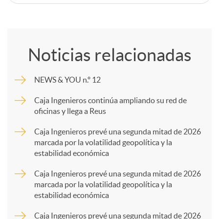
C
o
Noticias relacionadas
m
NEWS & YOU n.º 12
p
Caja Ingenieros continúa ampliando su red de
oficinas y llega a Reus
a
Caja Ingenieros prevé una segunda mitad de 2026
marcada por la volatilidad geopolítica y la
estabilidad económica
r
Caja Ingenieros prevé una segunda mitad de 2026
marcada por la volatilidad geopolítica y la
t
estabilidad económica
Caja Ingenieros prevé una segunda mitad de 2026