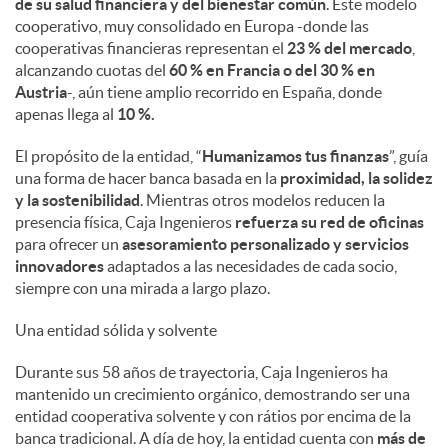
de su salud financiera y del bienestar común
. Este modelo
cooperativo, muy consolidado en Europa -donde las
cooperativas financieras representan el
23 % del mercado
,
alcanzando cuotas del
60 % en Francia o del 30 % en
Austria
-, aún tiene amplio recorrido en España, donde
apenas llega al
10 %.
El propósito de la entidad, “
Humanizamos tus finanzas
”, guía
una forma de hacer banca basada en la
proximidad, la solidez
y la sostenibilidad
. Mientras otros modelos reducen la
presencia física, Caja Ingenieros
refuerza su red de oficinas
para ofrecer un
asesoramiento personalizado y servicios
innovadores
adaptados a las necesidades de cada socio,
siempre con una mirada a largo plazo.
Una entidad sólida y solvente
Durante sus 58 años de trayectoria, Caja Ingenieros ha
mantenido un crecimiento orgánico, demostrando ser una
entidad cooperativa solvente y con rátios por encima de la
banca tradicional. A día de hoy, la entidad cuenta con
más de