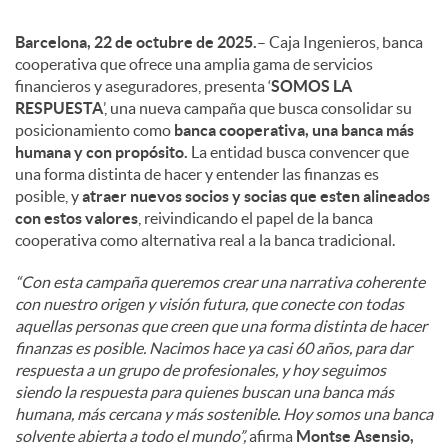
Barcelona, 22 de octubre de 2025.
– Caja Ingenieros, banca
cooperativa que ofrece una amplia gama de servicios
financieros y aseguradores, presenta ‘
SOMOS LA
RESPUESTA
’, una nueva campaña que busca consolidar su
posicionamiento como
banca cooperativa, una banca más
humana y con propósito.
La entidad busca convencer que
una forma distinta de hacer y entender las finanzas es
posible, y
atraer nuevos socios y socias que esten alineados
con estos valores
, reivindicando el papel de la banca
cooperativa como alternativa real a la banca tradicional.
“Con esta campaña queremos crear una narrativa coherente
con nuestro origen y visión futura, que conecte con todas
aquellas personas que creen que una forma distinta de hacer
finanzas es posible. Nacimos hace ya casi 60 años, para dar
respuesta a un grupo de profesionales, y hoy seguimos
siendo la respuesta para quienes buscan una banca más
humana, más cercana y más sostenible. Hoy somos una banca
solvente abierta a todo el mundo”,
afirma
Montse Asensio,