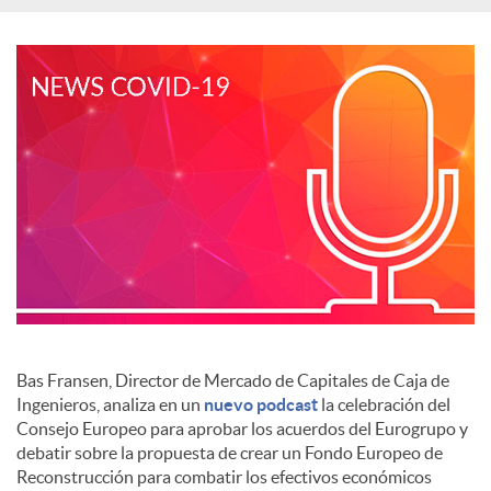
S
o
c
i
a
l
Bas Fransen, Director de Mercado de Capitales de Caja de
Ingenieros, analiza en un
nuevo podcast
la celebración del
Consejo Europeo para aprobar los acuerdos del Eurogrupo y
e
debatir sobre la propuesta de crear un Fondo Europeo de
Reconstrucción para combatir los efectivos económicos