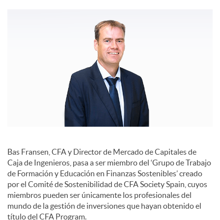
c
o
n
t
e
Bas Fransen, CFA y Director de Mercado de Capitales de
Caja de Ingenieros, pasa a ser miembro del ‘Grupo de Trabajo
de Formación y Educación en Finanzas Sostenibles’ creado
n
por el Comité de Sostenibilidad de CFA Society Spain, cuyos
miembros pueden ser únicamente los profesionales del
mundo de la gestión de inversiones que hayan obtenido el
i
título del CFA Program.