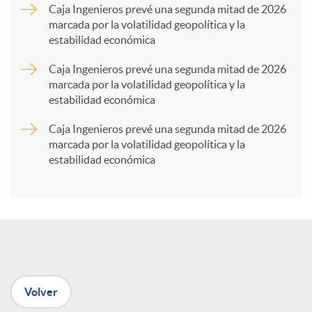
a
Caja Ingenieros prevé una segunda mitad de 2026
marcada por la volatilidad geopolítica y la
estabilidad económica
r
Caja Ingenieros prevé una segunda mitad de 2026
marcada por la volatilidad geopolítica y la
t
estabilidad económica
Caja Ingenieros prevé una segunda mitad de 2026
i
marcada por la volatilidad geopolítica y la
estabilidad económica
r
e
n
Volver