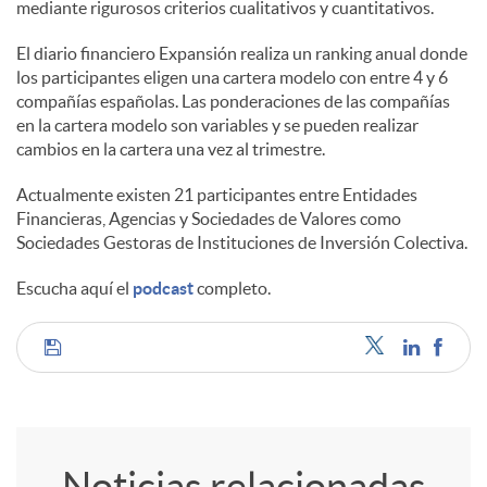
mediante rigurosos criterios cualitativos y cuantitativos.
El diario financiero Expansión realiza un ranking anual donde
los participantes eligen una cartera modelo con entre 4 y 6
compañías españolas. Las ponderaciones de las compañías
en la cartera modelo son variables y se pueden realizar
cambios en la cartera una vez al trimestre.
Actualmente existen 21 participantes entre Entidades
Financieras, Agencias y Sociedades de Valores como
Sociedades Gestoras de Instituciones de Inversión Colectiva.
Escucha aquí el
podcast
completo.
C
o
Noticias relacionadas