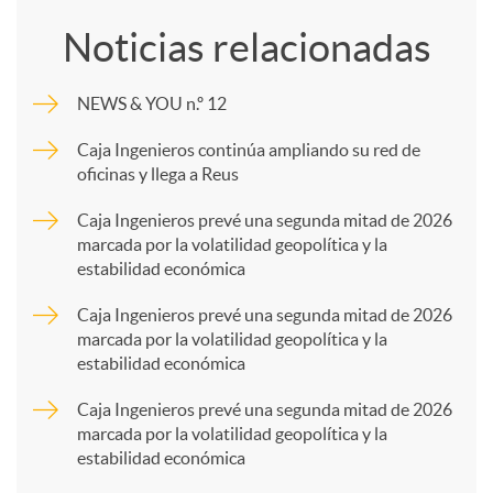
o
Noticias relacionadas
m
NEWS & YOU n.º 12
p
Caja Ingenieros continúa ampliando su red de
oficinas y llega a Reus
a
Caja Ingenieros prevé una segunda mitad de 2026
marcada por la volatilidad geopolítica y la
estabilidad económica
r
Caja Ingenieros prevé una segunda mitad de 2026
marcada por la volatilidad geopolítica y la
t
estabilidad económica
Caja Ingenieros prevé una segunda mitad de 2026
i
marcada por la volatilidad geopolítica y la
estabilidad económica