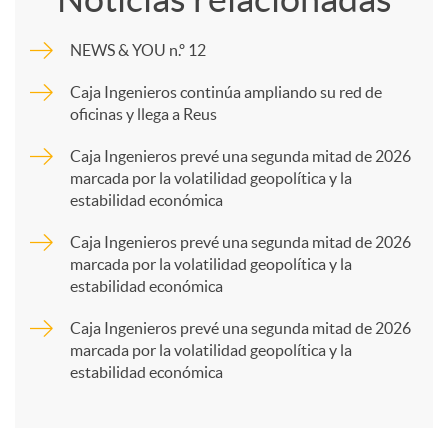
m
NEWS & YOU n.º 12
p
Caja Ingenieros continúa ampliando su red de
oficinas y llega a Reus
a
Caja Ingenieros prevé una segunda mitad de 2026
marcada por la volatilidad geopolítica y la
estabilidad económica
r
Caja Ingenieros prevé una segunda mitad de 2026
marcada por la volatilidad geopolítica y la
t
estabilidad económica
Caja Ingenieros prevé una segunda mitad de 2026
i
marcada por la volatilidad geopolítica y la
estabilidad económica
r