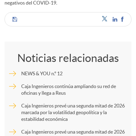
negativos del COVID-19.
s
C
o
Noticias relacionadas
m
NEWS & YOU n.º 12
p
Caja Ingenieros continúa ampliando su red de
oficinas y llega a Reus
a
Caja Ingenieros prevé una segunda mitad de 2026
marcada por la volatilidad geopolítica y la
estabilidad económica
r
Caja Ingenieros prevé una segunda mitad de 2026