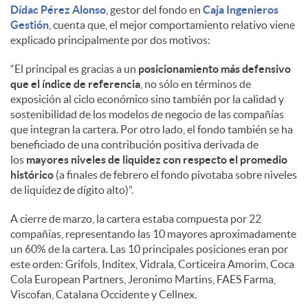
Dídac Pérez Alonso
, gestor del fondo en
Caja Ingenieros
Gestión
, cuenta que, el mejor comportamiento relativo viene
explicado principalmente por dos motivos:
“El principal es gracias a un
posicionamiento más defensivo
que el índice de referencia
, no sólo en términos de
exposición al ciclo económico sino también por la calidad y
sostenibilidad de los modelos de negocio de las compañías
que integran la cartera. Por otro lado, el fondo también se ha
beneficiado de una contribución positiva derivada de
los
mayores niveles de liquidez con respecto el promedio
histórico
(a finales de febrero el fondo pivotaba sobre niveles
de liquidez de dígito alto)”.
A cierre de marzo, la cartera estaba compuesta por 22
compañías, representando las 10 mayores aproximadamente
un 60% de la cartera. Las 10 principales posiciones eran por
este orden: Grifols, Inditex, Vidrala, Corticeira Amorim, Coca
Cola European Partners, Jeronimo Martins, FAES Farma,
Viscofan, Catalana Occidente y Cellnex.