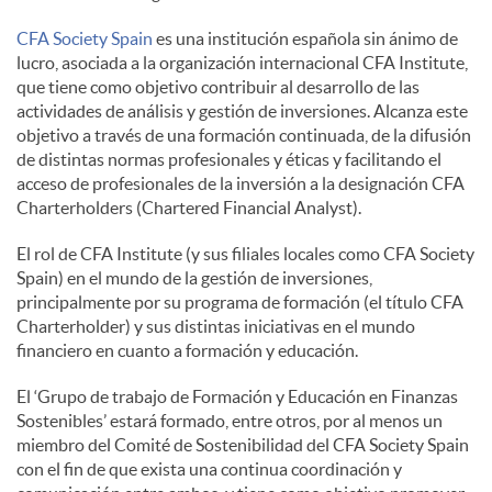
CFA Society Spain
es una institución española sin ánimo de
d
lucro, asociada a la organización internacional CFA Institute,
que tiene como objetivo contribuir al desarrollo de las
actividades de análisis y gestión de inversiones. Alcanza este
o
objetivo a través de una formación continuada, de la difusión
de distintas normas profesionales y éticas y facilitando el
acceso de profesionales de la inversión a la designación CFA
s
Charterholders (Chartered Financial Analyst).
El rol de CFA Institute (y sus filiales locales como CFA Society
Spain) en el mundo de la gestión de inversiones,
principalmente por su programa de formación (el título CFA
Charterholder) y sus distintas iniciativas en el mundo
financiero en cuanto a formación y educación.
El ‘Grupo de trabajo de Formación y Educación en Finanzas
Sostenibles’ estará formado, entre otros, por al menos un
miembro del Comité de Sostenibilidad del CFA Society Spain
con el fin de que exista una continua coordinación y