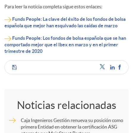
Para leer la noticia completa sigue estos enlaces:
Funds People: La clave del éxito de los fondos de bolsa
española que mejor han esquivado las caídas de marzo
Funds People: Los fondos de bolsa española que se han
comportado mejor que el Ibex en marzo y en el primer
trimestre de 2020
C
o
Noticias relacionadas
m
Caja Ingenieros Gestión renueva su posición como
primera Entidad en obtener la certificación ASG
p