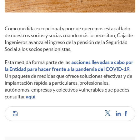
a
l
Como medida excepcional y porque queremos estar al lado
de nuestros socios y socias cuando más lo necesitan, Caja de
Ingenieros avanza el ingreso de la pensión de la Seguridad
e
Social a los socios pensionistas.
Esta medida forma parte de las
acciones llevadas a cabo por
s
la Entidad para hacer frente a la pandemia del COVID-19
.
Un paquete de medidas que ofrece soluciones efectivas y de
implantación rápida a particulares, profesionales,
autónomos, empresas y colectivos vulnerables que puedes
consultar
aquí
.
C