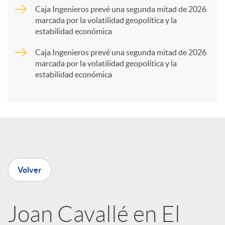
Caja Ingenieros prevé una segunda mitad de 2026
marcada por la volatilidad geopolítica y la
t
estabilidad económica
Caja Ingenieros prevé una segunda mitad de 2026
i
marcada por la volatilidad geopolítica y la
estabilidad económica
r
e
n
Volver
R
Joan Cavallé en El
e