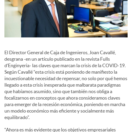
a
l
e
El Director General de Caja de Ingenieros, Joan Cavallé,
desgrana -en un artículo publicado en la revista Fulls
d’Enginyeria- las claves que marcan la crisis de la COVID-19.
s
Según Cavallé “esta crisis está poniendo de manifiesto la
incuestionable necesidad de repensar, no solo por qué hemos
llegado a esta crisis inesperada que malbarata paradigmas
que habíamos asumido, sino que también nos obliga a
focalizarnos en conceptos que ahora consideramos claves
para emerger de la recesión económica, poniendo en marcha
un modelo económico más eficiente y socialmente más
equilibrado”.
“Ahora es más evidente que los objetivos empresariales