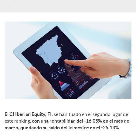
e
s
El CI Iberian Equity, FI,
se ha situado en el segundo lugar de
este ranking,
con una rentabilidad del -16,05% en el mes de
marzo, quedando su saldo del trimestre en el -25,13%.