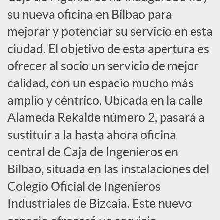
s
su nueva oficina en Bilbao para
mejorar y potenciar su servicio en esta
S
ciudad. El objetivo de esta apertura es
o
ofrecer al socio un servicio de mejor
calidad, con un espacio mucho más
c
amplio y céntrico. Ubicada en la calle
Alameda Rekalde número 2, pasará a
i
sustituir a la hasta ahora oficina
central de Caja de Ingenieros en
a
Bilbao, situada en las instalaciones del
Colegio Oficial de Ingenieros
l
Industriales de Bizcaia. Este nuevo