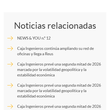
C
o
Noticias relacionadas
m
NEWS & YOU n.º 12
p
Caja Ingenieros continúa ampliando su red de
oficinas y llega a Reus
a
Caja Ingenieros prevé una segunda mitad de 2026
marcada por la volatilidad geopolítica y la
estabilidad económica
r
Caja Ingenieros prevé una segunda mitad de 2026
marcada por la volatilidad geopolítica y la
t
estabilidad económica
Caja Ingenieros prevé una segunda mitad de 2026