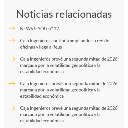
o
Noticias relacionadas
m
NEWS & YOU n.º 12
p
Caja Ingenieros continúa ampliando su red de
oficinas y llega a Reus
a
Caja Ingenieros prevé una segunda mitad de 2026
marcada por la volatilidad geopolítica y la
estabilidad económica
r
Caja Ingenieros prevé una segunda mitad de 2026
marcada por la volatilidad geopolítica y la
t
estabilidad económica
Caja Ingenieros prevé una segunda mitad de 2026
i
marcada por la volatilidad geopolítica y la
estabilidad económica