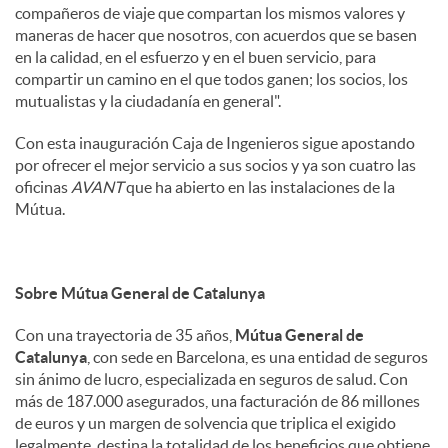
compañeros de viaje que compartan los mismos valores y
maneras de hacer que nosotros, con acuerdos que se basen
en la calidad, en el esfuerzo y en el buen servicio, para
compartir un camino en el que todos ganen; los socios, los
mutualistas y la ciudadanía en general".
Con esta inauguración Caja de Ingenieros sigue apostando
por ofrecer el mejor servicio a sus socios y ya son cuatro las
oficinas
AVANT
que ha abierto en las instalaciones de la
Mútua.
Sobre Mútua General de Catalunya
Con una trayectoria de 35 años,
Mútua General de
Catalunya
, con sede en Barcelona, es una entidad de seguros
sin ánimo de lucro, especializada en seguros de salud. Con
más de 187.000 asegurados, una facturación de 86 millones
de euros y un margen de solvencia que triplica el exigido
legalmente, destina la totalidad de los beneficios que obtiene