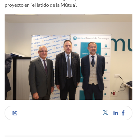
proyecto en "el latido de la Mútua".
C