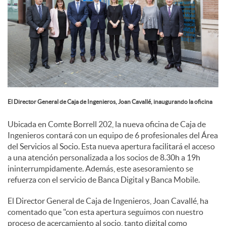
l
e
s
El Director General de Caja de Ingenieros, Joan Cavallé, inaugurando la oficina
Ubicada en Comte Borrell 202, la nueva oficina de Caja de
Ingenieros contará con un equipo de 6 profesionales del Área
del Servicios al Socio. Esta nueva apertura facilitará el acceso
a una atención personalizada a los socios de 8.30h a 19h
ininterrumpidamente. Además, este asesoramiento se
refuerza con el servicio de Banca Digital y Banca Mobile.
El Director General de Caja de Ingenieros, Joan Cavallé, ha
comentado que "con esta apertura seguimos con nuestro
proceso de acercamiento al socio, tanto digital como