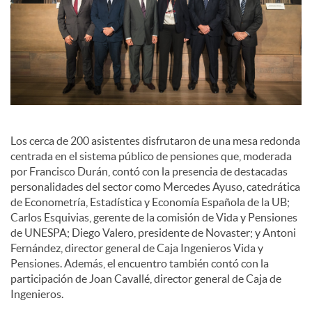
c
o
n
Los cerca de 200 asistentes disfrutaron de una mesa redonda
centrada en el sistema público de pensiones que, moderada
t
por Francisco Durán, contó con la presencia de destacadas
personalidades del sector como Mercedes Ayuso, catedrática
de Econometría, Estadística y Economía Española de la UB;
e
Carlos Esquivias, gerente de la comisión de Vida y Pensiones
de UNESPA; Diego Valero, presidente de Novaster; y Antoni
Fernández, director general de Caja Ingenieros Vida y
n
Pensiones. Además, el encuentro también contó con la
participación de Joan Cavallé, director general de Caja de
Ingenieros.
i