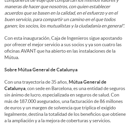
compañeros de viaje que compartan los mismos valores y
maneras de hacer que nosotros, con quien establecer
acuerdos que se basen en la calidad, en el esfuerzo y en el
buen servicio, para compartir un camino en el que todos
ganen; los socios, los mutualistas y la ciudadanía en general".
Con esta inauguración, Caja de Ingenieros sigue apostando
por ofrecer el mejor servicio a sus socios y ya son cuatro las
oficinas AVANT que ha abierto en las instalaciones de la
Mútua.
Sobre Mútua General de Catalunya
Con una trayectoria de 35 años,
Mútua General de
Catalunya
, con sede en Barcelona, es una entidad de seguros
sin ánimo de lucro, especializada en seguros de salud. Con
más de 187.000 asegurados, una facturación de 86 millones
de euros y un margen de solvencia que triplica el exigido
legalmente, destina la totalidad de los beneficios que obtiene
a la ampliación y a la mejora de coberturas y servicios.