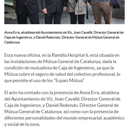
e
s
Anna Erra, alcaldesa del Ayuntamiento de Vic, Joan Cavallé, Director General de
Caja de Ingenieros, y Daniel Redondo, Director General de Mútua General de
Catalunya
Esta nueva oficina, en la Rambla Hospital 6, está situada en
las instalaciones de Mútua General de Catalunya, dada la
condición de mutualista de Caja de Ingenieros, ya que la
Mútua cubre el seguro de salud del colectivo profesional, lo
que permite el uso de los "Espais Mútua".
El acto ha contado con la presencia de Anna Erra, alcaldesa
del Ayuntamiento de Vic, Joan Cavallé, Director General de
Caja de Ingenieros, y Daniel Redondo, Director General de
Mútua General de Catalunya, así como con la presencia de
diferentes personalidades del mundo empresarial, académico
y social de la zona.