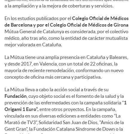
a la ampliación y a la mejora de coberturas y servicios.
En los estudios publicados por el
Colegio Oficial de Médicos
de Barcelona y por el Colegio Oficial de Médicos de Girona
Mútua General de Catalunya es considerada, por el colectivo
médico, año tras año, como la entidad de carácter mutualista
mejor valorada en Cataluña.
La Mútua tiene una amplia presencia en Cataluña y Baleares,
y desde 2017, en Valencia, con un total de 22 oficinas, la
mayoría de reciente remodelación, conformando un nuevo
concepto de oficina más cercana y participativa.
La Mútua lleva a cabo la acción social a través de su
Fundación
, cuyo objeto social es el fomento de la salud y la
prevención de las enfermedades con la campaña solidaria "
1
Origami 1 Euro",
entre otros proyectos. En la campaña,
vinculada en sus diversas ediciones a entidades como "La
Marató de TV3", Solidaridad San Juan de Dios, "Amics de la
Gent Gran", la Fundación Catalana Síndrome de Down o la