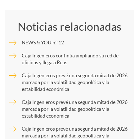
o
Noticias relacionadas
m
NEWS & YOU n.º 12
p
Caja Ingenieros continúa ampliando su red de
oficinas y llega a Reus
a
Caja Ingenieros prevé una segunda mitad de 2026
marcada por la volatilidad geopolítica y la
estabilidad económica
r
Caja Ingenieros prevé una segunda mitad de 2026
marcada por la volatilidad geopolítica y la
t
estabilidad económica
Caja Ingenieros prevé una segunda mitad de 2026
i
marcada por la volatilidad geopolítica y la