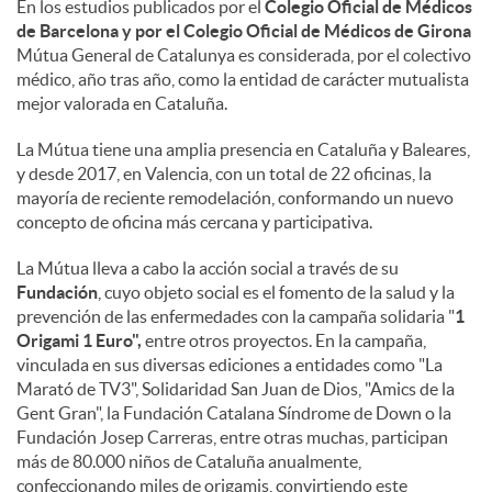
En los estudios publicados por el
Colegio Oficial de Médicos
de Barcelona y por el Colegio Oficial de Médicos de Girona
Mútua General de Catalunya es considerada, por el colectivo
médico, año tras año, como la entidad de carácter mutualista
mejor valorada en Cataluña.
La Mútua tiene una amplia presencia en Cataluña y Baleares,
y desde 2017, en Valencia, con un total de 22 oficinas, la
mayoría de reciente remodelación, conformando un nuevo
concepto de oficina más cercana y participativa.
La Mútua lleva a cabo la acción social a través de su
Fundación
, cuyo objeto social es el fomento de la salud y la
prevención de las enfermedades con la campaña solidaria "
1
Origami 1 Euro",
entre otros proyectos. En la campaña,
vinculada en sus diversas ediciones a entidades como "La
Marató de TV3", Solidaridad San Juan de Dios, "Amics de la
Gent Gran", la Fundación Catalana Síndrome de Down o la
Fundación Josep Carreras, entre otras muchas, participan
más de 80.000 niños de Cataluña anualmente,
confeccionando miles de origamis, convirtiendo este