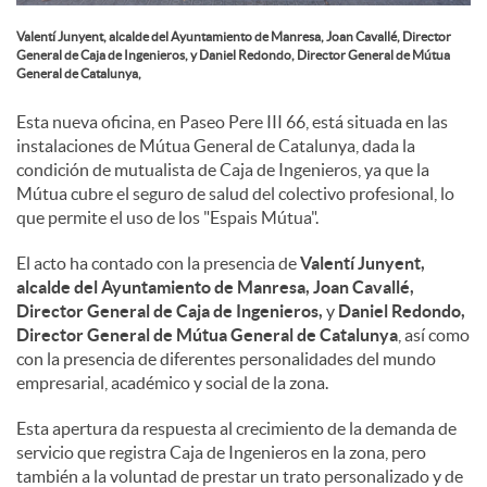
s
Valentí Junyent, alcalde del Ayuntamiento de Manresa, Joan Cavallé, Director
General de Caja de Ingenieros, y Daniel Redondo, Director General de Mútua
General de Catalunya,
Esta nueva oficina, en Paseo Pere III 66, está situada en las
instalaciones de Mútua General de Catalunya, dada la
condición de mutualista de Caja de Ingenieros, ya que la
Mútua cubre el seguro de salud del colectivo profesional, lo
que permite el uso de los "Espais Mútua".
El acto ha contado con la presencia de
Valentí Junyent,
alcalde del Ayuntamiento de Manresa,
Joan Cavallé,
Director General de Caja de Ingenieros,
y
Daniel Redondo,
Director General de Mútua General de Catalunya
, así como
con la presencia de diferentes personalidades del mundo
empresarial, académico y social de la zona.
Esta apertura da respuesta al crecimiento de la demanda de
servicio que registra Caja de Ingenieros en la zona, pero
también a la voluntad de prestar un trato personalizado y de