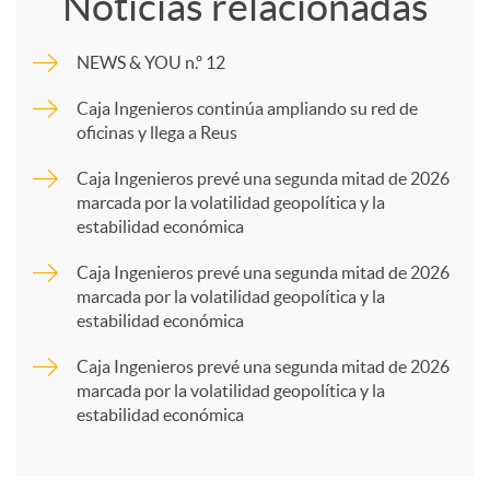
Noticias relacionadas
m
NEWS & YOU n.º 12
p
Caja Ingenieros continúa ampliando su red de
oficinas y llega a Reus
a
Caja Ingenieros prevé una segunda mitad de 2026
marcada por la volatilidad geopolítica y la
estabilidad económica
r
Caja Ingenieros prevé una segunda mitad de 2026
marcada por la volatilidad geopolítica y la
t
estabilidad económica
Caja Ingenieros prevé una segunda mitad de 2026
i
marcada por la volatilidad geopolítica y la
estabilidad económica
r