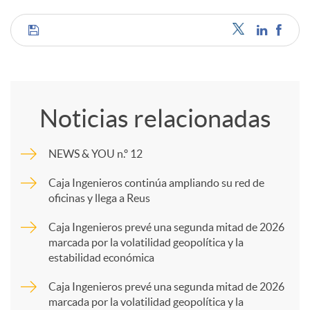
C
o
Noticias relacionadas
m
NEWS & YOU n.º 12
p
Caja Ingenieros continúa ampliando su red de
oficinas y llega a Reus
a
Caja Ingenieros prevé una segunda mitad de 2026
marcada por la volatilidad geopolítica y la
estabilidad económica
r
Caja Ingenieros prevé una segunda mitad de 2026
marcada por la volatilidad geopolítica y la