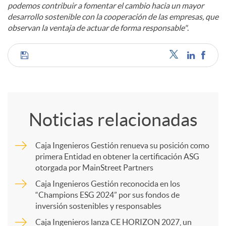
podemos contribuir a fomentar el cambio hacia un mayor
desarrollo sostenible con la cooperación de las empresas, que
observan la ventaja de actuar de forma responsable"
.
C
o
Noticias relacionadas
m
Caja Ingenieros Gestión renueva su posición como
primera Entidad en obtener la certificación ASG
p
otorgada por MainStreet Partners
Caja Ingenieros Gestión reconocida en los
a
“Champions ESG 2024” por sus fondos de
inversión sostenibles y responsables
Caja Ingenieros lanza CE HORIZON 2027, un