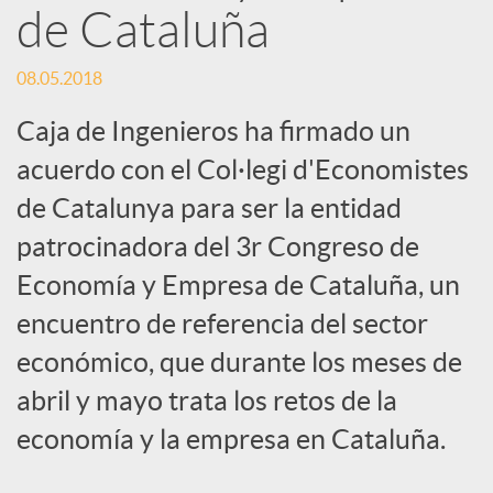
de Cataluña
s
08.05.2018
S
Caja de Ingenieros ha firmado un
acuerdo con el Col·legi d'Economistes
o
de Catalunya para ser la entidad
c
patrocinadora del 3r Congreso de
Economía y Empresa de Cataluña, un
i
encuentro de referencia del sector
económico, que durante los meses de
a
abril y mayo trata los retos de la
economía y la empresa en Cataluña.
l