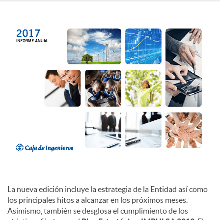
c
o
n
t
e
n
La nueva edición incluye la estrategia de la Entidad así como
los principales hitos a alcanzar en los próximos meses.
i
Asimismo, también se desglosa el cumplimiento de los