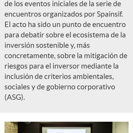
de los eventos iniciales de la serie de
c
encuentros organizados por Spainsif.
El acto ha sido un punto de encuentro
i
para debatir sobre el ecosistema de la
inversión sostenible y, más
a
concretamente, sobre la mitigación de
riesgos para el inversor mediante la
l
inclusión de criterios ambientales,
e
sociales y de gobierno corporativo
(ASG).
s