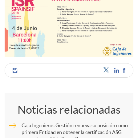
C
o
Noticias relacionadas
m
Caja Ingenieros Gestión renueva su posición como
primera Entidad en obtener la certificación ASG