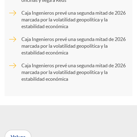
oficinas y llega a Reus
a
Caja Ingenieros prevé una segunda mitad de 2026
marcada por la volatilidad geopolítica y la
estabilidad económica
r
Caja Ingenieros prevé una segunda mitad de 2026
marcada por la volatilidad geopolítica y la
t
estabilidad económica
Caja Ingenieros prevé una segunda mitad de 2026
i
marcada por la volatilidad geopolítica y la
estabilidad económica
r
e
n