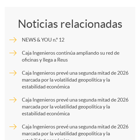
o
Noticias relacionadas
m
NEWS & YOU n.º 12
p
Caja Ingenieros continúa ampliando su red de
oficinas y llega a Reus
a
Caja Ingenieros prevé una segunda mitad de 2026
marcada por la volatilidad geopolítica y la
estabilidad económica
r
Caja Ingenieros prevé una segunda mitad de 2026
marcada por la volatilidad geopolítica y la
t
estabilidad económica
Caja Ingenieros prevé una segunda mitad de 2026
i
marcada por la volatilidad geopolítica y la