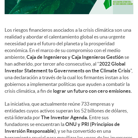
Los riesgos financieros asociados a la crisis climática son una
realidad y abordar el calentamiento global es una urgente
necesidad para el futuro del planeta y la prosperidad
económica. En el marco de su compromiso con el medio
ambiente,
Caja de Ingenieros y Caja Ingenieros Gestión
se
han adherido, por tercer año consecutivo, al “
2022 Global
Investor Statement to Governments on the Climate Crisis
”,
una declaración a través de la cual los firmantes instan a los
gobiernos a implementar políticas que ayuden a combatir la
crisis climática, a fin de
lograr un futuro con cero emisiones.
La iniciativa, que actualmente reúne 733 empresas y
entidades cuyos activos superan los 52 billones de dólares,
está liderada por
The Investor Agenda.
Entre sus
fundadores se encuentran la
ONU y PRI (Principios de
Inversión Responsable)
, y se ha convertido en una
herramienta crucial para movilizar las voces de los inversores