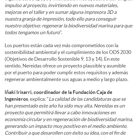
impulso al proyecto, invirtiendo en nuevos materiales,
mejoras en el taller y en sumar alguna impresora 3D a
nuestra granja de impresión, todo ello para conseguir
nuestro objetivo: regenerar la biodiversidad marina para que
todos tengamos un futuro
”.
Los puertos están cada vez más comprometidos con la
sostenibilidad ambiental y el cumplimiento de los ODS 2030
(Objetivos de Desarrollo Sostenible 9, 13 y 14). En este
sentido, Nereidas ofrece un proyecto plausible y asumible
por el puerto para poder cumplir estos requisitos y además
regenerar ambientalmente sus aguas a medio y largo plazo.
Iñaki Irisarri, coordinador de la Fundación Caja de
Ingenieros
, explica: “
La calidad de las candidaturas que se
han presentado este año ha sido muy alta. Nereidas es un
proyecto que permitirá llevar a cabo innovaciones en
economía circular y en regeneración de biodiversidad marina,
generando un impacto muy positivo en el medio ambiente.
Contribuir a que desarollen con éxito su idea, con el fin de