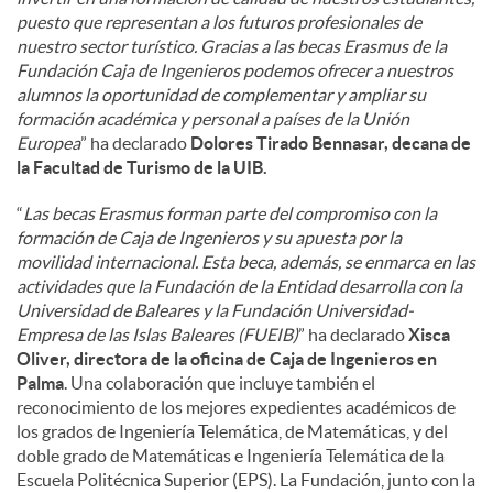
puesto que representan a los futuros profesionales de
nuestro sector turístico. Gracias a las becas Erasmus de la
Fundación Caja de Ingenieros podemos ofrecer a nuestros
alumnos la oportunidad de complementar y ampliar su
formación académica y personal a países de la Unión
Europea
” ha declarado
Dolores Tirado Bennasar, decana de
la Facultad de Turismo de la UIB.
“
Las becas Erasmus forman parte del compromiso con la
formación de Caja de Ingenieros y su apuesta por la
movilidad internacional. Esta beca, además, se enmarca en las
actividades que la Fundación de la Entidad desarrolla con la
Universidad de Baleares y la Fundación Universidad-
Empresa de las Islas Baleares (FUEIB)
” ha declarado
Xisca
Oliver, directora de la oficina de Caja de Ingenieros en
Palma
. Una colaboración que incluye también el
reconocimiento de los mejores expedientes académicos de
los grados de Ingeniería Telemática, de Matemáticas, y del
doble grado de Matemáticas e Ingeniería Telemática de la
Escuela Politécnica Superior (EPS). La Fundación, junto con la