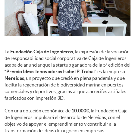
d
o
s
La
Fundación Caja de Ingenieros
, la expresión de la vocación
de responsabilidad social corporativa de Caja de Ingenieros,
acaba de anunciar que la startup ganadora de la 5ª edición del
“
Premio Ideas Innovadoras Isabel P. Trabal
” es la empresa
Nereidas
, un proyecto que creció en plena pandemia y que
facilta la regeneración de biodiversidad marina en puertos
comerciales y deportivos, gracias al que a arrecifes artifiales
fabricados con impresión 3D.
Con una dotación económica de
10.000€
, la Fundación Caja
de Ingenieros impulsará el desarrollo de Nereidas, con el
objetivo de apoyar el emprendimiento y contribuir a la
transformación de ideas de negocio en empresas.