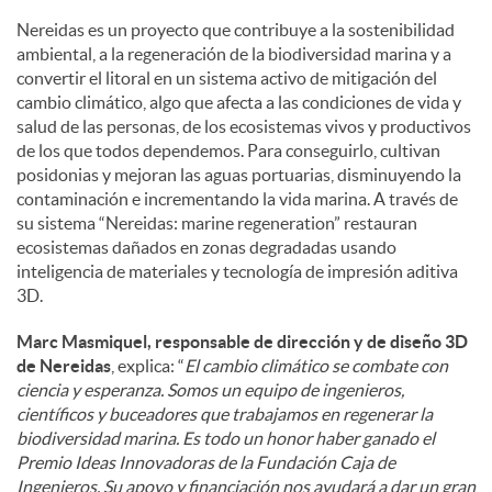
Nereidas es un proyecto que contribuye a la sostenibilidad
ambiental, a la regeneración de la biodiversidad marina y a
convertir el litoral en un sistema activo de mitigación del
cambio climático, algo que afecta a las condiciones de vida y
salud de las personas, de los ecosistemas vivos y productivos
de los que todos dependemos. Para conseguirlo, cultivan
posidonias y mejoran las aguas portuarias, disminuyendo la
contaminación e incrementando la vida marina. A través de
su sistema “Nereidas: marine regeneration” restauran
ecosistemas dañados en zonas degradadas usando
inteligencia de materiales y tecnología de impresión aditiva
3D.
Marc Masmiquel, responsable de dirección y de diseño 3D
de Nereidas
, explica: “
El cambio climático se combate con
ciencia y esperanza. Somos un equipo de ingenieros,
científicos y buceadores que trabajamos en regenerar la
biodiversidad marina. Es todo un honor haber ganado el
Premio Ideas Innovadoras de la Fundación Caja de
Ingenieros. Su apoyo y financiación nos ayudará a dar un gran