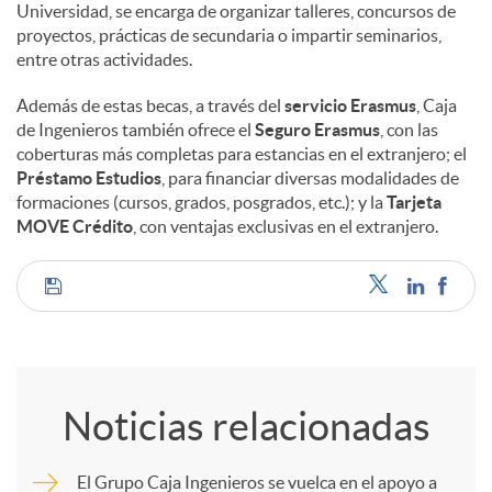
Universidad, se encarga de organizar talleres, concursos de
proyectos, prácticas de secundaria o impartir seminarios,
entre otras actividades.
Además de estas becas, a través del
servicio Erasmus
, Caja
de Ingenieros también ofrece el
Seguro Erasmus
, con las
coberturas más completas para estancias en el extranjero; el
Préstamo Estudios
, para financiar diversas modalidades de
formaciones (cursos, grados, posgrados, etc.); y la
Tarjeta
MOVE Crédito
, con ventajas exclusivas en el extranjero.
C
o
Noticias relacionadas
m
El Grupo Caja Ingenieros se vuelca en el apoyo a