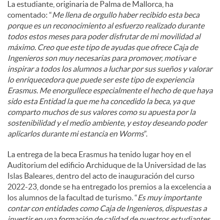
La estudiante, originaria de Palma de Mallorca, ha
comentado: “
Me llena de orgullo haber recibido esta beca
porque es un reconocimiento al esfuerzo realizado durante
todos estos meses para poder disfrutar de mi movilidad al
máximo. Creo que este tipo de ayudas que ofrece Caja de
Ingenieros son muy necesarias para promover, motivar e
inspirar a todos los alumnos a luchar por sus sueños y valorar
lo enriquecedora que puede ser este tipo de experiencia
Erasmus. Me enorgullece especialmente el hecho de que haya
sido esta Entidad la que me ha concedido la beca, ya que
comparto muchos de sus valores como su apuesta por la
sostenibilidad y el medio ambiente, y estoy deseando poder
aplicarlos durante mi estancia en Worms
”.
La entrega de la beca Erasmus ha tenido lugar hoy en el
Auditorium del edificio Archiduque de la Universidad de las
Islas Baleares, dentro del acto de inauguración del curso
2022-23, donde se ha entregado los premios a la excelencia a
los alumnos de la facultad de turismo. “
Es muy importante
contar con entidades como Caja de Ingenieros, dispuestas a
invertir en una formación de calidad de nuestros estudiantes,