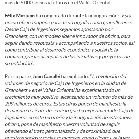
más de 6.000 socios y futuros en el Vallès Oriental.
Félix Masjuan
ha comentado durante la inauguración: “
Esta
nueva oficina supone para mí un orgullo como granollerense.
Desde Caja de Ingenieros seguimos apostando por
Granollers, con un modelo líder e innovador de oficina, para
seguir dando respuesta y acompañando a nuestros socios, así
como contribuir al desarrollo económico y social de la
comarca, gracias al impulso de las iniciativas y proyectos de
su población
”.
Por su parte,
Joan Cavallé
ha explicado: “
La evolución del
volumen de negocio de Caja de Ingenieros en la ciudad de
Granollers y en el Vallés Oriental ha experimentado un
crecimiento muy positivo, alcanzando un volumen de más de
209 millones de euros. Estas cifras ponen de manifiesto la
demanda creciente de servicio que ha experimentado Caja de
Ingenieros en este territorio y la inauguración de esta nueva
oficina, pone de manifiesto nuestra voluntad de seguir
ofreciendo el trato personalizado y de proximidad, que
nuestros socios y socias se merecen, como clientes ya la vez