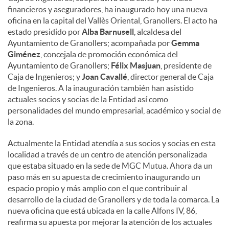
financieros y aseguradores, ha inaugurado hoy una nueva
oficina en la capital del Vallès Oriental, Granollers. El acto ha
estado presidido por
Alba Barnusell
, alcaldesa del
Ayuntamiento de Granollers; acompañada por
Gemma
Giménez
, concejala de promoción económica del
Ayuntamiento de Granollers;
Félix Masjuan
, presidente de
Caja de Ingenieros; y
Joan Cavallé
, director general de Caja
de Ingenieros. A la inauguración también han asistido
actuales socios y socias de la Entidad así como
personalidades del mundo empresarial, académico y social de
la zona.
Actualmente la Entidad atendía a sus socios y socias en esta
localidad a través de un centro de atención personalizada
que estaba situado en la sede de MGC Mutua. Ahora da un
paso más en su apuesta de crecimiento inaugurando un
espacio propio y más amplio con el que contribuir al
desarrollo de la ciudad de Granollers y de toda la comarca. La
nueva oficina que está ubicada en la calle Alfons IV, 86,
reafirma su apuesta por mejorar la atención de los actuales