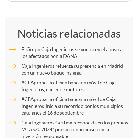
C
o
Noticias relacionadas
m
El Grupo Caja Ingenieros se vuelca en el apoyo a
los afectados por la DANA
p
Caja Ingenieros refuerza su presencia en Madrid
con un nuevo buque insignia
a
#CEApropa, la oficina bancaria móvil de Caja
Ingenieros, enciende motores
r
#CEApropa, la oficina bancaria móvil de Caja
Ingenieros, inicia su recorrido por los municipios
catalanes el 16 de septiembre
t
Caja Ingenieros Gestión reconocida en los premios
“ALAS20 2024” por su compromiso con la
inversión responsable