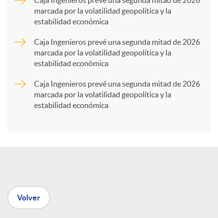
marcada por la volatilidad geopolítica y la
estabilidad económica
r
Caja Ingenieros prevé una segunda mitad de 2026
marcada por la volatilidad geopolítica y la
t
estabilidad económica
Caja Ingenieros prevé una segunda mitad de 2026
i
marcada por la volatilidad geopolítica y la
estabilidad económica
r
e
n
Volver
R