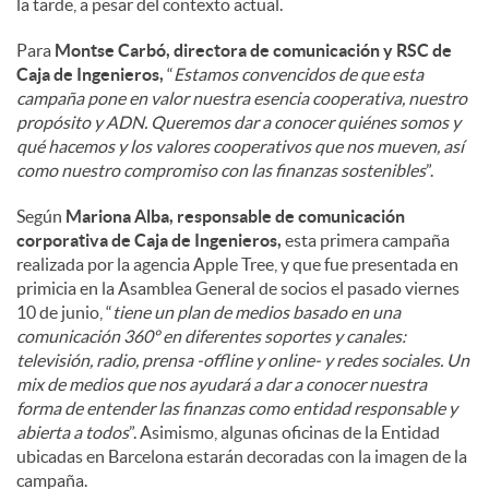
la tarde, a pesar del contexto actual.
Para
Montse Carbó, directora de comunicación y RSC de
Caja de Ingenieros,
“
Estamos convencidos de que esta
campaña pone en valor nuestra esencia cooperativa, nuestro
propósito y ADN. Queremos dar a conocer quiénes somos y
qué hacemos y los valores cooperativos que nos mueven, así
como nuestro compromiso con las finanzas sostenibles
”.
Según
Mariona Alba, responsable de comunicación
corporativa de Caja de Ingenieros,
esta primera campaña
realizada por la agencia Apple Tree, y que fue presentada en
primicia en la Asamblea General de socios el pasado viernes
10 de junio, “
tiene un plan de medios basado en una
comunicación 360º en diferentes soportes y canales:
televisión, radio, prensa -offline y online- y redes sociales. Un
mix de medios que nos ayudará a dar a conocer nuestra
forma de entender las finanzas como entidad responsable y
abierta a todos
”. Asimismo, algunas oficinas de la Entidad
ubicadas en Barcelona estarán decoradas con la imagen de la
campaña.