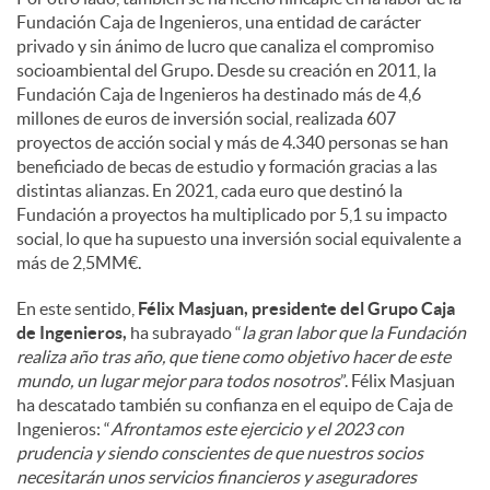
Fundación Caja de Ingenieros, una entidad de carácter
privado y sin ánimo de lucro que canaliza el compromiso
socioambiental del Grupo. Desde su creación en 2011, la
Fundación Caja de Ingenieros ha destinado más de 4,6
millones de euros de inversión social, realizada 607
proyectos de acción social y más de 4.340 personas se han
beneficiado de becas de estudio y formación gracias a las
distintas alianzas. En 2021, cada euro que destinó la
Fundación a proyectos ha multiplicado por 5,1 su impacto
social, lo que ha supuesto una inversión social equivalente a
más de 2,5MM€.
En este sentido,
Félix Masjuan, presidente del Grupo Caja
de Ingenieros,
ha subrayado “
la gran labor que la Fundación
realiza año tras año, que tiene como objetivo hacer de este
mundo, un lugar mejor para todos nosotros
”. Félix Masjuan
ha descatado también su confianza en el equipo de Caja de
Ingenieros: “
Afrontamos este ejercicio y el 2023 con
prudencia y siendo conscientes de que nuestros socios
necesitarán unos servicios financieros y aseguradores