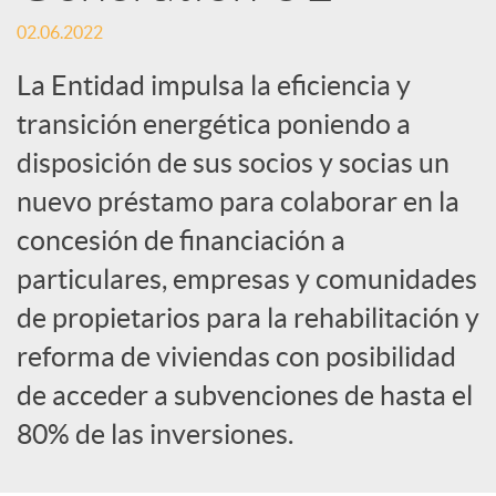
o
02.06.2022
c
La Entidad impulsa la eficiencia y
transición energética poniendo a
i
disposición de sus socios y socias un
nuevo préstamo para colaborar en la
a
concesión de financiación a
l
particulares, empresas y comunidades
de propietarios para la rehabilitación y
e
reforma de viviendas con posibilidad
de acceder a subvenciones de hasta el
s
80% de las inversiones.