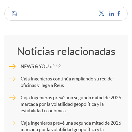
C
o
Noticias relacionadas
m
NEWS & YOU n.º 12
p
Caja Ingenieros continúa ampliando su red de
oficinas y llega a Reus
a
Caja Ingenieros prevé una segunda mitad de 2026
marcada por la volatilidad geopolítica y la
estabilidad económica
r
Caja Ingenieros prevé una segunda mitad de 2026
marcada por la volatilidad geopolítica y la