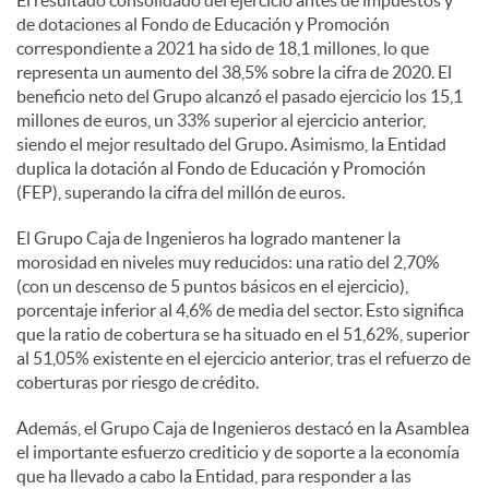
El resultado consolidado del ejercicio antes de impuestos y
de dotaciones al Fondo de Educación y Promoción
correspondiente a 2021 ha sido de 18,1 millones, lo que
representa un aumento del 38,5% sobre la cifra de 2020. El
beneficio neto del Grupo alcanzó el pasado ejercicio los 15,1
millones de euros, un 33% superior al ejercicio anterior,
siendo el mejor resultado del Grupo. Asimismo, la Entidad
duplica la dotación al Fondo de Educación y Promoción
(FEP), superando la cifra del millón de euros.
El Grupo Caja de Ingenieros ha logrado mantener la
morosidad en niveles muy reducidos: una ratio del 2,70%
(con un descenso de 5 puntos básicos en el ejercicio),
porcentaje inferior al 4,6% de media del sector. Esto significa
que la ratio de cobertura se ha situado en el 51,62%, superior
al 51,05% existente en el ejercicio anterior, tras el refuerzo de
coberturas por riesgo de crédito.
Además, el Grupo Caja de Ingenieros destacó en la Asamblea
el importante esfuerzo crediticio y de soporte a la economía
que ha llevado a cabo la Entidad, para responder a las