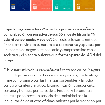
d
o
Caja de Ingenieros ha estrenado la primera campaña de
comunicación corporativa de sus 55 años de historia: “Ni
caja ni banco, socias y socios”.
Con este eslogan, la entidad
s
financiera reivindica su naturaleza cooperativa y apuesta por
un modelo de negocio responsable y comprometido con la
sociedad y el planeta,
valores que forman parte del ADN del
Grupo.
El
hilo narrativo de la campaña
está centrado en los
insights
que reflejan sus valores: tienen socias y socios, no clientes; el
firme compromiso con las finanzas sostenibles y la lucha
contra el cambio climático; la comunicación transparente,
cercana y honesta por parte de la Entidad; y la continua
apuesta por ofrecer un servicio de proximidad con la
inauguración de nuevas oficinas, abiertas por la mañana y por