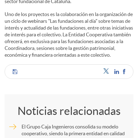
sector fundacional de Cataluña.
Uno de los proyectos es la colaboración en la organización de
un ciclo de webinars "Las fundaciones al día" sobre temas de
interés y actualidad de las fundaciones, entre otras iniciativas
de interés para el colectivo. La Entidad Cooperativa también
ofrecerá, en exclusiva para las fundaciones asociadas a la
Coordinadora, sesiones sobre la gestión patrimonial,
económica y financiera orientadas a este colectivo.
C
o
Noticias relacionadas
m
El Grupo Caja Ingenieros consolida su modelo
cooperativo, siendo la primera entidad en calidad