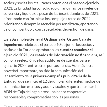
socios y socias los resultados obtenidos el pasado ejercicio
2021. La Entidad ha consolidado un año más los niveles de
solvencia y liquidez, a pesar de las incertidumbres de 2021,
afrontando con fortaleza los complejos retos de 2022,
priorizando siempre la atención personalizada, aportando
valor compartido y con capacidades de gestión de crisis.
En la
Asamblea General Ordinaria del Grupo Caja de
Ingenieros,
celebrada el pasado 10 de junio, los socios y
socias de la Entidad aprobaron las
cuentas anuales del
ejercicio 2021, los estados de información no financiera,
así
como la reelección de los auditores de cuentas para el
ejercicio 2022, entre otros puntos del día. Además, otra
novedad importante, ha sido la comunicación del
lanzamiento de la
primera campaña publicitaria de la
Entidad,
que se inició el 12 de junio en diferentes medios de
comunicación escritos y audiovisuales, y que transmite el
ADN de Caja de Ingenieros: una banca cooperativa,
responsable y comprometida con las personas.