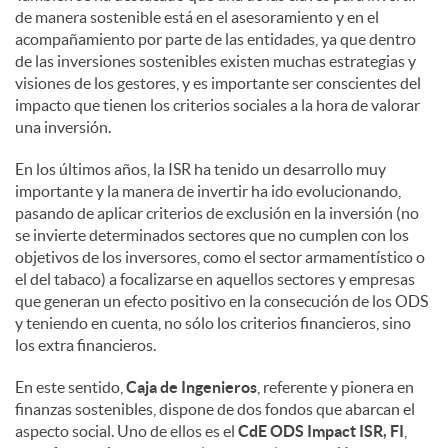
de manera sostenible está en el asesoramiento y en el
acompañamiento por parte de las entidades, ya que dentro
de las inversiones sostenibles existen muchas estrategias y
visiones de los gestores, y es importante ser conscientes del
impacto que tienen los criterios sociales a la hora de valorar
una inversión.
En los últimos años, la ISR ha tenido un desarrollo muy
importante y la manera de invertir ha ido evolucionando,
pasando de aplicar criterios de exclusión en la inversión (no
se invierte determinados sectores que no cumplen con los
objetivos de los inversores, como el sector armamentístico o
el del tabaco) a focalizarse en aquellos sectores y empresas
que generan un efecto positivo en la consecución de los ODS
y teniendo en cuenta, no sólo los criterios financieros, sino
los extra financieros.
En este sentido,
Caja de Ingenieros
, referente y pionera en
finanzas sostenibles, dispone de dos fondos que abarcan el
aspecto social. Uno de ellos es el
CdE ODS Impact ISR, FI
,