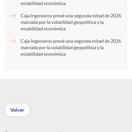
estabilidad económica
r
Caja Ingenieros prevé una segunda mitad de 2026
marcada por la volatilidad geopolítica y la
t
estabilidad económica
Caja Ingenieros prevé una segunda mitad de 2026
i
marcada por la volatilidad geopolítica y la
estabilidad económica
r
e
n
Volver
R