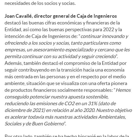
necesidades de los socios y socias.
Joan Cavallé, director general de Caja de Ingenieros
destacó las buenas cifras económicas y financieras de la
Entidad, así como las buenas perspectivas para 2022 y la
intención de Caja de Ingenieros de: “
continuar innovando y
ofreciendo a los socios y socias, tanto particulares como
empresas, un asesoramiento especializado y cercano que les
permita continuar con su actividad y seguir creciendo
”.
Además, también destacó el compromiso de la Entidad por
seguir contribuyendo en la transición hacia una economía
más centrada en las personas y en el respecto por el medio
ambiente, situación que se visualiza con una oferta pionera
de productos financieros socialmente responsables: “
Hemos
conseguido potenciar nuestra apuesta sostenible,
reduciendo las emisiones de CO2 en un 31% (dato de
diciembre de 2021) en relación al año 2020. Nuestro objetivo
es acelerar todavía más nuestras actividades Ambientales,
Sociales y de Buen Gobierno
”.
Por otro lado, también se ha hecho hincapié en la labor de la