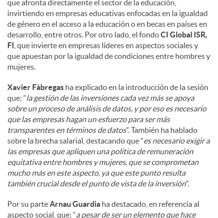
que afronta directamente el sector de la educación,
invirtiendo en empresas educativas enfocadas en la igualdad
de género en el acceso a la educación o en becas en países en
desarrollo, entre otros. Por otro lado, el fondo
CI Global ISR,
FI
, que invierte en empresas líderes en aspectos sociales y
que apuestan por la igualdad de condiciones entre hombres y
mujeres.
Xavier Fàbregas
ha explicado en la introducción de la sesión
que: “
la gestión de las inversiones cada vez más se apoya
sobre un proceso de análisis de datos, y por eso es necesario
que las empresas hagan un esfuerzo para ser más
transparentes en términos de datos
”. También ha hablado
sobre la brecha salarial, destacando que “
es necesario exigir a
las empresas que apliquen una política de remuneración
equitativa entre hombres y mujeres, que se comprometan
mucho más en este aspecto, ya que este punto resulta
también crucial desde el punto de vista de la inversión
”.
Por su parte
Arnau Guardia
ha destacado, en referencia al
aspecto social, que: “
a pesar de ser un elemento que hace