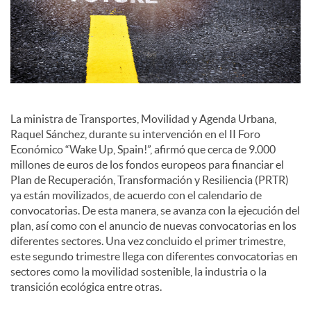
o
c
i
La ministra de Transportes, Movilidad y Agenda Urbana,
a
Raquel Sánchez, durante su intervención en el II Foro
Económico “Wake Up, Spain!”, afirmó que cerca de 9.000
millones de euros de los fondos europeos para financiar el
l
Plan de Recuperación, Transformación y Resiliencia (PRTR)
ya están movilizados, de acuerdo con el calendario de
convocatorias. De esta manera, se avanza con la ejecución del
e
plan, así como con el anuncio de nuevas convocatorias en los
diferentes sectores. Una vez concluido el primer trimestre,
este segundo trimestre llega con diferentes convocatorias en
s
sectores como la movilidad sostenible, la industria o la
transición ecológica entre otras.