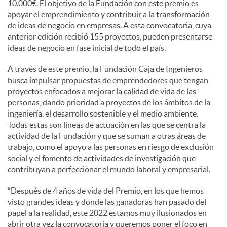
10.000€. El objetivo de la Fundación con este premio es
apoyar el emprendimiento y contribuir a la transformación
de ideas de negocio en empresas. A esta convocatoria, cuya
anterior edición recibió 155 proyectos, pueden presentarse
ideas de negocio en fase inicial de todo el país.
A través de este premio, la Fundación Caja de Ingenieros
busca impulsar propuestas de emprendedores que tengan
proyectos enfocados a mejorar la calidad de vida de las
personas, dando prioridad a proyectos de los ámbitos de la
ingeniería, el desarrollo sostenible y el medio ambiente.
Todas estas son líneas de actuación en las que se centra la
actividad de la Fundación y que se suman a otras áreas de
trabajo, como el apoyo a las personas en riesgo de exclusión
social y el fomento de actividades de investigación que
contribuyan a perfeccionar el mundo laboral y empresarial.
“Después de 4 años de vida del Premio, en los que hemos
visto grandes ideas y donde las ganadoras han pasado del
papel a la realidad, este 2022 estamos muy ilusionados en
abrir otra vez la convocatoria y queremos poner el foco en