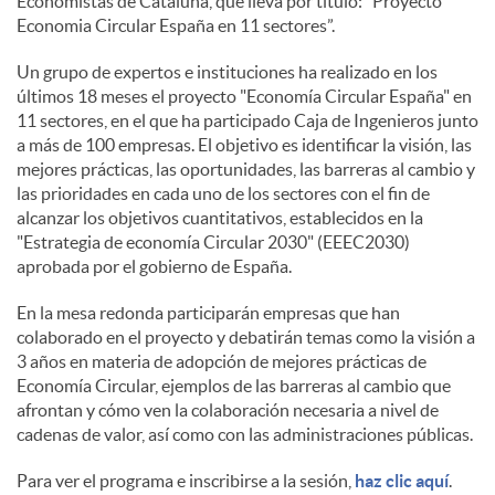
Economistas de Cataluña, que lleva por título: ”Proyecto
Economia Circular España en 11 sectores”.
s
Un grupo de expertos e instituciones ha realizado en los
últimos 18 meses el proyecto "Economía Circular España" en
11 sectores, en el que ha participado Caja de Ingenieros junto
a más de 100 empresas. El objetivo es identificar la visión, las
mejores prácticas, las oportunidades, las barreras al cambio y
las prioridades en cada uno de los sectores con el fin de
alcanzar los objetivos cuantitativos, establecidos en la
"Estrategia de economía Circular 2030" (EEEC2030)
aprobada por el gobierno de España.
En la mesa redonda participarán empresas que han
colaborado en el proyecto y debatirán temas como la visión a
3 años en materia de adopción de mejores prácticas de
Economía Circular, ejemplos de las barreras al cambio que
afrontan y cómo ven la colaboración necesaria a nivel de
cadenas de valor, así como con las administraciones públicas.
Para ver el programa e inscribirse a la sesión,
haz clic aquí
.