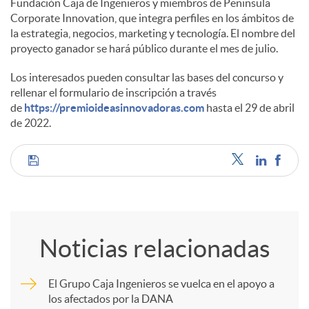
Fundación Caja de Ingenieros y miembros de Peninsula
Corporate Innovation, que integra perfiles en los ámbitos de
la estrategia, negocios, marketing y tecnología. El nombre del
proyecto ganador se hará público durante el mes de julio.
Los interesados pueden consultar las bases del concurso y
rellenar el formulario de inscripción a través
de
https://premioideasinnovadoras.com
hasta el 29 de abril
de 2022.
C
o
Noticias relacionadas
m
El Grupo Caja Ingenieros se vuelca en el apoyo a
los afectados por la DANA