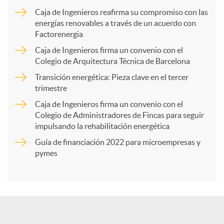
m
Caja de Ingenieros reafirma su compromiso con las
energías renovables a través de un acuerdo con
p
Factorenergia
Caja de Ingenieros firma un convenio con el
a
Colegio de Arquitectura Técnica de Barcelona
Transición energética: Pieza clave en el tercer
trimestre
r
Caja de Ingenieros firma un convenio con el
Colegio de Administradores de Fincas para seguir
t
impulsando la rehabilitación energética
Guía de financiación 2022 para microempresas y
i
pymes
r