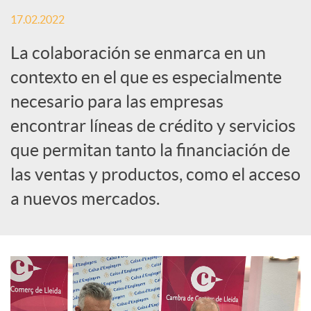
S
17.02.2022
o
La colaboración se enmarca en un
contexto en el que es especialmente
c
necesario para las empresas
encontrar líneas de crédito y servicios
i
que permitan tanto la financiación de
las ventas y productos, como el acceso
a
a nuevos mercados.
l
e