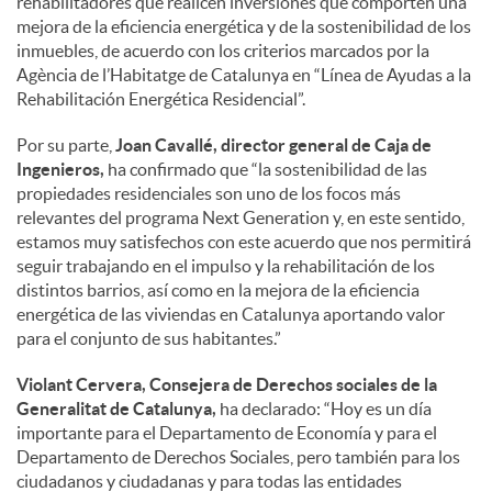
rehabilitadores que realicen inversiones que comporten una
mejora de la eficiencia energética y de la sostenibilidad de los
inmuebles, de acuerdo con los criterios marcados por la
Agència de l’Habitatge de Catalunya en “Línea de Ayudas a la
Rehabilitación Energética Residencial”.
Por su parte,
Joan Cavallé, director general de Caja de
Ingenieros,
ha confirmado que “la sostenibilidad de las
propiedades residenciales son uno de los focos más
relevantes del programa Next Generation y, en este sentido,
estamos muy satisfechos con este acuerdo que nos permitirá
seguir trabajando en el impulso y la rehabilitación de los
distintos barrios, así como en la mejora de la eficiencia
energética de las viviendas en Catalunya aportando valor
para el conjunto de sus habitantes.”
Violant Cervera, Consejera de Derechos sociales de la
Generalitat de Catalunya,
ha declarado: “Hoy es un día
importante para el Departamento de Economía y para el
Departamento de Derechos Sociales, pero también para los
ciudadanos y ciudadanas y para todas las entidades