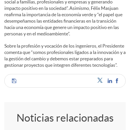
social a familias, profesionales y empresas y generando
impacto positivo en la sociedad”. Asimismo, Félix Masjuan
d
reafirma la importancia de la economía verde y “el papel que
desempeñamos las entidades financieras en la transición
hacia una economía que genere un impacto positivo en las
o
personas y en el medioambiente”.
Sobre la profesión y vocación de los ingenieros, el Presidente
s
comenta que “somos profesionales ligados a la innovación y a
la gestión del cambio y debemos estar preparados para
gestionar proyectos que integren diferentes tecnologías”.
C
o
Noticias relacionadas
m