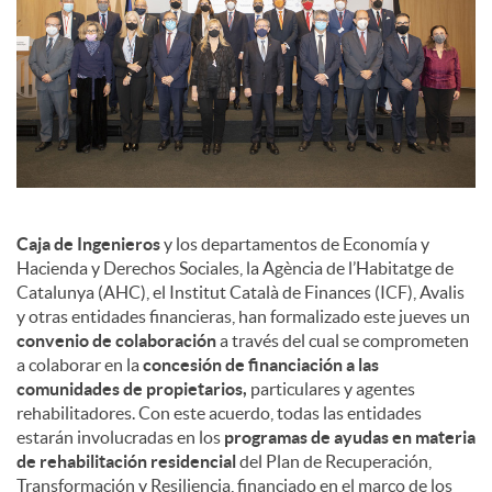
Caja de Ingenieros
y los departamentos de Economía y
Hacienda y Derechos Sociales, la Agència de l’Habitatge de
Catalunya (AHC), el Institut Català de Finances (ICF), Avalis
y otras entidades financieras, han formalizado este jueves un
convenio de colaboración
a través del cual se comprometen
a colaborar en la
concesión de financiación a las
comunidades de propietarios,
particulares y agentes
rehabilitadores. Con este acuerdo, todas las entidades
estarán involucradas en los
programas de ayudas en materia
de rehabilitación residencial
del Plan de Recuperación,
Transformación y Resiliencia, financiado en el marco de los