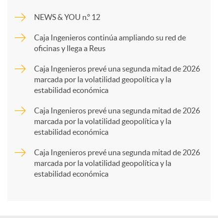
m
NEWS & YOU n.º 12
p
Caja Ingenieros continúa ampliando su red de
oficinas y llega a Reus
a
Caja Ingenieros prevé una segunda mitad de 2026
marcada por la volatilidad geopolítica y la
estabilidad económica
r
Caja Ingenieros prevé una segunda mitad de 2026
marcada por la volatilidad geopolítica y la
t
estabilidad económica
Caja Ingenieros prevé una segunda mitad de 2026
i
marcada por la volatilidad geopolítica y la
estabilidad económica
r