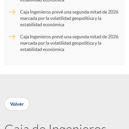
r
Caja Ingenieros prevé una segunda mitad de 2026
marcada por la volatilidad geopolítica y la
t
estabilidad económica
Caja Ingenieros prevé una segunda mitad de 2026
i
marcada por la volatilidad geopolítica y la
estabilidad económica
r
e
n
Volver
R