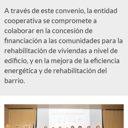
i
A través de este convenio, la entidad
a
cooperativa se compromete a
colaborar en la concesión de
l
financiación a las comunidades para la
rehabilitación de viviendas a nivel de
e
edificio, y en la mejora de la eficiencia
energética y de rehabilitación del
s
barrio.