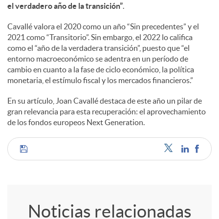
a
el verdadero año de la transición”
.
Cavallé valora el 2020 como un año “Sin precedentes” y el
l
2021 como “Transitorio”. Sin embargo, el 2022 lo califica
como el “año de la verdadera transición”, puesto que “el
entorno macroeconómico se adentra en un período de
e
cambio en cuanto a la fase de ciclo económico, la política
monetaria, el estímulo fiscal y los mercados financieros.”
s
En su artículo, Joan Cavallé destaca de este año un pilar de
gran relevancia para esta recuperación: el aprovechamiento
de los fondos europeos Next Generation.
C
o
Noticias relacionadas