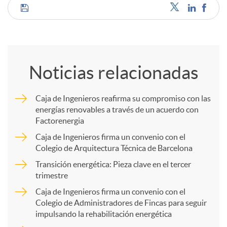
C
o
Noticias relacionadas
m
Caja de Ingenieros reafirma su compromiso con las
energías renovables a través de un acuerdo con
p
Factorenergia
Caja de Ingenieros firma un convenio con el
a
Colegio de Arquitectura Técnica de Barcelona
Transición energética: Pieza clave en el tercer
trimestre
r
Caja de Ingenieros firma un convenio con el
Colegio de Administradores de Fincas para seguir
t
impulsando la rehabilitación energética