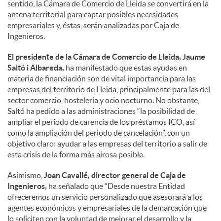
sentido, la Cámara de Comercio de Lleida se convertirá en la
antena territorial para captar posibles necesidades
empresariales y, éstas, serán analizadas por Caja de
Ingenieros.
El presidente de la Cámara de Comercio de Lleida, Jaume
Saltó i Albareda,
ha manifestado que estas ayudas en
materia de financiación son de vital importancia para las
empresas del territorio de Lleida, principalmente para las del
sector comercio, hostelería y ocio nocturno. No obstante,
Saltó ha pedido a las administraciones “la posibilidad de
ampliar el período de carencia de los préstamos ICO, así
como la ampliación del periodo de cancelación”, con un
objetivo claro: ayudar a las empresas del territorio a salir de
esta crisis de la forma más airosa posible.
Asimismo,
Joan Cavallé, director general de Caja de
Ingenieros,
ha señalado que “Desde nuestra Entidad
ofreceremos un servicio personalizado que asesorará a los
agentes económicos y empresariales de la demarcación que
lo soliciten con la voluntad de mejorar el desarrollo y la