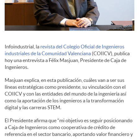
c
o
Infoindustrial, la
revista del Colegio Oficial de Ingenieros
n
industriales de la Comunidad Valenciana
(COIICV), publica
hoy una entrevista a Félix Masjuan, Presidente de Caja de
Ingenieros.
t
Masjuan explica, en esta publicación, cuáles van a ser sus
líneas estratégicas como presidente, su vinculación con el
e
COIICV y con las entidades del mundo de la ingeniería así
como la aportación de los ingenieros a la transformación
digital y las carreras STEM.
n
El Presidente afirma que “mi objetivo es seguir posicionando
a Caja de Ingenieros como cooperativa de crédito de
i
referencia en el sector bancario, aportando valor financiero y