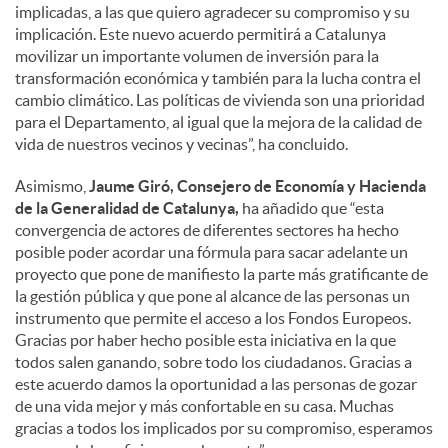
implicadas, a las que quiero agradecer su compromiso y su
implicación. Este nuevo acuerdo permitirá a Catalunya
movilizar un importante volumen de inversión para la
transformación económica y también para la lucha contra el
cambio climático. Las políticas de vivienda son una prioridad
para el Departamento, al igual que la mejora de la calidad de
vida de nuestros vecinos y vecinas”, ha concluido.
Asimismo,
Jaume Giró, Consejero de Economía y Hacienda
de la Generalidad de Catalunya,
ha añadido que “esta
convergencia de actores de diferentes sectores ha hecho
posible poder acordar una fórmula para sacar adelante un
proyecto que pone de manifiesto la parte más gratificante de
la gestión pública y que pone al alcance de las personas un
instrumento que permite el acceso a los Fondos Europeos.
Gracias por haber hecho posible esta iniciativa en la que
todos salen ganando, sobre todo los ciudadanos. Gracias a
este acuerdo damos la oportunidad a las personas de gozar
de una vida mejor y más confortable en su casa. Muchas
gracias a todos los implicados por su compromiso, esperamos