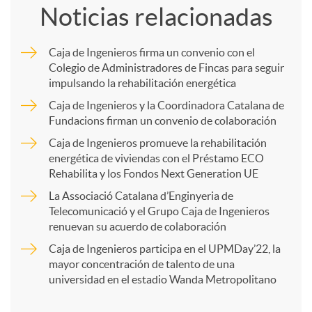
Noticias relacionadas
m
Caja de Ingenieros firma un convenio con el
Colegio de Administradores de Fincas para seguir
p
impulsando la rehabilitación energética
Caja de Ingenieros y la Coordinadora Catalana de
a
Fundacions firman un convenio de colaboración
Caja de Ingenieros promueve la rehabilitación
energética de viviendas con el Préstamo ECO
r
Rehabilita y los Fondos Next Generation UE
La Associació Catalana d’Enginyeria de
t
Telecomunicació y el Grupo Caja de Ingenieros
renuevan su acuerdo de colaboración
i
Caja de Ingenieros participa en el UPMDay’22, la
mayor concentración de talento de una
universidad en el estadio Wanda Metropolitano
r