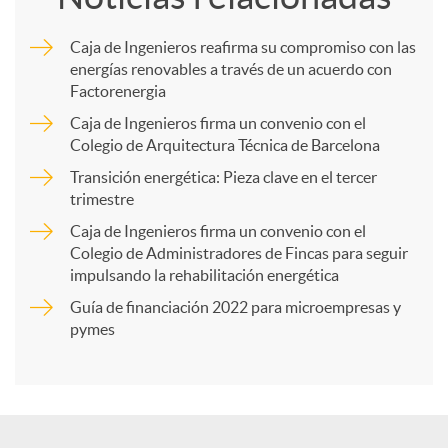
m
Caja de Ingenieros reafirma su compromiso con las
energías renovables a través de un acuerdo con
p
Factorenergia
Caja de Ingenieros firma un convenio con el
a
Colegio de Arquitectura Técnica de Barcelona
Transición energética: Pieza clave en el tercer
trimestre
r
Caja de Ingenieros firma un convenio con el
Colegio de Administradores de Fincas para seguir
t
impulsando la rehabilitación energética
Guía de financiación 2022 para microempresas y
i
pymes
r