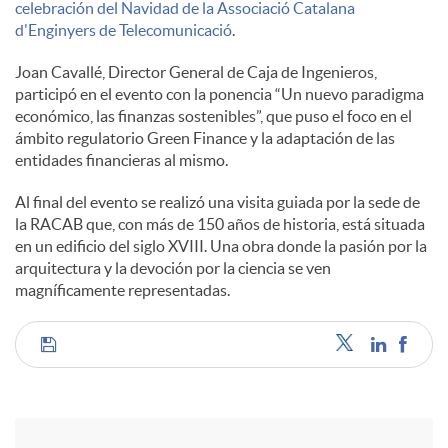
celebración del Navidad de la Associació Catalana
s
d'Enginyers de Telecomunicació
.
Joan Cavallé, Director General de Caja de Ingenieros,
participó en el evento con la ponencia “Un nuevo paradigma
económico, las finanzas sostenibles”, que puso el foco en el
ámbito regulatorio Green Finance y la adaptación de las
entidades financieras al mismo.
Al final del evento se realizó una visita guiada por la sede de
la RACAB que, con más de 150 años de historia, está situada
en un edificio del siglo XVIII. Una obra donde la pasión por la
arquitectura y la devoción por la ciencia se ven
magníficamente representadas.
C
o