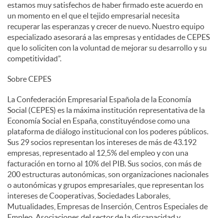
estamos muy satisfechos de haber firmado este acuerdo en
un momento en el que el tejido empresarial necesita
recuperar las esperanzas y crecer de nuevo. Nuestro equipo
especializado asesorará a las empresas y entidades de CEPES
que lo soliciten con la voluntad de mejorar su desarrollo y su
competitividad”.
Sobre CEPES
La Confederación Empresarial Española de la Economía
Social (CEPES) es la máxima institución representativa de la
Economía Social en España, constituyéndose como una
plataforma de diálogo institucional con los poderes públicos.
Sus 29 socios representan los intereses de más de 43.192
empresas, representado al 12,5% del empleo y con una
facturación en torno al 10% del PIB. Sus socios, con más de
200 estructuras autonómicas, son organizaciones nacionales
o autonómicas y grupos empresariales, que representan los
intereses de Cooperativas, Sociedades Laborales,
Mutualidades, Empresas de Inserción, Centros Especiales de
Empleo, Asociaciones del sector de la discapacidad y