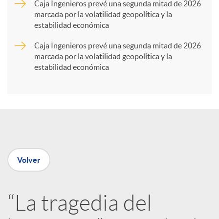
Caja Ingenieros prevé una segunda mitad de 2026
marcada por la volatilidad geopolítica y la
t
estabilidad económica
Caja Ingenieros prevé una segunda mitad de 2026
i
marcada por la volatilidad geopolítica y la
estabilidad económica
r
e
n
Volver
R
“La tragedia del
e