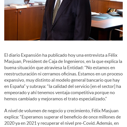
a
l
e
El diario Expansión ha publicado hoy una entrevista a Félix
s
Masjuan, President de Caja de Ingenieros, en la que explica la
buena situación que atraviesa la Entidad: “No estamos en
reestructuración ni cerramos oficinas. Estamos en un proceso
expansivo, muy distinto al modelo general bancario que hay
en España” y subraya: “la calidad del servicio [en el sector] ha
empeorado y ahí tenemos ventaja competitiva porque no
hemos cambiado y mejoramos el trato especializado.”
A nivel de volumen de negocio y crecimiento, Félix Masjuan
explica: “Esperamos superar el beneficio de once millones de
2020 ya en 2021 y recuperar el nivel pre-Covid. Además, en