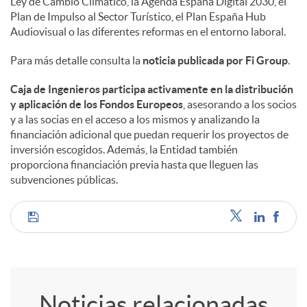
Ley de Cambio Climático, la Agenda España Digital 2030, el
Plan de Impulso al Sector Turístico, el Plan España Hub
Audiovisual o las diferentes reformas en el entorno laboral.
Para más detalle consulta la
noticia publicada por Fi Group
.
Caja de Ingenieros participa activamente en la distribución
y aplicación de los Fondos Europeos
, asesorando a los socios
y a las socias en el acceso a los mismos y analizando la
financiación adicional que puedan requerir los proyectos de
inversión escogidos. Además, la Entidad también
proporciona financiación previa hasta que lleguen las
subvenciones públicas.
C
o
Noticias relacionadas