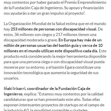
muy contentos por haber ganado el Premio Emprendimiento
de la Fundación Caja de Ingenieros. Su apoyo y financiación
nos ayudarán a dar un gran impulso al proyecto”.
La Organización Mundial de la Salud estima que en el mundo
hay
253 millones de personas con discapacidad visual.
De
estos, 36 millones son ciegos y 217 millones tienen una
discapacidad moderada o grave.
En Europa hay más de un
millón de personas usuarias del bastón guía y cerca de 10
millones en el mundo utilizan este dispositivo cada día.
Este
producto está considerando la mejor herramienta disponible
para que una persona ciega o con discapacidad visual pueda
moverse por su entorno, y el bastón Egara constituye una
innovación tecnológica que aumenta la seguridad de sus
usuarios.
Iñaki Irisarri, coordinador de la Fundación Caja de
Ingenieros
, explica: “Estamos muy contentos por la calidad
candidaturas que se han presentado este año. Todas ellas
exponen interesantes proyectos de startups en el campo de
la industria 4.0, la movilidad sostenible y ciudades