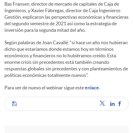
Bas Fransen, director de mercado de capitales de Caja de
Ingenieros, y Xavier Fàbregas, director de Caja Ingenieros
Gestión, explicaron las perspectivas económicas y financieras
del segundo semestre de 2021 así como la estrategia de
inversión para la segunda mitad del año.
Según palabras de Joan Cavallé, “si hace un año nos hubieran
dicho que estaríamos donde estamos hoy en términos
económicos y financieros no lo hubiéramos creído. Esta
enorme crisis sin precedentes está también creando
respuestas globales sin precedentes y con planteamientos de
políticas económicas totalmente nuevos”.
Para ver de nuevo el webinar sigue este
enlace
.
C
o