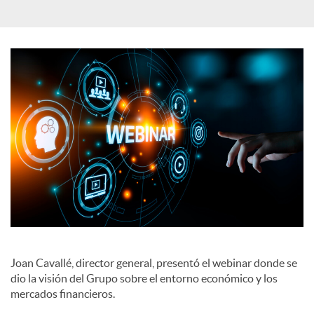
a
l
e
s
Joan Cavallé, director general, presentó el webinar donde se
dio la visión del Grupo sobre el entorno económico y los
mercados financieros.