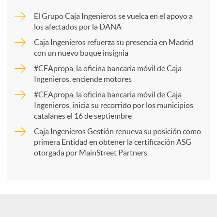
m
El Grupo Caja Ingenieros se vuelca en el apoyo a
los afectados por la DANA
p
Caja Ingenieros refuerza su presencia en Madrid
con un nuevo buque insignia
a
#CEApropa, la oficina bancaria móvil de Caja
Ingenieros, enciende motores
r
#CEApropa, la oficina bancaria móvil de Caja
Ingenieros, inicia su recorrido por los municipios
catalanes el 16 de septiembre
t
Caja Ingenieros Gestión renueva su posición como
primera Entidad en obtener la certificación ASG
i
otorgada por MainStreet Partners
r