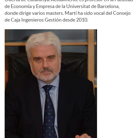
de Economía y Empresa de la Universitat de Barcelona,
donde dirige varios masters. Martí ha sido vocal del Consejo
de Caja Ingenieros Gestión desde 2010.