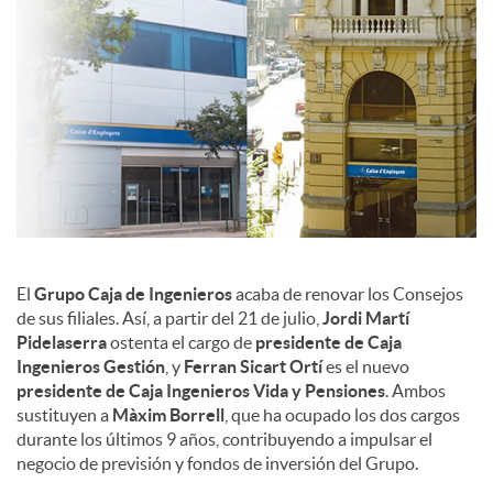
c
o
n
t
El
Grupo Caja de Ingenieros
acaba de renovar los Consejos
de sus filiales. Así, a partir del 21 de julio,
Jordi Martí
e
Pidelaserra
ostenta el cargo de
presidente de Caja
Ingenieros Gestión
, y
Ferran Sicart
Ortí
es el nuevo
presidente de Caja Ingenieros Vida y Pensiones
. Ambos
n
sustituyen a
Màxim Borrell
, que ha ocupado los dos cargos
durante los últimos 9 años, contribuyendo a impulsar el
negocio de previsión y fondos de inversión del Grupo.
i