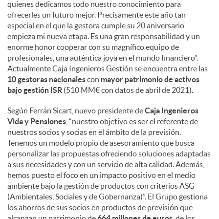
quienes dedicamos todo nuestro conocimiento para
ofrecerles un futuro mejor. Precisamente este año tan
especial en el que la gestora cumple su 20 aniversario
empieza mi nueva etapa. Es una gran responsabilidad y un
enorme honor cooperar con su magnífico equipo de
profesionales, una auténtica joya en el mundo financiero”.
Actualmente Caja Ingenieros Gestión se encuentra entre las
10 gestoras nacionales
con
mayor patrimonio de activos
bajo gestión ISR
(510 MM€ con datos de abril de 2021).
Según Ferrán Sicart, nuevo presidente de
Caja Ingenieros
Vida y Pensiones
, “nuestro objetivo es ser el referente de
nuestros socios y socias en el ámbito de la previsión.
Tenemos un modelo propio de asesoramiento que busca
personalizar las propuestas ofreciendo soluciones adaptadas
a sus necesidades y con un servicio de alta calidad. Además,
hemos puesto el foco en un impacto positivo en el medio
ambiente bajo la gestión de productos con criterios ASG
(Ambientales, Sociales y de Gobernanza)”. El Grupo gestiona
los ahorros de sus socios en productos de previsión que
alcanzan un patrimonio de
664 millones de euros
, de los