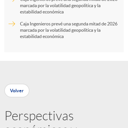
marcada por la volatilidad geopolítica y la
t
estabilidad económica
Caja Ingenieros prevé una segunda mitad de 2026
i
marcada por la volatilidad geopolítica y la
estabilidad económica
r
e
n
Volver
R
Perspectivas
e