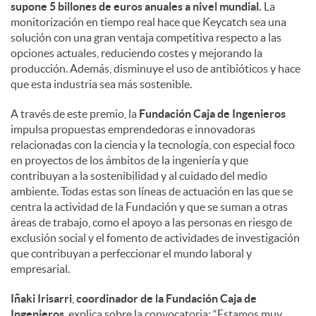
supone 5 billones de euros anuales a nivel mundial.
La
monitorización en tiempo real hace que Keycatch sea una
solución con una gran ventaja competitiva respecto a las
opciones actuales, reduciendo costes y mejorando la
producción. Además, disminuye el uso de antibióticos y hace
que esta industria sea más sostenible.
A través de este premio, la
Fundación Caja de Ingenieros
impulsa propuestas emprendedoras e innovadoras
relacionadas con la ciencia y la tecnología, con especial foco
en proyectos de los ámbitos de la ingeniería y que
contribuyan a la sostenibilidad y al cuidado del medio
ambiente. Todas estas son líneas de actuación en las que se
centra la actividad de la Fundación y que se suman a otras
áreas de trabajo, como el apoyo a las personas en riesgo de
exclusión social y el fomento de actividades de investigación
que contribuyan a perfeccionar el mundo laboral y
empresarial.
Iñaki Irisarri
,
coordinador de la Fundación Caja de
Ingenieros
, explica sobre la convocatoria: “Estamos muy