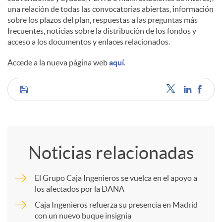
una relación de todas las convocatorias abiertas, información
sobre los plazos del plan, respuestas a las preguntas más
frecuentes, noticias sobre la distribución de los fondos y
acceso a los documentos y enlaces relacionados.
Accede a la nueva página web
aquí
.
C
o
Noticias relacionadas
m
El Grupo Caja Ingenieros se vuelca en el apoyo a
los afectados por la DANA
p
Caja Ingenieros refuerza su presencia en Madrid
con un nuevo buque insignia