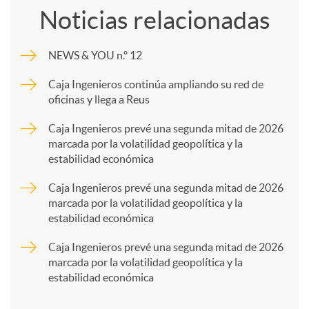
Noticias relacionadas
m
NEWS & YOU n.º 12
p
Caja Ingenieros continúa ampliando su red de
oficinas y llega a Reus
a
Caja Ingenieros prevé una segunda mitad de 2026
marcada por la volatilidad geopolítica y la
estabilidad económica
r
Caja Ingenieros prevé una segunda mitad de 2026
marcada por la volatilidad geopolítica y la
t
estabilidad económica
Caja Ingenieros prevé una segunda mitad de 2026
i
marcada por la volatilidad geopolítica y la
estabilidad económica
r