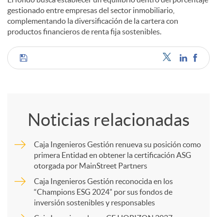
gestionado entre empresas del sector inmobiliario,
complementando la diversificación de la cartera con
productos financieros de renta fija sostenibles.
C
o
Noticias relacionadas
m
Caja Ingenieros Gestión renueva su posición como
primera Entidad en obtener la certificación ASG
p
otorgada por MainStreet Partners
Caja Ingenieros Gestión reconocida en los
a
“Champions ESG 2024” por sus fondos de
inversión sostenibles y responsables