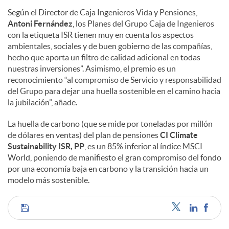
Según el Director de Caja Ingenieros Vida y Pensiones,
Antoni Fernández
, los Planes del Grupo Caja de Ingenieros
con la etiqueta ISR tienen muy en cuenta los aspectos
ambientales, sociales y de buen gobierno de las compañías,
hecho que aporta un filtro de calidad adicional en todas
nuestras inversiones”. Asimismo, el premio es un
reconocimiento “al compromiso de Servicio y responsabilidad
del Grupo para dejar una huella sostenible en el camino hacia
la jubilación”, añade.
La huella de carbono (que se mide por toneladas por millón
de dólares en ventas) del plan de pensiones
CI Climate
Sustainability ISR, PP
, es un 85% inferior al índice MSCI
World, poniendo de manifiesto el gran compromiso del fondo
por una economía baja en carbono y la transición hacia un
modelo más sostenible.
C