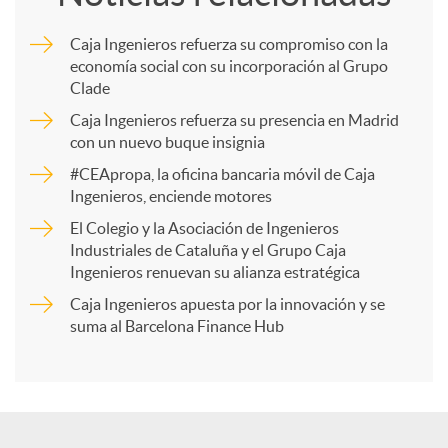
m
Caja Ingenieros refuerza su compromiso con la
economía social con su incorporación al Grupo
p
Clade
Caja Ingenieros refuerza su presencia en Madrid
a
con un nuevo buque insignia
#CEApropa, la oficina bancaria móvil de Caja
Ingenieros, enciende motores
r
El Colegio y la Asociación de Ingenieros
Industriales de Cataluña y el Grupo Caja
t
Ingenieros renuevan su alianza estratégica
Caja Ingenieros apuesta por la innovación y se
i
suma al Barcelona Finance Hub
r