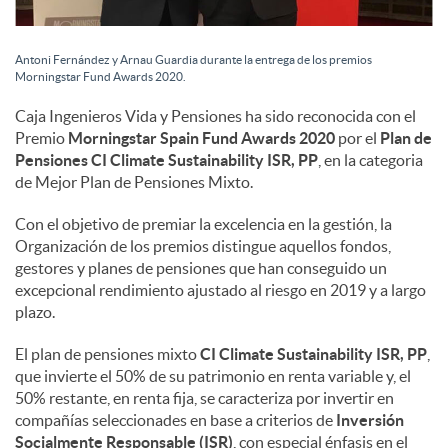
s
Antoni Fernández y Arnau Guardia durante la entrega de los premios
Morningstar Fund Awards 2020.
Caja Ingenieros Vida y Pensiones ha sido reconocida con el
Premio
Morningstar Spain Fund Awards 2020
por el
Plan de
Pensiones
CI Climate Sustainability ISR, PP
, en la categoria
de Mejor Plan de Pensiones Mixto.
Con el objetivo de premiar la excelencia en la gestión, la
Organización de los premios distingue aquellos fondos,
gestores y planes de pensiones que han conseguido un
excepcional rendimiento ajustado al riesgo en 2019 y a largo
plazo.
El plan de pensiones mixto
CI Climate Sustainability ISR, PP
,
que invierte el 50% de su patrimonio en renta variable y, el
50% restante, en renta fija, se caracteriza por invertir en
compañías seleccionades en base a criterios de
Inversión
Socialmente Responsable (ISR)
, con especial énfasis en el