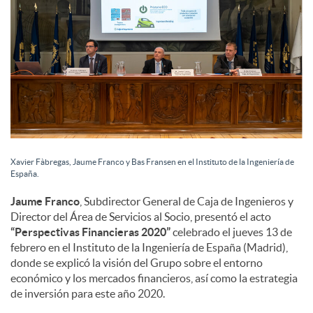
i
a
l
e
Xavier Fàbregas, Jaume Franco y Bas Fransen en el Instituto de la Ingeniería de
España.
s
Jaume Franco
, Subdirector General de Caja de Ingenieros y
Director del Área de Servicios al Socio, presentó el acto
“Perspectivas Financieras 2020”
celebrado el jueves 13 de
febrero en el Instituto de la Ingeniería de España (Madrid),
donde se explicó la visión del Grupo sobre el entorno
económico y los mercados financieros, así como la estrategia
de inversión para este año 2020.