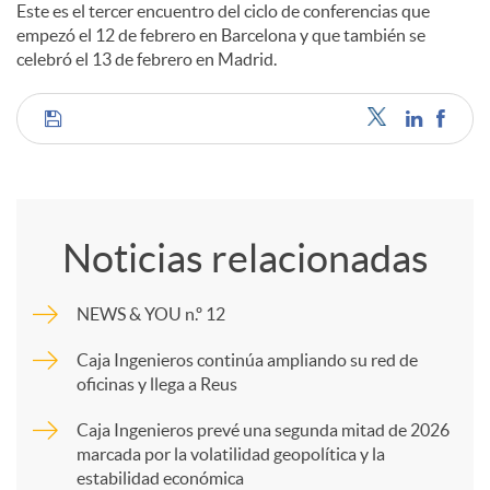
Este es el tercer encuentro del ciclo de conferencias que
empezó el 12 de febrero en Barcelona y que también se
celebró el 13 de febrero en Madrid.
C
o
Noticias relacionadas
m
NEWS & YOU n.º 12
p
Caja Ingenieros continúa ampliando su red de
oficinas y llega a Reus
a
Caja Ingenieros prevé una segunda mitad de 2026
marcada por la volatilidad geopolítica y la
estabilidad económica