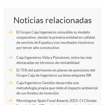
o
Noticias relacionadas
m
El Grupo Caja Ingenieros consolida su modelo
cooperativo, siendo la primera entidad en calidad
p
de servicio de España y con resultados históricos
por tercer año consecutivo
a
Caja Ingenieros Vida y Pensiones, entre las más
destacadas en términos de rentabilidad
r
El 75% del patrimonio en planes de pensiones del
Grupo Caja de Ingenieros ya tiene etiqueta ISR
Caja Ingenieros Gestión desarrolla una
t
metodología propia que mide el impacto ambiental
de sus fondos de inversión
i
Morningstar Spain Fund Awards 2021: CI Climate