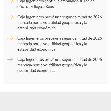
p
Caja Ingenieros continúa ampliando su red de
oficinas y llega a Reus
a
Caja Ingenieros prevé una segunda mitad de 2026
marcada por la volatilidad geopolítica y la
estabilidad económica
r
Caja Ingenieros prevé una segunda mitad de 2026
marcada por la volatilidad geopolítica y la
t
estabilidad económica
Caja Ingenieros prevé una segunda mitad de 2026
i
marcada por la volatilidad geopolítica y la
estabilidad económica
r
e