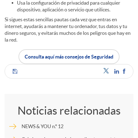
Usa la configuración de privacidad para cualquier
dispositivo, aplicación o servicio que utilices.
Si sigues estas sencillas pautas cada vez que entras en
internet, ayudarás a mantener tu ordenador, tus datos y tu
dinero seguros, y evitarás muchos de los peligros que hay en
la red.
Consulta aquí más consejos de Seguridad
C
o
Noticias relacionadas
m
NEWS & YOU n.º 12