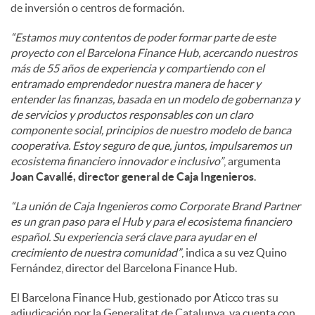
de inversión o centros de formación.
“Estamos muy contentos de poder formar parte de este
proyecto con el Barcelona Finance Hub, acercando nuestros
más de 55 años de experiencia y compartiendo con el
entramado emprendedor nuestra manera de hacer y
entender las finanzas, basada en un modelo de gobernanza y
de servicios y productos responsables con un claro
componente social, principios de nuestro modelo de banca
cooperativa. Estoy seguro de que, juntos, impulsaremos un
ecosistema financiero innovador e inclusivo”
, argumenta
Joan Cavallé, director general de Caja Ingenieros
.
“La unión de Caja Ingenieros como Corporate Brand Partner
es un gran paso para el Hub y para el ecosistema financiero
español. Su experiencia será clave para ayudar en el
crecimiento de nuestra comunidad”
, indica a su vez Quino
Fernández, director del Barcelona Finance Hub.
El Barcelona Finance Hub, gestionado por Aticco tras su
adjudicación por la Generalitat de Catalunya, ya cuenta con