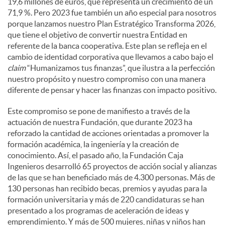
19,6 millones de euros, que representa un crecimiento de un
71,9 %. Pero 2023 fue también un año especial para nosotros
porque lanzamos nuestro Plan Estratégico Transforma 2026,
que tiene el objetivo de convertir nuestra Entidad en
referente de la banca cooperativa. Este plan se refleja en el
cambio de identidad corporativa que llevamos a cabo bajo el
claim
“Humanizamos tus finanzas”, que ilustra a la perfección
nuestro propósito y nuestro compromiso con una manera
diferente de pensar y hacer las finanzas con impacto positivo.
Este compromiso se pone de manifiesto a través de la
actuación de nuestra Fundación, que durante 2023 ha
reforzado la cantidad de acciones orientadas a promover la
formación académica, la ingeniería y la creación de
conocimiento. Así, el pasado año, la Fundación Caja
Ingenieros desarrolló 65 proyectos de acción social y alianzas
de las que se han beneficiado más de 4.300 personas. Más de
130 personas han recibido becas, premios y ayudas para la
formación universitaria y más de 220 candidaturas se han
presentado a los programas de aceleración de ideas y
emprendimiento. Y más de 500 mujeres, niñas y niños han