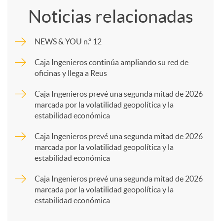
Noticias relacionadas
m
NEWS & YOU n.º 12
p
Caja Ingenieros continúa ampliando su red de
oficinas y llega a Reus
a
Caja Ingenieros prevé una segunda mitad de 2026
marcada por la volatilidad geopolítica y la
estabilidad económica
r
Caja Ingenieros prevé una segunda mitad de 2026
marcada por la volatilidad geopolítica y la
t
estabilidad económica
Caja Ingenieros prevé una segunda mitad de 2026
i
marcada por la volatilidad geopolítica y la
estabilidad económica
r