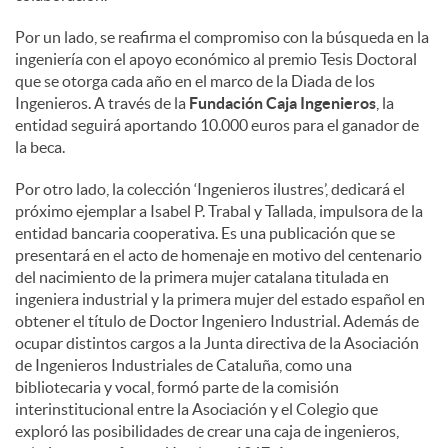
Por un lado, se reafirma el compromiso con la búsqueda en la
ingeniería con el apoyo económico al premio Tesis Doctoral
que se otorga cada año en el marco de la Diada de los
Ingenieros. A través de la
Fundación Caja Ingenieros
, la
entidad seguirá aportando 10.000 euros para el ganador de
la beca.
Por otro lado, la colección ‘Ingenieros ilustres’, dedicará el
próximo ejemplar a Isabel P. Trabal y Tallada, impulsora de la
entidad bancaria cooperativa. Es una publicación que se
presentará en el acto de homenaje en motivo del centenario
del nacimiento de la primera mujer catalana titulada en
ingeniera industrial y la primera mujer del estado español en
obtener el título de Doctor Ingeniero Industrial. Además de
ocupar distintos cargos a la Junta directiva de la Asociación
de Ingenieros Industriales de Cataluña, como una
bibliotecaria y vocal, formó parte de la comisión
interinstitucional entre la Asociación y el Colegio que
exploró las posibilidades de crear una caja de ingenieros,