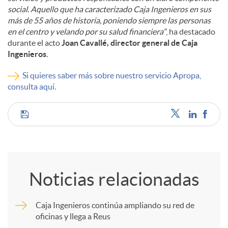
social. Aquello que ha caracterizado Caja Ingenieros en sus
más de 55 años de historia, poniendo siempre las personas
en el centro y velando por su salud financiera”
, ha destacado
durante el acto
Joan Cavallé, director general de Caja
Ingenieros
.
Si quieres saber más sobre nuestro servicio Apropa,
consulta aquí.
C
o
Noticias relacionadas
m
Caja Ingenieros continúa ampliando su red de
oficinas y llega a Reus
p