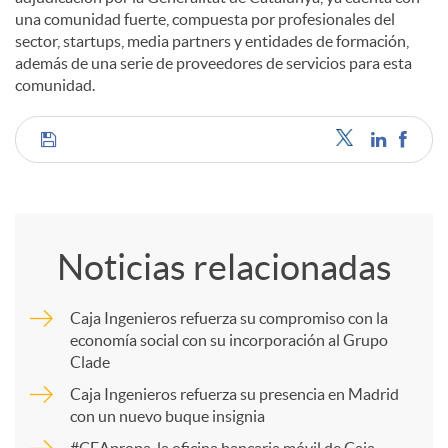
una comunidad fuerte, compuesta por profesionales del
sector, startups, media partners y entidades de formación,
además de una serie de proveedores de servicios para esta
comunidad.
C
o
Noticias relacionadas
m
Caja Ingenieros refuerza su compromiso con la
economía social con su incorporación al Grupo
p
Clade
Caja Ingenieros refuerza su presencia en Madrid
a
con un nuevo buque insignia