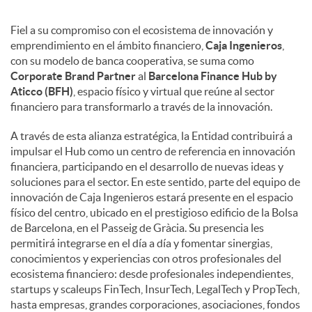
Fiel a su compromiso con el ecosistema de innovación y
emprendimiento en el ámbito financiero,
Caja Ingenieros
,
con su modelo de banca cooperativa, se suma como
Corporate Brand Partner
al
Barcelona Finance Hub by
Aticco (BFH)
, espacio físico y virtual que reúne al sector
financiero para transformarlo a través de la innovación.
A través de esta alianza estratégica, la Entidad contribuirá a
impulsar el Hub como un centro de referencia en innovación
financiera, participando en el desarrollo de nuevas ideas y
soluciones para el sector. En este sentido, parte del equipo de
innovación de Caja Ingenieros estará presente en el espacio
físico del centro, ubicado en el prestigioso edificio de la Bolsa
de Barcelona, en el Passeig de Gràcia. Su presencia les
permitirá integrarse en el día a día y fomentar sinergias,
conocimientos y experiencias con otros profesionales del
ecosistema financiero: desde profesionales independientes,
startups y scaleups FinTech, InsurTech, LegalTech y PropTech,
hasta empresas, grandes corporaciones, asociaciones, fondos