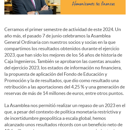
i
a
Cerramos el primer semestre de actividad de este 2024. Un
año más, el pasado 7 de junio celebramos la Asamblea
General Ordinaria con nuestros socios y socias en la que
l
compartimos los resultados obtenidos durante el ejercicio
2023, que han sido los mejores de los 56 años de historia de
Caja Ingenieros. También se aprobaron las cuentas anuales
e
del ejercicio 2023, los estados de información no financiera,
la propuesta de aplicación del Fondo de Educación y
Promoción y la de resultados, que dio como resultado una
s
retribución a las aportaciones del 4,25 % y una generación de
reservas de más de 14 millones de euros, entre otros puntos.
La Asamblea nos permitió realizar un repaso de un 2023 en el
que, a pesar del contexto de política monetaria restrictiva y
de incertidumbre geopolítica a escala global, hemos
alcanzado unos resultados récords con un beneficio neto de