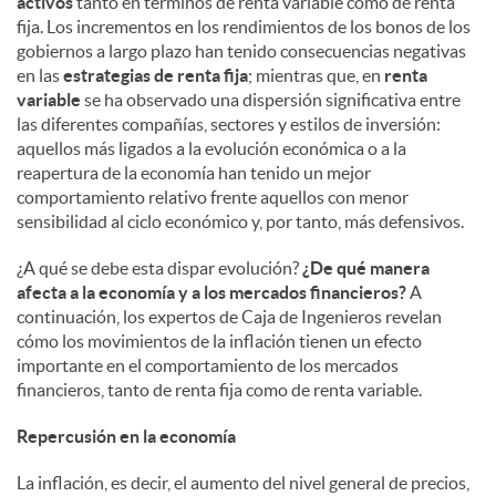
activos
tanto en términos de renta variable como de renta
fija. Los incrementos en los rendimientos de los bonos de los
gobiernos a largo plazo han tenido consecuencias negativas
en las
estrategias de renta fija
; mientras que, en
renta
variable
se ha observado una dispersión significativa entre
las diferentes compañías, sectores y estilos de inversión:
aquellos más ligados a la evolución económica o a la
reapertura de la economía han tenido un mejor
comportamiento relativo frente aquellos con menor
sensibilidad al ciclo económico y, por tanto, más defensivos.
¿A qué se debe esta dispar evolución?
¿De qué manera
afecta a la economía y a los mercados financieros?
A
continuación, los expertos de Caja de Ingenieros revelan
cómo los movimientos de la inflación tienen un efecto
importante en el comportamiento de los mercados
financieros, tanto de renta fija como de renta variable.
Repercusión en la economía
La inflación, es decir, el aumento del nivel general de precios,