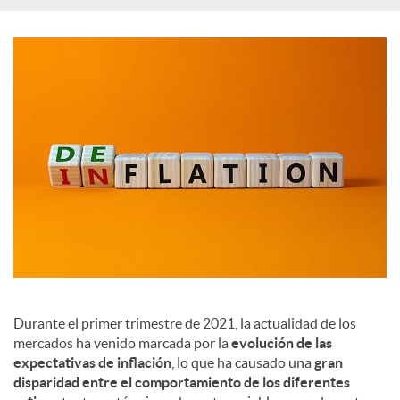
c
i
a
l
e
s
Durante el primer trimestre de 2021, la actualidad de los
mercados ha venido marcada por la
evolución de las
expectativas de inflación
, lo que ha causado una
gran
disparidad entre el comportamiento de los diferentes