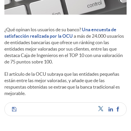
c
¿Qué opinan los usuarios de su banco?
Una encuesta de
o
satisfacción realizada por la OCU
a más de 24.000 usuarios
de entidades bancarias que ofrece un ránking con las
entidades mejor valoradas por sus clientes, entre las que
n
destaca Caja de Ingenieros en el TOP 10 con una valoración
de 75 puntos sobre 100.
t
El artículo de la OCU subraya que las entidades pequeñas
están entre las mejor valoradas, y añade que de las
respuestas obtenidas se extrae que la banca tradicional es
e
mejorable.
n
C
i