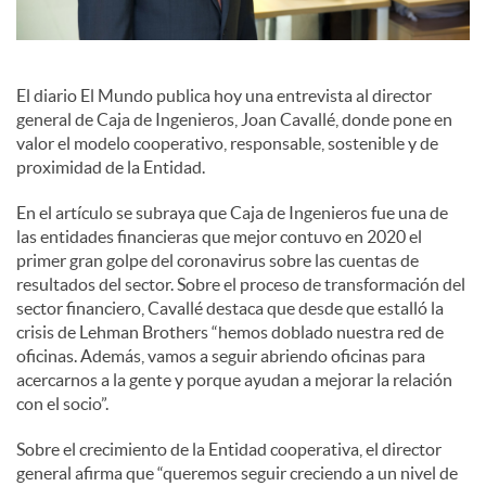
s
S
El diario El Mundo publica hoy una entrevista al director
general de Caja de Ingenieros, Joan Cavallé, donde pone en
o
valor el modelo cooperativo, responsable, sostenible y de
proximidad de la Entidad.
c
En el artículo se subraya que Caja de Ingenieros fue una de
las entidades financieras que mejor contuvo en 2020 el
primer gran golpe del coronavirus sobre las cuentas de
i
resultados del sector. Sobre el proceso de transformación del
sector financiero, Cavallé destaca que desde que estalló la
crisis de Lehman Brothers “hemos doblado nuestra red de
a
oficinas. Además, vamos a seguir abriendo oficinas para
acercarnos a la gente y porque ayudan a mejorar la relación
con el socio”.
l
Sobre el crecimiento de la Entidad cooperativa, el director
general afirma que “queremos seguir creciendo a un nivel de