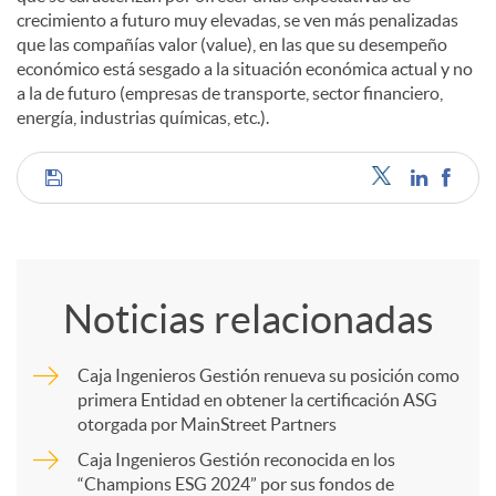
crecimiento a futuro muy elevadas, se ven más penalizadas
que las compañías valor (value), en las que su desempeño
económico está sesgado a la situación económica actual y no
a la de futuro (empresas de transporte, sector financiero,
energía, industrias químicas, etc.).
C
o
Noticias relacionadas
m
Caja Ingenieros Gestión renueva su posición como
primera Entidad en obtener la certificación ASG
p
otorgada por MainStreet Partners
Caja Ingenieros Gestión reconocida en los
a
“Champions ESG 2024” por sus fondos de