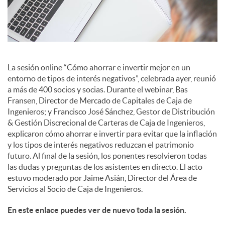
l
e
s
La sesión online “Cómo ahorrar e invertir mejor en un
entorno de tipos de interés negativos”, celebrada ayer, reunió
a más de 400 socios y socias. Durante el webinar, Bas
Fransen, Director de Mercado de Capitales de Caja de
Ingenieros; y Francisco José Sánchez, Gestor de Distribución
& Gestión Discrecional de Carteras de Caja de Ingenieros,
explicaron cómo ahorrar e invertir para evitar que la inflación
y los tipos de interés negativos reduzcan el patrimonio
futuro. Al final de la sesión, los ponentes resolvieron todas
las dudas y preguntas de los asistentes en directo. El acto
estuvo moderado por Jaime Asián, Director del Área de
Servicios al Socio de Caja de Ingenieros.
En este enlace puedes ver de nuevo toda la sesión.