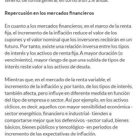
tenerlo, de forma general, en torno a un 2% anual.
Repercusión en los mercados financieros
En cuanto a los mercados financieros, en el marco de la renta
fija, el incremento de la inflación reduce el valor de los
cupones y el valor nominal que los inversores recibirán en un
futuro. Por tanto, existe una relación inversa entre los tipos
de interés y los activos de renta fija. A mayor duración (o
vencimiento), mayor riesgo de que una subida de tipos de
interés reste valor a los activos de deuda.
Mientras que, en el mercado de la renta variable, el
incremento de la inflación y, por tanto, de los tipos de interés,
también afecta, pero influye en diferente medida en función
del tipo de empresa o sector. Así por ejemplo, en los activos
cíclicos, es decir, aquellos con mayor sensibilidad económica -
sector energético, financiero e industrial- tienden a
comportarse mejor que los defensivos -sector salud, bienes
básicos, bienes públicos y tencológico- en periodos de
incremento de las expectativas de inflación.