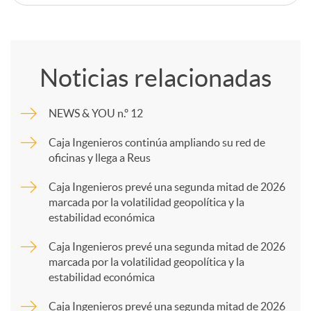
C
o
Noticias relacionadas
m
NEWS & YOU n.º 12
p
Caja Ingenieros continúa ampliando su red de
oficinas y llega a Reus
a
Caja Ingenieros prevé una segunda mitad de 2026
marcada por la volatilidad geopolítica y la
estabilidad económica
r
Caja Ingenieros prevé una segunda mitad de 2026
marcada por la volatilidad geopolítica y la
t
estabilidad económica
Caja Ingenieros prevé una segunda mitad de 2026