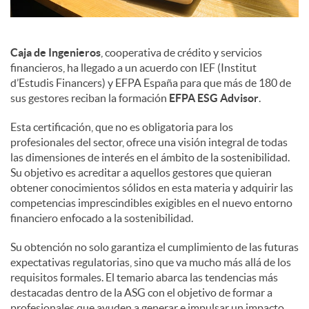
Caja de Ingenieros
, cooperativa de crédito y servicios
financieros, ha llegado a un acuerdo con IEF (Institut
d’Estudis Financers) y EFPA España para que más de 180 de
sus gestores reciban la formación
EFPA ESG Advisor
.
Esta certificación, que no es obligatoria para los
profesionales del sector, ofrece una visión integral de todas
las dimensiones de interés en el ámbito de la sostenibilidad.
Su objetivo es acreditar a aquellos gestores que quieran
obtener conocimientos sólidos en esta materia y adquirir las
competencias imprescindibles exigibles en el nuevo entorno
financiero enfocado a la sostenibilidad.
Su obtención no solo garantiza el cumplimiento de las futuras
expectativas regulatorias, sino que va mucho más allá de los
requisitos formales. El temario abarca las tendencias más
destacadas dentro de la ASG con el objetivo de formar a
profesionales que ayuden a generar e impulsar un impacto