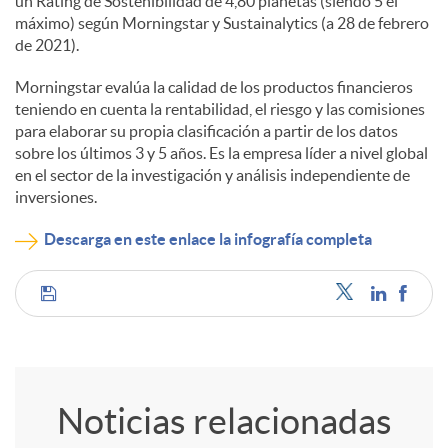
un Rating de Sostenibilidad de 4,80 planetas (siendo 5 el
máximo) según Morningstar y Sustainalytics (a 28 de febrero
de 2021).
Morningstar evalúa la calidad de los productos financieros
teniendo en cuenta la rentabilidad, el riesgo y las comisiones
para elaborar su propia clasificación a partir de los datos
sobre los últimos 3 y 5 años. Es la empresa líder a nivel global
en el sector de la investigación y análisis independiente de
inversiones.
Descarga en este enlace la infografía completa
C
o
Noticias relacionadas