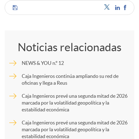
C
o
Noticias relacionadas
m
NEWS & YOU n.º 12
p
Caja Ingenieros continúa ampliando su red de
oficinas y llega a Reus
a
Caja Ingenieros prevé una segunda mitad de 2026
marcada por la volatilidad geopolítica y la
estabilidad económica
r
Caja Ingenieros prevé una segunda mitad de 2026
marcada por la volatilidad geopolítica y la
t
estabilidad económica