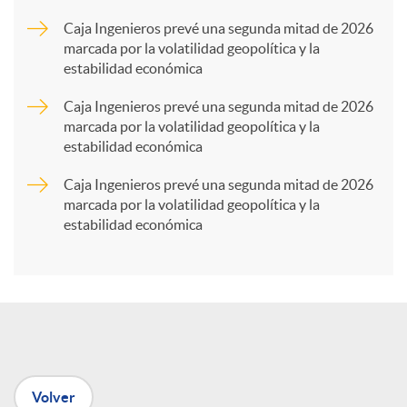
a
Caja Ingenieros prevé una segunda mitad de 2026
marcada por la volatilidad geopolítica y la
estabilidad económica
r
Caja Ingenieros prevé una segunda mitad de 2026
marcada por la volatilidad geopolítica y la
t
estabilidad económica
Caja Ingenieros prevé una segunda mitad de 2026
i
marcada por la volatilidad geopolítica y la
estabilidad económica
r
e
n
Volver