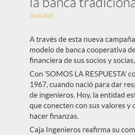
la banca tradiciona
28.10.2025
A través de esta nueva campaña,
modelo de banca cooperativa de l
financiera de sus socios y socias,
Con ‘SOMOS LA RESPUESTA’ cone
1967, cuando nació para dar res
de ingenieros. Hoy, la entidad es
que conecten con sus valores y 
hacer finanzas.
Caja Ingenieros reafirma su c