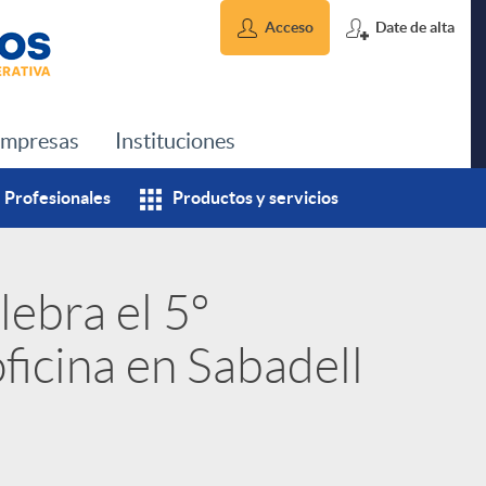
Acceso
Date de alta
mpresas
Instituciones
Profesionales
Productos y servicios
lebra el 5º
oficina en Sabadell