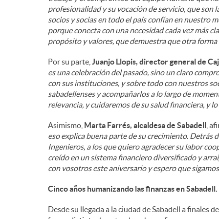
profesionalidad y su vocación de servicio, que son 
socios y socias en todo el país confían en nuestro
porque conecta con una necesidad cada vez más cla
propósito y valores, que demuestra que otra forma d
Por su parte,
Juanjo Llopis, director general de Ca
es una celebración del pasado, sino un claro compr
con sus instituciones, y sobre todo con nuestros so
sabadellenses y acompañarlos a lo largo de moment
relevancia, y cuidaremos de su salud financiera, y lo
Asimismo,
Marta Farrés, alcaldesa de Sabadell
, af
eso explica buena parte de su crecimiento. Detrás 
Ingenieros, a los que quiero agradecer su labor coo
creído en un sistema financiero diversificado y arra
con vosotros este aniversario y espero que sigamo
Cinco años humanizando las finanzas en Sabadell.
Desde su llegada a la ciudad de Sabadell a finales d