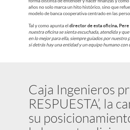
forma distinta de entender y hacer finanzas y como
años no solo marca un hito histórico, sino que refue
modelo de banca cooperativa centrado en las personas
Tal y como apunta el
director de esta oficina, Per
nuestra oficina se sienta escuchada, atendida y qu
en lo mejor para ella, siempre guiados por nuestro p
si detrás hay una entidad y un equipo humano con u
Caja Ingenieros 
RESPUESTA’, la c
su posicionamient