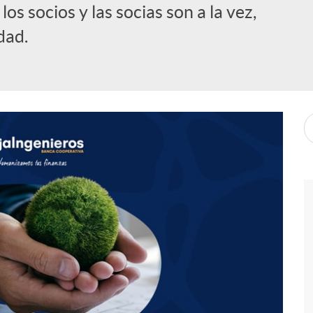
os socios y las socias son a la vez,
dad.