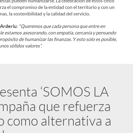
 éstas pueden humanizarse. La celebración de estos cinco
rza el compromiso de la entidad con el territorio y con un
, la sostenibilidad y la calidad del servicio.
e Arderiu
:
“Queremos que cada persona que entre en
e le estamos asesorando, con empatía, cercanía y pensando
ropósito de humanizar las finanzas. Y esto solo es posible,
nos sólidos valores”.
presenta ‘SOMOS LA
ampaña que refuerza
o como alternativa a