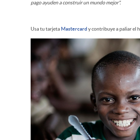
pago ayuden a construir un mundo mejor".
Usa tu tarjeta
Mastercard
y contribuye a paliar el