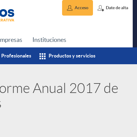
Acceso
Date de alta
mpresas
Instituciones
Profesionales
Productos y servicios
nforme Anual 2017 de
s