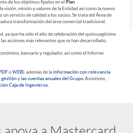
to de los objetivos fijados en el
Plan
a visión, misión y valores de la Entidad así como la nueva
 un servicio de calidad a los socios. Se trata del Área de
adora transformación del área comercial tradicional.
dad, ya que ha sido el año de celebración del quincuagésimo
 las acciones más relevantes que se han desarrollado.
conómico, bancario y regulador, así como el Informe
PDF
o
WEB
), además de la
información con relevancia
 gestión y las cuentas anuales del Grupo
. Asimismo,
ción Caja de Ingenieros
.
s apoya a Mastercard