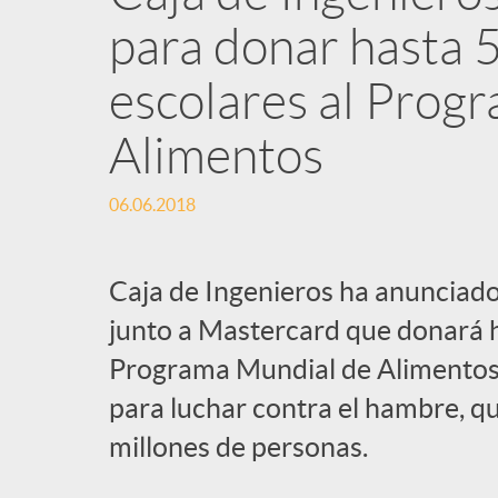
para donar hasta 
escolares al Prog
Alimentos
06.06.2018
Caja de Ingenieros ha anunciado
junto a Mastercard que donará h
Programa Mundial de Alimento
para luchar contra el hambre, q
millones de personas.