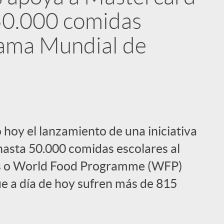
50.000 comidas
rama Mundial de
i
 hoy el lanzamiento de una iniciativa
asta 50.000 comidas escolares al
s o World Food Programme (WFP)
ue a día de hoy sufren más de 815
l