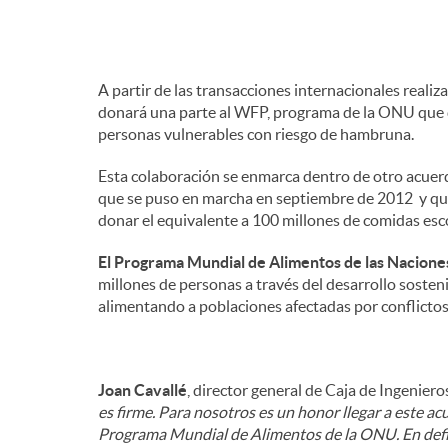
A partir de las transacciones internacionales realiz
donará una parte al WFP, programa de la ONU que d
personas vulnerables con riesgo de hambruna.
Esta colaboración se enmarca dentro de otro acuer
que se puso en marcha en septiembre de 2012 y que
donar el equivalente a 100 millones de comidas esc
El Programa Mundial de Alimentos de las Nacione
millones de personas a través del desarrollo soste
alimentando a poblaciones afectadas por conflictos 
Joan Cavallé
, director general de Caja de Ingeniero
es firme. Para nosotros es un honor llegar a este a
Programa Mundial de Alimentos de la ONU. En defin