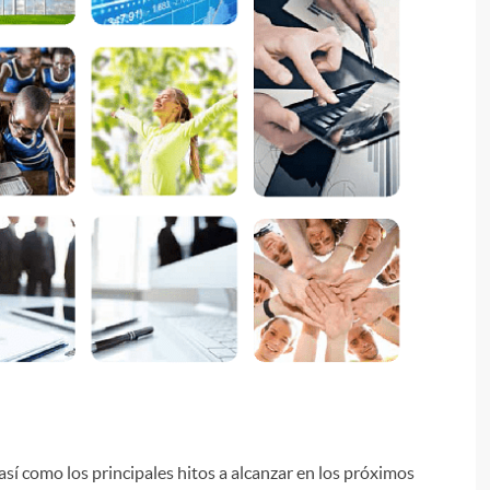
i
 así como los principales hitos a alcanzar en los próximos