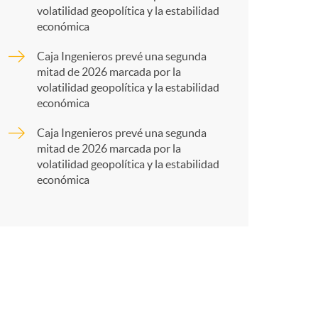
r
volatilidad geopolítica y la estabilidad
económica
t
Caja Ingenieros prevé una segunda
mitad de 2026 marcada por la
volatilidad geopolítica y la estabilidad
económica
Caja Ingenieros prevé una segunda
r
mitad de 2026 marcada por la
volatilidad geopolítica y la estabilidad
económica
e
n
R