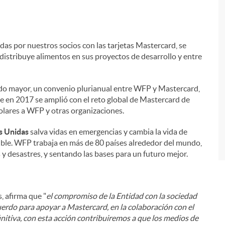
adas por nuestros socios con las tarjetas Mastercard, se
istribuye alimentos en sus proyectos de desarrollo y entre
i
do mayor, un convenio plurianual entre WFP y Mastercard,
 en 2017 se amplió con el reto global de Mastercard de
olares a WFP y otras organizaciones.
s Unidas
salva vidas en emergencias y cambia la vida de
nible. WFP trabaja en más de 80 países alrededor del mundo,
y desastres, y sentando las bases para un futuro mejor.
s, afirma que "
el compromiso de la Entidad con la sociedad
cuerdo para apoyar a Mastercard, en la colaboración con el
itiva, con esta acción contribuiremos a que los medios de