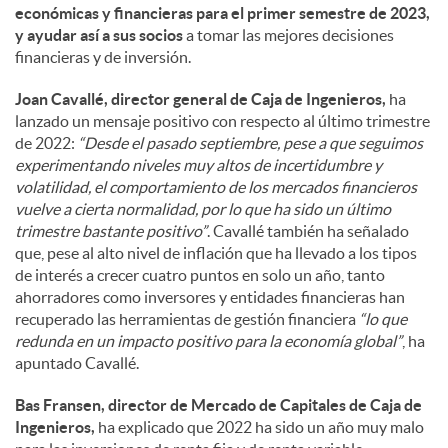
económicas y financieras para el primer semestre de 2023,
y ayudar así a sus socios
a tomar las mejores decisiones
financieras y de inversión.
Joan Cavallé, director general de Caja de Ingenieros,
ha
lanzado un mensaje positivo con respecto al último trimestre
de 2022:
“Desde el pasado septiembre, pese a que seguimos
experimentando niveles muy altos de incertidumbre y
volatilidad, el comportamiento de los mercados financieros
vuelve a cierta normalidad, por lo que ha sido un último
trimestre bastante positivo”
. Cavallé también ha señalado
que, pese al alto nivel de inflación que ha llevado a los tipos
de interés a crecer cuatro puntos en solo un año, tanto
ahorradores como inversores y entidades financieras han
recuperado las herramientas de gestión financiera
“lo que
redunda en un impacto positivo para la economía global”
, ha
apuntado Cavallé.
Bas Fransen, director de Mercado de Capitales de Caja de
Ingenieros,
ha explicado que 2022 ha sido un año muy malo