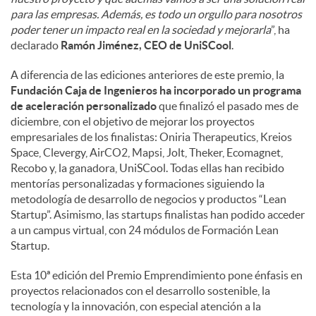
para las empresas. Además, es todo un orgullo para nosotros
poder tener un impacto real en la sociedad y mejorarla
”, ha
declarado
Ramón Jiménez, CEO de UniSCool
.
A diferencia de las ediciones anteriores de este premio, la
Fundación Caja de Ingenieros ha incorporado un programa
de aceleración personalizado
que finalizó el pasado mes de
diciembre, con el objetivo de mejorar los proyectos
empresariales de los finalistas: Oniria Therapeutics, Kreios
Space, Clevergy, AirCO2, Mapsi, Jolt, Theker, Ecomagnet,
Recobo y, la ganadora, UniSCool. Todas ellas han recibido
mentorías personalizadas y formaciones siguiendo la
metodología de desarrollo de negocios y productos “Lean
Startup”. Asimismo, las startups finalistas han podido acceder
a un campus virtual, con 24 módulos de Formación Lean
Startup.
Esta 10ª edición del Premio Emprendimiento pone énfasis en
proyectos relacionados con el desarrollo sostenible, la
tecnología y la innovación, con especial atención a la