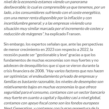
nivel de la economía estamos viendo un panorama
desfavorable; lo cual es comprensible ya que tenemos, por un
lado, a los consumidores sufriendo con el coste energético,
con una menor renta disponible por la inflación y con
incertidumbre general; y a las empresas viviendo una
situación muy similar marcada por el incremento de costes y
reducción de márgenes”
, ha explicado Fransen.
Sin embargo, los expertos señalan que, ante las perspectivas
de menor crecimiento en 2023 con respecto a 2022, la
recesión puede ser “gestionable y leve” gracias a que los
fundamentos de muchas economías son muy fuertes y no
adolecen de desequilibrios que sí que se vieron durante la
crisis financiera de 2008.
“Hay varios factores que nos hacen
ser optimistas: el endeudamiento privado de empresas y
familias es bastante razonable, los niveles de desempleo son
relativamente bajos en muchas economías lo que ofrece
seguridad para el consumo, contamos con un sector bancario
muy fuerte en cuanto a capital y liquidez casi a nivel global,
contamos con apoyo fiscal como son los fondos europeos
Next Generation, y contamos con la gran reapertura de la