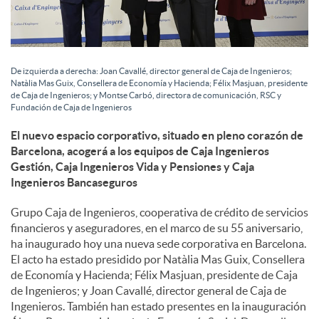
De izquierda a derecha: Joan Cavallé, director general de Caja de Ingenieros;
Natàlia Mas Guix, Consellera de Economía y Hacienda; Félix Masjuan, presidente
de Caja de Ingenieros; y Montse Carbó, directora de comunicación, RSC y
Fundación de Caja de Ingenieros
El nuevo espacio corporativo, situado en pleno corazón de
Barcelona, acogerá a los equipos de Caja Ingenieros
Gestión, Caja Ingenieros Vida y Pensiones y Caja
Ingenieros Bancaseguros
Grupo Caja de Ingenieros, cooperativa de crédito de servicios
financieros y aseguradores, en el marco de su 55 aniversario,
ha inaugurado hoy una nueva sede corporativa en Barcelona.
El acto ha estado presidido por Natàlia Mas Guix, Consellera
de Economía y Hacienda; Félix Masjuan, presidente de Caja
de Ingenieros; y Joan Cavallé, director general de Caja de
Ingenieros. También han estado presentes en la inauguración