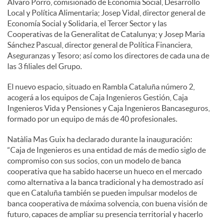
Álvaro Porro, comisionado de Economía Social, Desarrollo
Local y Política Alimentaria; Josep Vidal, director general de
Economía Social y Solidaria, el Tercer Sector y las
Cooperativas de la Generalitat de Catalunya; y Josep Maria
Sánchez Pascual, director general de Política Financiera,
Aseguranzas y Tesoro; así como los directores de cada una de
las 3 filiales del Grupo.
El nuevo espacio, situado en Rambla Cataluña número 2,
acogerá a los equipos de Caja Ingenieros Gestión, Caja
Ingenieros Vida y Pensiones y Caja Ingenieros Bancaseguros,
formado por un equipo de más de 40 profesionales.
Natàlia Mas Guix ha declarado durante la inauguración:
“Caja de Ingenieros es una entidad de más de medio siglo de
compromiso con sus socios, con un modelo de banca
cooperativa que ha sabido hacerse un hueco en el mercado
como alternativa a la banca tradicional y ha demostrado así
que en Cataluña también se pueden impulsar modelos de
banca cooperativa de máxima solvencia, con buena visión de
futuro, capaces de ampliar su presencia territorial y hacerlo