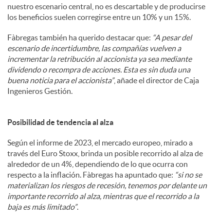
nuestro escenario central, no es descartable y de producirse
los beneficios suelen corregirse entre un 10% y un 15%.
Fàbregas también ha querido destacar que:
“A pesar del
escenario de incertidumbre, las compañías vuelven a
incrementar la retribución al accionista ya sea mediante
dividendo o recompra de acciones. Esta es sin duda una
buena noticia para el accionista”
, añade el director de Caja
Ingenieros Gestión.
Posibilidad de tendencia al alza
Según el informe de 2023, el mercado europeo, mirado a
través del Euro Stoxx, brinda un posible recorrido al alza de
alrededor de un 4%, dependiendo de lo que ocurra con
respecto a la inflación. Fàbregas ha apuntado que:
“si no se
materializan los riesgos de recesión, tenemos por delante un
importante recorrido al alza, mientras que el recorrido a la
baja es más limitado”
.