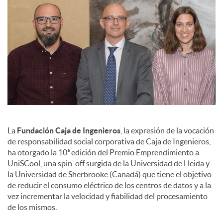
e
s
La
Fundación Caja de Ingenieros
, la expresión de la vocación
de responsabilidad social corporativa de Caja de Ingenieros,
ha otorgado la 10ª edición del Premio Emprendimiento a
UniSCool, una spin-off surgida de la Universidad de Lleida y
la Universidad de Sherbrooke (Canadá) que tiene el objetivo
de reducir el consumo eléctrico de los centros de datos y a la
vez incrementar la velocidad y fiabilidad del procesamiento
de los mismos.