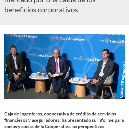
beneficios corporativos.
d
o
s
Caja de Ingenieros, cooperativa de crédito de servicios
financieros y aseguradores, ha presentado su informe para
socios y socias de la Cooperativa las perspectivas