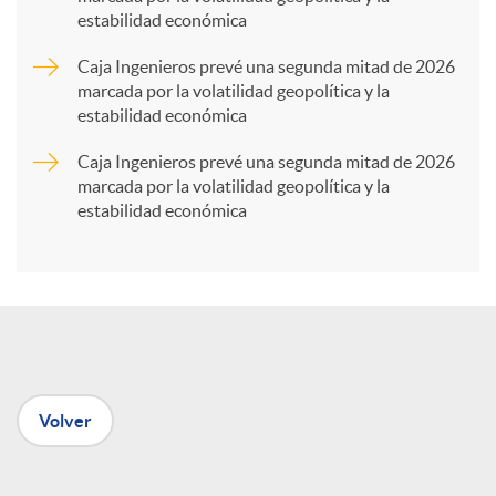
estabilidad económica
r
Caja Ingenieros prevé una segunda mitad de 2026
marcada por la volatilidad geopolítica y la
t
estabilidad económica
Caja Ingenieros prevé una segunda mitad de 2026
i
marcada por la volatilidad geopolítica y la
estabilidad económica
r
e
n
Volver
R