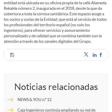
entidad está ubicada en su oficina propia de la calle Alameda
Rekalde número 2, inaugurada en el 2018, desde la que da
cobertura a toda la cornisa cantábrica. Este espacio acoge a
los socios y socias de la Entidad, que está al servicio de todos
los profesionales del territorio español (no solo los
ingenieros), para ofrecer servicios y asesoramiento
personalizado y de calidad que se combina también con la
atención a través de los canales digitales del Grupo.
C
o
Noticias relacionadas
m
NEWS & YOU n.º 12
p
Caja Ingenieros continúa ampliando su red de