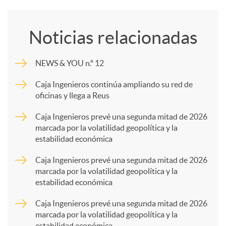
o
Noticias relacionadas
m
NEWS & YOU n.º 12
p
Caja Ingenieros continúa ampliando su red de
oficinas y llega a Reus
a
Caja Ingenieros prevé una segunda mitad de 2026
marcada por la volatilidad geopolítica y la
estabilidad económica
r
Caja Ingenieros prevé una segunda mitad de 2026
marcada por la volatilidad geopolítica y la
t
estabilidad económica
Caja Ingenieros prevé una segunda mitad de 2026
i
marcada por la volatilidad geopolítica y la
estabilidad económica