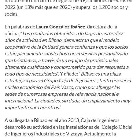
ha obtenido una cifra de negocio de 49,5 millones de euros en
2022 (un 13% más que en 2020) y supera los 1.200 socios y
socias.
En palabras de
Laura González Ibáñez
, directora de la
oficina, “
Los resultados obtenidos a lo largo de estos diez
años de actividad en Bilbao, demuestran que el modelo
cooperativo de la Entidad genera confianza y que los socios
están plenamente satisfechos con el servicio personalizado
que brindamos, a través de un equipo de profesionales
altamente cualificado y comprometido para dar respuesta a
todo tipo de necesidades
”. Y añade: “
Bilbao es una plaza
estratégica para el Grupo Caja de Ingenieros, tanto por ser el
núcleo económico del País Vasco, como por albergar las
sedes de numerosas empresas de relevancia nacional e
internacional. La ciudad es, sin duda, un emplazamiento muy
importante para nosotros.
”
A su llegada a Bilbao en el año 2013, Caja de Ingenieros
desarrolló su actividad en las instalaciones del Colegio Oficial
de Ingenieros Industriales de Vizcaya. Actualmente la