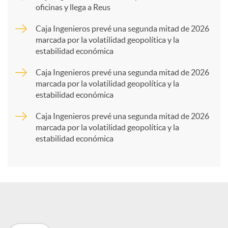
oficinas y llega a Reus
a
Caja Ingenieros prevé una segunda mitad de 2026
marcada por la volatilidad geopolítica y la
estabilidad económica
r
Caja Ingenieros prevé una segunda mitad de 2026
marcada por la volatilidad geopolítica y la
t
estabilidad económica
Caja Ingenieros prevé una segunda mitad de 2026
i
marcada por la volatilidad geopolítica y la
estabilidad económica
r
e
n