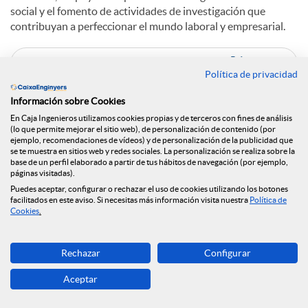
social y el fomento de actividades de investigación que
contribuyan a perfeccionar el mundo laboral y empresarial.
C
Política de privacidad
Información sobre Cookies
o
En Caja Ingenieros utilizamos cookies propias y de terceros con fines de análisis
(lo que permite mejorar el sitio web), de personalización de contenido (por
ejemplo, recomendaciones de vídeos) y de personalización de la publicidad que
Noticias relacionadas
se te muestra en sitios web y redes sociales. La personalización se realiza sobre la
m
base de un perfil elaborado a partir de tus hábitos de navegación (por ejemplo,
páginas visitadas).
El Grupo Caja Ingenieros se vuelca en el apoyo a
Puedes aceptar, configurar o rechazar el uso de cookies utilizando los botones
facilitados en este aviso. Si necesitas más información visita nuestra
Política de
los afectados por la DANA
p
Cookies
.
Caja Ingenieros refuerza su presencia en Madrid
con un nuevo buque insignia
a
Rechazar
Configurar
#CEApropa, la oficina bancaria móvil de Caja
Ingenieros, enciende motores
Aceptar
r
#CEApropa, la oficina bancaria móvil de Caja