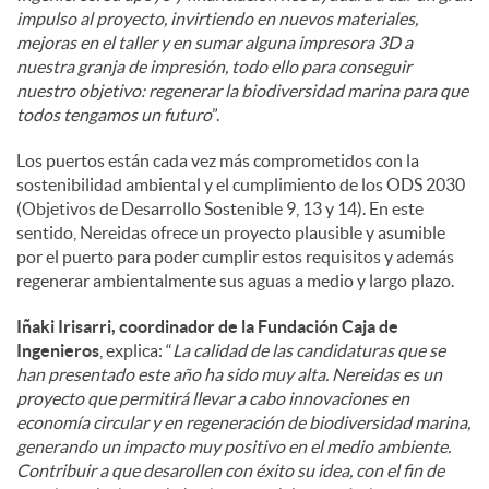
impulso al proyecto, invirtiendo en nuevos materiales,
mejoras en el taller y en sumar alguna impresora 3D a
nuestra granja de impresión, todo ello para conseguir
nuestro objetivo: regenerar la biodiversidad marina para que
todos tengamos un futuro
”.
Los puertos están cada vez más comprometidos con la
sostenibilidad ambiental y el cumplimiento de los ODS 2030
(Objetivos de Desarrollo Sostenible 9, 13 y 14). En este
sentido, Nereidas ofrece un proyecto plausible y asumible
por el puerto para poder cumplir estos requisitos y además
regenerar ambientalmente sus aguas a medio y largo plazo.
Iñaki Irisarri, coordinador de la Fundación Caja de
Ingenieros
, explica: “
La calidad de las candidaturas que se
han presentado este año ha sido muy alta. Nereidas es un
proyecto que permitirá llevar a cabo innovaciones en
economía circular y en regeneración de biodiversidad marina,
generando un impacto muy positivo en el medio ambiente.
Contribuir a que desarollen con éxito su idea, con el fin de