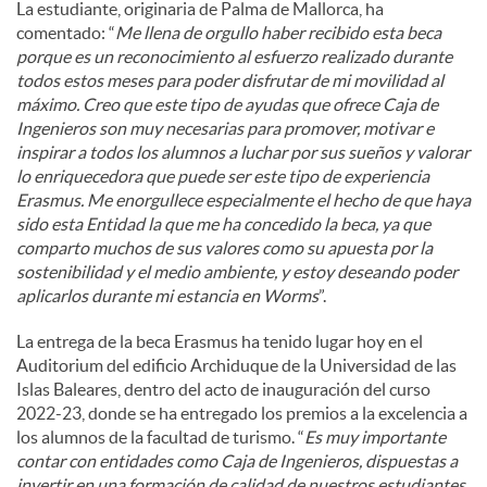
La estudiante, originaria de Palma de Mallorca, ha
comentado: “
Me llena de orgullo haber recibido esta beca
porque es un reconocimiento al esfuerzo realizado durante
todos estos meses para poder disfrutar de mi movilidad al
máximo. Creo que este tipo de ayudas que ofrece Caja de
Ingenieros son muy necesarias para promover, motivar e
inspirar a todos los alumnos a luchar por sus sueños y valorar
lo enriquecedora que puede ser este tipo de experiencia
Erasmus. Me enorgullece especialmente el hecho de que haya
sido esta Entidad la que me ha concedido la beca, ya que
comparto muchos de sus valores como su apuesta por la
sostenibilidad y el medio ambiente, y estoy deseando poder
aplicarlos durante mi estancia en Worms
”.
La entrega de la beca Erasmus ha tenido lugar hoy en el
Auditorium del edificio Archiduque de la Universidad de las
Islas Baleares, dentro del acto de inauguración del curso
2022-23, donde se ha entregado los premios a la excelencia a
los alumnos de la facultad de turismo. “
Es muy importante
contar con entidades como Caja de Ingenieros, dispuestas a
invertir en una formación de calidad de nuestros estudiantes,