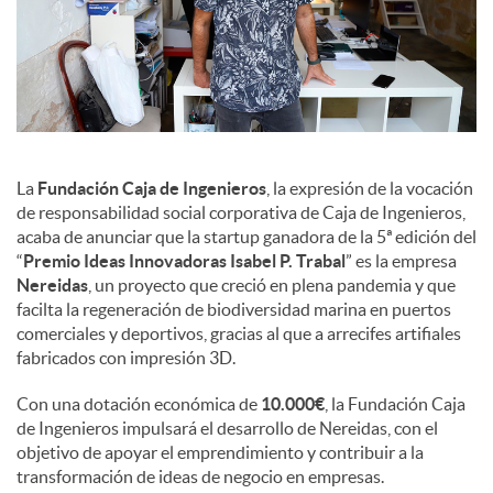
d
o
s
La
Fundación Caja de Ingenieros
, la expresión de la vocación
de responsabilidad social corporativa de Caja de Ingenieros,
acaba de anunciar que la startup ganadora de la 5ª edición del
“
Premio Ideas Innovadoras Isabel P. Trabal
” es la empresa
Nereidas
, un proyecto que creció en plena pandemia y que
facilta la regeneración de biodiversidad marina en puertos
comerciales y deportivos, gracias al que a arrecifes artifiales
fabricados con impresión 3D.
Con una dotación económica de
10.000€
, la Fundación Caja
de Ingenieros impulsará el desarrollo de Nereidas, con el
objetivo de apoyar el emprendimiento y contribuir a la
transformación de ideas de negocio en empresas.