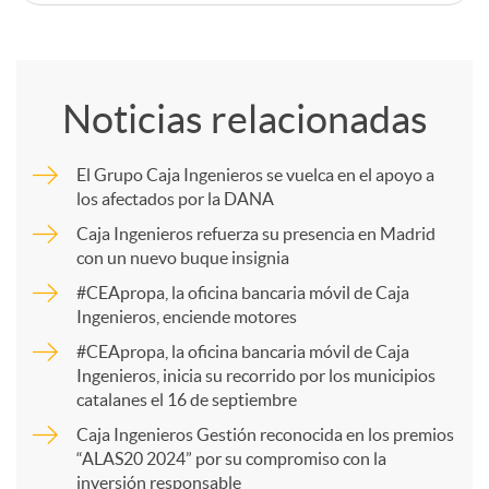
C
o
Noticias relacionadas
m
El Grupo Caja Ingenieros se vuelca en el apoyo a
los afectados por la DANA
p
Caja Ingenieros refuerza su presencia en Madrid
con un nuevo buque insignia
a
#CEApropa, la oficina bancaria móvil de Caja
Ingenieros, enciende motores
r
#CEApropa, la oficina bancaria móvil de Caja
Ingenieros, inicia su recorrido por los municipios
catalanes el 16 de septiembre
t
Caja Ingenieros Gestión reconocida en los premios
“ALAS20 2024” por su compromiso con la
inversión responsable