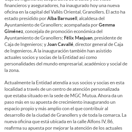
financieros y aseguradores, ha inaugurado hoy una nueva
oficina en la capital del Vallès Oriental, Granollers. El acto ha
estado presidido por
Alba Barnusell
, alcaldesa del
Ayuntamiento de Granollers; acompañada por
Gemma
Giménez
, concejala de promoción económica del
Ayuntamiento de Granollers;
Félix Masjuan
, presidente de
Caja de Ingenieros; y
Joan Cavallé
, director general de Caja
de Ingenieros. A la inauguración también han asistido
actuales socios y socias de la Entidad así como
personalidades del mundo empresarial, académico y social de
la zona.
Actualmente la Entidad atendía a sus socios y socias en esta
localidad a través de un centro de atención personalizada
que estaba situado en la sede de MGC Mutua. Ahora da un
paso más en su apuesta de crecimiento inaugurando un
espacio propio y más amplio con el que contribuir al
desarrollo de la ciudad de Granollers y de toda la comarca. La
nueva oficina que está ubicada en la calle Alfons IV, 86,
reafirma su apuesta por mejorar la atención de los actuales