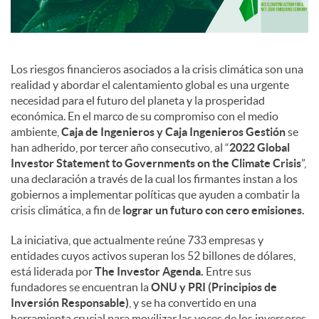
Los riesgos financieros asociados a la crisis climática son una
realidad y abordar el calentamiento global es una urgente
necesidad para el futuro del planeta y la prosperidad
económica. En el marco de su compromiso con el medio
ambiente,
Caja de Ingenieros y Caja Ingenieros Gestión
se
han adherido, por tercer año consecutivo, al “
2022 Global
Investor Statement to Governments on the Climate Crisis
”,
una declaración a través de la cual los firmantes instan a los
gobiernos a implementar políticas que ayuden a combatir la
crisis climática, a fin de
lograr un futuro con cero emisiones.
La iniciativa, que actualmente reúne 733 empresas y
entidades cuyos activos superan los 52 billones de dólares,
está liderada por
The Investor Agenda.
Entre sus
fundadores se encuentran la
ONU y PRI (Principios de
Inversión Responsable)
, y se ha convertido en una
herramienta crucial para movilizar las voces de los inversores