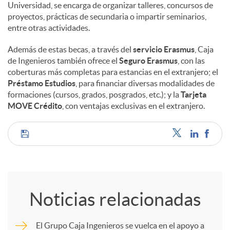
Universidad, se encarga de organizar talleres, concursos de
proyectos, prácticas de secundaria o impartir seminarios,
entre otras actividades.
Además de estas becas, a través del
servicio Erasmus
, Caja
de Ingenieros también ofrece el
Seguro Erasmus
, con las
coberturas más completas para estancias en el extranjero; el
Préstamo Estudios
, para financiar diversas modalidades de
formaciones (cursos, grados, posgrados, etc.); y la
Tarjeta
MOVE Crédito
, con ventajas exclusivas en el extranjero.
C
o
Noticias relacionadas
m
El Grupo Caja Ingenieros se vuelca en el apoyo a