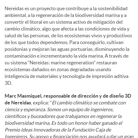
Nereidas es un proyecto que contribuye a la sostenibilidad
ambiental, a la regeneración de la biodiversidad marina y a
convertir el litoral en un sistema activo de mitigación del
cambio climático, algo que afecta a las condiciones de vida y
salud de las personas, de los ecosistemas vivos y productivos
de los que todos dependemos. Para conseguirlo, cultivan
posidonias y mejoran las aguas portuarias, disminuyendo la
contaminación e incrementando la vida marina. A través de
su sistema “Nereidas: marine regeneration” restauran
ecosistemas dañados en zonas degradadas usando
inteligencia de materiales y tecnología de impresión aditiva
3D.
Marc Masmiquel, responsable de dirección y de diseño 3D
de Nereidas
, explica: “
El cambio climático se combate con
ciencia y esperanza. Somos un equipo de ingenieros,
científicos y buceadores que trabajamos en regenerar la
biodiversidad marina. Es todo un honor haber ganado el
Premio Ideas Innovadoras de la Fundación Caja de
Ingenieros. Su apoyo y financiación nos ayudará a dar un gran