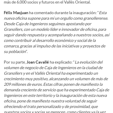
más de 6.000 socios y futuros en el Vallès Oriental.
Félix Masjuan
ha comentado durante la inauguración: “
Esta
nueva oficina supone para mí un orgullo como granollerense.
Desde Caja de Ingenieros seguimos apostando por
Granollers, con un modelo líder e innovador de oficina, para
seguir dando respuesta y acompañando a nuestros socios, así
como contribuir al desarrollo económico y social de la
comarca, gracias al impulso de las iniciativas y proyectos de
su población
”.
Por su parte,
Joan Cavallé
ha explicado: “
La evolución del
volumen de negocio de Caja de Ingenieros en la ciudad de
Granollers y en el Vallés Oriental ha experimentado un
crecimiento muy positivo, alcanzando un volumen de más de
209 millones de euros. Estas cifras ponen de manifiesto la
demanda creciente de servicio que ha experimentado Caja de
Ingenieros en este territorio y la inauguración de esta nueva
oficina, pone de manifiesto nuestra voluntad de seguir
ofreciendo el trato personalizado y de proximidad, que
nuestros socios y socias se merecen, como clientes ya la vez