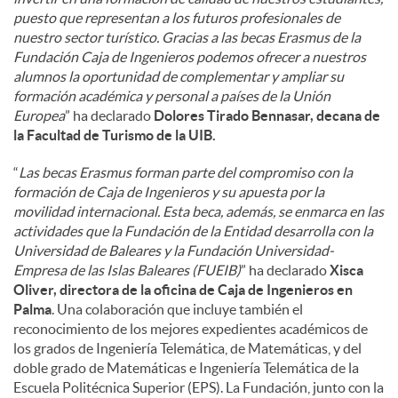
puesto que representan a los futuros profesionales de
nuestro sector turístico. Gracias a las becas Erasmus de la
Fundación Caja de Ingenieros podemos ofrecer a nuestros
alumnos la oportunidad de complementar y ampliar su
formación académica y personal a países de la Unión
Europea
” ha declarado
Dolores Tirado Bennasar, decana de
la Facultad de Turismo de la UIB.
“
Las becas Erasmus forman parte del compromiso con la
formación de Caja de Ingenieros y su apuesta por la
movilidad internacional. Esta beca, además, se enmarca en las
actividades que la Fundación de la Entidad desarrolla con la
Universidad de Baleares y la Fundación Universidad-
Empresa de las Islas Baleares (FUEIB)
” ha declarado
Xisca
Oliver, directora de la oficina de Caja de Ingenieros en
Palma
. Una colaboración que incluye también el
reconocimiento de los mejores expedientes académicos de
los grados de Ingeniería Telemática, de Matemáticas, y del
doble grado de Matemáticas e Ingeniería Telemática de la
Escuela Politécnica Superior (EPS). La Fundación, junto con la