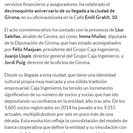
servicios financieros y aseguradores, ha celebrado el
decimoquinto aniversario de su llegada a la ciudad de
Girona,
en su oficinaubicada en la Calle
Emili Grahit, 10.
El acto conmemorativo ha contado con la presencia de
Lluc
Salellas,
alcalde de Girona, así como,
Imma Muñoz
, diputada
de la Diputación de Girona, que han estado acompañados
por
Félix Masjuan
, presidente del Grupo Caja Ingenieros,
Juanjo Llopis
, director general del Grupo Caja Ingenieros, y
Jordi Puig
, director de la oficina de Girona.
Desde su llegada a esta ciudad, que tiene una identidad
cultural propia muy marcada y una sólida tradición
empresarial, Caja Ingenieros ha tenido un incremento
significativo de su número de socios y socias que han ido
depositando su confianza en la entidad, año tras año. De los
1.605 socios registrados en 2014 ha pasado a los 9.315
actuales, multiplicándose por seis en poco más de una
década. Esta evolución refleja la consolidación del modelo de
banca cooperativa que define la entidad y su vinculación con