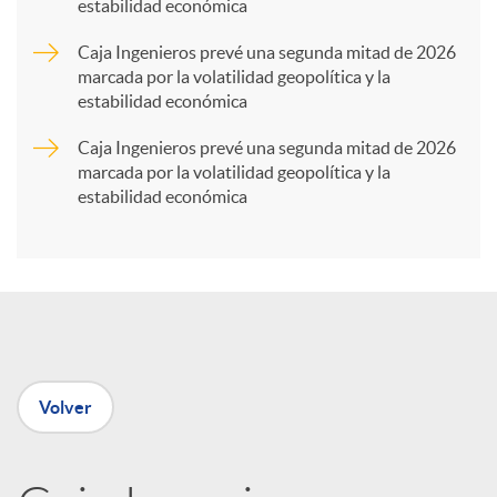
estabilidad económica
a
Caja Ingenieros prevé una segunda mitad de 2026
marcada por la volatilidad geopolítica y la
r
estabilidad económica
Caja Ingenieros prevé una segunda mitad de 2026
t
marcada por la volatilidad geopolítica y la
estabilidad económica
i
r
e
Volver
n