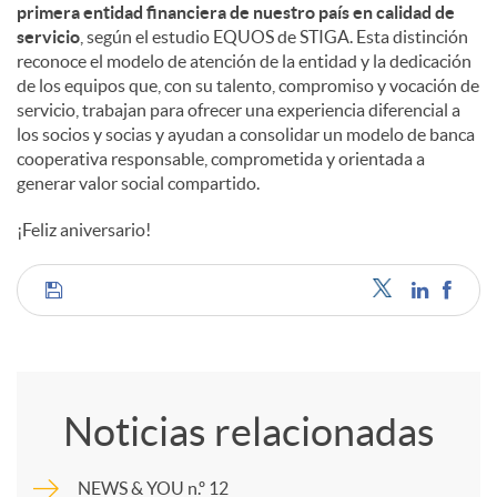
primera entidad financiera de nuestro país en calidad de
servicio
, según el estudio EQUOS de STIGA. Esta distinción
reconoce el modelo de atención de la entidad y la dedicación
de los equipos que, con su talento, compromiso y vocación de
servicio, trabajan para ofrecer una experiencia diferencial a
los socios y socias y ayudan a consolidar un modelo de banca
cooperativa responsable, comprometida y orientada a
generar valor social compartido.
¡Feliz aniversario!
C
o
Noticias relacionadas
m
NEWS & YOU n.º 12