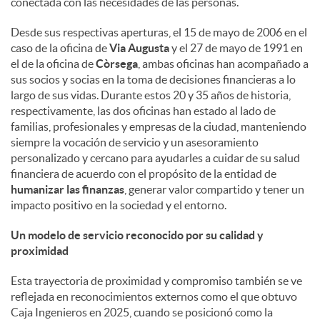
conectada con las necesidades de las personas.
d
Desde sus respectivas aperturas, el 15 de mayo de 2006 en el
caso de la oficina de
Via Augusta
y el 27 de mayo de 1991 en
el de la oficina de
Còrsega
, ambas oficinas han acompañado a
o
sus socios y socias en la toma de decisiones financieras a lo
largo de sus vidas. Durante estos 20 y 35 años de historia,
respectivamente, las dos oficinas han estado al lado de
s
familias, profesionales y empresas de la ciudad, manteniendo
siempre la vocación de servicio y un asesoramiento
personalizado y cercano para ayudarles a cuidar de su salud
financiera de acuerdo con el propósito de la entidad de
humanizar las finanzas
, generar valor compartido y tener un
impacto positivo en la sociedad y el entorno.
Un modelo de servicio reconocido por su calidad y
proximidad
Esta trayectoria de proximidad y compromiso también se ve
reflejada en reconocimientos externos como el que obtuvo
Caja Ingenieros en 2025, cuando se posicionó como la