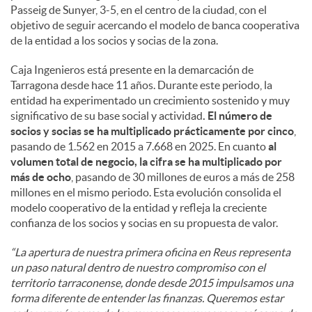
Passeig de Sunyer, 3-5, en el centro de la ciudad, con el
objetivo de seguir acercando el modelo de banca cooperativa
de la entidad a los socios y socias de la zona.
Caja Ingenieros está presente en la demarcación de
Tarragona desde hace 11 años. Durante este periodo, la
entidad ha experimentado un crecimiento sostenido y muy
significativo de su base social y actividad
. El número de
socios y socias se ha multiplicado prácticamente por cinco
,
pasando de 1.562 en 2015 a 7.668 en 2025. En cuanto
al
volumen total de negocio, la cifra se ha multiplicado por
más de ocho
, pasando de 30 millones de euros a más de 258
millones en el mismo periodo. Esta evolución consolida el
modelo cooperativo de la entidad y refleja la creciente
confianza de los socios y socias en su propuesta de valor.
“La apertura de nuestra primera oficina en Reus representa
un paso natural dentro de nuestro compromiso con el
territorio tarraconense, donde desde 2015 impulsamos una
forma diferente de entender las finanzas. Queremos estar