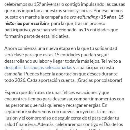
celebramos su 15.º aniversario contigo impulsando las causas
que más importan a nuestros socios y socias. Por eso hemos
puesto en marcha la campaña de
crowdfunding
«15 años, 15
historias por escribir»
, para la que, tras un proceso
participativo, ya se han seleccionado las 15 entidades que
formarán parte de esta iniciativa.
Ahora comienza una nueva etapa en la que tu solidaridad
será clave para que estas 15 entidades puedan seguir
desarrollando su labor y llegar todavía más lejos. Te invito a
descubrir las causas seleccionadas
y a participar en esta
campaña. Puedes hacer la aportación que desees durante
todo 2026. Cada aportación cuenta. ¡Gracias por colaborar!
Espero que disfrutes de unas felices vacaciones y que
encuentres tiempo para descansar, compartir momentos con
las personas que más quieres y recargar energías. En
septiembre volveremos con nuevos proyectos, la misma
ilusión y el compromiso de seguir cerca de ti para cuidar tu
salud financiera. Además, celebraremos contigo el Día de los