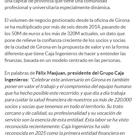
una capital de provincia que tiene una comunidad
profesional y universitaria especialmente dinámica.
El volumen de negocio gestionado desde la oficina de Girona
se ha multiplicado por más de seis desde 2014, pasando de
los 50M de euros a los más de 320M actuales, un dato que
pone de relieve la confianza creciente de los socios y socias
de la ciudad de Girona en la propuesta de valor y en la forma
diferente que tiene Caja Ingenieros de hacer y entender las
finanzas, basada en un modelo centrado en las personas.
En palabras de
Félix Masjuan, presidente del Grupo Caja
Ingenieros
:
"Celebrar este aniversario en Girona es también
poner en valor el trabajo y el compromiso del equipo humano
que ha hecho posible este recorrido, y que día a día trabaja
para cuidar la salud financiera de nuestros ya más de 220.000
socios y socias que tenemos en todo el territorio. Su trato
cercano y de calidad, su profesionalidad y su vocación de
servicio son la esencia de esta entidad. Esta labor se ha visto
reconocida recientemente: Caja Ingenieros ha sido
reconocida en 2025 como la primera entidad financiera en