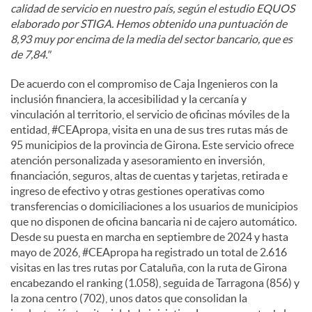
calidad de servicio en nuestro país, según el estudio EQUOS
elaborado por STIGA. Hemos obtenido una puntuación de
8,93 muy por encima de la media del sector bancario, que es
de 7,84."
De acuerdo con el compromiso de Caja Ingenieros con la
inclusión financiera, la accesibilidad y la cercanía y
vinculación al territorio, el servicio de oficinas móviles de la
entidad, #CEApropa, visita en una de sus tres rutas más de
95 municipios de la provincia de Girona. Este servicio ofrece
atención personalizada y asesoramiento en inversión,
financiación, seguros, altas de cuentas y tarjetas, retirada e
ingreso de efectivo y otras gestiones operativas como
transferencias o domiciliaciones a los usuarios de municipios
que no disponen de oficina bancaria ni de cajero automático.
Desde su puesta en marcha en septiembre de 2024 y hasta
mayo de 2026, #CEApropa ha registrado un total de 2.616
visitas en las tres rutas por Cataluña, con la ruta de Girona
encabezando el ranking (1.058), seguida de Tarragona (856) y
la zona centro (702), unos datos que consolidan la