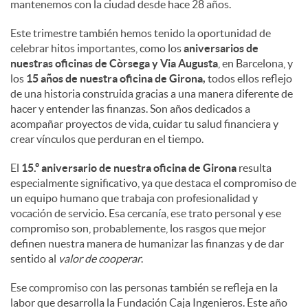
mantenemos con la ciudad desde hace 28 años.
Este trimestre también hemos tenido la oportunidad de
celebrar hitos importantes, como los
aniversarios de
nuestras oficinas de Còrsega y Via Augusta
, en Barcelona, y
los
15 años de nuestra oficina de Girona,
todos ellos reflejo
de una historia construida gracias a una manera diferente de
hacer y entender las finanzas. Son años dedicados a
acompañar proyectos de vida, cuidar tu salud financiera y
crear vínculos que perduran en el tiempo.
El
15.º aniversario de nuestra oficina de Girona
resulta
especialmente significativo, ya que destaca el compromiso de
un equipo humano que trabaja con profesionalidad y
vocación de servicio. Esa cercanía, ese trato personal y ese
compromiso son, probablemente, los rasgos que mejor
definen nuestra manera de humanizar las finanzas y de dar
sentido al
valor de cooperar
.
Ese compromiso con las personas también se refleja en la
labor que desarrolla la Fundación Caja Ingenieros. Este año