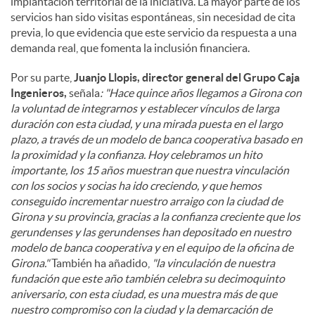
implantación territorial de la iniciativa. La mayor parte de los
servicios han sido visitas espontáneas, sin necesidad de cita
previa, lo que evidencia que este servicio da respuesta a una
demanda real, que fomenta la inclusión financiera.
Por su parte,
Juanjo Llopis, director general del Grupo Caja
Ingenieros,
señala
: "Hace quince años llegamos a Girona con
la voluntad de integrarnos y establecer vínculos de larga
duración con esta ciudad, y una mirada puesta en el largo
plazo, a través de un modelo de banca cooperativa basado en
la proximidad y la confianza. Hoy celebramos un hito
importante, los 15 años muestran que nuestra vinculación
con los socios y socias ha ido creciendo, y que hemos
conseguido incrementar nuestro arraigo con la ciudad de
Girona y su provincia, gracias a la confianza creciente que los
gerundenses y las gerundenses han depositado en nuestro
modelo de banca cooperativa y en el equipo de la oficina de
Girona."
También ha añadido,
"la vinculación de nuestra
fundación que este año también celebra su decimoquinto
aniversario, con esta ciudad, es una muestra más de que
nuestro compromiso con la ciudad y la demarcación de