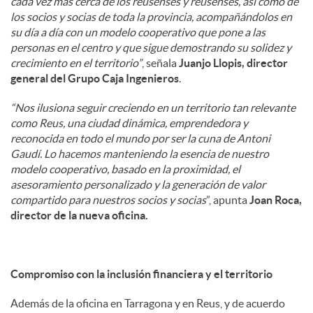
cada vez más cerca de los reusenses y reusenses, así como de
los socios y socias de toda la provincia, acompañándolos en
su día a día con un modelo cooperativo que pone a las
personas en el centro y que sigue demostrando su solidez y
crecimiento en el territorio”
, señala
Juanjo Llopis, director
general del Grupo Caja Ingenieros
.
“Nos ilusiona seguir creciendo en un territorio tan relevante
como Reus, una ciudad dinámica, emprendedora y
reconocida en todo el mundo por ser la cuna de Antoni
Gaudí. Lo hacemos manteniendo la esencia de nuestro
modelo cooperativo, basado en la proximidad, el
asesoramiento personalizado y la generación de valor
compartido para nuestros socios y socias
”, apunta
Joan Roca,
director de la nueva oficina.
Compromiso con la inclusión financiera y el territorio
Además de la oficina en Tarragona y en Reus, y de acuerdo