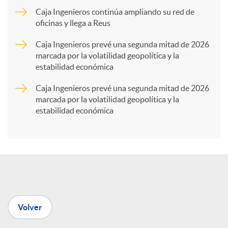
Caja Ingenieros continúa ampliando su red de
a
oficinas y llega a Reus
Caja Ingenieros prevé una segunda mitad de 2026
r
marcada por la volatilidad geopolítica y la
estabilidad económica
t
Caja Ingenieros prevé una segunda mitad de 2026
marcada por la volatilidad geopolítica y la
estabilidad económica
i
r
e
Volver
n