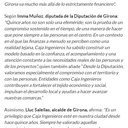
Girona va mucho más allá de lo estrictamente financiero".
Según
Imma Muñoz
,
diputada de la Diputación de Girona
:
"Quince años no son solo una efeméride; son la prueba de un
compromiso sostenido en el tiempo, de una manera de hacer
que pone siempre a las personas en el centro. En un contexto
en el que las finanzas a menudo se perciben como una
realidad lejana, Caja Ingenieros ha sabido construir un
modelo basado en la confianza, el acompañamiento y una
atención constante a las necesidades reales de las personas y
de los proyectos",
quien también añade "
Desde la Diputación,
valoramos especialmente el compromiso con el territorio y
con las personas. Entidades como Caja Ingenieros
contribuyen a fortalecer el tejido económico y social,
impulsan el desarrollo local y ayudan a hacer avanzar
nuestras comarcas.”
Asimismo,
Lluc Salellas, alcalde de Girona,
afirma:
"Es un
privilegio que Caja Ingenieros esté en nuestra ciudad desde
hace quince años. Siempre he valorado aquellas