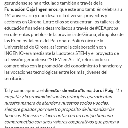
gerundense se ha articulado también a través de la
Fundación Caja Ingenieros
, que este año también celebra su
15º aniversario y que desarrolla diversos proyectos y
acciones en Girona. Entre ellos se encuentran los talleres de
educación financiera desarrollados a través de #CEApropa
en diferentes pueblos de la provincia de Girona, el impulso de
los Premios Talento del Patronato Politécnica de la
Universidad de Girona, así como la colaboración con
INGENIO-era mediante la Ludoteca STEM y el proyecto de
televisión gerundense "STEM en Acció", reforzando su
compromiso con la promoción del conocimiento financiero y
las vocaciones tecnológicas entre los más jóvenes del
territorio.
Tal y como apunta el
director de esta oficina, Jordi Puig
: "
La
empatía y la proximidad son los principios que orientan
nuestra manera de atender a nuestros socios y socias,
siempre guiados por nuestro propósito de humanizar las
finanzas. Por eso es clave contar con un equipo humano
comprometido con unos valores cooperativos que ponen a
las personas en el centro."