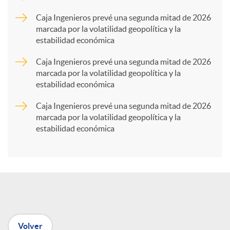
p
Caja Ingenieros prevé una segunda mitad de 2026
marcada por la volatilidad geopolítica y la
estabilidad económica
a
Caja Ingenieros prevé una segunda mitad de 2026
marcada por la volatilidad geopolítica y la
r
estabilidad económica
Caja Ingenieros prevé una segunda mitad de 2026
t
marcada por la volatilidad geopolítica y la
estabilidad económica
i
r
e
Volver