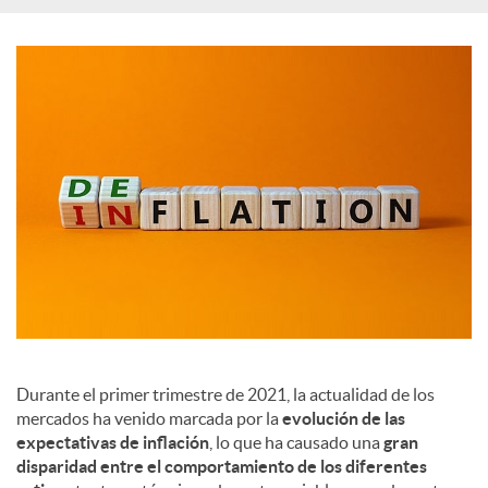
c
i
a
l
e
s
Durante el primer trimestre de 2021, la actualidad de los
mercados ha venido marcada por la
evolución de las
expectativas de inflación
, lo que ha causado una
gran
disparidad entre el comportamiento de los diferentes