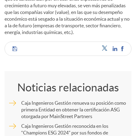
crecimiento a futuro muy elevadas, se ven más penalizadas
que las compañías valor (value), en las que su desempeño
económico está sesgado a la situación económica actual y no
a la de futuro (empresas de transporte, sector financiero,
energía, industrias químicas, etc.).
C
o
Noticias relacionadas
m
Caja Ingenieros Gestión renueva su posición como
primera Entidad en obtener la certificación ASG
p
otorgada por MainStreet Partners
Caja Ingenieros Gestión reconocida en los
a
“Champions ESG 2024” por sus fondos de