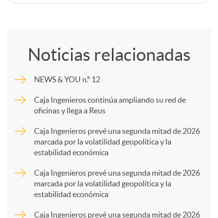
C
o
Noticias relacionadas
m
NEWS & YOU n.º 12
p
Caja Ingenieros continúa ampliando su red de
oficinas y llega a Reus
a
Caja Ingenieros prevé una segunda mitad de 2026
marcada por la volatilidad geopolítica y la
estabilidad económica
r
Caja Ingenieros prevé una segunda mitad de 2026
marcada por la volatilidad geopolítica y la
t
estabilidad económica
Caja Ingenieros prevé una segunda mitad de 2026