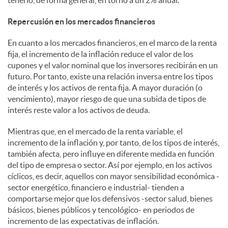
tenerlo, de forma general, en torno a un 2% anual.
Repercusión en los mercados financieros
En cuanto a los mercados financieros, en el marco de la renta
fija, el incremento de la inflación reduce el valor de los
cupones y el valor nominal que los inversores recibirán en un
futuro. Por tanto, existe una relación inversa entre los tipos
de interés y los activos de renta fija. A mayor duración (o
vencimiento), mayor riesgo de que una subida de tipos de
interés reste valor a los activos de deuda.
Mientras que, en el mercado de la renta variable, el
incremento de la inflación y, por tanto, de los tipos de interés,
también afecta, pero influye en diferente medida en función
del tipo de empresa o sector. Así por ejemplo, en los activos
cíclicos, es decir, aquellos con mayor sensibilidad económica -
sector energético, financiero e industrial- tienden a
comportarse mejor que los defensivos -sector salud, bienes
básicos, bienes públicos y tencológico- en periodos de
incremento de las expectativas de inflación.