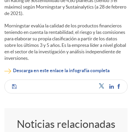
un Rating de Sostenibilidad de 4,80 planetas (siendo 5 el
máximo) según Morningstar y Sustainalytics (a 28 de febrero
de 2021).
Morningstar evalúa la calidad de los productos financieros
teniendo en cuenta la rentabilidad, el riesgo y las comisiones
para elaborar su propia clasificación a partir de los datos
sobre los últimos 3 y 5 años. Es la empresa líder a nivel global
en el sector de la investigación y análisis independiente de
inversiones.
Descarga en este enlace la infografía completa
C
o
Noticias relacionadas