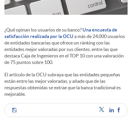
c
¿Qué opinan los usuarios de su banco?
Una encuesta de
o
satisfacción realizada por la OCU
a más de 24.000 usuarios
de entidades bancarias que ofrece un ránking con las
entidades mejor valoradas por sus clientes, entre las que
n
destaca Caja de Ingenieros en el TOP 10 con una valoración
de 75 puntos sobre 100.
t
El artículo de la OCU subraya que las entidades pequeñas
están entre las mejor valoradas, y añade que de las
respuestas obtenidas se extrae que la banca tradicional es
e
mejorable.
n
C
i