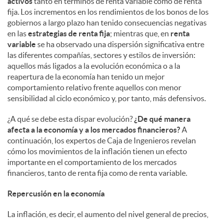
activos
tanto en términos de renta variable como de renta
fija. Los incrementos en los rendimientos de los bonos de los
gobiernos a largo plazo han tenido consecuencias negativas
en las
estrategias de renta fija
; mientras que, en
renta
variable
se ha observado una dispersión significativa entre
las diferentes compañías, sectores y estilos de inversión:
aquellos más ligados a la evolución económica o a la
reapertura de la economía han tenido un mejor
comportamiento relativo frente aquellos con menor
sensibilidad al ciclo económico y, por tanto, más defensivos.
¿A qué se debe esta dispar evolución?
¿De qué manera
afecta a la economía y a los mercados financieros?
A
continuación, los expertos de Caja de Ingenieros revelan
cómo los movimientos de la inflación tienen un efecto
importante en el comportamiento de los mercados
financieros, tanto de renta fija como de renta variable.
Repercusión en la economía
La inflación, es decir, el aumento del nivel general de precios,