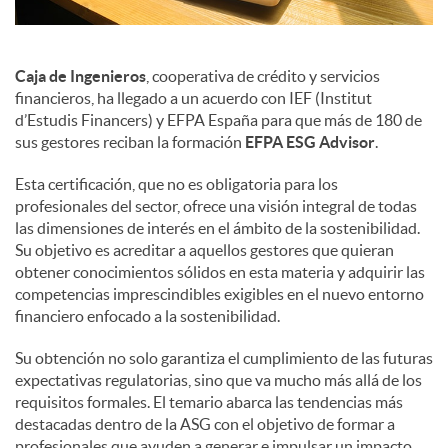
Caja de Ingenieros
, cooperativa de crédito y servicios
financieros, ha llegado a un acuerdo con IEF (Institut
d’Estudis Financers) y EFPA España para que más de 180 de
sus gestores reciban la formación
EFPA ESG Advisor
.
Esta certificación, que no es obligatoria para los
profesionales del sector, ofrece una visión integral de todas
las dimensiones de interés en el ámbito de la sostenibilidad.
Su objetivo es acreditar a aquellos gestores que quieran
obtener conocimientos sólidos en esta materia y adquirir las
competencias imprescindibles exigibles en el nuevo entorno
financiero enfocado a la sostenibilidad.
Su obtención no solo garantiza el cumplimiento de las futuras
expectativas regulatorias, sino que va mucho más allá de los
requisitos formales. El temario abarca las tendencias más
destacadas dentro de la ASG con el objetivo de formar a
profesionales que ayuden a generar e impulsar un impacto