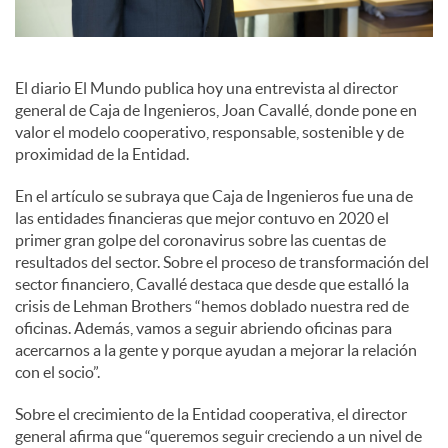
s
S
El diario El Mundo publica hoy una entrevista al director
general de Caja de Ingenieros, Joan Cavallé, donde pone en
o
valor el modelo cooperativo, responsable, sostenible y de
proximidad de la Entidad.
c
En el artículo se subraya que Caja de Ingenieros fue una de
las entidades financieras que mejor contuvo en 2020 el
primer gran golpe del coronavirus sobre las cuentas de
i
resultados del sector. Sobre el proceso de transformación del
sector financiero, Cavallé destaca que desde que estalló la
crisis de Lehman Brothers “hemos doblado nuestra red de
a
oficinas. Además, vamos a seguir abriendo oficinas para
acercarnos a la gente y porque ayudan a mejorar la relación
con el socio”.
l
Sobre el crecimiento de la Entidad cooperativa, el director
general afirma que “queremos seguir creciendo a un nivel de