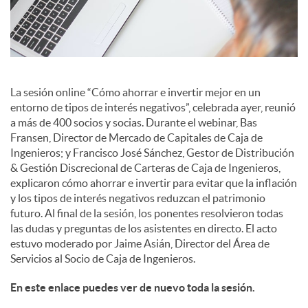
l
e
s
La sesión online “Cómo ahorrar e invertir mejor en un
entorno de tipos de interés negativos”, celebrada ayer, reunió
a más de 400 socios y socias. Durante el webinar, Bas
Fransen, Director de Mercado de Capitales de Caja de
Ingenieros; y Francisco José Sánchez, Gestor de Distribución
& Gestión Discrecional de Carteras de Caja de Ingenieros,
explicaron cómo ahorrar e invertir para evitar que la inflación
y los tipos de interés negativos reduzcan el patrimonio
futuro. Al final de la sesión, los ponentes resolvieron todas
las dudas y preguntas de los asistentes en directo. El acto
estuvo moderado por Jaime Asián, Director del Área de
Servicios al Socio de Caja de Ingenieros.
En este enlace puedes ver de nuevo toda la sesión.