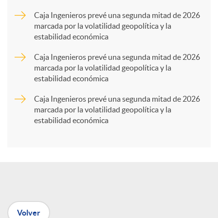
a
Caja Ingenieros prevé una segunda mitad de 2026
marcada por la volatilidad geopolítica y la
estabilidad económica
r
Caja Ingenieros prevé una segunda mitad de 2026
marcada por la volatilidad geopolítica y la
t
estabilidad económica
Caja Ingenieros prevé una segunda mitad de 2026
i
marcada por la volatilidad geopolítica y la
estabilidad económica
r
e
n
Volver