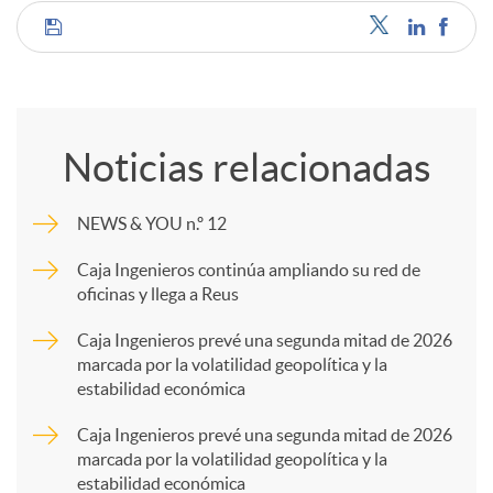
C
o
Noticias relacionadas
m
NEWS & YOU n.º 12
p
Caja Ingenieros continúa ampliando su red de
oficinas y llega a Reus
a
Caja Ingenieros prevé una segunda mitad de 2026
marcada por la volatilidad geopolítica y la
estabilidad económica
r
Caja Ingenieros prevé una segunda mitad de 2026
marcada por la volatilidad geopolítica y la
t
estabilidad económica