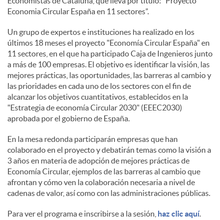
Economistas de Cataluña, que lleva por título: ”Proyecto
Economia Circular España en 11 sectores”.
s
Un grupo de expertos e instituciones ha realizado en los
últimos 18 meses el proyecto "Economía Circular España" en
11 sectores, en el que ha participado Caja de Ingenieros junto
a más de 100 empresas. El objetivo es identificar la visión, las
mejores prácticas, las oportunidades, las barreras al cambio y
las prioridades en cada uno de los sectores con el fin de
alcanzar los objetivos cuantitativos, establecidos en la
"Estrategia de economía Circular 2030" (EEEC2030)
aprobada por el gobierno de España.
En la mesa redonda participarán empresas que han
colaborado en el proyecto y debatirán temas como la visión a
3 años en materia de adopción de mejores prácticas de
Economía Circular, ejemplos de las barreras al cambio que
afrontan y cómo ven la colaboración necesaria a nivel de
cadenas de valor, así como con las administraciones públicas.
Para ver el programa e inscribirse a la sesión,
haz clic aquí
.