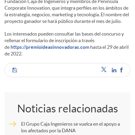
Fundación Caja de Ingenieros y miembros de Peninsula
Corporate Innovation, que integra perfiles en los ámbitos de
la estrategia, negocios, marketing y tecnología. El nombre del
proyecto ganador se hará público durante el mes de julio.
Los interesados pueden consultar las bases del concurso y
rellenar el formulario de inscripción a través
de
https://premioideasinnovadoras.com
hasta el 29 de abril
de 2022.
C
o
Noticias relacionadas
m
El Grupo Caja Ingenieros se vuelca en el apoyo a
los afectados por la DANA