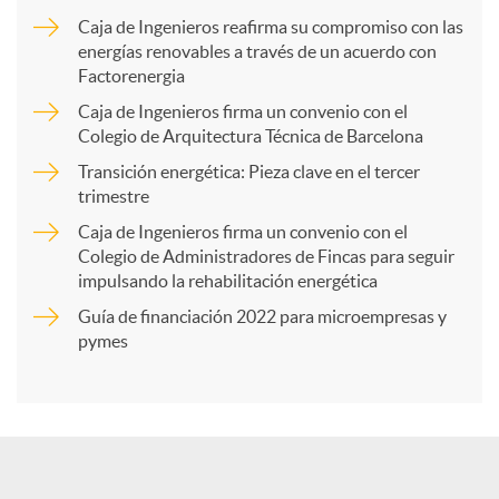
m
Caja de Ingenieros reafirma su compromiso con las
energías renovables a través de un acuerdo con
p
Factorenergia
Caja de Ingenieros firma un convenio con el
a
Colegio de Arquitectura Técnica de Barcelona
Transición energética: Pieza clave en el tercer
trimestre
r
Caja de Ingenieros firma un convenio con el
Colegio de Administradores de Fincas para seguir
t
impulsando la rehabilitación energética
Guía de financiación 2022 para microempresas y
i
pymes
r