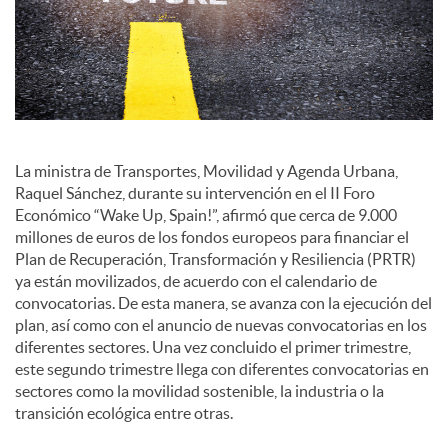
o
c
i
La ministra de Transportes, Movilidad y Agenda Urbana,
a
Raquel Sánchez, durante su intervención en el II Foro
Económico “Wake Up, Spain!”, afirmó que cerca de 9.000
millones de euros de los fondos europeos para financiar el
l
Plan de Recuperación, Transformación y Resiliencia (PRTR)
ya están movilizados, de acuerdo con el calendario de
convocatorias. De esta manera, se avanza con la ejecución del
e
plan, así como con el anuncio de nuevas convocatorias en los
diferentes sectores. Una vez concluido el primer trimestre,
este segundo trimestre llega con diferentes convocatorias en
s
sectores como la movilidad sostenible, la industria o la
transición ecológica entre otras.