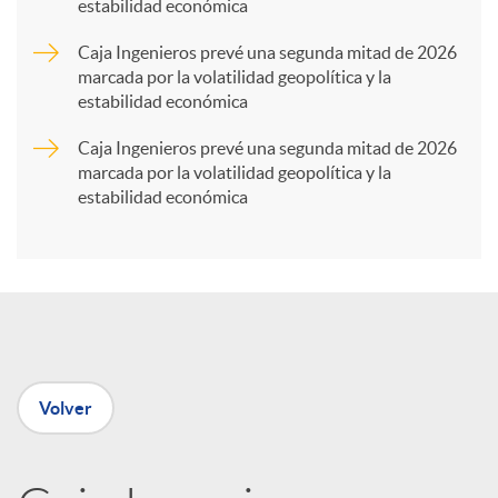
estabilidad económica
a
Caja Ingenieros prevé una segunda mitad de 2026
marcada por la volatilidad geopolítica y la
r
estabilidad económica
Caja Ingenieros prevé una segunda mitad de 2026
t
marcada por la volatilidad geopolítica y la
estabilidad económica
i
r
e
Volver
n