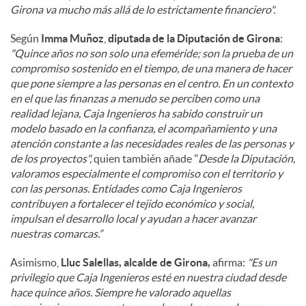
Girona va mucho más allá de lo estrictamente financiero".
Según
Imma Muñoz
,
diputada de la Diputación de Girona
:
"Quince años no son solo una efeméride; son la prueba de un
compromiso sostenido en el tiempo, de una manera de hacer
que pone siempre a las personas en el centro. En un contexto
en el que las finanzas a menudo se perciben como una
realidad lejana, Caja Ingenieros ha sabido construir un
modelo basado en la confianza, el acompañamiento y una
atención constante a las necesidades reales de las personas y
de los proyectos",
quien también añade "
Desde la Diputación,
valoramos especialmente el compromiso con el territorio y
con las personas. Entidades como Caja Ingenieros
contribuyen a fortalecer el tejido económico y social,
impulsan el desarrollo local y ayudan a hacer avanzar
nuestras comarcas.”
Asimismo,
Lluc Salellas, alcalde de Girona,
afirma:
"Es un
privilegio que Caja Ingenieros esté en nuestra ciudad desde
hace quince años. Siempre he valorado aquellas