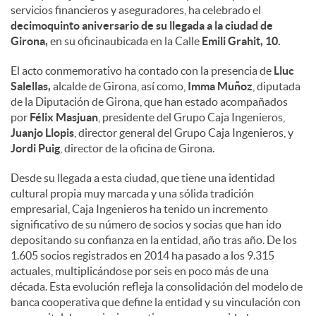
servicios financieros y aseguradores, ha celebrado el
decimoquinto aniversario de su llegada a la ciudad de
Girona,
en su oficinaubicada en la Calle
Emili Grahit, 10.
El acto conmemorativo ha contado con la presencia de
Lluc
Salellas,
alcalde de Girona, así como,
Imma Muñoz
, diputada
de la Diputación de Girona, que han estado acompañados
por
Félix Masjuan
, presidente del Grupo Caja Ingenieros,
Juanjo Llopis
, director general del Grupo Caja Ingenieros, y
Jordi Puig
, director de la oficina de Girona.
Desde su llegada a esta ciudad, que tiene una identidad
cultural propia muy marcada y una sólida tradición
empresarial, Caja Ingenieros ha tenido un incremento
significativo de su número de socios y socias que han ido
depositando su confianza en la entidad, año tras año. De los
1.605 socios registrados en 2014 ha pasado a los 9.315
actuales, multiplicándose por seis en poco más de una
década. Esta evolución refleja la consolidación del modelo de
banca cooperativa que define la entidad y su vinculación con