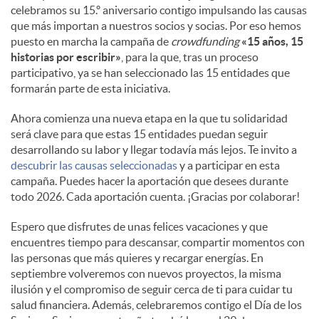
celebramos su 15.º aniversario contigo impulsando las causas
que más importan a nuestros socios y socias. Por eso hemos
puesto en marcha la campaña de
crowdfunding
«15 años, 15
historias por escribir»
, para la que, tras un proceso
participativo, ya se han seleccionado las 15 entidades que
formarán parte de esta iniciativa.
Ahora comienza una nueva etapa en la que tu solidaridad
será clave para que estas 15 entidades puedan seguir
desarrollando su labor y llegar todavía más lejos. Te invito a
descubrir las causas seleccionadas
y a participar en esta
campaña. Puedes hacer la aportación que desees durante
todo 2026. Cada aportación cuenta. ¡Gracias por colaborar!
Espero que disfrutes de unas felices vacaciones y que
encuentres tiempo para descansar, compartir momentos con
las personas que más quieres y recargar energías. En
septiembre volveremos con nuevos proyectos, la misma
ilusión y el compromiso de seguir cerca de ti para cuidar tu
salud financiera. Además, celebraremos contigo el Día de los