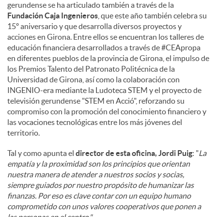
gerundense se ha articulado también a través de la
Fundación Caja Ingenieros
, que este año también celebra su
15º aniversario y que desarrolla diversos proyectos y
acciones en Girona. Entre ellos se encuentran los talleres de
educación financiera desarrollados a través de #CEApropa
en diferentes pueblos de la provincia de Girona, el impulso de
los Premios Talento del Patronato Politécnica de la
Universidad de Girona, así como la colaboración con
INGENIO-era mediante la Ludoteca STEM y el proyecto de
televisión gerundense "STEM en Acció", reforzando su
compromiso con la promoción del conocimiento financiero y
las vocaciones tecnológicas entre los más jóvenes del
territorio.
Tal y como apunta el
director de esta oficina, Jordi Puig
: "
La
empatía y la proximidad son los principios que orientan
nuestra manera de atender a nuestros socios y socias,
siempre guiados por nuestro propósito de humanizar las
finanzas. Por eso es clave contar con un equipo humano
comprometido con unos valores cooperativos que ponen a
las personas en el centro."