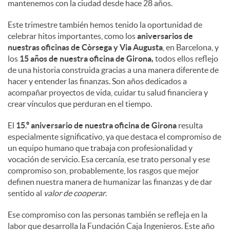
mantenemos con la ciudad desde hace 28 años.
Este trimestre también hemos tenido la oportunidad de
celebrar hitos importantes, como los
aniversarios de
nuestras oficinas de Còrsega y Via Augusta
, en Barcelona, y
los
15 años de nuestra oficina de Girona,
todos ellos reflejo
de una historia construida gracias a una manera diferente de
hacer y entender las finanzas. Son años dedicados a
acompañar proyectos de vida, cuidar tu salud financiera y
crear vínculos que perduran en el tiempo.
El
15.º aniversario de nuestra oficina de Girona
resulta
especialmente significativo, ya que destaca el compromiso de
un equipo humano que trabaja con profesionalidad y
vocación de servicio. Esa cercanía, ese trato personal y ese
compromiso son, probablemente, los rasgos que mejor
definen nuestra manera de humanizar las finanzas y de dar
sentido al
valor de cooperar
.
Ese compromiso con las personas también se refleja en la
labor que desarrolla la Fundación Caja Ingenieros. Este año