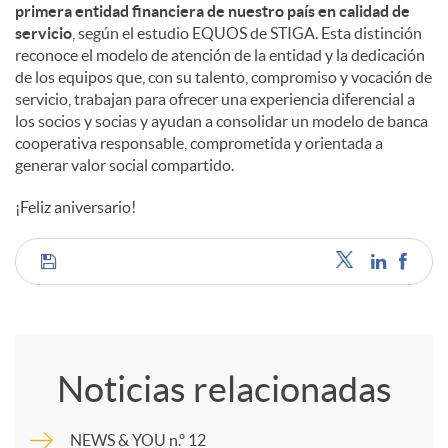
primera entidad financiera de nuestro país en calidad de
servicio
, según el estudio EQUOS de STIGA. Esta distinción
reconoce el modelo de atención de la entidad y la dedicación
de los equipos que, con su talento, compromiso y vocación de
servicio, trabajan para ofrecer una experiencia diferencial a
los socios y socias y ayudan a consolidar un modelo de banca
cooperativa responsable, comprometida y orientada a
generar valor social compartido.
¡Feliz aniversario!
C
o
Noticias relacionadas
m
NEWS & YOU n.º 12