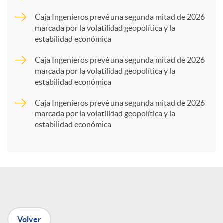
p
Caja Ingenieros prevé una segunda mitad de 2026
marcada por la volatilidad geopolítica y la
estabilidad económica
a
Caja Ingenieros prevé una segunda mitad de 2026
marcada por la volatilidad geopolítica y la
r
estabilidad económica
Caja Ingenieros prevé una segunda mitad de 2026
t
marcada por la volatilidad geopolítica y la
estabilidad económica
i
r
e
Volver