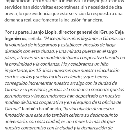
implantación territorial de la iniciativa. La mayor parte de los
servicios han sido visitas espontáneas, sin necesidad de cita
previa, lo que evidencia que este servicio da respuesta a una
demanda real, que fomenta la inclusión financiera.
Por su parte,
Juanjo Llopis, director general del Grupo Caja
Ingenieros,
señala
: "Hace quince años llegamos a Girona con
la voluntad de integrarnos y establecer vínculos de larga
duración con esta ciudad, y una mirada puesta en el largo
plazo, a través de un modelo de banca cooperativa basado en
la proximidad y la confianza. Hoy celebramos un hito
importante, los 15 años muestran que nuestra vinculación
con los socios y socias ha ido creciendo, y que hemos
conseguido incrementar nuestro arraigo con la ciudad de
Girona y su provincia, gracias a la confianza creciente que los
gerundenses y las gerundenses han depositado en nuestro
modelo de banca cooperativa y en el equipo de la oficina de
Girona."
También ha añadido,
"la vinculación de nuestra
fundación que este año también celebra su decimoquinto
aniversario, con esta ciudad, es una muestra más de que
nuestro compromiso con la ciudad y la demarcación de