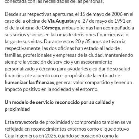
conectada con las necesidades de las personas.
d
Desde sus respectivas aperturas, el 15 de mayo de 2006 en el
caso de la oficina de
Via Augusta
y el 27 de mayo de 1991 en
el de la oficina de
Còrsega
, ambas oficinas han acompañado a
o
sus socios y socias en la toma de decisiones financieras a lo
largo de sus vidas. Durante estos 20 y 35 años de historia,
respectivamente, las dos oficinas han estado al lado de
s
familias, profesionales y empresas de la ciudad, manteniendo
siempre la vocación de servicio y un asesoramiento
personalizado y cercano para ayudarles a cuidar de su salud
financiera de acuerdo con el propósito de la entidad de
humanizar las finanzas
, generar valor compartido y tener un
impacto positivo en la sociedad y el entorno.
Un modelo de servicio reconocido por su calidad y
proximidad
Esta trayectoria de proximidad y compromiso también se ve
reflejada en reconocimientos externos como el que obtuvo
Caja Ingenieros en 2025, cuando se posicionó como la