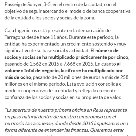
Passeig de Sunyer, 3-5, en el centro de la ciudad, con el
objetivo de seguir acercando el modelo de banca cooperativa
de la entidad a los socios y socias de la zona.
Caja Ingenieros está presente en la demarcación de
Tarragona desde hace 11 años. Durante este periodo, la
entidad ha experimentado un crecimiento sostenido y muy
significativo de su base social y actividad
. El número de
socios y socias se ha multiplicado prácticamente por cinco
,
pasando de 1.562 en 2015 a 7.668 en 2025. En cuanto
al
volumen total de negocio, la cifra se ha multiplicado por
más de ocho
, pasando de 30 millones de euros a más de 258
millones en el mismo periodo. Esta evolución consolida el
modelo cooperativo de la entidad y refleja la creciente
confianza de los socios y socias en su propuesta de valor.
“La apertura de nuestra primera oficina en Reus representa
un paso natural dentro de nuestro compromiso con el
territorio tarraconense, donde desde 2015 impulsamos una
forma diferente de entender las finanzas. Queremos estar