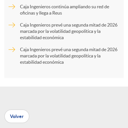
Caja Ingenieros continúa ampliando su red de
a
oficinas y llega a Reus
Caja Ingenieros prevé una segunda mitad de 2026
r
marcada por la volatilidad geopolítica y la
estabilidad económica
t
Caja Ingenieros prevé una segunda mitad de 2026
marcada por la volatilidad geopolítica y la
estabilidad económica
i
r
e
Volver
n