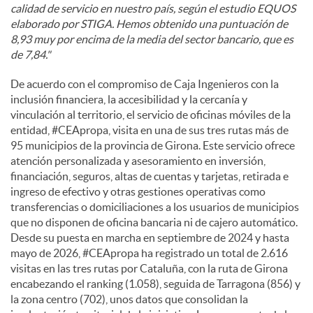
calidad de servicio en nuestro país, según el estudio EQUOS
elaborado por STIGA. Hemos obtenido una puntuación de
8,93 muy por encima de la media del sector bancario, que es
de 7,84."
De acuerdo con el compromiso de Caja Ingenieros con la
inclusión financiera, la accesibilidad y la cercanía y
vinculación al territorio, el servicio de oficinas móviles de la
entidad, #CEApropa, visita en una de sus tres rutas más de
95 municipios de la provincia de Girona. Este servicio ofrece
atención personalizada y asesoramiento en inversión,
financiación, seguros, altas de cuentas y tarjetas, retirada e
ingreso de efectivo y otras gestiones operativas como
transferencias o domiciliaciones a los usuarios de municipios
que no disponen de oficina bancaria ni de cajero automático.
Desde su puesta en marcha en septiembre de 2024 y hasta
mayo de 2026, #CEApropa ha registrado un total de 2.616
visitas en las tres rutas por Cataluña, con la ruta de Girona
encabezando el ranking (1.058), seguida de Tarragona (856) y
la zona centro (702), unos datos que consolidan la