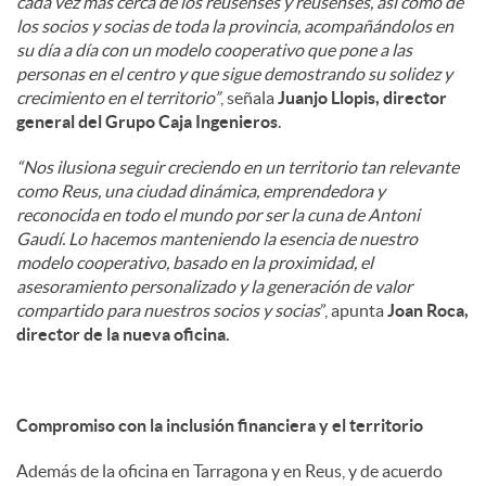
cada vez más cerca de los reusenses y reusenses, así como de
los socios y socias de toda la provincia, acompañándolos en
su día a día con un modelo cooperativo que pone a las
personas en el centro y que sigue demostrando su solidez y
crecimiento en el territorio”
, señala
Juanjo Llopis, director
general del Grupo Caja Ingenieros
.
“Nos ilusiona seguir creciendo en un territorio tan relevante
como Reus, una ciudad dinámica, emprendedora y
reconocida en todo el mundo por ser la cuna de Antoni
Gaudí. Lo hacemos manteniendo la esencia de nuestro
modelo cooperativo, basado en la proximidad, el
asesoramiento personalizado y la generación de valor
compartido para nuestros socios y socias
”, apunta
Joan Roca,
director de la nueva oficina.
Compromiso con la inclusión financiera y el territorio
Además de la oficina en Tarragona y en Reus, y de acuerdo