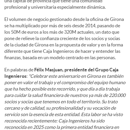
una capital de provincia que tiene una comunidad
profesional y universitaria especialmente dinámica.
El volumen de negocio gestionado desde la oficina de Girona
se ha multiplicado por más de seis desde 2014, pasando de
los 50M de euros a los más de 320M actuales, un dato que
pone de relieve la confianza creciente de los socios y socias
de la ciudad de Girona en la propuesta de valor y en la forma
diferente que tiene Caja Ingenieros de hacer y entender las
finanzas, basada en un modelo centrado en las personas.
En palabras de
Félix Masjuan, presidente del Grupo Caja
Ingenieros
:
"Celebrar este aniversario en Girona es también
poner en valor el trabajo y el compromiso del equipo humano
que ha hecho posible este recorrido, y que día a día trabaja
para cuidar la salud financiera de nuestros ya más de 220.000
socios y socias que tenemos en todo el territorio. Su trato
cercano y de calidad, su profesionalidad y su vocación de
servicio son la esencia de esta entidad. Esta labor se ha visto
reconocida recientemente: Caja Ingenieros ha sido
reconocida en 2025 como la primera entidad financiera en