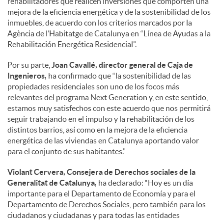
rehabilitadores que realicen inversiones que comporten una
mejora de la eficiencia energética y de la sostenibilidad de los
inmuebles, de acuerdo con los criterios marcados por la
Agència de l’Habitatge de Catalunya en “Línea de Ayudas a la
Rehabilitación Energética Residencial”.
Por su parte,
Joan Cavallé, director general de Caja de
Ingenieros,
ha confirmado que “la sostenibilidad de las
propiedades residenciales son uno de los focos más
relevantes del programa Next Generation y, en este sentido,
estamos muy satisfechos con este acuerdo que nos permitirá
seguir trabajando en el impulso y la rehabilitación de los
distintos barrios, así como en la mejora de la eficiencia
energética de las viviendas en Catalunya aportando valor
para el conjunto de sus habitantes.”
Violant Cervera, Consejera de Derechos sociales de la
Generalitat de Catalunya,
ha declarado: “Hoy es un día
importante para el Departamento de Economía y para el
Departamento de Derechos Sociales, pero también para los
ciudadanos y ciudadanas y para todas las entidades