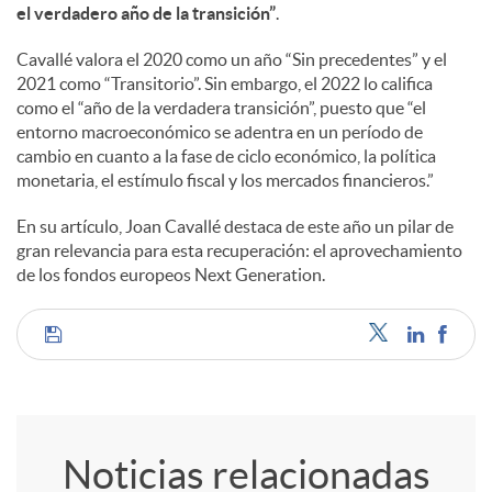
a
el verdadero año de la transición”
.
Cavallé valora el 2020 como un año “Sin precedentes” y el
l
2021 como “Transitorio”. Sin embargo, el 2022 lo califica
como el “año de la verdadera transición”, puesto que “el
entorno macroeconómico se adentra en un período de
e
cambio en cuanto a la fase de ciclo económico, la política
monetaria, el estímulo fiscal y los mercados financieros.”
s
En su artículo, Joan Cavallé destaca de este año un pilar de
gran relevancia para esta recuperación: el aprovechamiento
de los fondos europeos Next Generation.
C
o
Noticias relacionadas