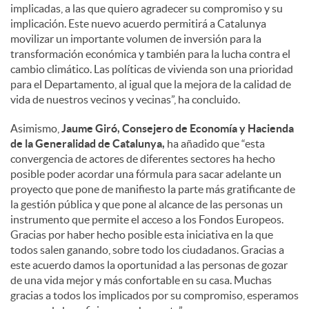
implicadas, a las que quiero agradecer su compromiso y su
implicación. Este nuevo acuerdo permitirá a Catalunya
movilizar un importante volumen de inversión para la
transformación económica y también para la lucha contra el
cambio climático. Las políticas de vivienda son una prioridad
para el Departamento, al igual que la mejora de la calidad de
vida de nuestros vecinos y vecinas”, ha concluido.
Asimismo,
Jaume Giró, Consejero de Economía y Hacienda
de la Generalidad de Catalunya,
ha añadido que “esta
convergencia de actores de diferentes sectores ha hecho
posible poder acordar una fórmula para sacar adelante un
proyecto que pone de manifiesto la parte más gratificante de
la gestión pública y que pone al alcance de las personas un
instrumento que permite el acceso a los Fondos Europeos.
Gracias por haber hecho posible esta iniciativa en la que
todos salen ganando, sobre todo los ciudadanos. Gracias a
este acuerdo damos la oportunidad a las personas de gozar
de una vida mejor y más confortable en su casa. Muchas
gracias a todos los implicados por su compromiso, esperamos