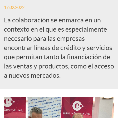
S
17.02.2022
o
La colaboración se enmarca en un
contexto en el que es especialmente
c
necesario para las empresas
encontrar líneas de crédito y servicios
i
que permitan tanto la financiación de
las ventas y productos, como el acceso
a
a nuevos mercados.
l
e