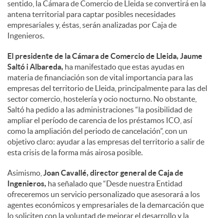
sentido, la Cámara de Comercio de Lleida se convertirá en la
antena territorial para captar posibles necesidades
empresariales y, éstas, serán analizadas por Caja de
Ingenieros.
El presidente de la Cámara de Comercio de Lleida, Jaume
Saltó i Albareda,
ha manifestado que estas ayudas en
materia de financiación son de vital importancia para las
empresas del territorio de Lleida, principalmente para las del
sector comercio, hostelería y ocio nocturno. No obstante,
Saltó ha pedido a las administraciones “la posibilidad de
ampliar el período de carencia de los préstamos ICO, así
como la ampliación del periodo de cancelación”, con un
objetivo claro: ayudar a las empresas del territorio a salir de
esta crisis de la forma más airosa posible.
Asimismo,
Joan Cavallé, director general de Caja de
Ingenieros,
ha señalado que “Desde nuestra Entidad
ofreceremos un servicio personalizado que asesorará a los
agentes económicos y empresariales de la demarcación que
lo soliciten con la voluntad de mejorar el desarrollo y la