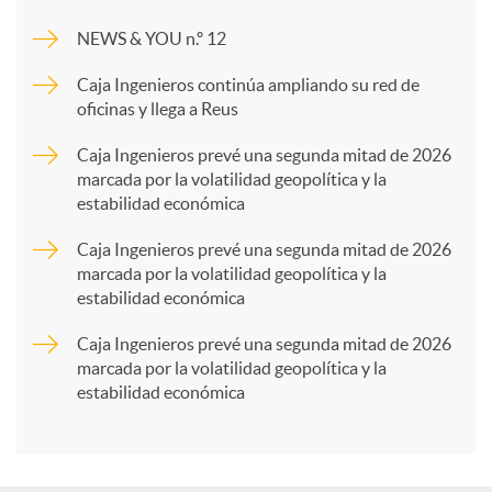
m
NEWS & YOU n.º 12
p
Caja Ingenieros continúa ampliando su red de
oficinas y llega a Reus
a
Caja Ingenieros prevé una segunda mitad de 2026
marcada por la volatilidad geopolítica y la
estabilidad económica
r
Caja Ingenieros prevé una segunda mitad de 2026
marcada por la volatilidad geopolítica y la
t
estabilidad económica
Caja Ingenieros prevé una segunda mitad de 2026
i
marcada por la volatilidad geopolítica y la
estabilidad económica
r