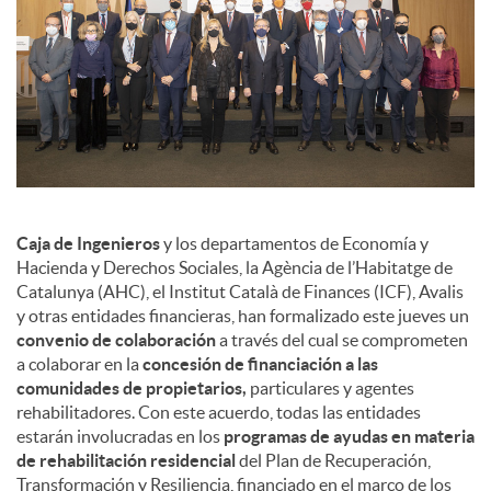
Caja de Ingenieros
y los departamentos de Economía y
Hacienda y Derechos Sociales, la Agència de l’Habitatge de
Catalunya (AHC), el Institut Català de Finances (ICF), Avalis
y otras entidades financieras, han formalizado este jueves un
convenio de colaboración
a través del cual se comprometen
a colaborar en la
concesión de financiación a las
comunidades de propietarios,
particulares y agentes
rehabilitadores. Con este acuerdo, todas las entidades
estarán involucradas en los
programas de ayudas en materia
de rehabilitación residencial
del Plan de Recuperación,
Transformación y Resiliencia, financiado en el marco de los