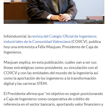
c
o
Infoindustrial, la
revista del Colegio Oficial de Ingenieros
n
industriales de la Comunidad Valenciana
(COIICV), publica
hoy una entrevista a Félix Masjuan, Presidente de Caja de
Ingenieros.
t
Masjuan explica, en esta publicación, cuáles van a ser sus
líneas estratégicas como presidente, su vinculación con el
e
COIICV y con las entidades del mundo de la ingeniería así
como la aportación de los ingenieros a la transformación
digital y las carreras STEM.
n
El Presidente afirma que “mi objetivo es seguir posicionando
a Caja de Ingenieros como cooperativa de crédito de
i
referencia en el sector bancario, aportando valor financiero y