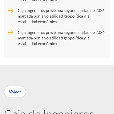
r
Caja Ingenieros prevé una segunda mitad de 2026
marcada por la volatilidad geopolítica y la
t
estabilidad económica
Caja Ingenieros prevé una segunda mitad de 2026
i
marcada por la volatilidad geopolítica y la
estabilidad económica
r
e
n
Volver
R