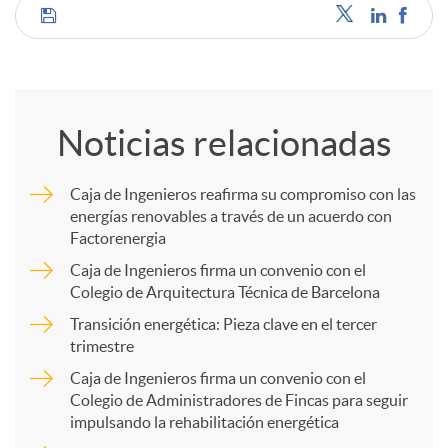
C
o
Noticias relacionadas
m
Caja de Ingenieros reafirma su compromiso con las
energías renovables a través de un acuerdo con
p
Factorenergia
Caja de Ingenieros firma un convenio con el
a
Colegio de Arquitectura Técnica de Barcelona
Transición energética: Pieza clave en el tercer
trimestre
r
Caja de Ingenieros firma un convenio con el
Colegio de Administradores de Fincas para seguir
t
impulsando la rehabilitación energética