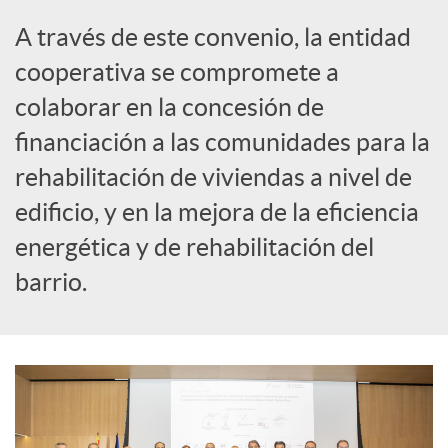
i
A través de este convenio, la entidad
a
cooperativa se compromete a
colaborar en la concesión de
l
financiación a las comunidades para la
rehabilitación de viviendas a nivel de
e
edificio, y en la mejora de la eficiencia
energética y de rehabilitación del
s
barrio.