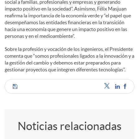
social a familias, profesionales y empresas y generando
impacto positivo en la sociedad”. Asimismo, Félix Masjuan
d
reafirma la importancia de la economía verde y “el papel que
desempeñamos las entidades financieras en la transición
hacia una economía que genere un impacto positivo en las
o
personas y en el medioambiente”.
Sobre la profesión y vocación de los ingenieros, el Presidente
s
comenta que “somos profesionales ligados a la innovación y a
la gestión del cambio y debemos estar preparados para
gestionar proyectos que integren diferentes tecnologías”.
C
o
Noticias relacionadas
m