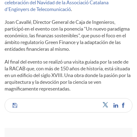
celebración del Navidad de la Associació Catalana
s
d'Enginyers de Telecomunicació
.
Joan Cavallé, Director General de Caja de Ingenieros,
participó en el evento con la ponencia “Un nuevo paradigma
económico, las finanzas sostenibles”, que puso el foco en el
ámbito regulatorio Green Finance y la adaptación de las
entidades financieras al mismo.
Al final del evento se realizó una visita guiada por la sede de
la RACAB que, con más de 150 años de historia, está situada
en un edificio del siglo XVIII. Una obra donde la pasión por la
arquitectura y la devoción por la ciencia se ven
magníficamente representadas.
C
o