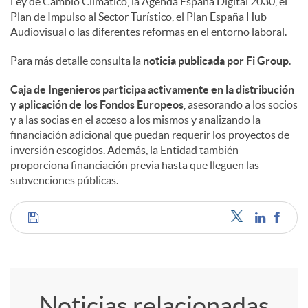
Ley de Cambio Climático, la Agenda España Digital 2030, el
Plan de Impulso al Sector Turístico, el Plan España Hub
Audiovisual o las diferentes reformas en el entorno laboral.
Para más detalle consulta la
noticia publicada por Fi Group
.
Caja de Ingenieros participa activamente en la distribución
y aplicación de los Fondos Europeos
, asesorando a los socios
y a las socias en el acceso a los mismos y analizando la
financiación adicional que puedan requerir los proyectos de
inversión escogidos. Además, la Entidad también
proporciona financiación previa hasta que lleguen las
subvenciones públicas.
C
o
Noticias relacionadas