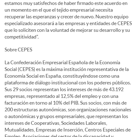
estamos muy satisfechos de haber firmado este acuerdo en
un momento en el que el tejido empresarial necesita
recuperar las esperanzas y crecer de nuevo. Nuestro equipo
especializado asesorará a las empresas y entidades de CEPES
que lo soliciten con la voluntad de mejorar su desarrollo y su
competitividad”.
Sobre CEPES
La Confederación Empresarial Española de la Economía
Social (CEPES) es la máxima institución representativa de la
Economía Social en España, constituyéndose como una
plataforma de diálogo institucional con los poderes públicos.
Sus 29 socios representan los intereses de más de 43.192
empresas, representado al 12,5% del empleo y con una
facturación en torno al 10% del PIB. Sus socios, con más de
200 estructuras autonómicas, son organizaciones nacionales
o autonómicas y grupos empresariales, que representan los
intereses de Cooperativas, Sociedades Laborales,
Mutualidades, Empresas de Inserción, Centros Especiales de
Empleo, Asociaciones del sector de la discapacidad y