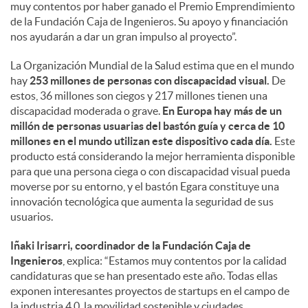
muy contentos por haber ganado el Premio Emprendimiento
de la Fundación Caja de Ingenieros. Su apoyo y financiación
nos ayudarán a dar un gran impulso al proyecto”.
La Organización Mundial de la Salud estima que en el mundo
hay
253 millones de personas con discapacidad visual.
De
estos, 36 millones son ciegos y 217 millones tienen una
discapacidad moderada o grave.
En Europa hay más de un
millón de personas usuarias del bastón guía y cerca de 10
millones en el mundo utilizan este dispositivo cada día.
Este
producto está considerando la mejor herramienta disponible
para que una persona ciega o con discapacidad visual pueda
moverse por su entorno, y el bastón Egara constituye una
innovación tecnológica que aumenta la seguridad de sus
usuarios.
Iñaki Irisarri, coordinador de la Fundación Caja de
Ingenieros
, explica: “Estamos muy contentos por la calidad
candidaturas que se han presentado este año. Todas ellas
exponen interesantes proyectos de startups en el campo de
la industria 4.0, la movilidad sostenible y ciudades