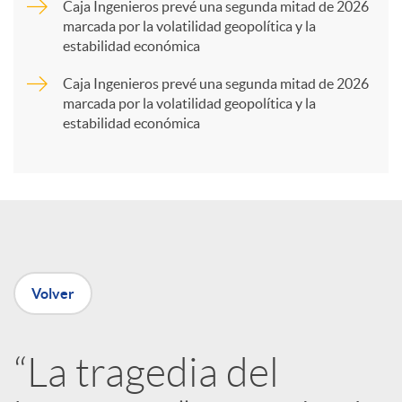
Caja Ingenieros prevé una segunda mitad de 2026
marcada por la volatilidad geopolítica y la
t
estabilidad económica
Caja Ingenieros prevé una segunda mitad de 2026
i
marcada por la volatilidad geopolítica y la
estabilidad económica
r
e
n
Volver
R
“La tragedia del
e