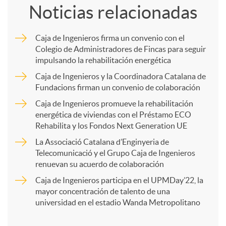
Noticias relacionadas
m
Caja de Ingenieros firma un convenio con el
Colegio de Administradores de Fincas para seguir
p
impulsando la rehabilitación energética
Caja de Ingenieros y la Coordinadora Catalana de
a
Fundacions firman un convenio de colaboración
Caja de Ingenieros promueve la rehabilitación
energética de viviendas con el Préstamo ECO
r
Rehabilita y los Fondos Next Generation UE
La Associació Catalana d’Enginyeria de
t
Telecomunicació y el Grupo Caja de Ingenieros
renuevan su acuerdo de colaboración
i
Caja de Ingenieros participa en el UPMDay’22, la
mayor concentración de talento de una
universidad en el estadio Wanda Metropolitano
r