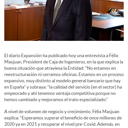
a
l
e
El diario Expansión ha publicado hoy una entrevista a Félix
s
Masjuan, President de Caja de Ingenieros, en la que explica la
buena situación que atraviesa la Entidad: “No estamos en
reestructuración ni cerramos oficinas. Estamos en un proceso
expansivo, muy distinto al modelo general bancario que hay
en España” y subraya: “la calidad del servicio [en el sector] ha
empeorado y ahí tenemos ventaja competitiva porque no
hemos cambiado y mejoramos el trato especializado.”
A nivel de volumen de negocio y crecimiento, Félix Masjuan
explica: “Esperamos superar el beneficio de once millones de
2020 ya en 2021 y recuperar el nivel pre-Covid. Además, en