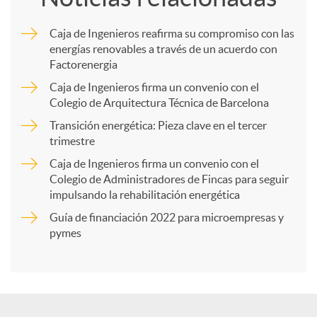
m
Caja de Ingenieros reafirma su compromiso con las
energías renovables a través de un acuerdo con
p
Factorenergia
Caja de Ingenieros firma un convenio con el
a
Colegio de Arquitectura Técnica de Barcelona
Transición energética: Pieza clave en el tercer
trimestre
r
Caja de Ingenieros firma un convenio con el
Colegio de Administradores de Fincas para seguir
t
impulsando la rehabilitación energética
Guía de financiación 2022 para microempresas y
i
pymes
r