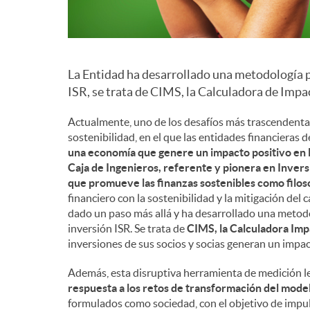
La Entidad ha desarrollado una metodología p
ISR, se trata de CIMS, la Calculadora de Imp
Actualmente, uno de los desafíos más trascendentales
sostenibilidad, en el que las entidades financiera
una economía que genere un impacto positivo en 
Caja de Ingenieros, referente y pionera en Inver
que promueve las finanzas sostenibles como filoso
financiero con la sostenibilidad y la mitigación del 
dado un paso más allá y ha desarrollado una metod
inversión ISR. Se trata de
CIMS, la Calculadora Imp
inversiones de sus socios y socias generan un impac
Además, esta disruptiva herramienta de medición les
respuesta a los retos de transformación del mode
formulados como sociedad, con el objetivo de impuls