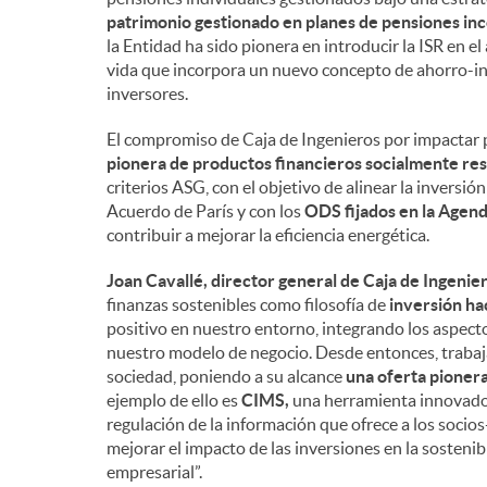
patrimonio gestionado en planes de pensiones inc
la Entidad ha sido pionera en introducir la ISR en el
vida que incorpora un nuevo concepto de ahorro-inv
inversores.
El compromiso de Caja de Ingenieros por impactar 
pionera de productos financieros socialmente resp
criterios ASG, con el objetivo de alinear la inversi
Acuerdo de París y con los
ODS fijados en la Agen
contribuir a mejorar la eficiencia energética.
Joan Cavallé, director general de Caja de Ingenier
finanzas sostenibles como filosofía de
inversión ha
positivo en nuestro entorno, integrando los aspect
nuestro modelo de negocio. Desde entonces, trabaja
sociedad, poniendo a su alcance
una oferta pioner
ejemplo de ello es
CIMS,
una herramienta innovador
regulación de la información que ofrece a los soci
mejorar el impacto de las inversiones en la sostenib
empresarial”.