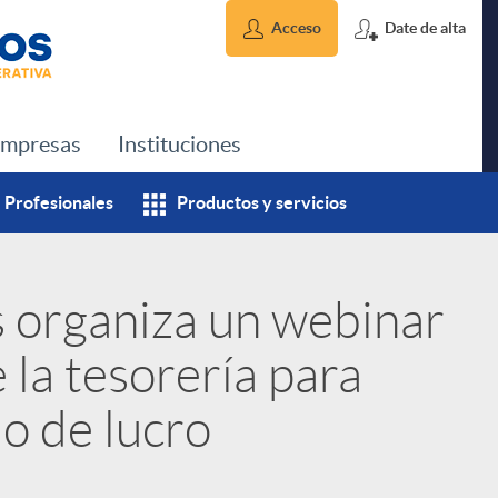
Acceso
Date de alta
mpresas
Instituciones
Profesionales
Productos y servicios
s organiza un webinar
 la tesorería para
o de lucro