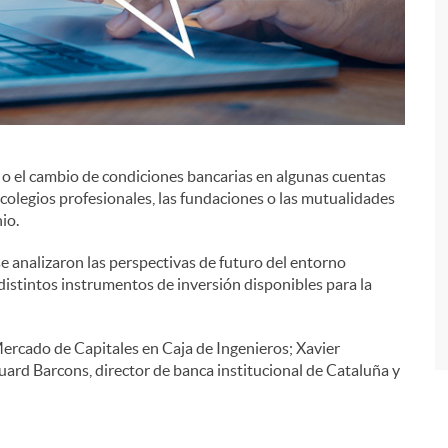
s o el cambio de condiciones bancarias en algunas cuentas
i
colegios profesionales, las fundaciones o las mutualidades
io.
e analizaron las perspectivas de futuro del entorno
distintos instrumentos de inversión disponibles para la
Mercado de Capitales en Caja de Ingenieros; Xavier
uard Barcons, director de banca institucional de Cataluña y