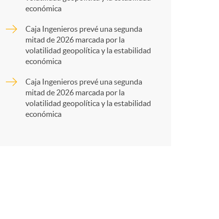
r
económica
t
Caja Ingenieros prevé una segunda
mitad de 2026 marcada por la
volatilidad geopolítica y la estabilidad
económica
Caja Ingenieros prevé una segunda
r
mitad de 2026 marcada por la
volatilidad geopolítica y la estabilidad
económica
e
n
R