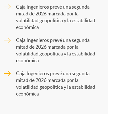
o
a
Caja Ingenieros prevé una segunda
mitad de 2026 marcada por la
m
r
volatilidad geopolítica y la estabilidad
económica
a
t
Caja Ingenieros prevé una segunda
mitad de 2026 marcada por la
volatilidad geopolítica y la estabilidad
económica
Caja Ingenieros prevé una segunda
r
mitad de 2026 marcada por la
volatilidad geopolítica y la estabilidad
económica
e
n