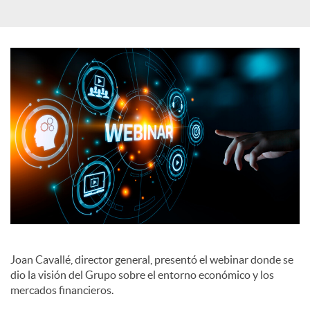
a
l
e
s
Joan Cavallé, director general, presentó el webinar donde se
dio la visión del Grupo sobre el entorno económico y los
mercados financieros.