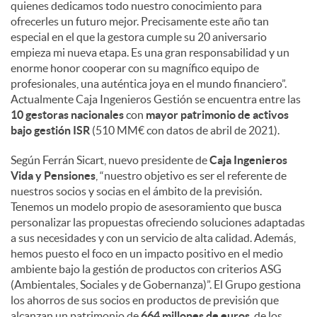
quienes dedicamos todo nuestro conocimiento para
ofrecerles un futuro mejor. Precisamente este año tan
especial en el que la gestora cumple su 20 aniversario
empieza mi nueva etapa. Es una gran responsabilidad y un
enorme honor cooperar con su magnífico equipo de
profesionales, una auténtica joya en el mundo financiero”.
Actualmente Caja Ingenieros Gestión se encuentra entre las
10 gestoras nacionales
con
mayor patrimonio de activos
bajo gestión ISR
(510 MM€ con datos de abril de 2021).
Según Ferrán Sicart, nuevo presidente de
Caja Ingenieros
Vida y Pensiones
, “nuestro objetivo es ser el referente de
nuestros socios y socias en el ámbito de la previsión.
Tenemos un modelo propio de asesoramiento que busca
personalizar las propuestas ofreciendo soluciones adaptadas
a sus necesidades y con un servicio de alta calidad. Además,
hemos puesto el foco en un impacto positivo en el medio
ambiente bajo la gestión de productos con criterios ASG
(Ambientales, Sociales y de Gobernanza)”. El Grupo gestiona
los ahorros de sus socios en productos de previsión que
alcanzan un patrimonio de
664 millones de euros
, de los