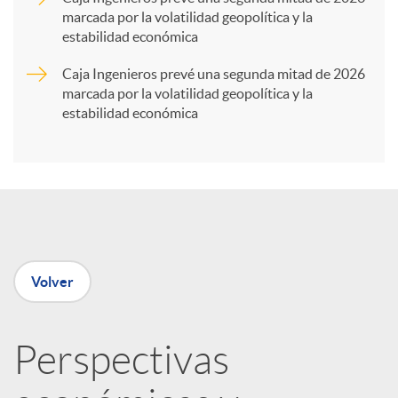
marcada por la volatilidad geopolítica y la
t
estabilidad económica
Caja Ingenieros prevé una segunda mitad de 2026
i
marcada por la volatilidad geopolítica y la
estabilidad económica
r
e
n
Volver
R
Perspectivas
e