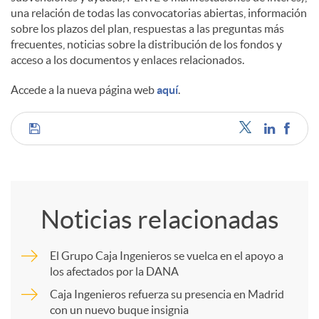
una relación de todas las convocatorias abiertas, información
sobre los plazos del plan, respuestas a las preguntas más
frecuentes, noticias sobre la distribución de los fondos y
acceso a los documentos y enlaces relacionados.
Accede a la nueva página web
aquí
.
C
o
Noticias relacionadas
m
El Grupo Caja Ingenieros se vuelca en el apoyo a
los afectados por la DANA
p
Caja Ingenieros refuerza su presencia en Madrid
con un nuevo buque insignia