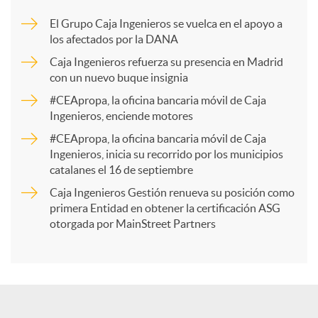
m
El Grupo Caja Ingenieros se vuelca en el apoyo a
los afectados por la DANA
p
Caja Ingenieros refuerza su presencia en Madrid
con un nuevo buque insignia
a
#CEApropa, la oficina bancaria móvil de Caja
Ingenieros, enciende motores
r
#CEApropa, la oficina bancaria móvil de Caja
Ingenieros, inicia su recorrido por los municipios
catalanes el 16 de septiembre
t
Caja Ingenieros Gestión renueva su posición como
primera Entidad en obtener la certificación ASG
i
otorgada por MainStreet Partners
r