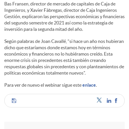
Bas Fransen, director de mercado de capitales de Caja de
Ingenieros, y Xavier Fàbregas, director de Caja Ingenieros
Gestión, explicaron las perspectivas económicas y financieras
del segundo semestre de 2021 así como la estrategia de
inversión para la segunda mitad del año.
Según palabras de Joan Cavallé, “si hace un año nos hubieran
dicho que estaríamos donde estamos hoy en términos
económicos y financieros no lo hubiéramos creído. Esta
enorme crisis sin precedentes está también creando
respuestas globales sin precedentes y con planteamientos de
políticas económicas totalmente nuevos”.
Para ver de nuevo el webinar sigue este
enlace
.
C
o