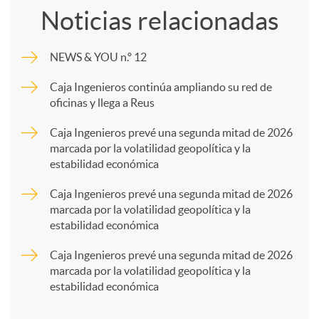
Noticias relacionadas
m
NEWS & YOU n.º 12
p
Caja Ingenieros continúa ampliando su red de
oficinas y llega a Reus
a
Caja Ingenieros prevé una segunda mitad de 2026
marcada por la volatilidad geopolítica y la
estabilidad económica
r
Caja Ingenieros prevé una segunda mitad de 2026
marcada por la volatilidad geopolítica y la
t
estabilidad económica
Caja Ingenieros prevé una segunda mitad de 2026
i
marcada por la volatilidad geopolítica y la
estabilidad económica
r