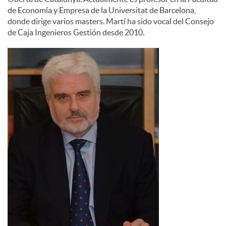
de Economía y Empresa de la Universitat de Barcelona,
donde dirige varios masters. Martí ha sido vocal del Consejo
de Caja Ingenieros Gestión desde 2010.