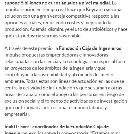
supone 5 billones de euros anuales a nivel mundial.
La
monitorización en tiempo real hace que Keycatch sea una
solución con una gran ventaja competitiva respecto a las
opciones actuales, reduciendo costes y mejorando la
producción. Además, disminuye el uso de antibióticos y hace
que esta industria sea más sostenible.
A través de este premio, la
Fundación Caja de Ingenieros
impulsa propuestas emprendedoras e innovadoras
relacionadas con la ciencia y la tecnología, con especial foco
en proyectos de los ámbitos de la ingeniería y que
contribuyan a la sostenibilidad y al cuidado del medio
ambiente. Todas estas son líneas de actuación en las que se
centra la actividad de la Fundación y que se suman a otras
áreas de trabajo, como el apoyo a las personas en riesgo de
exclusión social y el fomento de actividades de investigación
que contribuyan a perfeccionar el mundo laboral y
empresarial.
Iñaki Irisarri
,
coordinador de la Fundación Caja de
Ingenieros
, explica sobre la convocatoria: “Estamos muy