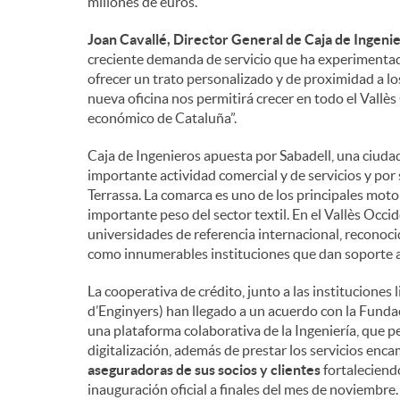
millones de euros.
Joan Cavallé, Director General de Caja de Ingeni
creciente demanda de servicio que ha experimentado 
ofrecer un trato personalizado y de proximidad a l
nueva oficina nos permitirá crecer en todo el Vallès
económico de Cataluña”.
Caja de Ingenieros apuesta por Sabadell, una ciuda
importante actividad comercial y de servicios y por s
Terrassa. La comarca es uno de los principales moto
importante peso del sector textil. En el Vallès Occ
universidades de referencia internacional, reconocid
como innumerables instituciones que dan soporte a
La cooperativa de crédito, junto a las instituciones
d’Enginyers) han llegado a un acuerdo con la Funda
una plataforma colaborativa de la Ingeniería, que pe
digitalización, además de prestar los servicios enc
aseguradoras de sus socios y clientes
fortaleciendo
inauguración oficial a finales del mes de noviembre