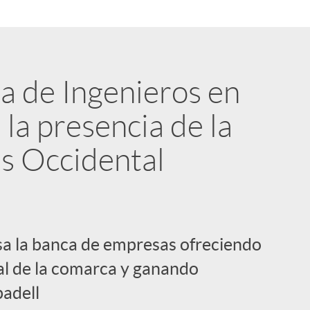
a de Ingenieros en
 la presencia de la
ès Occidental
sa la banca de empresas ofreciendo
ial de la comarca y ganando
badell