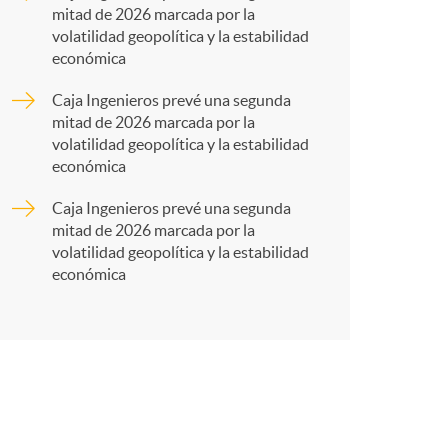
mitad de 2026 marcada por la
r
volatilidad geopolítica y la estabilidad
económica
t
Caja Ingenieros prevé una segunda
mitad de 2026 marcada por la
volatilidad geopolítica y la estabilidad
económica
Caja Ingenieros prevé una segunda
r
mitad de 2026 marcada por la
volatilidad geopolítica y la estabilidad
económica
e
n
R