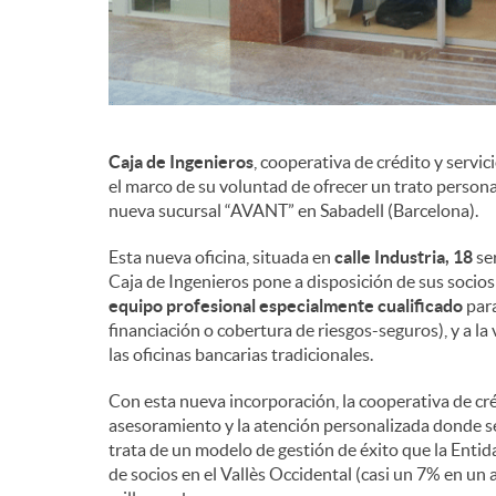
Caja de Ingenieros
, cooperativa de crédito y servic
el marco de su voluntad de ofrecer un trato persona
nueva sucursal “AVANT” en Sabadell (Barcelona).
Esta nueva oficina, situada en
calle Industria, 18
se
Caja de Ingenieros pone a disposición de sus socios
equipo profesional especialmente cualificado
para
financiación o cobertura de riesgos-seguros), y a la
las oficinas bancarias tradicionales.
Con esta nueva incorporación, la cooperativa de cré
asesoramiento y la atención personalizada donde se 
trata de un modelo de gestión de éxito que la Enti
de socios en el Vallès Occidental (casi un 7% en u