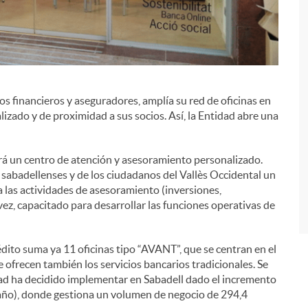
ios financieros y aseguradores, amplía su red de oficinas en
i
lizado y de proximidad a sus socios. Así, la Entidad abre una
rá un centro de atención y asesoramiento personalizado.
 sabadellenses y de los ciudadanos del Vallès Occidental un
 las actividades de asesoramiento (inversiones,
 vez, capacitado para desarrollar las funciones operativas de
dito suma ya 11 oficinas tipo “AVANT”, que se centran en el
ofrecen también los servicios bancarios tradicionales. Se
dad ha decidido implementar en Sabadell dado el incremento
n año), donde gestiona un volumen de negocio de 294,4