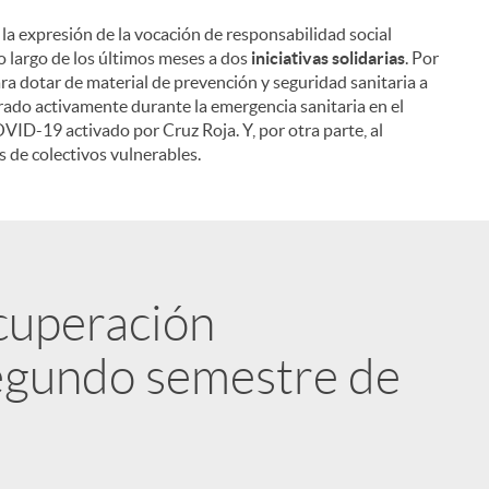
, la expresión de la vocación de responsabilidad social
i
o largo de los últimos meses a dos
iniciativas solidarias
. Por
ra dotar de material de prevención y seguridad sanitaria a
ado activamente durante la emergencia sanitaria en el
ID-19 activado por Cruz Roja. Y, por otra parte, al
s de colectivos vulnerables.
l
ecuperación
egundo semestre de