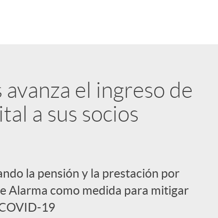
 avanza el ingreso de
tal a sus socios
ando la pensión y la prestación por
de Alarma como medida para mitigar
la COVID-19