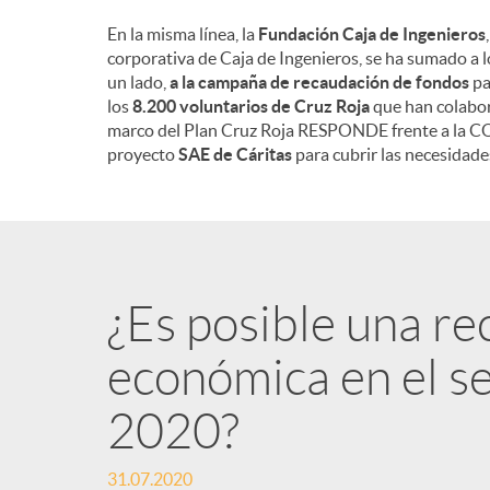
En la misma línea, la
Fundación Caja de Ingenieros
corporativa de Caja de Ingenieros, se ha sumado a l
un lado,
a la campaña de recaudación de fondos
pa
los
8.200 voluntarios de Cruz Roja
que han colabor
marco del Plan Cruz Roja RESPONDE frente a la COV
proyecto
SAE de Cáritas
para cubrir las necesidade
¿Es posible una r
económica en el s
2020?
31.07.2020