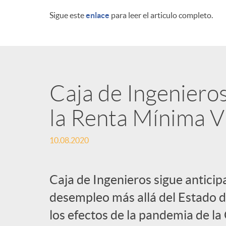
Sigue este
enlace
para leer el articulo completo.
n
i
d
Caja de Ingenieros
la Renta Mínima Vi
o
10.08.2020
s
Caja de Ingenieros sigue anticip
desempleo más allá del Estado 
los efectos de la pandemia de 