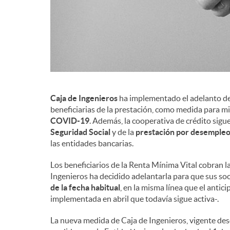
Caja de Ingenieros
ha implementado el adelanto del 
beneficiarias de la prestación, como medida para m
COVID-19
. Además, la cooperativa de crédito sigu
Seguridad Social
y de la
prestación por desemple
las entidades bancarias.
Los beneficiarios de la Renta Mínima Vital cobran la
Ingenieros ha decidido adelantarla para que sus so
de la fecha habitual
, en la misma línea que el anti
implementada en abril que todavía sigue activa-.
La nueva medida de Caja de Ingenieros, vigente des