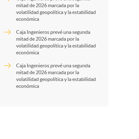
mitad de 2026 marcada por la
r
volatilidad geopolítica y la estabilidad
económica
t
Caja Ingenieros prevé una segunda
mitad de 2026 marcada por la
volatilidad geopolítica y la estabilidad
económica
Caja Ingenieros prevé una segunda
r
mitad de 2026 marcada por la
volatilidad geopolítica y la estabilidad
económica
e
n
R