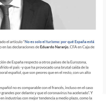
do el articulo “
No es solo el turismo: por qué España está
i
o en las declaraciones de
Eduardo Naranjo
, CFA en Caja de
ción de España respecto a otros países de la Eurozona,
frido el país -y que ha provocado una brutal caída de la
oral español, que son peores que en el resto, con un alto
español no es comparable con el francés, incluso en el caso
y grandes por delante y que el coronavirus ha acelerado”. Y
 en industrias con mejor tendencia a medio plazo, como la