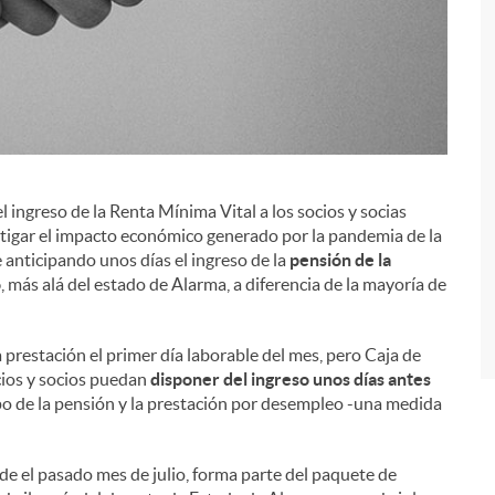
i
ingreso de la Renta Mínima Vital a los socios y socias
itigar el impacto económico generado por la pandemia de la
e anticipando unos días el ingreso de la
pensión de la
o
, más alá del estado de Alarma, a diferencia de la mayoría de
 prestación el primer día laborable del mes, pero Caja de
cios y socios puedan
disponer del ingreso unos días antes
cipo de la pensión y la prestación por desempleo -una medida
de el pasado mes de julio, forma parte del paquete de