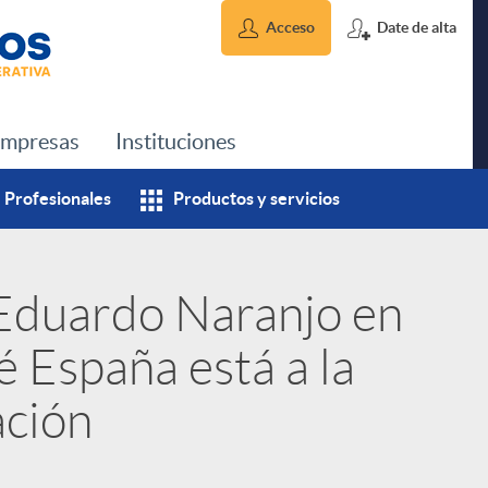
Acceso
Date de alta
mpresas
Instituciones
Profesionales
Productos y servicios
Eduardo Naranjo en
é España está a la
ación